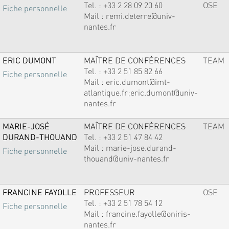
Tel. :
+33 2 28 09 20 60
OSE
Fiche personnelle
Mail :
remi.deterre@univ-
nantes.fr
ERIC DUMONT
MAÎTRE DE CONFÉRENCES
TEAM
Tel. :
+33 2 51 85 82 66
Fiche personnelle
Mail :
eric.dumont@imt-
atlantique.fr;eric.dumont@univ-
nantes.fr
MARIE-JOSÉ
MAÎTRE DE CONFÉRENCES
TEAM
DURAND-THOUAND
Tel. :
+33 2 51 47 84 42
Mail :
marie-jose.durand-
Fiche personnelle
thouand@univ-nantes.fr
FRANCINE FAYOLLE
PROFESSEUR
OSE
Tel. :
+33 2 51 78 54 12
Fiche personnelle
Mail :
francine.fayolle@oniris-
nantes.fr