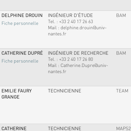
DELPHINE DROUIN
INGÉNIEUR D'ÉTUDE
BAM
Tel. :
+33 2 40 17 26 63
Fiche personnelle
Mail :
delphine.drouin@univ-
nantes.fr
CATHERINE DUPRÉ
INGÉNIEUR DE RECHERCHE
BAM
Tel. :
+33 2 40 17 26 80
Fiche personnelle
Mail :
Catherine.Dupre@univ-
nantes.fr
EMILIE FAURY
TECHNICIENNE
TEAM
GRANGE
CATHERINE
TECHNICIENNE
MAPS2