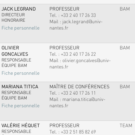
JACK LEGRAND
PROFESSEUR
BAM
DIRECTEUR
Tel. :
+33 2 40 17 26 33
HONORAIRE
Mail :
jack.legrand@univ-
nantes.fr
Fiche personnelle
OLIVIER
PROFESSEUR
BAM
GONCALVES
Tel. :
+33 2 40 17 26 22
RESPONSABLE
Mail :
olivier.goncalves@univ-
ÉQUIPE BAM
nantes.fr
Fiche personnelle
MARIANA TITICA
MAÎTRE DE CONFÉRENCES
BAM
RESPONSABLE
Tel. :
+33 2 40 17 26 11
ÉQUIPE BAM
Mail :
mariana.titica@univ-
nantes.fr
Fiche personnelle
VALÉRIE HÉQUET
PROFESSEUR
TEAM
RESPONSABLE
Tel. :
+33 2 51 85 82 69