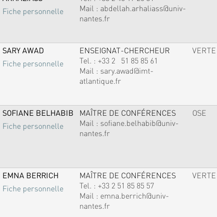
Mail :
abdellah.arhaliass@univ-
Fiche personnelle
nantes.fr
SARY AWAD
ENSEIGNAT-CHERCHEUR
VERTE
Tel. :
+33 2 51 85 85 61
Fiche personnelle
Mail :
sary.awad@imt-
atlantique.fr
SOFIANE BELHABIB
MAÎTRE DE CONFÉRENCES
OSE
Mail :
sofiane.belhabib@univ-
Fiche personnelle
nantes.fr
EMNA BERRICH
MAÎTRE DE CONFÉRENCES
VERTE
Tel. :
+33 2 51 85 85 57
Fiche personnelle
Mail :
emna.berrich@univ-
nantes.fr