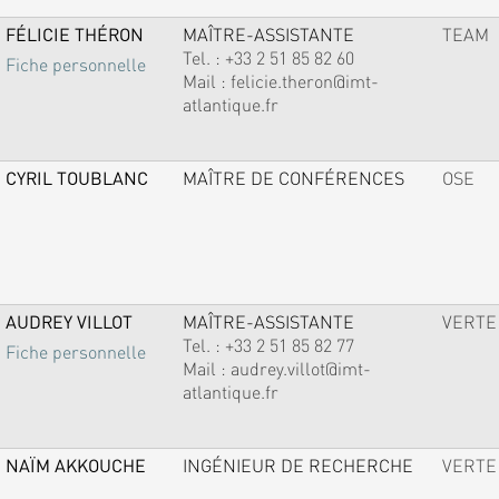
FÉLICIE THÉRON
MAÎTRE-ASSISTANTE
TEAM
Tel. :
+33 2 51 85 82 60
Fiche personnelle
Mail :
felicie.theron@imt-
atlantique.fr
CYRIL TOUBLANC
MAÎTRE DE CONFÉRENCES
OSE
AUDREY VILLOT
MAÎTRE-ASSISTANTE
VERTE
Tel. :
+33 2 51 85 82 77
Fiche personnelle
Mail :
audrey.villot@imt-
atlantique.fr
NAÏM AKKOUCHE
INGÉNIEUR DE RECHERCHE
VERTE