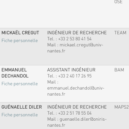
OSE
MICKAËL CREGUT
INGÉNIEUR DE RECHERCHE
TEAM
Tel. :
+33 2 53 80 41 54
Fiche personnelle
Mail :
mickael.cregut@univ-
nantes.fr
EMMANUEL
ASSISTANT INGÉNIEUR
BAM
DECHANDOL
Tel. :
+33 2 40 17 26 95
Mail :
Fiche personnelle
emmanuel.dechandol@univ-
nantes.fr
GUÉNAELLE DILER
INGÉNIEUR DE RECHERCHE
MAPS2
Tel. :
+33 2 51 78 55 04
Fiche personnelle
Mail :
guenaelle.diler@oniris-
nantes.fr