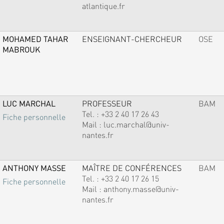
atlantique.fr
MOHAMED TAHAR
ENSEIGNANT-CHERCHEUR
OSE
MABROUK
LUC MARCHAL
PROFESSEUR
BAM
Tel. :
+33 2 40 17 26 43
Fiche personnelle
Mail :
luc.marchal@univ-
nantes.fr
ANTHONY MASSE
MAÎTRE DE CONFÉRENCES
BAM
Tel. :
+33 2 40 17 26 15
Fiche personnelle
Mail :
anthony.masse@univ-
nantes.fr