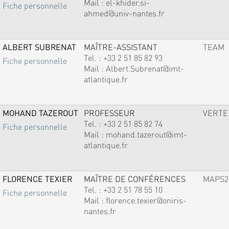
Mail :
el-khider.si-
Fiche personnelle
ahmed@univ-nantes.fr
ALBERT SUBRENAT
MAÎTRE-ASSISTANT
TEAM
Tel. :
+33 2 51 85 82 93
Fiche personnelle
Mail :
Albert.Subrenat@imt-
atlantique.fr
MOHAND TAZEROUT
PROFESSEUR
VERTE
Tel. :
+33 2 51 85 82 74
Fiche personnelle
Mail :
mohand.tazerout@imt-
atlantique.fr
FLORENCE TEXIER
MAÎTRE DE CONFÉRENCES
MAPS2
Tel. :
+33 2 51 78 55 10
Fiche personnelle
Mail :
florence.texier@oniris-
nantes.fr