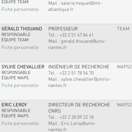
ÉQUIPE TEAM
Mail :
valerie.hequet@imt-
atlantique.fr
Fiche personnelle
GÉRALD THOUAND
PROFESSEUR
TEAM
RESPONSABLE
Tel. :
+33 2 51 47 84 41
ÉQUIPE TEAM
Mail :
gerald.thouand@univ-
nantes.fr
Fiche personnelle
SYLVIE CHEVALLIER
INGÉNIEUR DE RECHERCHE
MAPS2
RESPONSABLE
Tel. :
+33 2 51 78 54 70
ÉQUIPE MAPS
Mail :
sylvie.chevallier@oniris-
nantes.fr
Fiche personnelle
ERIC LEROY
DIRECTEUR DE RECHERCHE
MAPS2
RESPONSABLE
CNRS
ÉQUIPE MAPS
Tel. :
+33 2 28 09 22 18
Mail :
Eric.Leroy@univ-
Fiche personnelle
nantes.fr