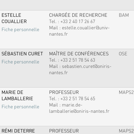
ESTELLE
CHARGÉE DE RECHERCHE
BAM
COUALLIER
Tel. :
+33 2 40 17 26 67
Mail :
estelle.couallier@univ-
Fiche personnelle
nantes.fr
SÉBASTIEN CURET
MAÎTRE DE CONFÉRENCES
OSE
Tel. :
+33 2 51 78 54 63
Fiche personnelle
Mail :
sebastien.curet@oniris-
nantes.fr
MARIE DE
PROFESSEUR
MAPS2
LAMBALLERIE
Tel. :
+33 2 51 78 54 65
Mail :
marie.de-
Fiche personnelle
lamballerie@oniris-nantes.fr
RÉMI DETERRE
PROFESSEUR
MAPS2