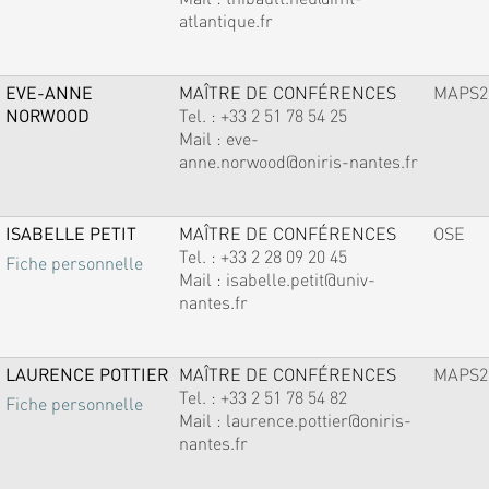
atlantique.fr
EVE-ANNE
MAÎTRE DE CONFÉRENCES
MAPS2
NORWOOD
Tel. :
+33 2 51 78 54 25
Mail :
eve-
anne.norwood@oniris-nantes.fr
ISABELLE PETIT
MAÎTRE DE CONFÉRENCES
OSE
Tel. :
+33 2 28 09 20 45
Fiche personnelle
Mail :
isabelle.petit@univ-
nantes.fr
LAURENCE POTTIER
MAÎTRE DE CONFÉRENCES
MAPS2
Tel. :
+33 2 51 78 54 82
Fiche personnelle
Mail :
laurence.pottier@oniris-
nantes.fr