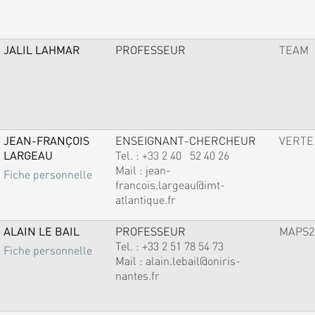
JALIL LAHMAR
PROFESSEUR
TEAM
JEAN-FRANÇOIS
ENSEIGNANT-CHERCHEUR
VERTE
LARGEAU
Tel. :
+33 2 40 52 40 26
Mail :
jean-
Fiche personnelle
francois.largeau@imt-
atlantique.fr
ALAIN LE BAIL
PROFESSEUR
MAPS2
Tel. :
+33 2 51 78 54 73
Fiche personnelle
Mail :
alain.lebail@oniris-
nantes.fr