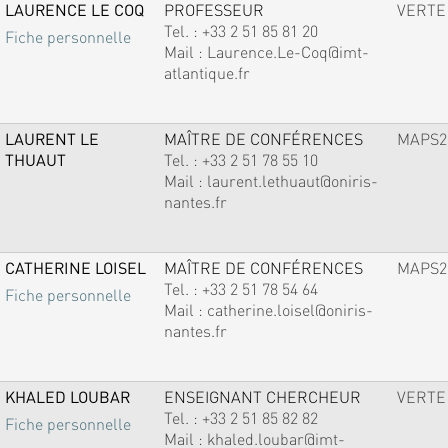
LAURENCE LE COQ
PROFESSEUR
VERTE
Tel. :
+33 2 51 85 81 20
Fiche personnelle
Mail :
Laurence.Le-Coq@imt-
atlantique.fr
LAURENT LE
MAÎTRE DE CONFÉRENCES
MAPS2
THUAUT
Tel. :
+33 2 51 78 55 10
Mail :
laurent.lethuaut@oniris-
nantes.fr
CATHERINE LOISEL
MAÎTRE DE CONFÉRENCES
MAPS2
Tel. :
+33 2 51 78 54 64
Fiche personnelle
Mail :
catherine.loisel@oniris-
nantes.fr
KHALED LOUBAR
ENSEIGNANT CHERCHEUR
VERTE
Tel. :
+33 2 51 85 82 82
Fiche personnelle
Mail :
khaled.loubar@imt-