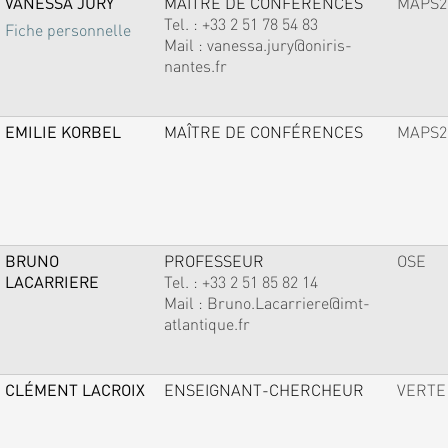
VANESSA JURY
MAÎTRE DE CONFÉRENCES
MAPS2
Tel. :
+33 2 51 78 54 83
Fiche personnelle
Mail :
vanessa.jury@oniris-
nantes.fr
EMILIE KORBEL
MAÎTRE DE CONFÉRENCES
MAPS2
BRUNO
PROFESSEUR
OSE
LACARRIERE
Tel. :
+33 2 51 85 82 14
Mail :
Bruno.Lacarriere@imt-
atlantique.fr
CLÉMENT LACROIX
ENSEIGNANT-CHERCHEUR
VERTE