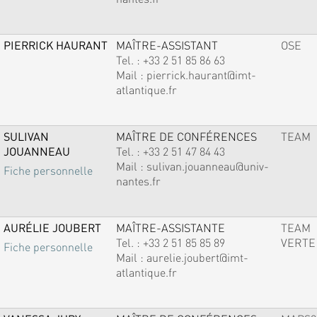
PIERRICK HAURANT
MAÎTRE-ASSISTANT
OSE
Tel. :
+33 2 51 85 86 63
Mail :
pierrick.haurant@imt-
atlantique.fr
SULIVAN
MAÎTRE DE CONFÉRENCES
TEAM
JOUANNEAU
Tel. :
+33 2 51 47 84 43
Mail :
sulivan.jouanneau@univ-
Fiche personnelle
nantes.fr
AURÉLIE JOUBERT
MAÎTRE-ASSISTANTE
TEAM
Tel. :
+33 2 51 85 85 89
VERTE
Fiche personnelle
Mail :
aurelie.joubert@imt-
atlantique.fr