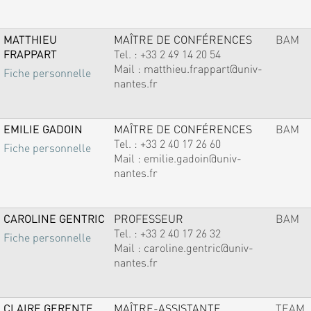
MATTHIEU
MAÎTRE DE CONFÉRENCES
BAM
FRAPPART
Tel. :
+33 2 49 14 20 54
Mail :
matthieu.frappart@univ-
Fiche personnelle
nantes.fr
EMILIE GADOIN
MAÎTRE DE CONFÉRENCES
BAM
Tel. :
+33 2 40 17 26 60
Fiche personnelle
Mail :
emilie.gadoin@univ-
nantes.fr
CAROLINE GENTRIC
PROFESSEUR
BAM
Tel. :
+33 2 40 17 26 32
Fiche personnelle
Mail :
caroline.gentric@univ-
nantes.fr
CLAIRE GERENTE
MAÎTRE-ASSISTANTE
TEAM