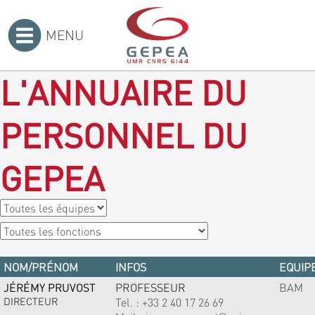
MENU
Accueil
>
L'ANNUAIRE DU
PERSONNEL DU
GEPEA
NOM/PRÉNOM
INFOS
EQUIPE
JÉRÉMY PRUVOST
PROFESSEUR
BAM
DIRECTEUR
Tel. :
+33 2 40 17 26 69