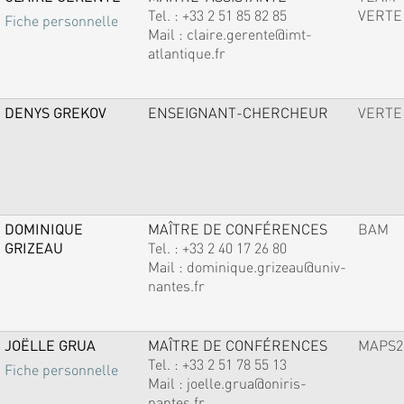
Tel. :
+33 2 51 85 82 85
VERTE
Fiche personnelle
Mail :
claire.gerente@imt-
atlantique.fr
DENYS GREKOV
ENSEIGNANT-CHERCHEUR
VERTE
DOMINIQUE
MAÎTRE DE CONFÉRENCES
BAM
GRIZEAU
Tel. :
+33 2 40 17 26 80
Mail :
dominique.grizeau@univ-
nantes.fr
JOËLLE GRUA
MAÎTRE DE CONFÉRENCES
MAPS2
Tel. :
+33 2 51 78 55 13
Fiche personnelle
Mail :
joelle.grua@oniris-
nantes.fr