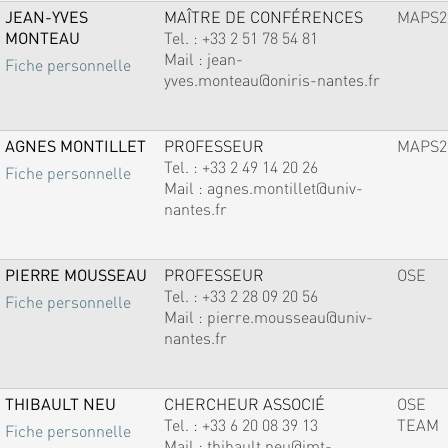
JEAN-YVES
MAÎTRE DE CONFÉRENCES
MAPS2
MONTEAU
Tel. :
+33 2 51 78 54 81
Mail :
jean-
Fiche personnelle
yves.monteau@oniris-nantes.fr
AGNES MONTILLET
PROFESSEUR
MAPS2
Tel. :
+33 2 49 14 20 26
Fiche personnelle
Mail :
agnes.montillet@univ-
nantes.fr
PIERRE MOUSSEAU
PROFESSEUR
OSE
Tel. :
+33 2 28 09 20 56
Fiche personnelle
Mail :
pierre.mousseau@univ-
nantes.fr
THIBAULT NEU
CHERCHEUR ASSOCIÉ
OSE
Tel. :
+33 6 20 08 39 13
TEAM
Fiche personnelle
Mail :
thibault.neu@imt-