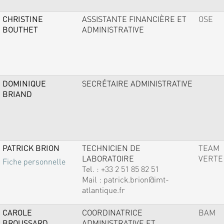
CHRISTINE
ASSISTANTE FINANCIÈRE ET
OSE
BOUTHET
ADMINISTRATIVE
DOMINIQUE
SECRÉTAIRE ADMINISTRATIVE
BRIAND
PATRICK BRION
TECHNICIEN DE
TEAM
LABORATOIRE
VERTE
Fiche personnelle
Tel. :
+33 2 51 85 82 51
Mail :
patrick.brion@imt-
atlantique.fr
CAROLE
COORDINATRICE
BAM
BROUSSARD
ADMINISTRATIVE ET