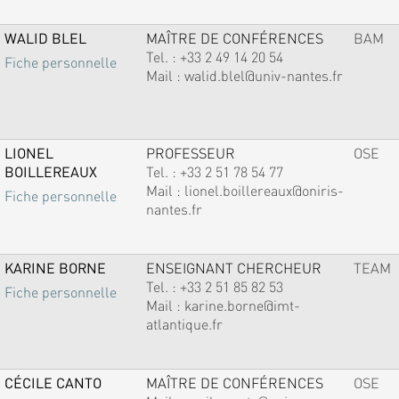
WALID BLEL
MAÎTRE DE CONFÉRENCES
BAM
Tel. :
+33 2 49 14 20 54
Fiche personnelle
Mail :
walid.blel@univ-nantes.fr
LIONEL
PROFESSEUR
OSE
BOILLEREAUX
Tel. :
+33 2 51 78 54 77
Mail :
lionel.boillereaux@oniris-
Fiche personnelle
nantes.fr
KARINE BORNE
ENSEIGNANT CHERCHEUR
TEAM
Tel. :
+33 2 51 85 82 53
Fiche personnelle
Mail :
karine.borne@imt-
atlantique.fr
CÉCILE CANTO
MAÎTRE DE CONFÉRENCES
OSE