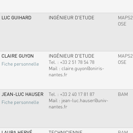
LUC GUIHARD
INGÉNIEUR D'ETUDE
MAPS2
OSE
CLAIRE GUYON
INGÉNIEUR D'ETUDE
MAPS2
Tel. :
+33 2 51 78 54 78
OSE
Fiche personnelle
Mail :
claire.guyon@oniris-
nantes.fr
JEAN-LUC HAUSER
Tel. :
+33 2 40 17 81 87
BAM
Mail :
jean-luc.hauser@univ-
Fiche personnelle
nantes.fr
LAURA HERVÉ
TECHNICIENNE
BAM