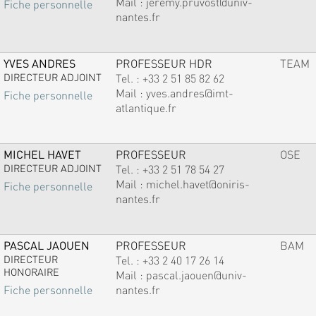
Mail :
jeremy.pruvost@univ-
Fiche personnelle
nantes.fr
YVES ANDRES
PROFESSEUR HDR
TEAM
DIRECTEUR ADJOINT
Tel. :
+33 2 51 85 82 62
Mail :
yves.andres@imt-
Fiche personnelle
atlantique.fr
MICHEL HAVET
PROFESSEUR
OSE
DIRECTEUR ADJOINT
Tel. :
+33 2 51 78 54 27
Mail :
michel.havet@oniris-
Fiche personnelle
nantes.fr
PASCAL JAOUEN
PROFESSEUR
BAM
DIRECTEUR
Tel. :
+33 2 40 17 26 14
HONORAIRE
Mail :
pascal.jaouen@univ-
nantes.fr
Fiche personnelle