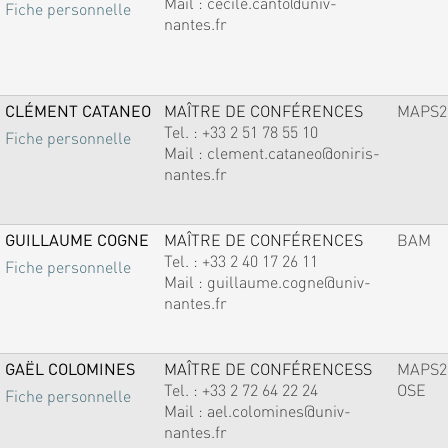
Mail :
cecile.canto@univ-
Fiche personnelle
nantes.fr
CLÉMENT CATANEO
MAÎTRE DE CONFÉRENCES
MAPS2
Tel. :
+33 2 51 78 55 10
Fiche personnelle
Mail :
clement.cataneo@oniris-
nantes.fr
GUILLAUME COGNE
MAÎTRE DE CONFÉRENCES
BAM
Tel. :
+33 2 40 17 26 11
Fiche personnelle
Mail :
guillaume.cogne@univ-
nantes.fr
GAËL COLOMINES
MAÎTRE DE CONFÉRENCESS
MAPS2
Tel. :
+33 2 72 64 22 24
OSE
Fiche personnelle
Mail :
ael.colomines@univ-
nantes.fr