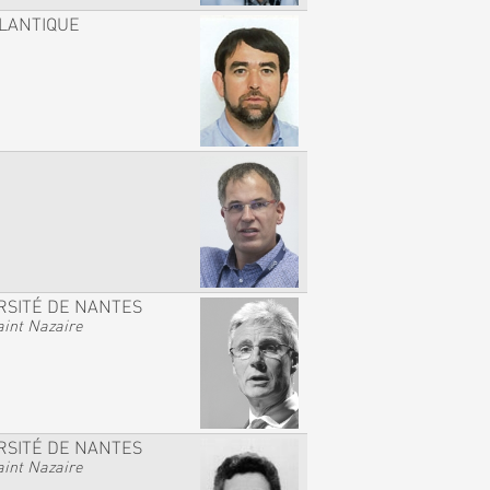
TLANTIQUE
RSITÉ DE NANTES
int Nazaire
RSITÉ DE NANTES
int Nazaire