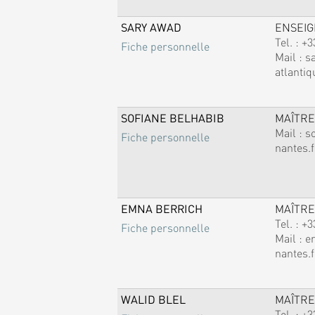
SARY AWAD
ENSEI
Tel. :
+3
Fiche personnelle
Mail :
s
atlantiq
SOFIANE BELHABIB
MAÎTRE
Mail :
s
Fiche personnelle
nantes.f
EMNA BERRICH
MAÎTRE
Tel. :
+3
Fiche personnelle
Mail :
e
nantes.f
WALID BLEL
MAÎTRE
Tel. :
+3