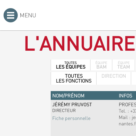
MENU
Accueil
>
L'ANNUAIRE
TOUTES
ÉQUIPE
ÉQUIPE
LES ÉQUIPES
BAM
TEAM
TOUTES
DIRECTION
LES FONCTIONS
NOM/PRÉNOM
INFOS
JÉRÉMY PRUVOST
PROFE
DIRECTEUR
Tel. :
+3
Mail :
j
Fiche personnelle
nantes.f