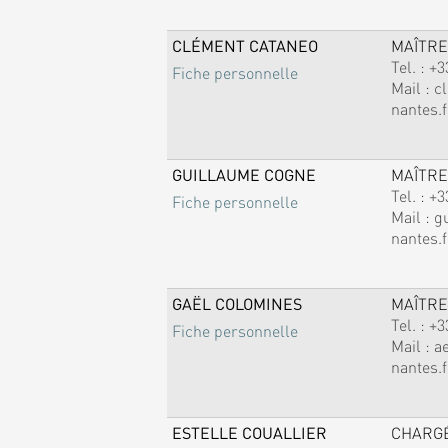
CLÉMENT CATANEO
MAÎTRE
Tel. :
+3
Fiche personnelle
Mail :
c
nantes.f
GUILLAUME COGNE
MAÎTRE
Tel. :
+3
Fiche personnelle
Mail :
g
nantes.f
GAËL COLOMINES
MAÎTRE
Tel. :
+3
Fiche personnelle
Mail :
a
nantes.f
ESTELLE COUALLIER
CHARG