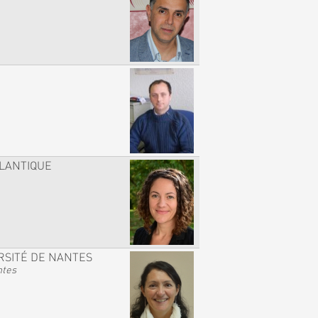
TLANTIQUE
RSITÉ DE NANTES
ntes