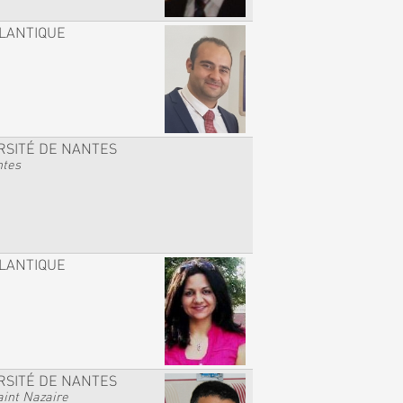
TLANTIQUE
RSITÉ DE NANTES
ntes
TLANTIQUE
RSITÉ DE NANTES
int Nazaire