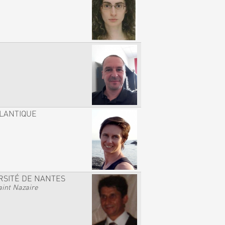
TLANTIQUE
RSITÉ DE NANTES
int Nazaire