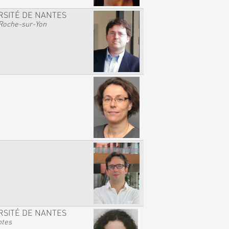
RSITÉ DE NANTES
Roche-sur-Yon
RSITÉ DE NANTES
ntes