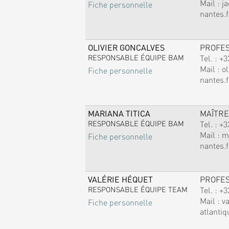
Mail :
j
Fiche personnelle
nantes.f
OLIVIER GONCALVES
PROFE
RESPONSABLE ÉQUIPE BAM
Tel. :
+3
Mail :
ol
Fiche personnelle
nantes.f
MARIANA TITICA
MAÎTRE
RESPONSABLE ÉQUIPE BAM
Tel. :
+3
Mail :
m
Fiche personnelle
nantes.f
VALÉRIE HÉQUET
PROFE
RESPONSABLE ÉQUIPE TEAM
Tel. :
+3
Mail :
v
Fiche personnelle
atlantiq