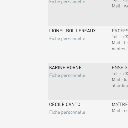
Fiche personnelle
Mail :
w
LIONEL BOILLEREAUX
PROFE
Tel. :
+3
Fiche personnelle
Mail :
li
nantes.f
KARINE BORNE
ENSEI
Tel. :
+3
Fiche personnelle
Mail :
k
atlantiq
CÉCILE CANTO
MAÎTRE
Mail :
c
Fiche personnelle