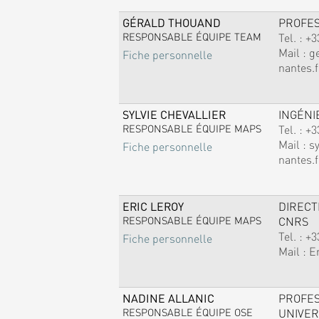
GÉRALD THOUAND
PROFE
RESPONSABLE ÉQUIPE TEAM
Tel. :
+3
Mail :
g
Fiche personnelle
nantes.f
SYLVIE CHEVALLIER
INGÉNI
RESPONSABLE ÉQUIPE MAPS
Tel. :
+3
Mail :
sy
Fiche personnelle
nantes.f
ERIC LEROY
DIREC
RESPONSABLE ÉQUIPE MAPS
CNRS
Tel. :
+3
Fiche personnelle
Mail :
E
NADINE ALLANIC
PROFE
RESPONSABLE ÉQUIPE OSE
UNIVER