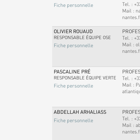
Tel. :
+3
Fiche personnelle
Mail :
n
nantes.f
OLIVIER ROUAUD
PROFE
RESPONSABLE ÉQUIPE OSE
Tel. :
+3
Mail :
ol
Fiche personnelle
nantes.f
PASCALINE PRÉ
PROFE
RESPONSABLE ÉQUIPE VERTE
Tel. :
+3
Mail :
P
Fiche personnelle
atlantiq
ABDELLAH ARHALIASS
PROFE
Tel. :
+3
Fiche personnelle
Mail :
a
nantes.f