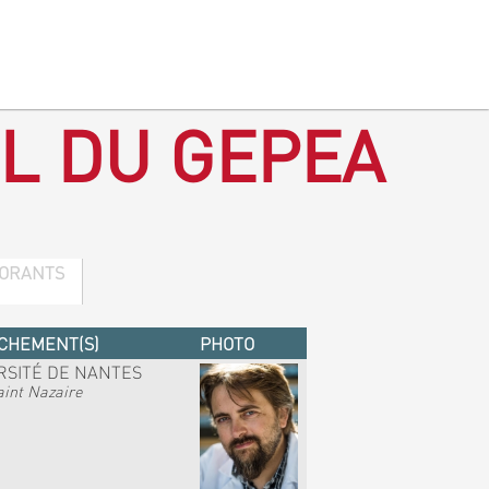
L DU GEPEA
ORANTS
CHEMENT(S)
PHOTO
RSITÉ DE NANTES
int Nazaire