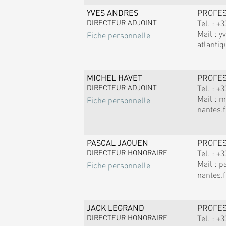
YVES ANDRES
PROFE
DIRECTEUR ADJOINT
Tel. :
+3
Mail :
y
Fiche personnelle
atlantiq
MICHEL HAVET
PROFE
DIRECTEUR ADJOINT
Tel. :
+3
Mail :
m
Fiche personnelle
nantes.f
PASCAL JAOUEN
PROFE
DIRECTEUR HONORAIRE
Tel. :
+3
Mail :
p
Fiche personnelle
nantes.f
JACK LEGRAND
PROFE
DIRECTEUR HONORAIRE
Tel. :
+3