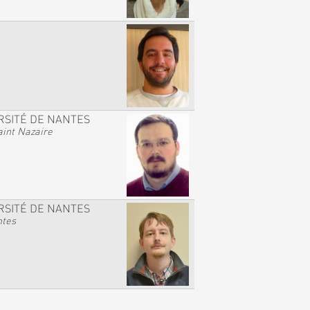
RSITÉ DE NANTES
int Nazaire
RSITÉ DE NANTES
ntes