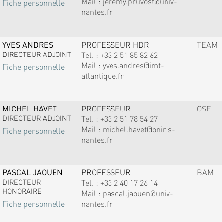
Mail :
jeremy.pruvost@univ-
Fiche personnelle
nantes.fr
YVES ANDRES
PROFESSEUR HDR
TEAM
DIRECTEUR ADJOINT
Tel. :
+33 2 51 85 82 62
Mail :
yves.andres@imt-
Fiche personnelle
atlantique.fr
MICHEL HAVET
PROFESSEUR
OSE
DIRECTEUR ADJOINT
Tel. :
+33 2 51 78 54 27
Mail :
michel.havet@oniris-
Fiche personnelle
nantes.fr
PASCAL JAOUEN
PROFESSEUR
BAM
DIRECTEUR
Tel. :
+33 2 40 17 26 14
HONORAIRE
Mail :
pascal.jaouen@univ-
nantes.fr
Fiche personnelle