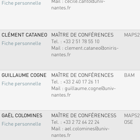
Mail :
cecile.canto@univ-
Fiche personnelle
nantes.fr
CLÉMENT CATANEO
MAÎTRE DE CONFÉRENCES
MAPS2
Tel. :
+33 2 51 78 55 10
Fiche personnelle
Mail :
clement.cataneo@oniris-
nantes.fr
GUILLAUME COGNE
MAÎTRE DE CONFÉRENCES
BAM
Tel. :
+33 2 40 17 26 11
Fiche personnelle
Mail :
guillaume.cogne@univ-
nantes.fr
GAËL COLOMINES
MAÎTRE DE CONFÉRENCESS
MAPS2
Tel. :
+33 2 72 64 22 24
OSE
Fiche personnelle
Mail :
ael.colomines@univ-
nantes.fr