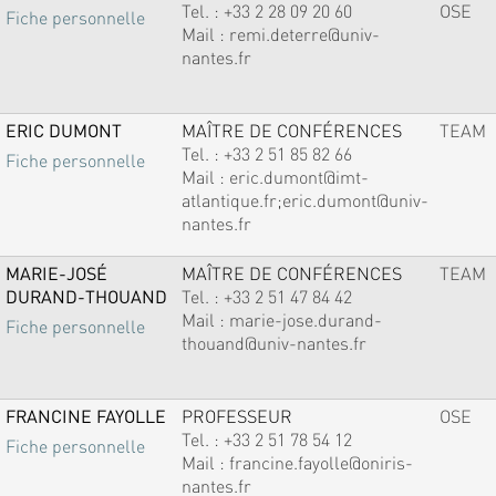
Tel. :
+33 2 28 09 20 60
OSE
Fiche personnelle
Mail :
remi.deterre@univ-
nantes.fr
ERIC DUMONT
MAÎTRE DE CONFÉRENCES
TEAM
Tel. :
+33 2 51 85 82 66
Fiche personnelle
Mail :
eric.dumont@imt-
atlantique.fr;eric.dumont@univ-
nantes.fr
MARIE-JOSÉ
MAÎTRE DE CONFÉRENCES
TEAM
DURAND-THOUAND
Tel. :
+33 2 51 47 84 42
Mail :
marie-jose.durand-
Fiche personnelle
thouand@univ-nantes.fr
FRANCINE FAYOLLE
PROFESSEUR
OSE
Tel. :
+33 2 51 78 54 12
Fiche personnelle
Mail :
francine.fayolle@oniris-
nantes.fr