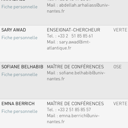
Mail :
abdellah.arhaliass@univ-
Fiche personnelle
nantes.fr
SARY AWAD
ENSEIGNAT-CHERCHEUR
VERTE
Tel. :
+33 2 51 85 85 61
Fiche personnelle
Mail :
sary.awad@imt-
atlantique.fr
SOFIANE BELHABIB
MAÎTRE DE CONFÉRENCES
OSE
Mail :
sofiane.belhabib@univ-
Fiche personnelle
nantes.fr
EMNA BERRICH
MAÎTRE DE CONFÉRENCES
VERTE
Tel. :
+33 2 51 85 85 57
Fiche personnelle
Mail :
emna.berrich@univ-
nantes.fr