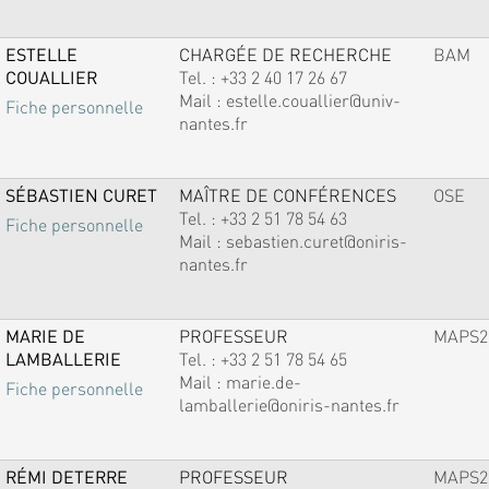
ESTELLE
CHARGÉE DE RECHERCHE
BAM
COUALLIER
Tel. :
+33 2 40 17 26 67
Mail :
estelle.couallier@univ-
Fiche personnelle
nantes.fr
SÉBASTIEN CURET
MAÎTRE DE CONFÉRENCES
OSE
Tel. :
+33 2 51 78 54 63
Fiche personnelle
Mail :
sebastien.curet@oniris-
nantes.fr
MARIE DE
PROFESSEUR
MAPS2
LAMBALLERIE
Tel. :
+33 2 51 78 54 65
Mail :
marie.de-
Fiche personnelle
lamballerie@oniris-nantes.fr
RÉMI DETERRE
PROFESSEUR
MAPS2