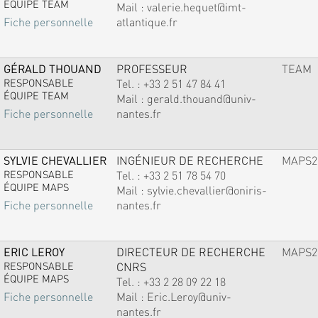
ÉQUIPE TEAM
Mail :
valerie.hequet@imt-
atlantique.fr
Fiche personnelle
GÉRALD THOUAND
PROFESSEUR
TEAM
RESPONSABLE
Tel. :
+33 2 51 47 84 41
ÉQUIPE TEAM
Mail :
gerald.thouand@univ-
nantes.fr
Fiche personnelle
SYLVIE CHEVALLIER
INGÉNIEUR DE RECHERCHE
MAPS2
RESPONSABLE
Tel. :
+33 2 51 78 54 70
ÉQUIPE MAPS
Mail :
sylvie.chevallier@oniris-
nantes.fr
Fiche personnelle
ERIC LEROY
DIRECTEUR DE RECHERCHE
MAPS2
RESPONSABLE
CNRS
ÉQUIPE MAPS
Tel. :
+33 2 28 09 22 18
Mail :
Eric.Leroy@univ-
Fiche personnelle
nantes.fr