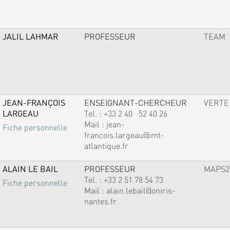
JALIL LAHMAR
PROFESSEUR
TEAM
JEAN-FRANÇOIS
ENSEIGNANT-CHERCHEUR
VERTE
LARGEAU
Tel. :
+33 2 40 52 40 26
Mail :
jean-
Fiche personnelle
francois.largeau@imt-
atlantique.fr
ALAIN LE BAIL
PROFESSEUR
MAPS2
Tel. :
+33 2 51 78 54 73
Fiche personnelle
Mail :
alain.lebail@oniris-
nantes.fr