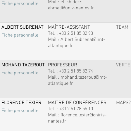
Mail :
el-khider.si-
Fiche personnelle
ahmed@univ-nantes.fr
ALBERT SUBRENAT
MAÎTRE-ASSISTANT
TEAM
Tel. :
+33 2 51 85 82 93
Fiche personnelle
Mail :
Albert.Subrenat@imt-
atlantique.fr
MOHAND TAZEROUT
PROFESSEUR
VERTE
Tel. :
+33 2 51 85 82 74
Fiche personnelle
Mail :
mohand.tazerout@imt-
atlantique.fr
FLORENCE TEXIER
MAÎTRE DE CONFÉRENCES
MAPS2
Tel. :
+33 2 51 78 55 10
Fiche personnelle
Mail :
florence.texier@oniris-
nantes.fr