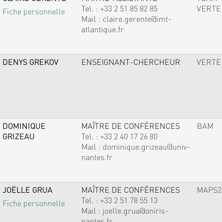
Tel. :
+33 2 51 85 82 85
VERTE
Fiche personnelle
Mail :
claire.gerente@imt-
atlantique.fr
DENYS GREKOV
ENSEIGNANT-CHERCHEUR
VERTE
DOMINIQUE
MAÎTRE DE CONFÉRENCES
BAM
GRIZEAU
Tel. :
+33 2 40 17 26 80
Mail :
dominique.grizeau@univ-
nantes.fr
JOËLLE GRUA
MAÎTRE DE CONFÉRENCES
MAPS2
Tel. :
+33 2 51 78 55 13
Fiche personnelle
Mail :
joelle.grua@oniris-
nantes.fr