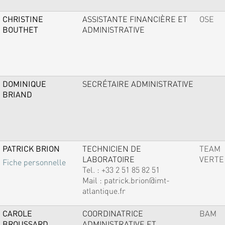
CHRISTINE
ASSISTANTE FINANCIÈRE ET
OSE
BOUTHET
ADMINISTRATIVE
DOMINIQUE
SECRÉTAIRE ADMINISTRATIVE
BRIAND
PATRICK BRION
TECHNICIEN DE
TEAM
LABORATOIRE
VERTE
Fiche personnelle
Tel. :
+33 2 51 85 82 51
Mail :
patrick.brion@imt-
atlantique.fr
CAROLE
COORDINATRICE
BAM
BROUSSARD
ADMINISTRATIVE ET