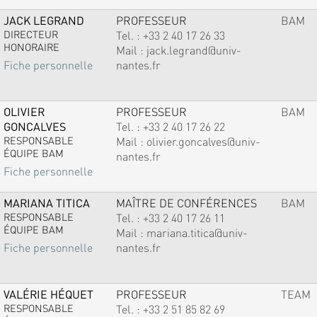
JACK LEGRAND
PROFESSEUR
BAM
DIRECTEUR
Tel. :
+33 2 40 17 26 33
HONORAIRE
Mail :
jack.legrand@univ-
nantes.fr
Fiche personnelle
OLIVIER
PROFESSEUR
BAM
GONCALVES
Tel. :
+33 2 40 17 26 22
RESPONSABLE
Mail :
olivier.goncalves@univ-
ÉQUIPE BAM
nantes.fr
Fiche personnelle
MARIANA TITICA
MAÎTRE DE CONFÉRENCES
BAM
RESPONSABLE
Tel. :
+33 2 40 17 26 11
ÉQUIPE BAM
Mail :
mariana.titica@univ-
nantes.fr
Fiche personnelle
VALÉRIE HÉQUET
PROFESSEUR
TEAM
RESPONSABLE
Tel. :
+33 2 51 85 82 69