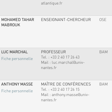
atlantique.fr
MOHAMED TAHAR
ENSEIGNANT-CHERCHEUR
OSE
MABROUK
LUC MARCHAL
PROFESSEUR
BAM
Tel. :
+33 2 40 17 26 43
Fiche personnelle
Mail :
luc.marchal@univ-
nantes.fr
ANTHONY MASSE
MAÎTRE DE CONFÉRENCES
BAM
Tel. :
+33 2 40 17 26 15
Fiche personnelle
Mail :
anthony.masse@univ-
nantes.fr