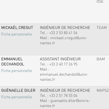
OSE
MICKAËL CREGUT
INGÉNIEUR DE RECHERCHE
TEAM
Tel. :
+33 2 53 80 41 54
Fiche personnelle
Mail :
mickael.cregut@univ-
nantes.fr
EMMANUEL
ASSISTANT INGÉNIEUR
BAM
DECHANDOL
Tel. :
+33 2 40 17 26 95
Mail :
Fiche personnelle
emmanuel.dechandol@univ-
nantes.fr
GUÉNAELLE DILER
INGÉNIEUR DE RECHERCHE
MAPS2
Tel. :
+33 2 51 78 55 04
Fiche personnelle
Mail :
guenaelle.diler@oniris-
nantes.fr