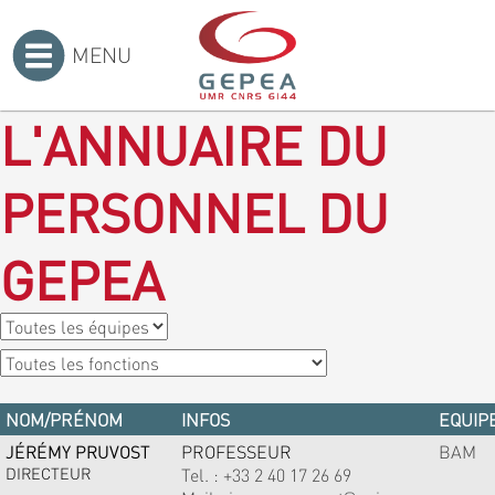
MENU
Accueil
>
L'ANNUAIRE DU
PERSONNEL DU
GEPEA
NOM/PRÉNOM
INFOS
EQUIPE
JÉRÉMY PRUVOST
PROFESSEUR
BAM
DIRECTEUR
Tel. :
+33 2 40 17 26 69