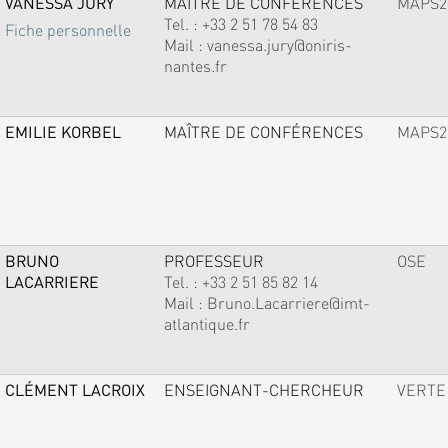
VANESSA JURY
MAÎTRE DE CONFÉRENCES
MAPS2
Tel. :
+33 2 51 78 54 83
Fiche personnelle
Mail :
vanessa.jury@oniris-
nantes.fr
EMILIE KORBEL
MAÎTRE DE CONFÉRENCES
MAPS2
BRUNO
PROFESSEUR
OSE
LACARRIERE
Tel. :
+33 2 51 85 82 14
Mail :
Bruno.Lacarriere@imt-
atlantique.fr
CLÉMENT LACROIX
ENSEIGNANT-CHERCHEUR
VERTE