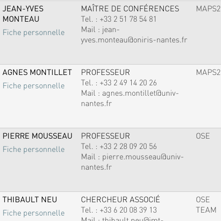
JEAN-YVES
MAÎTRE DE CONFÉRENCES
MAPS2
MONTEAU
Tel. :
+33 2 51 78 54 81
Mail :
jean-
Fiche personnelle
yves.monteau@oniris-nantes.fr
AGNES MONTILLET
PROFESSEUR
MAPS2
Tel. :
+33 2 49 14 20 26
Fiche personnelle
Mail :
agnes.montillet@univ-
nantes.fr
PIERRE MOUSSEAU
PROFESSEUR
OSE
Tel. :
+33 2 28 09 20 56
Fiche personnelle
Mail :
pierre.mousseau@univ-
nantes.fr
THIBAULT NEU
CHERCHEUR ASSOCIÉ
OSE
Tel. :
+33 6 20 08 39 13
TEAM
Fiche personnelle
Mail :
thibault.neu@imt-