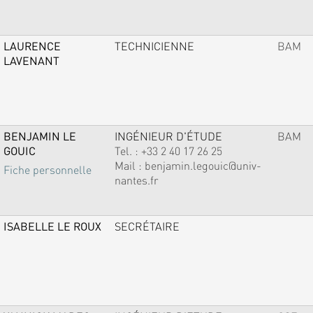
LAURENCE
TECHNICIENNE
BAM
LAVENANT
BENJAMIN LE
INGÉNIEUR D'ÉTUDE
BAM
GOUIC
Tel. :
+33 2 40 17 26 25
Mail :
benjamin.legouic@univ-
Fiche personnelle
nantes.fr
ISABELLE LE ROUX
SECRÉTAIRE