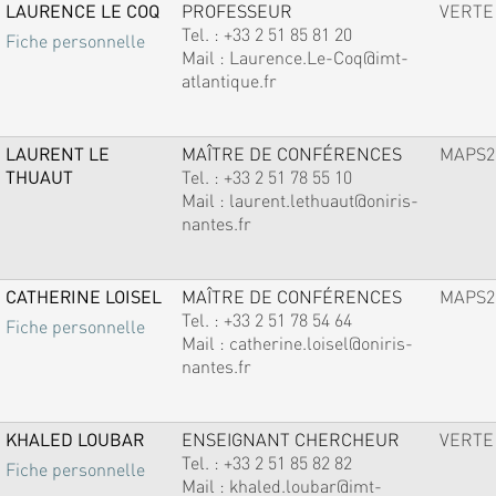
LAURENCE LE COQ
PROFESSEUR
VERTE
Tel. :
+33 2 51 85 81 20
Fiche personnelle
Mail :
Laurence.Le-Coq@imt-
atlantique.fr
LAURENT LE
MAÎTRE DE CONFÉRENCES
MAPS2
THUAUT
Tel. :
+33 2 51 78 55 10
Mail :
laurent.lethuaut@oniris-
nantes.fr
CATHERINE LOISEL
MAÎTRE DE CONFÉRENCES
MAPS2
Tel. :
+33 2 51 78 54 64
Fiche personnelle
Mail :
catherine.loisel@oniris-
nantes.fr
KHALED LOUBAR
ENSEIGNANT CHERCHEUR
VERTE
Tel. :
+33 2 51 85 82 82
Fiche personnelle
Mail :
khaled.loubar@imt-