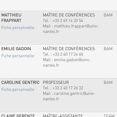
MATTHIEU
MAÎTRE DE CONFÉRENCES
BAM
FRAPPART
Tel. :
+33 2 49 14 20 54
Mail :
matthieu.frappart@univ-
Fiche personnelle
nantes.fr
EMILIE GADOIN
MAÎTRE DE CONFÉRENCES
BAM
Tel. :
+33 2 40 17 26 60
Fiche personnelle
Mail :
emilie.gadoin@univ-
nantes.fr
CAROLINE GENTRIC
PROFESSEUR
BAM
Tel. :
+33 2 40 17 26 32
Fiche personnelle
Mail :
caroline.gentric@univ-
nantes.fr
CLAIRE GERENTE
MAÎTRE-ASSISTANTE
TEAM