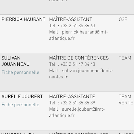
PIERRICK HAURANT
MAÎTRE-ASSISTANT
OSE
Tel. :
+33 2 51 85 86 63
Mail :
pierrick.haurant@imt-
atlantique.fr
SULIVAN
MAÎTRE DE CONFÉRENCES
TEAM
JOUANNEAU
Tel. :
+33 2 51 47 84 43
Mail :
sulivan.jouanneau@univ-
Fiche personnelle
nantes.fr
AURÉLIE JOUBERT
MAÎTRE-ASSISTANTE
TEAM
Tel. :
+33 2 51 85 85 89
VERTE
Fiche personnelle
Mail :
aurelie.joubert@imt-
atlantique.fr