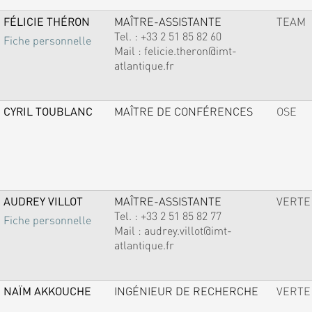
FÉLICIE THÉRON
MAÎTRE-ASSISTANTE
TEAM
Tel. :
+33 2 51 85 82 60
Fiche personnelle
Mail :
felicie.theron@imt-
atlantique.fr
CYRIL TOUBLANC
MAÎTRE DE CONFÉRENCES
OSE
AUDREY VILLOT
MAÎTRE-ASSISTANTE
VERTE
Tel. :
+33 2 51 85 82 77
Fiche personnelle
Mail :
audrey.villot@imt-
atlantique.fr
NAÏM AKKOUCHE
INGÉNIEUR DE RECHERCHE
VERTE