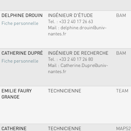
DELPHINE DROUIN
INGÉNIEUR D'ÉTUDE
BAM
Tel. :
+33 2 40 17 26 63
Fiche personnelle
Mail :
delphine.drouin@univ-
nantes.fr
CATHERINE DUPRÉ
INGÉNIEUR DE RECHERCHE
BAM
Tel. :
+33 2 40 17 26 80
Fiche personnelle
Mail :
Catherine.Dupre@univ-
nantes.fr
EMILIE FAURY
TECHNICIENNE
TEAM
GRANGE
CATHERINE
TECHNICIENNE
MAPS2