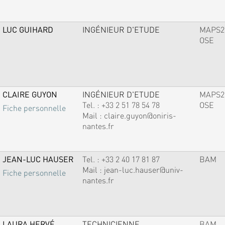
LUC GUIHARD
INGÉNIEUR D'ETUDE
MAPS2
OSE
CLAIRE GUYON
INGÉNIEUR D'ETUDE
MAPS2
Tel. :
+33 2 51 78 54 78
OSE
Fiche personnelle
Mail :
claire.guyon@oniris-
nantes.fr
JEAN-LUC HAUSER
Tel. :
+33 2 40 17 81 87
BAM
Mail :
jean-luc.hauser@univ-
Fiche personnelle
nantes.fr
LAURA HERVÉ
TECHNICIENNE
BAM