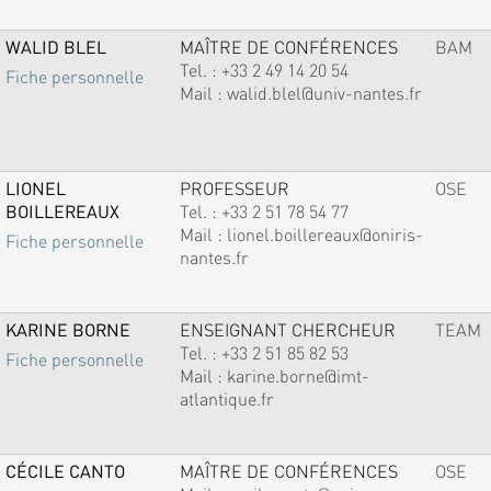
WALID BLEL
MAÎTRE DE CONFÉRENCES
BAM
Tel. :
+33 2 49 14 20 54
Fiche personnelle
Mail :
walid.blel@univ-nantes.fr
LIONEL
PROFESSEUR
OSE
BOILLEREAUX
Tel. :
+33 2 51 78 54 77
Mail :
lionel.boillereaux@oniris-
Fiche personnelle
nantes.fr
KARINE BORNE
ENSEIGNANT CHERCHEUR
TEAM
Tel. :
+33 2 51 85 82 53
Fiche personnelle
Mail :
karine.borne@imt-
atlantique.fr
CÉCILE CANTO
MAÎTRE DE CONFÉRENCES
OSE