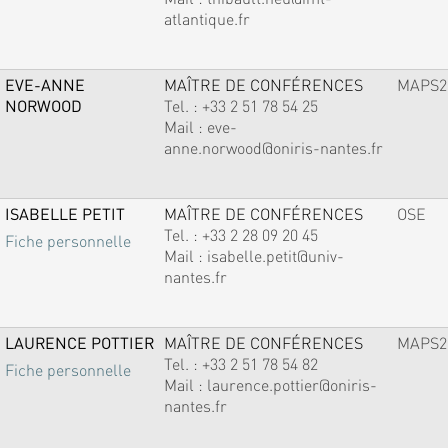
atlantique.fr
EVE-ANNE
MAÎTRE DE CONFÉRENCES
MAPS2
NORWOOD
Tel. :
+33 2 51 78 54 25
Mail :
eve-
anne.norwood@oniris-nantes.fr
ISABELLE PETIT
MAÎTRE DE CONFÉRENCES
OSE
Tel. :
+33 2 28 09 20 45
Fiche personnelle
Mail :
isabelle.petit@univ-
nantes.fr
LAURENCE POTTIER
MAÎTRE DE CONFÉRENCES
MAPS2
Tel. :
+33 2 51 78 54 82
Fiche personnelle
Mail :
laurence.pottier@oniris-
nantes.fr