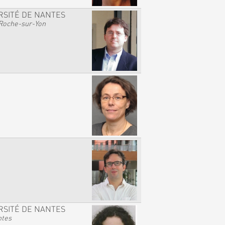
RSITÉ DE NANTES
Roche-sur-Yon
RSITÉ DE NANTES
ntes