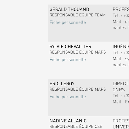
GÉRALD THOUAND
PROFE
RESPONSABLE ÉQUIPE TEAM
Tel. :
+3
Mail :
g
Fiche personnelle
nantes.f
SYLVIE CHEVALLIER
INGÉNI
RESPONSABLE ÉQUIPE MAPS
Tel. :
+3
Mail :
sy
Fiche personnelle
nantes.f
ERIC LEROY
DIREC
RESPONSABLE ÉQUIPE MAPS
CNRS
Tel. :
+3
Fiche personnelle
Mail :
E
NADINE ALLANIC
PROFE
RESPONSABLE ÉQUIPE OSE
UNIVER