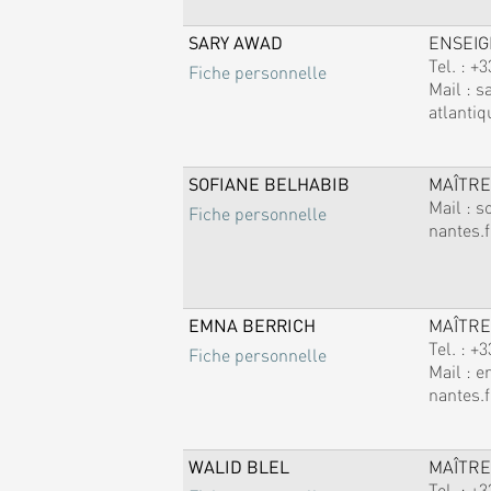
SARY AWAD
ENSEI
Tel. :
+3
Fiche personnelle
Mail :
s
atlantiq
SOFIANE BELHABIB
MAÎTRE
Mail :
s
Fiche personnelle
nantes.f
EMNA BERRICH
MAÎTRE
Tel. :
+3
Fiche personnelle
Mail :
e
nantes.f
WALID BLEL
MAÎTRE
Tel. :
+3