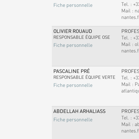
Tel. :
+3
Fiche personnelle
Mail :
n
nantes.f
OLIVIER ROUAUD
PROFE
RESPONSABLE ÉQUIPE OSE
Tel. :
+3
Mail :
ol
Fiche personnelle
nantes.f
PASCALINE PRÉ
PROFE
RESPONSABLE ÉQUIPE VERTE
Tel. :
+3
Mail :
P
Fiche personnelle
atlantiq
ABDELLAH ARHALIASS
PROFE
Tel. :
+3
Fiche personnelle
Mail :
a
nantes.f