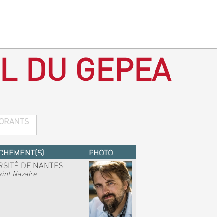
L DU GEPEA
ORANTS
CHEMENT(S)
PHOTO
RSITÉ DE NANTES
int Nazaire