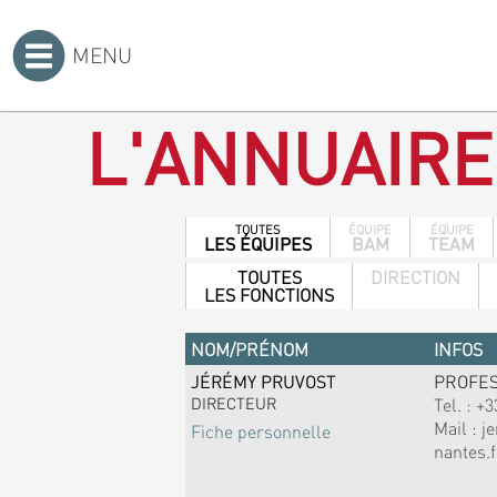
MENU
Accueil
>
L'ANNUAIRE
TOUTES
ÉQUIPE
ÉQUIPE
LES ÉQUIPES
BAM
TEAM
TOUTES
DIRECTION
LES FONCTIONS
NOM/PRÉNOM
INFOS
JÉRÉMY PRUVOST
PROFE
DIRECTEUR
Tel. :
+3
Mail :
j
Fiche personnelle
nantes.f