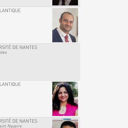
TLANTIQUE
RSITÉ DE NANTES
ntes
TLANTIQUE
RSITÉ DE NANTES
int Nazaire