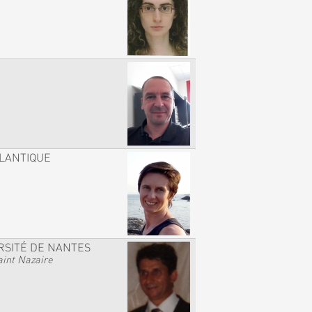
TLANTIQUE
RSITÉ DE NANTES
int Nazaire