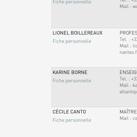
Fiche personnelle
Mail :
w
LIONEL BOILLEREAUX
PROFE
Tel. :
+3
Fiche personnelle
Mail :
li
nantes.f
KARINE BORNE
ENSEI
Tel. :
+3
Fiche personnelle
Mail :
k
atlantiq
CÉCILE CANTO
MAÎTRE
Mail :
c
Fiche personnelle