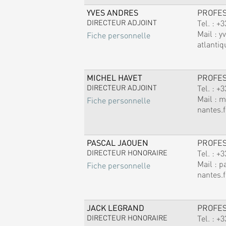
YVES ANDRES
PROFE
DIRECTEUR ADJOINT
Tel. :
+3
Mail :
y
Fiche personnelle
atlantiq
MICHEL HAVET
PROFE
DIRECTEUR ADJOINT
Tel. :
+3
Mail :
m
Fiche personnelle
nantes.f
PASCAL JAOUEN
PROFE
DIRECTEUR HONORAIRE
Tel. :
+3
Mail :
p
Fiche personnelle
nantes.f
JACK LEGRAND
PROFE
DIRECTEUR HONORAIRE
Tel. :
+3