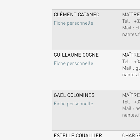
CLÉMENT CATANEO
MAÎTRE
Tel. :
+3
Fiche personnelle
Mail :
c
nantes.f
GUILLAUME COGNE
MAÎTRE
Tel. :
+3
Fiche personnelle
Mail :
g
nantes.f
GAËL COLOMINES
MAÎTRE
Tel. :
+3
Fiche personnelle
Mail :
a
nantes.f
ESTELLE COUALLIER
CHARG