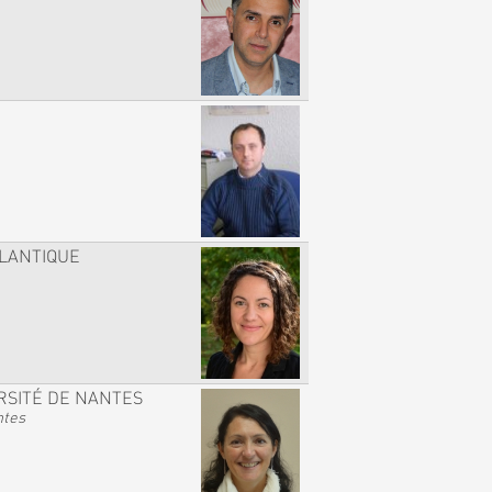
TLANTIQUE
RSITÉ DE NANTES
ntes