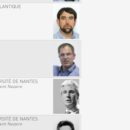
TLANTIQUE
RSITÉ DE NANTES
int Nazaire
RSITÉ DE NANTES
int Nazaire