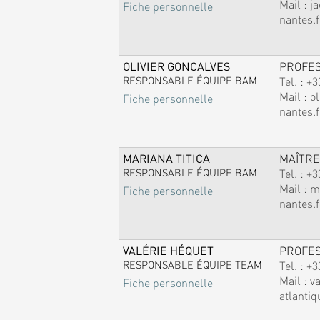
Mail :
j
Fiche personnelle
nantes.f
OLIVIER GONCALVES
PROFE
RESPONSABLE ÉQUIPE BAM
Tel. :
+3
Mail :
ol
Fiche personnelle
nantes.f
MARIANA TITICA
MAÎTRE
RESPONSABLE ÉQUIPE BAM
Tel. :
+3
Mail :
m
Fiche personnelle
nantes.f
VALÉRIE HÉQUET
PROFE
RESPONSABLE ÉQUIPE TEAM
Tel. :
+3
Mail :
v
Fiche personnelle
atlantiq