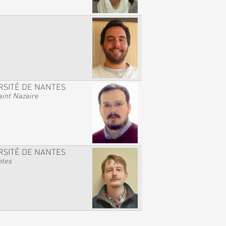
RSITÉ DE NANTES
int Nazaire
RSITÉ DE NANTES
ntes