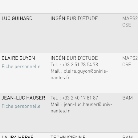
LUC GUIHARD
INGÉNIEUR D'ETUDE
MAPS2
OSE
CLAIRE GUYON
INGÉNIEUR D'ETUDE
MAPS2
Tel. :
+33 2 51 78 54 78
OSE
Fiche personnelle
Mail :
claire.guyon@oniris-
nantes.fr
JEAN-LUC HAUSER
Tel. :
+33 2 40 17 81 87
BAM
Mail :
jean-luc.hauser@univ-
Fiche personnelle
nantes.fr
LAURA HERVÉ
TECHNICIENNE
BAM