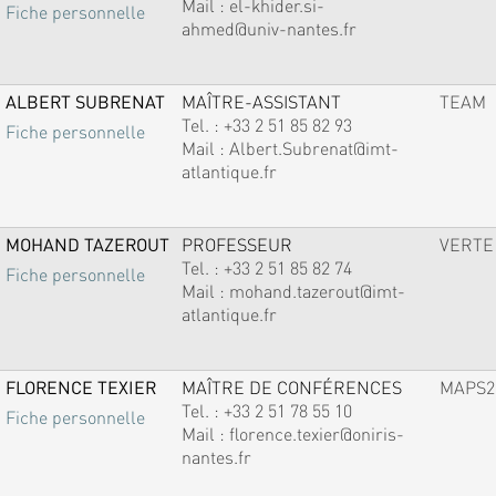
Mail :
el-khider.si-
Fiche personnelle
ahmed@univ-nantes.fr
ALBERT SUBRENAT
MAÎTRE-ASSISTANT
TEAM
Tel. :
+33 2 51 85 82 93
Fiche personnelle
Mail :
Albert.Subrenat@imt-
atlantique.fr
MOHAND TAZEROUT
PROFESSEUR
VERTE
Tel. :
+33 2 51 85 82 74
Fiche personnelle
Mail :
mohand.tazerout@imt-
atlantique.fr
FLORENCE TEXIER
MAÎTRE DE CONFÉRENCES
MAPS2
Tel. :
+33 2 51 78 55 10
Fiche personnelle
Mail :
florence.texier@oniris-
nantes.fr