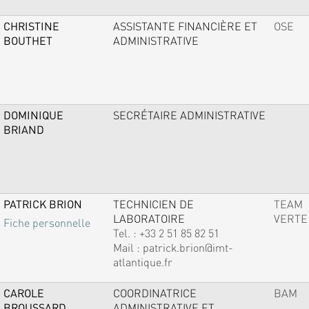
CHRISTINE
ASSISTANTE FINANCIÈRE ET
OSE
BOUTHET
ADMINISTRATIVE
DOMINIQUE
SECRÉTAIRE ADMINISTRATIVE
BRIAND
PATRICK BRION
TECHNICIEN DE
TEAM
LABORATOIRE
VERTE
Fiche personnelle
Tel. :
+33 2 51 85 82 51
Mail :
patrick.brion@imt-
atlantique.fr
CAROLE
COORDINATRICE
BAM
BROUSSARD
ADMINISTRATIVE ET