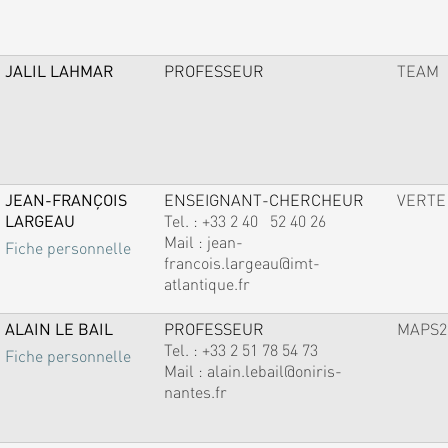
JALIL LAHMAR
PROFESSEUR
TEAM
JEAN-FRANÇOIS
ENSEIGNANT-CHERCHEUR
VERTE
LARGEAU
Tel. :
+33 2 40 52 40 26
Mail :
jean-
Fiche personnelle
francois.largeau@imt-
atlantique.fr
ALAIN LE BAIL
PROFESSEUR
MAPS2
Tel. :
+33 2 51 78 54 73
Fiche personnelle
Mail :
alain.lebail@oniris-
nantes.fr