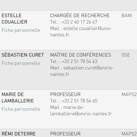
ESTELLE
CHARGÉE DE RECHERCHE
BAM
COUALLIER
Tel. :
+33 2 40 17 26 67
Mail :
estelle.couallier@univ-
Fiche personnelle
nantes.fr
SÉBASTIEN CURET
MAÎTRE DE CONFÉRENCES
OSE
Tel. :
+33 2 51 78 54 63
Fiche personnelle
Mail :
sebastien.curet@oniris-
nantes.fr
MARIE DE
PROFESSEUR
MAPS2
LAMBALLERIE
Tel. :
+33 2 51 78 54 65
Mail :
marie.de-
Fiche personnelle
lamballerie@oniris-nantes.fr
RÉMI DETERRE
PROFESSEUR
MAPS2