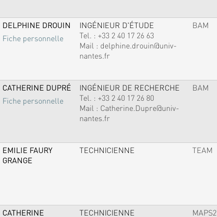
DELPHINE DROUIN
INGÉNIEUR D'ÉTUDE
BAM
Tel. :
+33 2 40 17 26 63
Fiche personnelle
Mail :
delphine.drouin@univ-
nantes.fr
CATHERINE DUPRÉ
INGÉNIEUR DE RECHERCHE
BAM
Tel. :
+33 2 40 17 26 80
Fiche personnelle
Mail :
Catherine.Dupre@univ-
nantes.fr
EMILIE FAURY
TECHNICIENNE
TEAM
GRANGE
CATHERINE
TECHNICIENNE
MAPS2