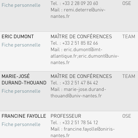
Tel. :
+33 2 28 09 20 60
OSE
Fiche personnelle
Mail :
remi.deterre@univ-
nantes.fr
ERIC DUMONT
MAÎTRE DE CONFÉRENCES
TEAM
Tel. :
+33 2 51 85 82 66
Fiche personnelle
Mail :
eric.dumont@imt-
atlantique.fr;eric.dumont@univ-
nantes.fr
MARIE-JOSÉ
MAÎTRE DE CONFÉRENCES
TEAM
DURAND-THOUAND
Tel. :
+33 2 51 47 84 42
Mail :
marie-jose.durand-
Fiche personnelle
thouand@univ-nantes.fr
FRANCINE FAYOLLE
PROFESSEUR
OSE
Tel. :
+33 2 51 78 54 12
Fiche personnelle
Mail :
francine.fayolle@oniris-
nantes.fr