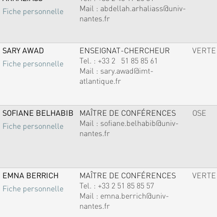
Mail :
abdellah.arhaliass@univ-
Fiche personnelle
nantes.fr
SARY AWAD
ENSEIGNAT-CHERCHEUR
VERTE
Tel. :
+33 2 51 85 85 61
Fiche personnelle
Mail :
sary.awad@imt-
atlantique.fr
SOFIANE BELHABIB
MAÎTRE DE CONFÉRENCES
OSE
Mail :
sofiane.belhabib@univ-
Fiche personnelle
nantes.fr
EMNA BERRICH
MAÎTRE DE CONFÉRENCES
VERTE
Tel. :
+33 2 51 85 85 57
Fiche personnelle
Mail :
emna.berrich@univ-
nantes.fr