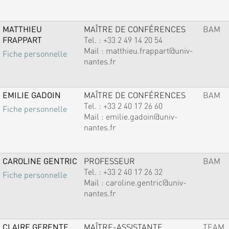
MATTHIEU
MAÎTRE DE CONFÉRENCES
BAM
FRAPPART
Tel. :
+33 2 49 14 20 54
Mail :
matthieu.frappart@univ-
Fiche personnelle
nantes.fr
EMILIE GADOIN
MAÎTRE DE CONFÉRENCES
BAM
Tel. :
+33 2 40 17 26 60
Fiche personnelle
Mail :
emilie.gadoin@univ-
nantes.fr
CAROLINE GENTRIC
PROFESSEUR
BAM
Tel. :
+33 2 40 17 26 32
Fiche personnelle
Mail :
caroline.gentric@univ-
nantes.fr
CLAIRE GERENTE
MAÎTRE-ASSISTANTE
TEAM