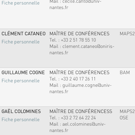
Mail :
cecile.canto@univ-
Fiche personnelle
nantes.fr
CLÉMENT CATANEO
MAÎTRE DE CONFÉRENCES
MAPS2
Tel. :
+33 2 51 78 55 10
Fiche personnelle
Mail :
clement.cataneo@oniris-
nantes.fr
GUILLAUME COGNE
MAÎTRE DE CONFÉRENCES
BAM
Tel. :
+33 2 40 17 26 11
Fiche personnelle
Mail :
guillaume.cogne@univ-
nantes.fr
GAËL COLOMINES
MAÎTRE DE CONFÉRENCESS
MAPS2
Tel. :
+33 2 72 64 22 24
OSE
Fiche personnelle
Mail :
ael.colomines@univ-
nantes.fr