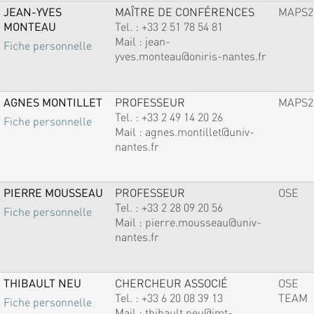
JEAN-YVES
MAÎTRE DE CONFÉRENCES
MAPS2
MONTEAU
Tel. :
+33 2 51 78 54 81
Mail :
jean-
Fiche personnelle
yves.monteau@oniris-nantes.fr
AGNES MONTILLET
PROFESSEUR
MAPS2
Tel. :
+33 2 49 14 20 26
Fiche personnelle
Mail :
agnes.montillet@univ-
nantes.fr
PIERRE MOUSSEAU
PROFESSEUR
OSE
Tel. :
+33 2 28 09 20 56
Fiche personnelle
Mail :
pierre.mousseau@univ-
nantes.fr
THIBAULT NEU
CHERCHEUR ASSOCIÉ
OSE
Tel. :
+33 6 20 08 39 13
TEAM
Fiche personnelle
Mail :
thibault.neu@imt-