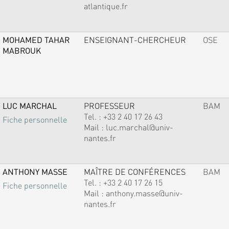
atlantique.fr
MOHAMED TAHAR
ENSEIGNANT-CHERCHEUR
OSE
MABROUK
LUC MARCHAL
PROFESSEUR
BAM
Tel. :
+33 2 40 17 26 43
Fiche personnelle
Mail :
luc.marchal@univ-
nantes.fr
ANTHONY MASSE
MAÎTRE DE CONFÉRENCES
BAM
Tel. :
+33 2 40 17 26 15
Fiche personnelle
Mail :
anthony.masse@univ-
nantes.fr