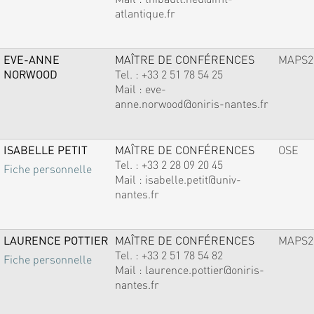
atlantique.fr
EVE-ANNE
MAÎTRE DE CONFÉRENCES
MAPS2
NORWOOD
Tel. :
+33 2 51 78 54 25
Mail :
eve-
anne.norwood@oniris-nantes.fr
ISABELLE PETIT
MAÎTRE DE CONFÉRENCES
OSE
Tel. :
+33 2 28 09 20 45
Fiche personnelle
Mail :
isabelle.petit@univ-
nantes.fr
LAURENCE POTTIER
MAÎTRE DE CONFÉRENCES
MAPS2
Tel. :
+33 2 51 78 54 82
Fiche personnelle
Mail :
laurence.pottier@oniris-
nantes.fr