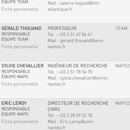
ÉQUIPE TEAM
Mail :
valerie.hequet@imt-
atlantique.fr
Fiche personnelle
GÉRALD THOUAND
PROFESSEUR
TEAM
RESPONSABLE
Tel. :
+33 2 51 47 84 41
ÉQUIPE TEAM
Mail :
gerald.thouand@univ-
nantes.fr
Fiche personnelle
SYLVIE CHEVALLIER
INGÉNIEUR DE RECHERCHE
MAPS2
RESPONSABLE
Tel. :
+33 2 51 78 54 70
ÉQUIPE MAPS
Mail :
sylvie.chevallier@oniris-
nantes.fr
Fiche personnelle
ERIC LEROY
DIRECTEUR DE RECHERCHE
MAPS2
RESPONSABLE
CNRS
ÉQUIPE MAPS
Tel. :
+33 2 28 09 22 18
Mail :
Eric.Leroy@univ-
Fiche personnelle
nantes.fr