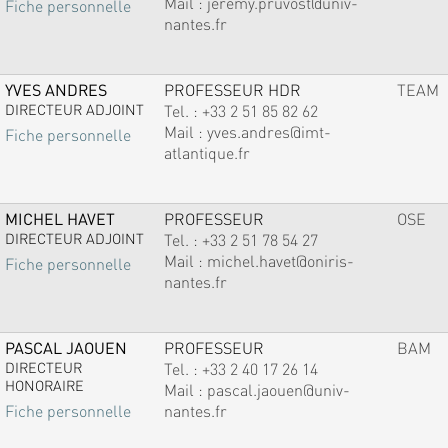
Mail :
jeremy.pruvost@univ-
Fiche personnelle
nantes.fr
YVES ANDRES
PROFESSEUR HDR
TEAM
DIRECTEUR ADJOINT
Tel. :
+33 2 51 85 82 62
Mail :
yves.andres@imt-
Fiche personnelle
atlantique.fr
MICHEL HAVET
PROFESSEUR
OSE
DIRECTEUR ADJOINT
Tel. :
+33 2 51 78 54 27
Mail :
michel.havet@oniris-
Fiche personnelle
nantes.fr
PASCAL JAOUEN
PROFESSEUR
BAM
DIRECTEUR
Tel. :
+33 2 40 17 26 14
HONORAIRE
Mail :
pascal.jaouen@univ-
nantes.fr
Fiche personnelle