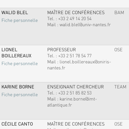
WALID BLEL
MAÎTRE DE CONFÉRENCES
BAM
Tel. :
+33 2 49 14 20 54
Fiche personnelle
Mail :
walid.blel@univ-nantes.fr
LIONEL
PROFESSEUR
OSE
BOILLEREAUX
Tel. :
+33 2 51 78 54 77
Mail :
lionel.boillereaux@oniris-
Fiche personnelle
nantes.fr
KARINE BORNE
ENSEIGNANT CHERCHEUR
TEAM
Tel. :
+33 2 51 85 82 53
Fiche personnelle
Mail :
karine.borne@imt-
atlantique.fr
CÉCILE CANTO
MAÎTRE DE CONFÉRENCES
OSE