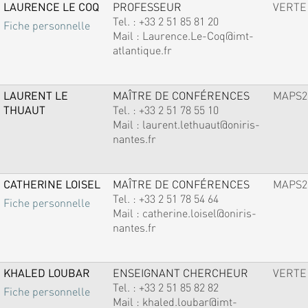
LAURENCE LE COQ
PROFESSEUR
VERTE
Tel. :
+33 2 51 85 81 20
Fiche personnelle
Mail :
Laurence.Le-Coq@imt-
atlantique.fr
LAURENT LE
MAÎTRE DE CONFÉRENCES
MAPS2
THUAUT
Tel. :
+33 2 51 78 55 10
Mail :
laurent.lethuaut@oniris-
nantes.fr
CATHERINE LOISEL
MAÎTRE DE CONFÉRENCES
MAPS2
Tel. :
+33 2 51 78 54 64
Fiche personnelle
Mail :
catherine.loisel@oniris-
nantes.fr
KHALED LOUBAR
ENSEIGNANT CHERCHEUR
VERTE
Tel. :
+33 2 51 85 82 82
Fiche personnelle
Mail :
khaled.loubar@imt-