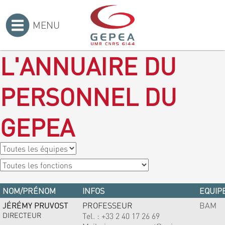
MENU
Accueil
>
L'ANNUAIRE DU
PERSONNEL DU
GEPEA
NOM/PRÉNOM
INFOS
EQUIPE
JÉRÉMY PRUVOST
PROFESSEUR
BAM
DIRECTEUR
Tel. :
+33 2 40 17 26 69