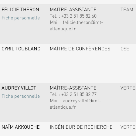
FÉLICIE THÉRON
MAÎTRE-ASSISTANTE
TEAM
Tel. :
+33 2 51 85 82 60
Fiche personnelle
Mail :
felicie.theron@imt-
atlantique.fr
CYRIL TOUBLANC
MAÎTRE DE CONFÉRENCES
OSE
AUDREY VILLOT
MAÎTRE-ASSISTANTE
VERTE
Tel. :
+33 2 51 85 82 77
Fiche personnelle
Mail :
audrey.villot@imt-
atlantique.fr
NAÏM AKKOUCHE
INGÉNIEUR DE RECHERCHE
VERTE