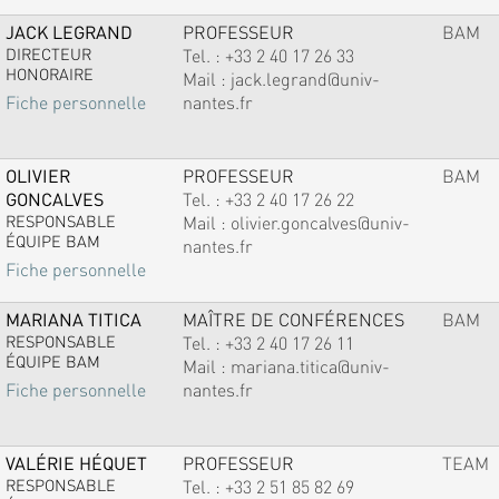
JACK LEGRAND
PROFESSEUR
BAM
DIRECTEUR
Tel. :
+33 2 40 17 26 33
HONORAIRE
Mail :
jack.legrand@univ-
nantes.fr
Fiche personnelle
OLIVIER
PROFESSEUR
BAM
GONCALVES
Tel. :
+33 2 40 17 26 22
RESPONSABLE
Mail :
olivier.goncalves@univ-
ÉQUIPE BAM
nantes.fr
Fiche personnelle
MARIANA TITICA
MAÎTRE DE CONFÉRENCES
BAM
RESPONSABLE
Tel. :
+33 2 40 17 26 11
ÉQUIPE BAM
Mail :
mariana.titica@univ-
nantes.fr
Fiche personnelle
VALÉRIE HÉQUET
PROFESSEUR
TEAM
RESPONSABLE
Tel. :
+33 2 51 85 82 69