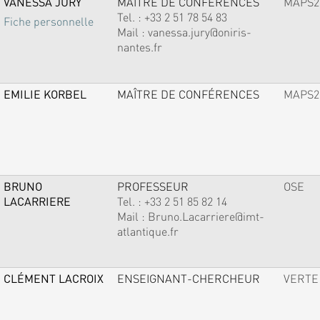
VANESSA JURY
MAÎTRE DE CONFÉRENCES
MAPS2
Tel. :
+33 2 51 78 54 83
Fiche personnelle
Mail :
vanessa.jury@oniris-
nantes.fr
EMILIE KORBEL
MAÎTRE DE CONFÉRENCES
MAPS2
BRUNO
PROFESSEUR
OSE
LACARRIERE
Tel. :
+33 2 51 85 82 14
Mail :
Bruno.Lacarriere@imt-
atlantique.fr
CLÉMENT LACROIX
ENSEIGNANT-CHERCHEUR
VERTE