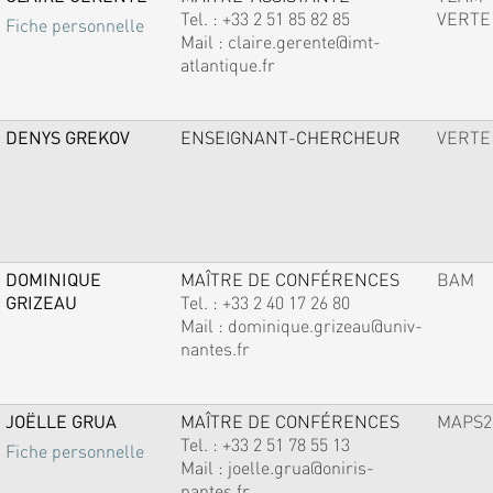
Tel. :
+33 2 51 85 82 85
VERTE
Fiche personnelle
Mail :
claire.gerente@imt-
atlantique.fr
DENYS GREKOV
ENSEIGNANT-CHERCHEUR
VERTE
DOMINIQUE
MAÎTRE DE CONFÉRENCES
BAM
GRIZEAU
Tel. :
+33 2 40 17 26 80
Mail :
dominique.grizeau@univ-
nantes.fr
JOËLLE GRUA
MAÎTRE DE CONFÉRENCES
MAPS2
Tel. :
+33 2 51 78 55 13
Fiche personnelle
Mail :
joelle.grua@oniris-
nantes.fr