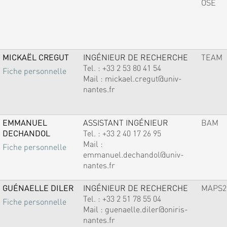
OSE
MICKAËL CREGUT
INGÉNIEUR DE RECHERCHE
TEAM
Tel. :
+33 2 53 80 41 54
Fiche personnelle
Mail :
mickael.cregut@univ-
nantes.fr
EMMANUEL
ASSISTANT INGÉNIEUR
BAM
DECHANDOL
Tel. :
+33 2 40 17 26 95
Mail :
Fiche personnelle
emmanuel.dechandol@univ-
nantes.fr
GUÉNAELLE DILER
INGÉNIEUR DE RECHERCHE
MAPS2
Tel. :
+33 2 51 78 55 04
Fiche personnelle
Mail :
guenaelle.diler@oniris-
nantes.fr