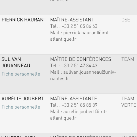
PIERRICK HAURANT
MAÎTRE-ASSISTANT
OSE
Tel. :
+33 2 51 85 86 63
Mail :
pierrick.haurant@imt-
atlantique.fr
SULIVAN
MAÎTRE DE CONFÉRENCES
TEAM
JOUANNEAU
Tel. :
+33 2 51 47 84 43
Mail :
sulivan.jouanneau@univ-
Fiche personnelle
nantes.fr
AURÉLIE JOUBERT
MAÎTRE-ASSISTANTE
TEAM
Tel. :
+33 2 51 85 85 89
VERTE
Fiche personnelle
Mail :
aurelie.joubert@imt-
atlantique.fr