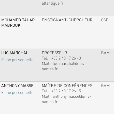
atlantique.fr
MOHAMED TAHAR
ENSEIGNANT-CHERCHEUR
OSE
MABROUK
LUC MARCHAL
PROFESSEUR
BAM
Tel. :
+33 2 40 17 26 43
Fiche personnelle
Mail :
luc.marchal@univ-
nantes.fr
ANTHONY MASSE
MAÎTRE DE CONFÉRENCES
BAM
Tel. :
+33 2 40 17 26 15
Fiche personnelle
Mail :
anthony.masse@univ-
nantes.fr