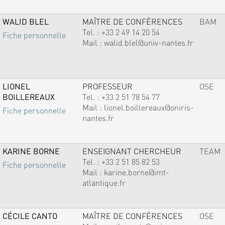
WALID BLEL
MAÎTRE DE CONFÉRENCES
BAM
Tel. :
+33 2 49 14 20 54
Fiche personnelle
Mail :
walid.blel@univ-nantes.fr
LIONEL
PROFESSEUR
OSE
BOILLEREAUX
Tel. :
+33 2 51 78 54 77
Mail :
lionel.boillereaux@oniris-
Fiche personnelle
nantes.fr
KARINE BORNE
ENSEIGNANT CHERCHEUR
TEAM
Tel. :
+33 2 51 85 82 53
Fiche personnelle
Mail :
karine.borne@imt-
atlantique.fr
CÉCILE CANTO
MAÎTRE DE CONFÉRENCES
OSE