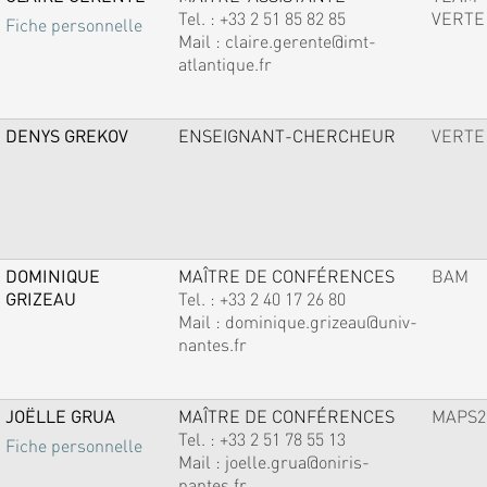
Tel. :
+33 2 51 85 82 85
VERTE
Fiche personnelle
Mail :
claire.gerente@imt-
atlantique.fr
DENYS GREKOV
ENSEIGNANT-CHERCHEUR
VERTE
DOMINIQUE
MAÎTRE DE CONFÉRENCES
BAM
GRIZEAU
Tel. :
+33 2 40 17 26 80
Mail :
dominique.grizeau@univ-
nantes.fr
JOËLLE GRUA
MAÎTRE DE CONFÉRENCES
MAPS2
Tel. :
+33 2 51 78 55 13
Fiche personnelle
Mail :
joelle.grua@oniris-
nantes.fr