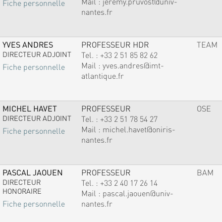
Mail :
jeremy.pruvost@univ-
Fiche personnelle
nantes.fr
YVES ANDRES
PROFESSEUR HDR
TEAM
DIRECTEUR ADJOINT
Tel. :
+33 2 51 85 82 62
Mail :
yves.andres@imt-
Fiche personnelle
atlantique.fr
MICHEL HAVET
PROFESSEUR
OSE
DIRECTEUR ADJOINT
Tel. :
+33 2 51 78 54 27
Mail :
michel.havet@oniris-
Fiche personnelle
nantes.fr
PASCAL JAOUEN
PROFESSEUR
BAM
DIRECTEUR
Tel. :
+33 2 40 17 26 14
HONORAIRE
Mail :
pascal.jaouen@univ-
nantes.fr
Fiche personnelle