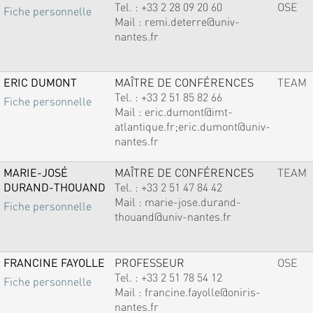
Tel. :
+33 2 28 09 20 60
OSE
Fiche personnelle
Mail :
remi.deterre@univ-
nantes.fr
ERIC DUMONT
MAÎTRE DE CONFÉRENCES
TEAM
Tel. :
+33 2 51 85 82 66
Fiche personnelle
Mail :
eric.dumont@imt-
atlantique.fr;eric.dumont@univ-
nantes.fr
MARIE-JOSÉ
MAÎTRE DE CONFÉRENCES
TEAM
DURAND-THOUAND
Tel. :
+33 2 51 47 84 42
Mail :
marie-jose.durand-
Fiche personnelle
thouand@univ-nantes.fr
FRANCINE FAYOLLE
PROFESSEUR
OSE
Tel. :
+33 2 51 78 54 12
Fiche personnelle
Mail :
francine.fayolle@oniris-
nantes.fr