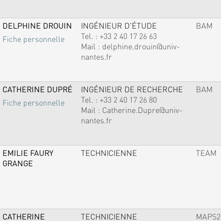
DELPHINE DROUIN
INGÉNIEUR D'ÉTUDE
BAM
Tel. :
+33 2 40 17 26 63
Fiche personnelle
Mail :
delphine.drouin@univ-
nantes.fr
CATHERINE DUPRÉ
INGÉNIEUR DE RECHERCHE
BAM
Tel. :
+33 2 40 17 26 80
Fiche personnelle
Mail :
Catherine.Dupre@univ-
nantes.fr
EMILIE FAURY
TECHNICIENNE
TEAM
GRANGE
CATHERINE
TECHNICIENNE
MAPS2