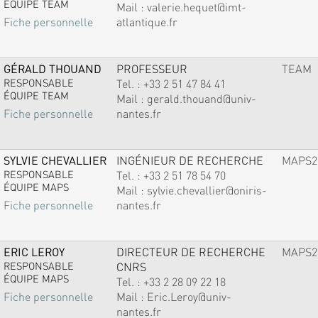
ÉQUIPE TEAM
Mail :
valerie.hequet@imt-
atlantique.fr
Fiche personnelle
GÉRALD THOUAND
PROFESSEUR
TEAM
RESPONSABLE
Tel. :
+33 2 51 47 84 41
ÉQUIPE TEAM
Mail :
gerald.thouand@univ-
nantes.fr
Fiche personnelle
SYLVIE CHEVALLIER
INGÉNIEUR DE RECHERCHE
MAPS2
RESPONSABLE
Tel. :
+33 2 51 78 54 70
ÉQUIPE MAPS
Mail :
sylvie.chevallier@oniris-
nantes.fr
Fiche personnelle
ERIC LEROY
DIRECTEUR DE RECHERCHE
MAPS2
RESPONSABLE
CNRS
ÉQUIPE MAPS
Tel. :
+33 2 28 09 22 18
Mail :
Eric.Leroy@univ-
Fiche personnelle
nantes.fr