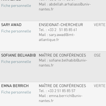
Mail :
abdellah.arhaliass@univ-
Fiche personnelle
nantes.fr
SARY AWAD
ENSEIGNAT-CHERCHEUR
VERTE
Tel. :
+33 2 51 85 85 61
Fiche personnelle
Mail :
sary.awad@imt-
atlantique.fr
SOFIANE BELHABIB
MAÎTRE DE CONFÉRENCES
OSE
Mail :
sofiane.belhabib@univ-
Fiche personnelle
nantes.fr
EMNA BERRICH
MAÎTRE DE CONFÉRENCES
VERTE
Tel. :
+33 2 51 85 85 57
Fiche personnelle
Mail :
emna.berrich@univ-
nantes.fr