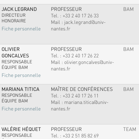
JACK LEGRAND
PROFESSEUR
BAM
DIRECTEUR
Tel. :
+33 2 40 17 26 33
HONORAIRE
Mail :
jack.legrand@univ-
nantes.fr
Fiche personnelle
OLIVIER
PROFESSEUR
BAM
GONCALVES
Tel. :
+33 2 40 17 26 22
RESPONSABLE
Mail :
olivier.goncalves@univ-
ÉQUIPE BAM
nantes.fr
Fiche personnelle
MARIANA TITICA
MAÎTRE DE CONFÉRENCES
BAM
RESPONSABLE
Tel. :
+33 2 40 17 26 11
ÉQUIPE BAM
Mail :
mariana.titica@univ-
nantes.fr
Fiche personnelle
VALÉRIE HÉQUET
PROFESSEUR
TEAM
RESPONSABLE
Tel. :
+33 2 51 85 82 69