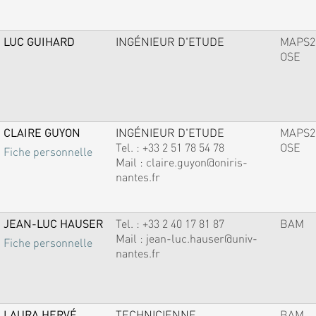
LUC GUIHARD
INGÉNIEUR D'ETUDE
MAPS2
OSE
CLAIRE GUYON
INGÉNIEUR D'ETUDE
MAPS2
Tel. :
+33 2 51 78 54 78
OSE
Fiche personnelle
Mail :
claire.guyon@oniris-
nantes.fr
JEAN-LUC HAUSER
Tel. :
+33 2 40 17 81 87
BAM
Mail :
jean-luc.hauser@univ-
Fiche personnelle
nantes.fr
LAURA HERVÉ
TECHNICIENNE
BAM