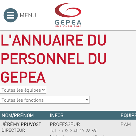
MENU
Accueil
>
L'ANNUAIRE DU
PERSONNEL DU
GEPEA
NOM/PRÉNOM
INFOS
EQUIPE
JÉRÉMY PRUVOST
PROFESSEUR
BAM
DIRECTEUR
Tel. :
+33 2 40 17 26 69