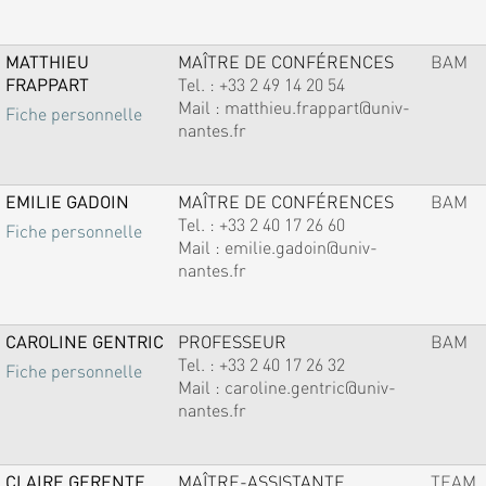
MATTHIEU
MAÎTRE DE CONFÉRENCES
BAM
FRAPPART
Tel. :
+33 2 49 14 20 54
Mail :
matthieu.frappart@univ-
Fiche personnelle
nantes.fr
EMILIE GADOIN
MAÎTRE DE CONFÉRENCES
BAM
Tel. :
+33 2 40 17 26 60
Fiche personnelle
Mail :
emilie.gadoin@univ-
nantes.fr
CAROLINE GENTRIC
PROFESSEUR
BAM
Tel. :
+33 2 40 17 26 32
Fiche personnelle
Mail :
caroline.gentric@univ-
nantes.fr
CLAIRE GERENTE
MAÎTRE-ASSISTANTE
TEAM