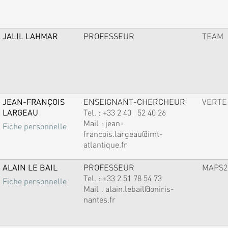
JALIL LAHMAR
PROFESSEUR
TEAM
JEAN-FRANÇOIS
ENSEIGNANT-CHERCHEUR
VERTE
LARGEAU
Tel. :
+33 2 40 52 40 26
Mail :
jean-
Fiche personnelle
francois.largeau@imt-
atlantique.fr
ALAIN LE BAIL
PROFESSEUR
MAPS2
Tel. :
+33 2 51 78 54 73
Fiche personnelle
Mail :
alain.lebail@oniris-
nantes.fr