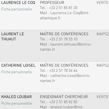
LAURENCE LE COQ
PROFESSEUR
VERTE
Tel. :
+33 2 51 85 81 20
Fiche personnelle
Mail :
Laurence.Le-Coq@imt-
atlantique.fr
LAURENT LE
MAÎTRE DE CONFÉRENCES
MAPS2
THUAUT
Tel. :
+33 2 51 78 55 10
Mail :
laurent.lethuaut@oniris-
nantes.fr
CATHERINE LOISEL
MAÎTRE DE CONFÉRENCES
MAPS2
Tel. :
+33 2 51 78 54 64
Fiche personnelle
Mail :
catherine.loisel@oniris-
nantes.fr
KHALED LOUBAR
ENSEIGNANT CHERCHEUR
VERTE
Tel. :
+33 2 51 85 82 82
Fiche personnelle
Mail :
khaled.loubar@imt-