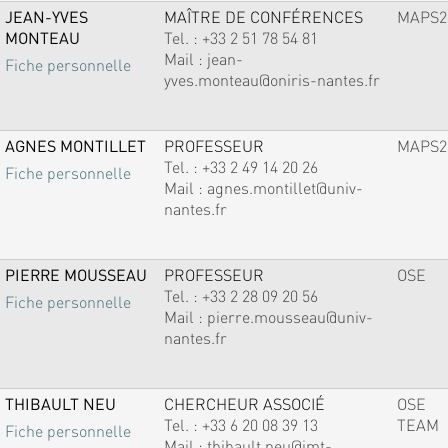
JEAN-YVES
MAÎTRE DE CONFÉRENCES
MAPS2
MONTEAU
Tel. :
+33 2 51 78 54 81
Mail :
jean-
Fiche personnelle
yves.monteau@oniris-nantes.fr
AGNES MONTILLET
PROFESSEUR
MAPS2
Tel. :
+33 2 49 14 20 26
Fiche personnelle
Mail :
agnes.montillet@univ-
nantes.fr
PIERRE MOUSSEAU
PROFESSEUR
OSE
Tel. :
+33 2 28 09 20 56
Fiche personnelle
Mail :
pierre.mousseau@univ-
nantes.fr
THIBAULT NEU
CHERCHEUR ASSOCIÉ
OSE
Tel. :
+33 6 20 08 39 13
TEAM
Fiche personnelle
Mail :
thibault.neu@imt-