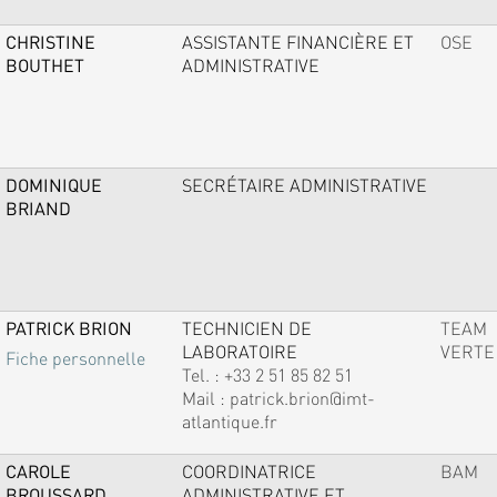
CHRISTINE
ASSISTANTE FINANCIÈRE ET
OSE
BOUTHET
ADMINISTRATIVE
DOMINIQUE
SECRÉTAIRE ADMINISTRATIVE
BRIAND
PATRICK BRION
TECHNICIEN DE
TEAM
LABORATOIRE
VERTE
Fiche personnelle
Tel. :
+33 2 51 85 82 51
Mail :
patrick.brion@imt-
atlantique.fr
CAROLE
COORDINATRICE
BAM
BROUSSARD
ADMINISTRATIVE ET