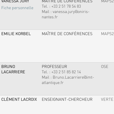
VANESSA JURY
MAÎTRE DE CONFÉRENCES
MAPS2
Tel. :
+33 2 51 78 54 83
Fiche personnelle
Mail :
vanessa.jury@oniris-
nantes.fr
EMILIE KORBEL
MAÎTRE DE CONFÉRENCES
MAPS2
BRUNO
PROFESSEUR
OSE
LACARRIERE
Tel. :
+33 2 51 85 82 14
Mail :
Bruno.Lacarriere@imt-
atlantique.fr
CLÉMENT LACROIX
ENSEIGNANT-CHERCHEUR
VERTE