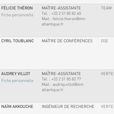
FÉLICIE THÉRON
MAÎTRE-ASSISTANTE
TEAM
Tel. :
+33 2 51 85 82 60
Fiche personnelle
Mail :
felicie.theron@imt-
atlantique.fr
CYRIL TOUBLANC
MAÎTRE DE CONFÉRENCES
OSE
AUDREY VILLOT
MAÎTRE-ASSISTANTE
VERTE
Tel. :
+33 2 51 85 82 77
Fiche personnelle
Mail :
audrey.villot@imt-
atlantique.fr
NAÏM AKKOUCHE
INGÉNIEUR DE RECHERCHE
VERTE