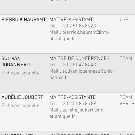
PIERRICK HAURANT
MAÎTRE-ASSISTANT
OSE
Tel. :
+33 2 51 85 86 63
Mail :
pierrick.haurant@imt-
atlantique.fr
SULIVAN
MAÎTRE DE CONFÉRENCES
TEAM
JOUANNEAU
Tel. :
+33 2 51 47 84 43
Mail :
sulivan.jouanneau@univ-
Fiche personnelle
nantes.fr
AURÉLIE JOUBERT
MAÎTRE-ASSISTANTE
TEAM
Tel. :
+33 2 51 85 85 89
VERTE
Fiche personnelle
Mail :
aurelie.joubert@imt-
atlantique.fr