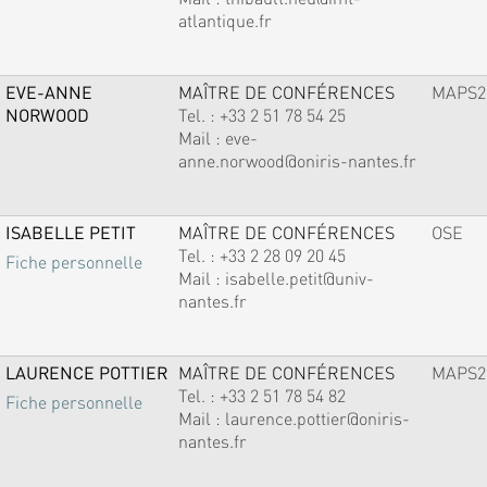
atlantique.fr
EVE-ANNE
MAÎTRE DE CONFÉRENCES
MAPS2
NORWOOD
Tel. :
+33 2 51 78 54 25
Mail :
eve-
anne.norwood@oniris-nantes.fr
ISABELLE PETIT
MAÎTRE DE CONFÉRENCES
OSE
Tel. :
+33 2 28 09 20 45
Fiche personnelle
Mail :
isabelle.petit@univ-
nantes.fr
LAURENCE POTTIER
MAÎTRE DE CONFÉRENCES
MAPS2
Tel. :
+33 2 51 78 54 82
Fiche personnelle
Mail :
laurence.pottier@oniris-
nantes.fr