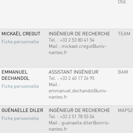
OSE
MICKAËL CREGUT
INGÉNIEUR DE RECHERCHE
TEAM
Tel. :
+33 2 53 80 41 54
Fiche personnelle
Mail :
mickael.cregut@univ-
nantes.fr
EMMANUEL
ASSISTANT INGÉNIEUR
BAM
DECHANDOL
Tel. :
+33 2 40 17 26 95
Mail :
Fiche personnelle
emmanuel.dechandol@univ-
nantes.fr
GUÉNAELLE DILER
INGÉNIEUR DE RECHERCHE
MAPS2
Tel. :
+33 2 51 78 55 04
Fiche personnelle
Mail :
guenaelle.diler@oniris-
nantes.fr