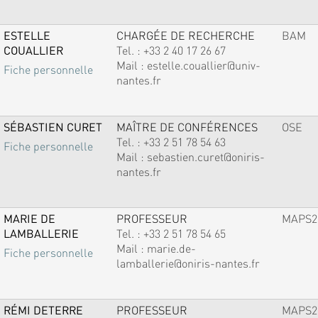
ESTELLE
CHARGÉE DE RECHERCHE
BAM
COUALLIER
Tel. :
+33 2 40 17 26 67
Mail :
estelle.couallier@univ-
Fiche personnelle
nantes.fr
SÉBASTIEN CURET
MAÎTRE DE CONFÉRENCES
OSE
Tel. :
+33 2 51 78 54 63
Fiche personnelle
Mail :
sebastien.curet@oniris-
nantes.fr
MARIE DE
PROFESSEUR
MAPS2
LAMBALLERIE
Tel. :
+33 2 51 78 54 65
Mail :
marie.de-
Fiche personnelle
lamballerie@oniris-nantes.fr
RÉMI DETERRE
PROFESSEUR
MAPS2