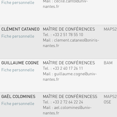
Mail :
cecile.canto@univ-
Fiche personnelle
nantes.fr
CLÉMENT CATANEO
MAÎTRE DE CONFÉRENCES
MAPS2
Tel. :
+33 2 51 78 55 10
Fiche personnelle
Mail :
clement.cataneo@oniris-
nantes.fr
GUILLAUME COGNE
MAÎTRE DE CONFÉRENCES
BAM
Tel. :
+33 2 40 17 26 11
Fiche personnelle
Mail :
guillaume.cogne@univ-
nantes.fr
GAËL COLOMINES
MAÎTRE DE CONFÉRENCESS
MAPS2
Tel. :
+33 2 72 64 22 24
OSE
Fiche personnelle
Mail :
ael.colomines@univ-
nantes.fr