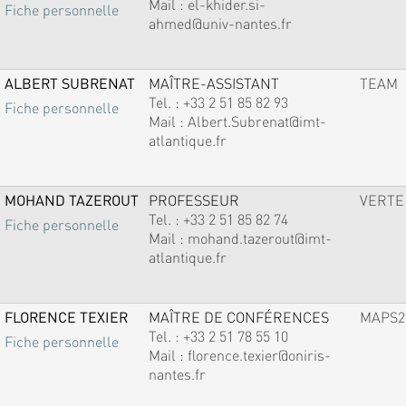
Mail :
el-khider.si-
Fiche personnelle
ahmed@univ-nantes.fr
ALBERT SUBRENAT
MAÎTRE-ASSISTANT
TEAM
Tel. :
+33 2 51 85 82 93
Fiche personnelle
Mail :
Albert.Subrenat@imt-
atlantique.fr
MOHAND TAZEROUT
PROFESSEUR
VERTE
Tel. :
+33 2 51 85 82 74
Fiche personnelle
Mail :
mohand.tazerout@imt-
atlantique.fr
FLORENCE TEXIER
MAÎTRE DE CONFÉRENCES
MAPS2
Tel. :
+33 2 51 78 55 10
Fiche personnelle
Mail :
florence.texier@oniris-
nantes.fr