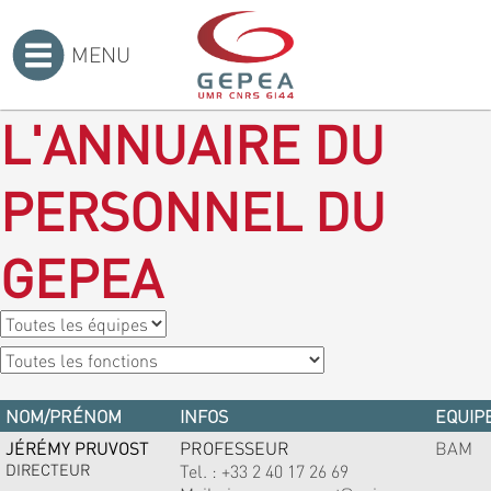
MENU
Accueil
>
L'ANNUAIRE DU
PERSONNEL DU
GEPEA
NOM/PRÉNOM
INFOS
EQUIPE
JÉRÉMY PRUVOST
PROFESSEUR
BAM
DIRECTEUR
Tel. :
+33 2 40 17 26 69