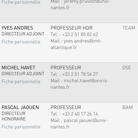
Mail :
jeremy.pruvost@univ-
Fiche personnelle
nantes.fr
YVES ANDRES
PROFESSEUR HDR
TEAM
DIRECTEUR ADJOINT
Tel. :
+33 2 51 85 82 62
Mail :
yves.andres@imt-
Fiche personnelle
atlantique.fr
MICHEL HAVET
PROFESSEUR
OSE
DIRECTEUR ADJOINT
Tel. :
+33 2 51 78 54 27
Mail :
michel.havet@oniris-
Fiche personnelle
nantes.fr
PASCAL JAOUEN
PROFESSEUR
BAM
DIRECTEUR
Tel. :
+33 2 40 17 26 14
HONORAIRE
Mail :
pascal.jaouen@univ-
nantes.fr
Fiche personnelle