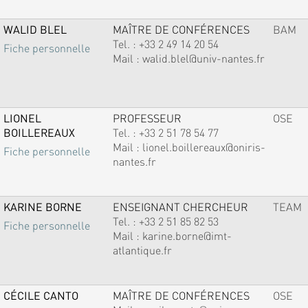
WALID BLEL
MAÎTRE DE CONFÉRENCES
BAM
Tel. :
+33 2 49 14 20 54
Fiche personnelle
Mail :
walid.blel@univ-nantes.fr
LIONEL
PROFESSEUR
OSE
BOILLEREAUX
Tel. :
+33 2 51 78 54 77
Mail :
lionel.boillereaux@oniris-
Fiche personnelle
nantes.fr
KARINE BORNE
ENSEIGNANT CHERCHEUR
TEAM
Tel. :
+33 2 51 85 82 53
Fiche personnelle
Mail :
karine.borne@imt-
atlantique.fr
CÉCILE CANTO
MAÎTRE DE CONFÉRENCES
OSE