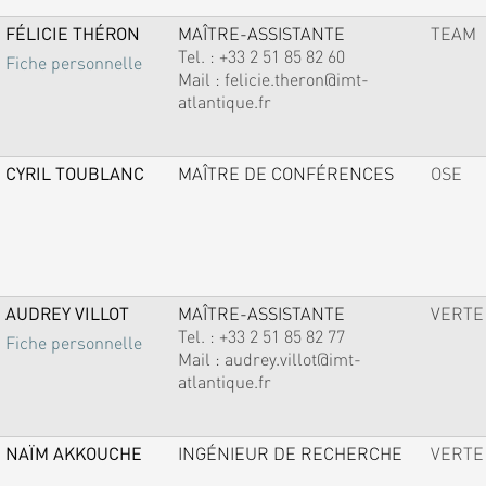
FÉLICIE THÉRON
MAÎTRE-ASSISTANTE
TEAM
Tel. :
+33 2 51 85 82 60
Fiche personnelle
Mail :
felicie.theron@imt-
atlantique.fr
CYRIL TOUBLANC
MAÎTRE DE CONFÉRENCES
OSE
AUDREY VILLOT
MAÎTRE-ASSISTANTE
VERTE
Tel. :
+33 2 51 85 82 77
Fiche personnelle
Mail :
audrey.villot@imt-
atlantique.fr
NAÏM AKKOUCHE
INGÉNIEUR DE RECHERCHE
VERTE