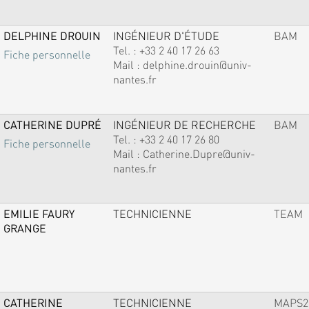
DELPHINE DROUIN
INGÉNIEUR D'ÉTUDE
BAM
Tel. :
+33 2 40 17 26 63
Fiche personnelle
Mail :
delphine.drouin@univ-
nantes.fr
CATHERINE DUPRÉ
INGÉNIEUR DE RECHERCHE
BAM
Tel. :
+33 2 40 17 26 80
Fiche personnelle
Mail :
Catherine.Dupre@univ-
nantes.fr
EMILIE FAURY
TECHNICIENNE
TEAM
GRANGE
CATHERINE
TECHNICIENNE
MAPS2