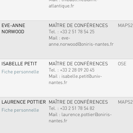
atlantique.fr
EVE-ANNE
MAÎTRE DE CONFÉRENCES
MAPS2
NORWOOD
Tel. :
+33 2 51 78 54 25
Mail :
eve-
anne.norwood@oniris-nantes.fr
ISABELLE PETIT
MAÎTRE DE CONFÉRENCES
OSE
Tel. :
+33 2 28 09 20 45
Fiche personnelle
Mail :
isabelle.petit@univ-
nantes.fr
LAURENCE POTTIER
MAÎTRE DE CONFÉRENCES
MAPS2
Tel. :
+33 2 51 78 54 82
Fiche personnelle
Mail :
laurence.pottier@oniris-
nantes.fr