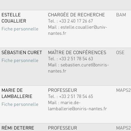
ESTELLE
CHARGÉE DE RECHERCHE
BAM
COUALLIER
Tel. :
+33 2 40 17 26 67
Mail :
estelle.couallier@univ-
Fiche personnelle
nantes.fr
SÉBASTIEN CURET
MAÎTRE DE CONFÉRENCES
OSE
Tel. :
+33 2 51 78 54 63
Fiche personnelle
Mail :
sebastien.curet@oniris-
nantes.fr
MARIE DE
PROFESSEUR
MAPS2
LAMBALLERIE
Tel. :
+33 2 51 78 54 65
Mail :
marie.de-
Fiche personnelle
lamballerie@oniris-nantes.fr
RÉMI DETERRE
PROFESSEUR
MAPS2