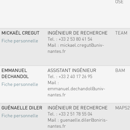
OSE
MICKAËL CREGUT
INGÉNIEUR DE RECHERCHE
TEAM
Tel. :
+33 2 53 80 41 54
Fiche personnelle
Mail :
mickael.cregut@univ-
nantes.fr
EMMANUEL
ASSISTANT INGÉNIEUR
BAM
DECHANDOL
Tel. :
+33 2 40 17 26 95
Mail :
Fiche personnelle
emmanuel.dechandol@univ-
nantes.fr
GUÉNAELLE DILER
INGÉNIEUR DE RECHERCHE
MAPS2
Tel. :
+33 2 51 78 55 04
Fiche personnelle
Mail :
guenaelle.diler@oniris-
nantes.fr