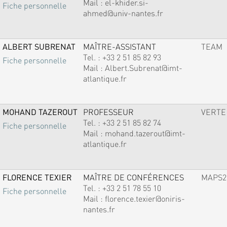
Mail :
el-khider.si-
Fiche personnelle
ahmed@univ-nantes.fr
ALBERT SUBRENAT
MAÎTRE-ASSISTANT
TEAM
Tel. :
+33 2 51 85 82 93
Fiche personnelle
Mail :
Albert.Subrenat@imt-
atlantique.fr
MOHAND TAZEROUT
PROFESSEUR
VERTE
Tel. :
+33 2 51 85 82 74
Fiche personnelle
Mail :
mohand.tazerout@imt-
atlantique.fr
FLORENCE TEXIER
MAÎTRE DE CONFÉRENCES
MAPS2
Tel. :
+33 2 51 78 55 10
Fiche personnelle
Mail :
florence.texier@oniris-
nantes.fr