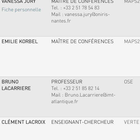
VANESSA JURY
MAÎTRE DE CONFÉRENCES
MAPS2
Tel. :
+33 2 51 78 54 83
Fiche personnelle
Mail :
vanessa.jury@oniris-
nantes.fr
EMILIE KORBEL
MAÎTRE DE CONFÉRENCES
MAPS2
BRUNO
PROFESSEUR
OSE
LACARRIERE
Tel. :
+33 2 51 85 82 14
Mail :
Bruno.Lacarriere@imt-
atlantique.fr
CLÉMENT LACROIX
ENSEIGNANT-CHERCHEUR
VERTE