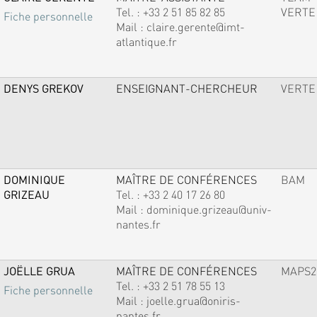
Tel. :
+33 2 51 85 82 85
VERTE
Fiche personnelle
Mail :
claire.gerente@imt-
atlantique.fr
DENYS GREKOV
ENSEIGNANT-CHERCHEUR
VERTE
DOMINIQUE
MAÎTRE DE CONFÉRENCES
BAM
GRIZEAU
Tel. :
+33 2 40 17 26 80
Mail :
dominique.grizeau@univ-
nantes.fr
JOËLLE GRUA
MAÎTRE DE CONFÉRENCES
MAPS2
Tel. :
+33 2 51 78 55 13
Fiche personnelle
Mail :
joelle.grua@oniris-
nantes.fr