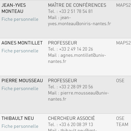
JEAN-YVES
MAÎTRE DE CONFÉRENCES
MAPS2
MONTEAU
Tel. :
+33 2 51 78 54 81
Mail :
jean-
Fiche personnelle
yves.monteau@oniris-nantes.fr
AGNES MONTILLET
PROFESSEUR
MAPS2
Tel. :
+33 2 49 14 20 26
Fiche personnelle
Mail :
agnes.montillet@univ-
nantes.fr
PIERRE MOUSSEAU
PROFESSEUR
OSE
Tel. :
+33 2 28 09 20 56
Fiche personnelle
Mail :
pierre.mousseau@univ-
nantes.fr
THIBAULT NEU
CHERCHEUR ASSOCIÉ
OSE
Tel. :
+33 6 20 08 39 13
TEAM
Fiche personnelle
Mail :
thibault.neu@imt-