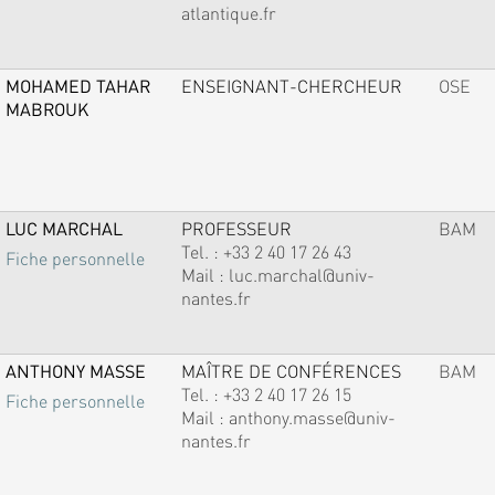
atlantique.fr
MOHAMED TAHAR
ENSEIGNANT-CHERCHEUR
OSE
MABROUK
LUC MARCHAL
PROFESSEUR
BAM
Tel. :
+33 2 40 17 26 43
Fiche personnelle
Mail :
luc.marchal@univ-
nantes.fr
ANTHONY MASSE
MAÎTRE DE CONFÉRENCES
BAM
Tel. :
+33 2 40 17 26 15
Fiche personnelle
Mail :
anthony.masse@univ-
nantes.fr