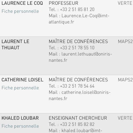
LAURENCE LE COQ
PROFESSEUR
VERTE
Tel. :
+33 2 51 85 81 20
Fiche personnelle
Mail :
Laurence.Le-Coq@imt-
atlantique.fr
LAURENT LE
MAÎTRE DE CONFÉRENCES
MAPS2
THUAUT
Tel. :
+33 2 51 78 55 10
Mail :
laurent.lethuaut@oniris-
nantes.fr
CATHERINE LOISEL
MAÎTRE DE CONFÉRENCES
MAPS2
Tel. :
+33 2 51 78 54 64
Fiche personnelle
Mail :
catherine.loisel@oniris-
nantes.fr
KHALED LOUBAR
ENSEIGNANT CHERCHEUR
VERTE
Tel. :
+33 2 51 85 82 82
Fiche personnelle
Mail :
khaled.loubar@imt-