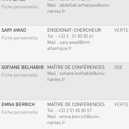
Mail :
abdellah.arhaliass@univ-
Fiche personnelle
nantes.fr
SARY AWAD
ENSEIGNAT-CHERCHEUR
VERTE
Tel. :
+33 2 51 85 85 61
Fiche personnelle
Mail :
sary.awad@imt-
atlantique.fr
SOFIANE BELHABIB
MAÎTRE DE CONFÉRENCES
OSE
Mail :
sofiane.belhabib@univ-
Fiche personnelle
nantes.fr
EMNA BERRICH
MAÎTRE DE CONFÉRENCES
VERTE
Tel. :
+33 2 51 85 85 57
Fiche personnelle
Mail :
emna.berrich@univ-
nantes.fr