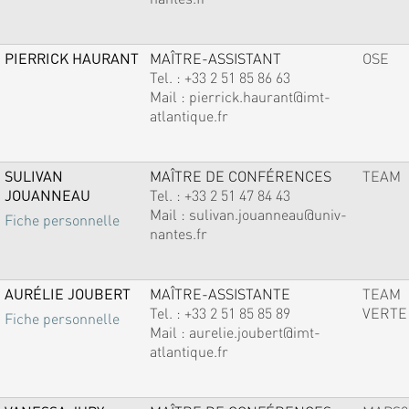
PIERRICK HAURANT
MAÎTRE-ASSISTANT
OSE
Tel. :
+33 2 51 85 86 63
Mail :
pierrick.haurant@imt-
atlantique.fr
SULIVAN
MAÎTRE DE CONFÉRENCES
TEAM
JOUANNEAU
Tel. :
+33 2 51 47 84 43
Mail :
sulivan.jouanneau@univ-
Fiche personnelle
nantes.fr
AURÉLIE JOUBERT
MAÎTRE-ASSISTANTE
TEAM
Tel. :
+33 2 51 85 85 89
VERTE
Fiche personnelle
Mail :
aurelie.joubert@imt-
atlantique.fr