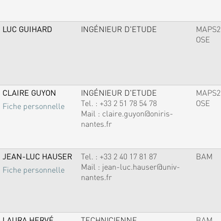
LUC GUIHARD
INGÉNIEUR D'ETUDE
MAPS2
OSE
CLAIRE GUYON
INGÉNIEUR D'ETUDE
MAPS2
Tel. :
+33 2 51 78 54 78
OSE
Fiche personnelle
Mail :
claire.guyon@oniris-
nantes.fr
JEAN-LUC HAUSER
Tel. :
+33 2 40 17 81 87
BAM
Mail :
jean-luc.hauser@univ-
Fiche personnelle
nantes.fr
LAURA HERVÉ
TECHNICIENNE
BAM