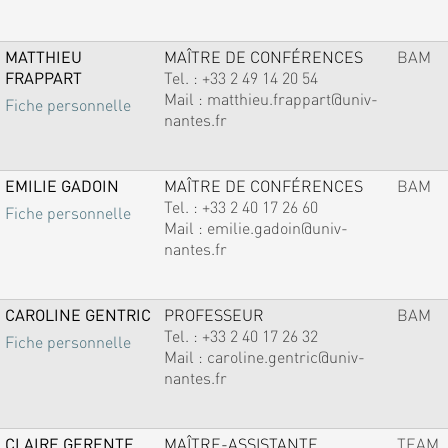
MATTHIEU
MAÎTRE DE CONFÉRENCES
BAM
FRAPPART
Tel. :
+33 2 49 14 20 54
Mail :
matthieu.frappart@univ-
Fiche personnelle
nantes.fr
EMILIE GADOIN
MAÎTRE DE CONFÉRENCES
BAM
Tel. :
+33 2 40 17 26 60
Fiche personnelle
Mail :
emilie.gadoin@univ-
nantes.fr
CAROLINE GENTRIC
PROFESSEUR
BAM
Tel. :
+33 2 40 17 26 32
Fiche personnelle
Mail :
caroline.gentric@univ-
nantes.fr
CLAIRE GERENTE
MAÎTRE-ASSISTANTE
TEAM