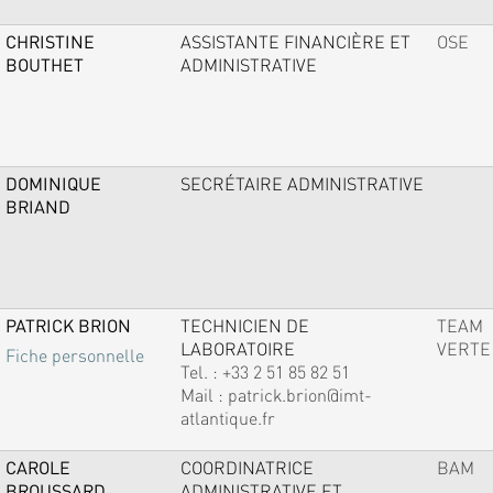
CHRISTINE
ASSISTANTE FINANCIÈRE ET
OSE
BOUTHET
ADMINISTRATIVE
DOMINIQUE
SECRÉTAIRE ADMINISTRATIVE
BRIAND
PATRICK BRION
TECHNICIEN DE
TEAM
LABORATOIRE
VERTE
Fiche personnelle
Tel. :
+33 2 51 85 82 51
Mail :
patrick.brion@imt-
atlantique.fr
CAROLE
COORDINATRICE
BAM
BROUSSARD
ADMINISTRATIVE ET