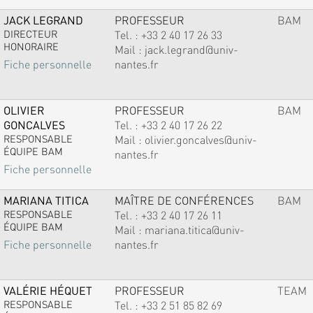
JACK LEGRAND
PROFESSEUR
BAM
DIRECTEUR
Tel. :
+33 2 40 17 26 33
HONORAIRE
Mail :
jack.legrand@univ-
nantes.fr
Fiche personnelle
OLIVIER
PROFESSEUR
BAM
GONCALVES
Tel. :
+33 2 40 17 26 22
RESPONSABLE
Mail :
olivier.goncalves@univ-
ÉQUIPE BAM
nantes.fr
Fiche personnelle
MARIANA TITICA
MAÎTRE DE CONFÉRENCES
BAM
RESPONSABLE
Tel. :
+33 2 40 17 26 11
ÉQUIPE BAM
Mail :
mariana.titica@univ-
nantes.fr
Fiche personnelle
VALÉRIE HÉQUET
PROFESSEUR
TEAM
RESPONSABLE
Tel. :
+33 2 51 85 82 69