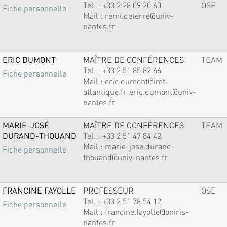
Tel. :
+33 2 28 09 20 60
OSE
Fiche personnelle
Mail :
remi.deterre@univ-
nantes.fr
ERIC DUMONT
MAÎTRE DE CONFÉRENCES
TEAM
Tel. :
+33 2 51 85 82 66
Fiche personnelle
Mail :
eric.dumont@imt-
atlantique.fr;eric.dumont@univ-
nantes.fr
MARIE-JOSÉ
MAÎTRE DE CONFÉRENCES
TEAM
DURAND-THOUAND
Tel. :
+33 2 51 47 84 42
Mail :
marie-jose.durand-
Fiche personnelle
thouand@univ-nantes.fr
FRANCINE FAYOLLE
PROFESSEUR
OSE
Tel. :
+33 2 51 78 54 12
Fiche personnelle
Mail :
francine.fayolle@oniris-
nantes.fr