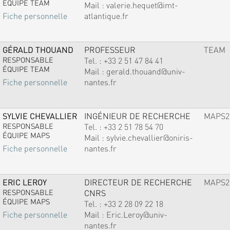
ÉQUIPE TEAM
Mail :
valerie.hequet@imt-
atlantique.fr
Fiche personnelle
GÉRALD THOUAND
PROFESSEUR
TEAM
RESPONSABLE
Tel. :
+33 2 51 47 84 41
ÉQUIPE TEAM
Mail :
gerald.thouand@univ-
nantes.fr
Fiche personnelle
SYLVIE CHEVALLIER
INGÉNIEUR DE RECHERCHE
MAPS2
RESPONSABLE
Tel. :
+33 2 51 78 54 70
ÉQUIPE MAPS
Mail :
sylvie.chevallier@oniris-
nantes.fr
Fiche personnelle
ERIC LEROY
DIRECTEUR DE RECHERCHE
MAPS2
RESPONSABLE
CNRS
ÉQUIPE MAPS
Tel. :
+33 2 28 09 22 18
Mail :
Eric.Leroy@univ-
Fiche personnelle
nantes.fr