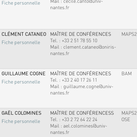
Mail :
cecile.canto@univ-
Fiche personnelle
nantes.fr
CLÉMENT CATANEO
MAÎTRE DE CONFÉRENCES
MAPS2
Tel. :
+33 2 51 78 55 10
Fiche personnelle
Mail :
clement.cataneo@oniris-
nantes.fr
GUILLAUME COGNE
MAÎTRE DE CONFÉRENCES
BAM
Tel. :
+33 2 40 17 26 11
Fiche personnelle
Mail :
guillaume.cogne@univ-
nantes.fr
GAËL COLOMINES
MAÎTRE DE CONFÉRENCESS
MAPS2
Tel. :
+33 2 72 64 22 24
OSE
Fiche personnelle
Mail :
ael.colomines@univ-
nantes.fr