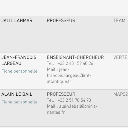
JALIL LAHMAR
PROFESSEUR
TEAM
JEAN-FRANÇOIS
ENSEIGNANT-CHERCHEUR
VERTE
LARGEAU
Tel. :
+33 2 40 52 40 26
Mail :
jean-
Fiche personnelle
francois.largeau@imt-
atlantique.fr
ALAIN LE BAIL
PROFESSEUR
MAPS2
Tel. :
+33 2 51 78 54 73
Fiche personnelle
Mail :
alain.lebail@oniris-
nantes.fr