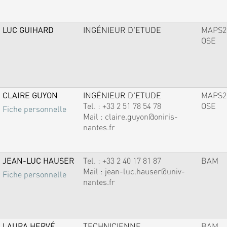
LUC GUIHARD
INGÉNIEUR D'ETUDE
MAPS2
OSE
CLAIRE GUYON
INGÉNIEUR D'ETUDE
MAPS2
Tel. :
+33 2 51 78 54 78
OSE
Fiche personnelle
Mail :
claire.guyon@oniris-
nantes.fr
JEAN-LUC HAUSER
Tel. :
+33 2 40 17 81 87
BAM
Mail :
jean-luc.hauser@univ-
Fiche personnelle
nantes.fr
LAURA HERVÉ
TECHNICIENNE
BAM