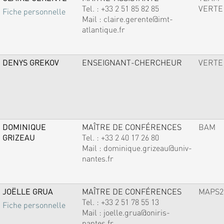
Tel. :
+33 2 51 85 82 85
VERTE
Fiche personnelle
Mail :
claire.gerente@imt-
atlantique.fr
DENYS GREKOV
ENSEIGNANT-CHERCHEUR
VERTE
DOMINIQUE
MAÎTRE DE CONFÉRENCES
BAM
GRIZEAU
Tel. :
+33 2 40 17 26 80
Mail :
dominique.grizeau@univ-
nantes.fr
JOËLLE GRUA
MAÎTRE DE CONFÉRENCES
MAPS2
Tel. :
+33 2 51 78 55 13
Fiche personnelle
Mail :
joelle.grua@oniris-
nantes.fr