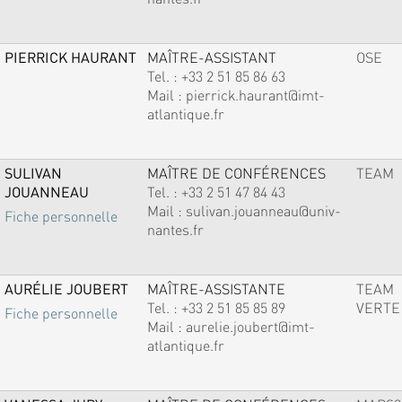
PIERRICK HAURANT
MAÎTRE-ASSISTANT
OSE
Tel. :
+33 2 51 85 86 63
Mail :
pierrick.haurant@imt-
atlantique.fr
SULIVAN
MAÎTRE DE CONFÉRENCES
TEAM
JOUANNEAU
Tel. :
+33 2 51 47 84 43
Mail :
sulivan.jouanneau@univ-
Fiche personnelle
nantes.fr
AURÉLIE JOUBERT
MAÎTRE-ASSISTANTE
TEAM
Tel. :
+33 2 51 85 85 89
VERTE
Fiche personnelle
Mail :
aurelie.joubert@imt-
atlantique.fr