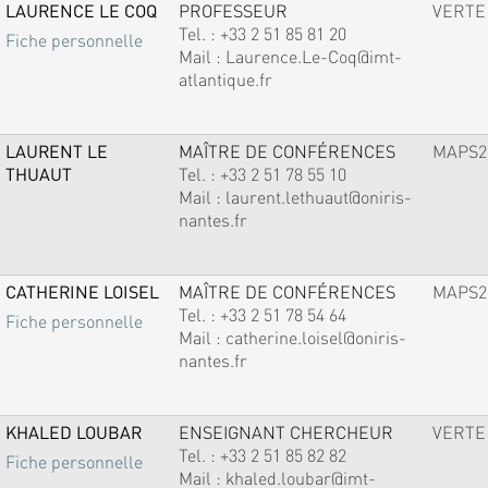
LAURENCE LE COQ
PROFESSEUR
VERTE
Tel. :
+33 2 51 85 81 20
Fiche personnelle
Mail :
Laurence.Le-Coq@imt-
atlantique.fr
LAURENT LE
MAÎTRE DE CONFÉRENCES
MAPS2
THUAUT
Tel. :
+33 2 51 78 55 10
Mail :
laurent.lethuaut@oniris-
nantes.fr
CATHERINE LOISEL
MAÎTRE DE CONFÉRENCES
MAPS2
Tel. :
+33 2 51 78 54 64
Fiche personnelle
Mail :
catherine.loisel@oniris-
nantes.fr
KHALED LOUBAR
ENSEIGNANT CHERCHEUR
VERTE
Tel. :
+33 2 51 85 82 82
Fiche personnelle
Mail :
khaled.loubar@imt-