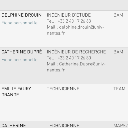
DELPHINE DROUIN
INGÉNIEUR D'ÉTUDE
BAM
Tel. :
+33 2 40 17 26 63
Fiche personnelle
Mail :
delphine.drouin@univ-
nantes.fr
CATHERINE DUPRÉ
INGÉNIEUR DE RECHERCHE
BAM
Tel. :
+33 2 40 17 26 80
Fiche personnelle
Mail :
Catherine.Dupre@univ-
nantes.fr
EMILIE FAURY
TECHNICIENNE
TEAM
GRANGE
CATHERINE
TECHNICIENNE
MAPS2