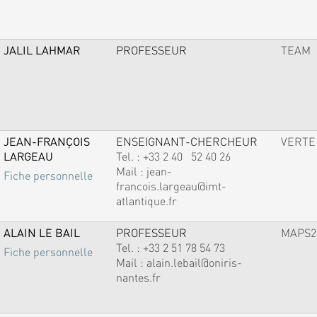
JALIL LAHMAR
PROFESSEUR
TEAM
JEAN-FRANÇOIS
ENSEIGNANT-CHERCHEUR
VERTE
LARGEAU
Tel. :
+33 2 40 52 40 26
Mail :
jean-
Fiche personnelle
francois.largeau@imt-
atlantique.fr
ALAIN LE BAIL
PROFESSEUR
MAPS2
Tel. :
+33 2 51 78 54 73
Fiche personnelle
Mail :
alain.lebail@oniris-
nantes.fr