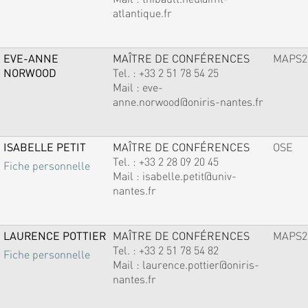
atlantique.fr
EVE-ANNE
MAÎTRE DE CONFÉRENCES
MAPS2
NORWOOD
Tel. :
+33 2 51 78 54 25
Mail :
eve-
anne.norwood@oniris-nantes.fr
ISABELLE PETIT
MAÎTRE DE CONFÉRENCES
OSE
Tel. :
+33 2 28 09 20 45
Fiche personnelle
Mail :
isabelle.petit@univ-
nantes.fr
LAURENCE POTTIER
MAÎTRE DE CONFÉRENCES
MAPS2
Tel. :
+33 2 51 78 54 82
Fiche personnelle
Mail :
laurence.pottier@oniris-
nantes.fr