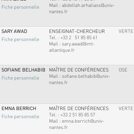
Mail :
abdellah.arhaliass@univ-
Fiche personnelle
nantes.fr
SARY AWAD
ENSEIGNAT-CHERCHEUR
VERTE
Tel. :
+33 2 51 85 85 61
Fiche personnelle
Mail :
sary.awad@imt-
atlantique.fr
SOFIANE BELHABIB
MAÎTRE DE CONFÉRENCES
OSE
Mail :
sofiane.belhabib@univ-
Fiche personnelle
nantes.fr
EMNA BERRICH
MAÎTRE DE CONFÉRENCES
VERTE
Tel. :
+33 2 51 85 85 57
Fiche personnelle
Mail :
emna.berrich@univ-
nantes.fr