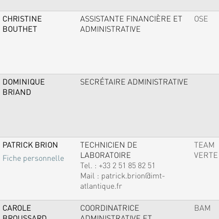
CHRISTINE
ASSISTANTE FINANCIÈRE ET
OSE
BOUTHET
ADMINISTRATIVE
DOMINIQUE
SECRÉTAIRE ADMINISTRATIVE
BRIAND
PATRICK BRION
TECHNICIEN DE
TEAM
LABORATOIRE
VERTE
Fiche personnelle
Tel. :
+33 2 51 85 82 51
Mail :
patrick.brion@imt-
atlantique.fr
CAROLE
COORDINATRICE
BAM
BROUSSARD
ADMINISTRATIVE ET