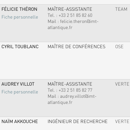
FÉLICIE THÉRON
MAÎTRE-ASSISTANTE
TEAM
Tel. :
+33 2 51 85 82 60
Fiche personnelle
Mail :
felicie.theron@imt-
atlantique.fr
CYRIL TOUBLANC
MAÎTRE DE CONFÉRENCES
OSE
AUDREY VILLOT
MAÎTRE-ASSISTANTE
VERTE
Tel. :
+33 2 51 85 82 77
Fiche personnelle
Mail :
audrey.villot@imt-
atlantique.fr
NAÏM AKKOUCHE
INGÉNIEUR DE RECHERCHE
VERTE