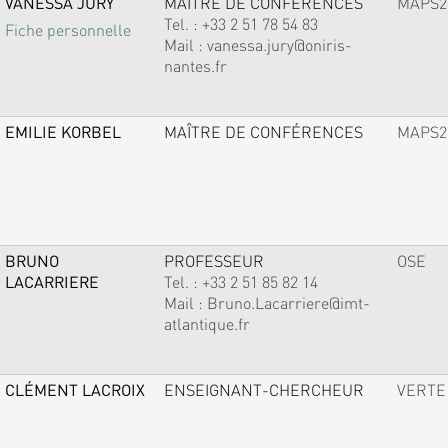
VANESSA JURY
MAÎTRE DE CONFÉRENCES
MAPS2
Tel. :
+33 2 51 78 54 83
Fiche personnelle
Mail :
vanessa.jury@oniris-
nantes.fr
EMILIE KORBEL
MAÎTRE DE CONFÉRENCES
MAPS2
BRUNO
PROFESSEUR
OSE
LACARRIERE
Tel. :
+33 2 51 85 82 14
Mail :
Bruno.Lacarriere@imt-
atlantique.fr
CLÉMENT LACROIX
ENSEIGNANT-CHERCHEUR
VERTE