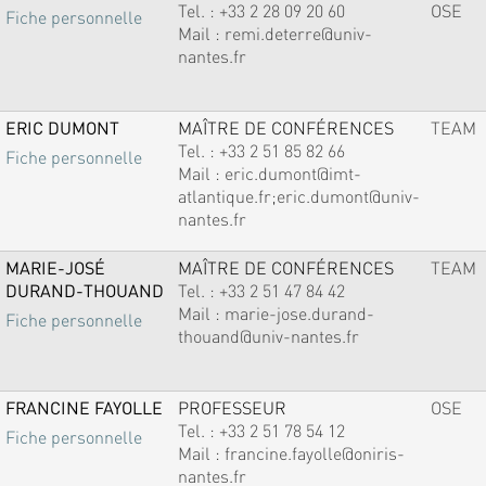
Tel. :
+33 2 28 09 20 60
OSE
Fiche personnelle
Mail :
remi.deterre@univ-
nantes.fr
ERIC DUMONT
MAÎTRE DE CONFÉRENCES
TEAM
Tel. :
+33 2 51 85 82 66
Fiche personnelle
Mail :
eric.dumont@imt-
atlantique.fr;eric.dumont@univ-
nantes.fr
MARIE-JOSÉ
MAÎTRE DE CONFÉRENCES
TEAM
DURAND-THOUAND
Tel. :
+33 2 51 47 84 42
Mail :
marie-jose.durand-
Fiche personnelle
thouand@univ-nantes.fr
FRANCINE FAYOLLE
PROFESSEUR
OSE
Tel. :
+33 2 51 78 54 12
Fiche personnelle
Mail :
francine.fayolle@oniris-
nantes.fr