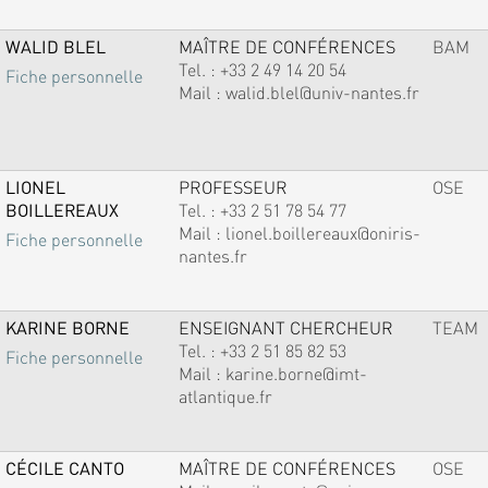
WALID BLEL
MAÎTRE DE CONFÉRENCES
BAM
Tel. :
+33 2 49 14 20 54
Fiche personnelle
Mail :
walid.blel@univ-nantes.fr
LIONEL
PROFESSEUR
OSE
BOILLEREAUX
Tel. :
+33 2 51 78 54 77
Mail :
lionel.boillereaux@oniris-
Fiche personnelle
nantes.fr
KARINE BORNE
ENSEIGNANT CHERCHEUR
TEAM
Tel. :
+33 2 51 85 82 53
Fiche personnelle
Mail :
karine.borne@imt-
atlantique.fr
CÉCILE CANTO
MAÎTRE DE CONFÉRENCES
OSE