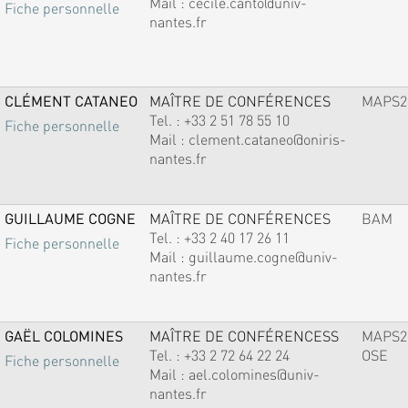
Mail :
cecile.canto@univ-
Fiche personnelle
nantes.fr
CLÉMENT CATANEO
MAÎTRE DE CONFÉRENCES
MAPS2
Tel. :
+33 2 51 78 55 10
Fiche personnelle
Mail :
clement.cataneo@oniris-
nantes.fr
GUILLAUME COGNE
MAÎTRE DE CONFÉRENCES
BAM
Tel. :
+33 2 40 17 26 11
Fiche personnelle
Mail :
guillaume.cogne@univ-
nantes.fr
GAËL COLOMINES
MAÎTRE DE CONFÉRENCESS
MAPS2
Tel. :
+33 2 72 64 22 24
OSE
Fiche personnelle
Mail :
ael.colomines@univ-
nantes.fr