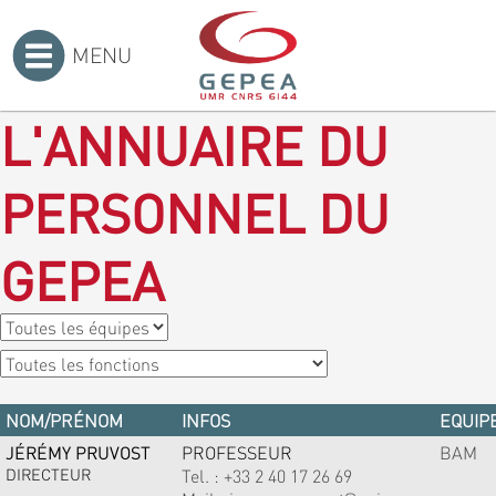
MENU
Accueil
>
L'ANNUAIRE DU
PERSONNEL DU
GEPEA
NOM/PRÉNOM
INFOS
EQUIPE
JÉRÉMY PRUVOST
PROFESSEUR
BAM
DIRECTEUR
Tel. :
+33 2 40 17 26 69