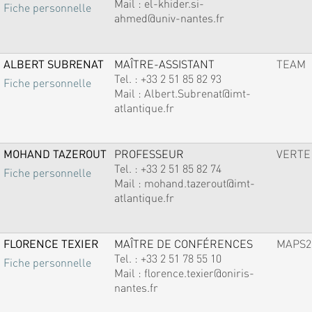
Mail :
el-khider.si-
Fiche personnelle
ahmed@univ-nantes.fr
ALBERT SUBRENAT
MAÎTRE-ASSISTANT
TEAM
Tel. :
+33 2 51 85 82 93
Fiche personnelle
Mail :
Albert.Subrenat@imt-
atlantique.fr
MOHAND TAZEROUT
PROFESSEUR
VERTE
Tel. :
+33 2 51 85 82 74
Fiche personnelle
Mail :
mohand.tazerout@imt-
atlantique.fr
FLORENCE TEXIER
MAÎTRE DE CONFÉRENCES
MAPS2
Tel. :
+33 2 51 78 55 10
Fiche personnelle
Mail :
florence.texier@oniris-
nantes.fr