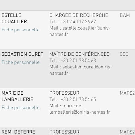
ESTELLE
CHARGÉE DE RECHERCHE
BAM
COUALLIER
Tel. :
+33 2 40 17 26 67
Mail :
estelle.couallier@univ-
Fiche personnelle
nantes.fr
SÉBASTIEN CURET
MAÎTRE DE CONFÉRENCES
OSE
Tel. :
+33 2 51 78 54 63
Fiche personnelle
Mail :
sebastien.curet@oniris-
nantes.fr
MARIE DE
PROFESSEUR
MAPS2
LAMBALLERIE
Tel. :
+33 2 51 78 54 65
Mail :
marie.de-
Fiche personnelle
lamballerie@oniris-nantes.fr
RÉMI DETERRE
PROFESSEUR
MAPS2