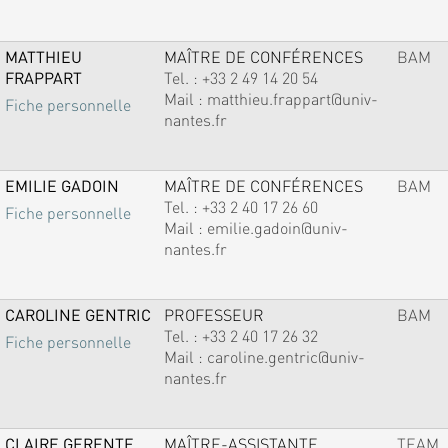
MATTHIEU
MAÎTRE DE CONFÉRENCES
BAM
FRAPPART
Tel. :
+33 2 49 14 20 54
Mail :
matthieu.frappart@univ-
Fiche personnelle
nantes.fr
EMILIE GADOIN
MAÎTRE DE CONFÉRENCES
BAM
Tel. :
+33 2 40 17 26 60
Fiche personnelle
Mail :
emilie.gadoin@univ-
nantes.fr
CAROLINE GENTRIC
PROFESSEUR
BAM
Tel. :
+33 2 40 17 26 32
Fiche personnelle
Mail :
caroline.gentric@univ-
nantes.fr
CLAIRE GERENTE
MAÎTRE-ASSISTANTE
TEAM