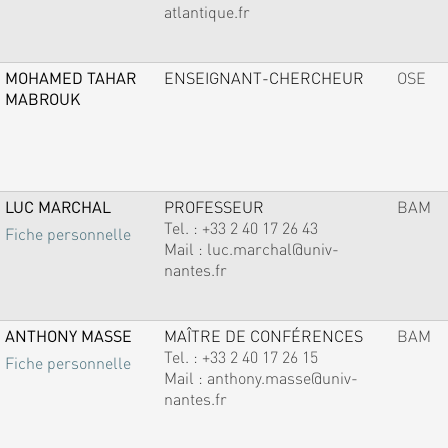
atlantique.fr
MOHAMED TAHAR
ENSEIGNANT-CHERCHEUR
OSE
MABROUK
LUC MARCHAL
PROFESSEUR
BAM
Tel. :
+33 2 40 17 26 43
Fiche personnelle
Mail :
luc.marchal@univ-
nantes.fr
ANTHONY MASSE
MAÎTRE DE CONFÉRENCES
BAM
Tel. :
+33 2 40 17 26 15
Fiche personnelle
Mail :
anthony.masse@univ-
nantes.fr