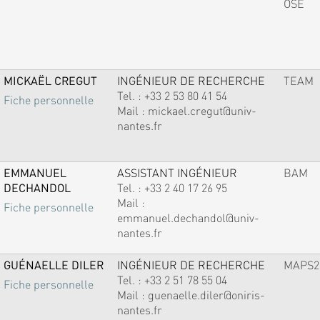
OSE
MICKAËL CREGUT
INGÉNIEUR DE RECHERCHE
TEAM
Tel. :
+33 2 53 80 41 54
Fiche personnelle
Mail :
mickael.cregut@univ-
nantes.fr
EMMANUEL
ASSISTANT INGÉNIEUR
BAM
DECHANDOL
Tel. :
+33 2 40 17 26 95
Mail :
Fiche personnelle
emmanuel.dechandol@univ-
nantes.fr
GUÉNAELLE DILER
INGÉNIEUR DE RECHERCHE
MAPS2
Tel. :
+33 2 51 78 55 04
Fiche personnelle
Mail :
guenaelle.diler@oniris-
nantes.fr