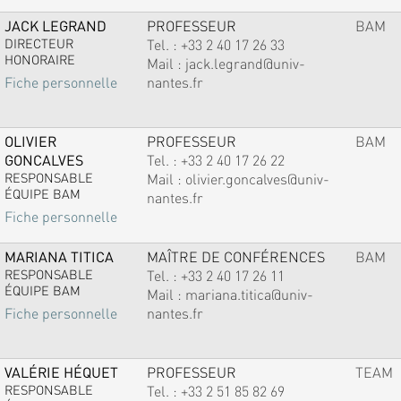
JACK LEGRAND
PROFESSEUR
BAM
DIRECTEUR
Tel. :
+33 2 40 17 26 33
HONORAIRE
Mail :
jack.legrand@univ-
nantes.fr
Fiche personnelle
OLIVIER
PROFESSEUR
BAM
GONCALVES
Tel. :
+33 2 40 17 26 22
RESPONSABLE
Mail :
olivier.goncalves@univ-
ÉQUIPE BAM
nantes.fr
Fiche personnelle
MARIANA TITICA
MAÎTRE DE CONFÉRENCES
BAM
RESPONSABLE
Tel. :
+33 2 40 17 26 11
ÉQUIPE BAM
Mail :
mariana.titica@univ-
nantes.fr
Fiche personnelle
VALÉRIE HÉQUET
PROFESSEUR
TEAM
RESPONSABLE
Tel. :
+33 2 51 85 82 69