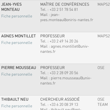
JEAN-YVES
MAÎTRE DE CONFÉRENCES
MAPS2
MONTEAU
Tel. :
+33 2 51 78 54 81
Mail :
jean-
Fiche personnelle
yves.monteau@oniris-nantes.fr
AGNES MONTILLET
PROFESSEUR
MAPS2
Tel. :
+33 2 49 14 20 26
Fiche personnelle
Mail :
agnes.montillet@univ-
nantes.fr
PIERRE MOUSSEAU
PROFESSEUR
OSE
Tel. :
+33 2 28 09 20 56
Fiche personnelle
Mail :
pierre.mousseau@univ-
nantes.fr
THIBAULT NEU
CHERCHEUR ASSOCIÉ
OSE
Tel. :
+33 6 20 08 39 13
TEAM
Fiche personnelle
Mail :
thibault.neu@imt-