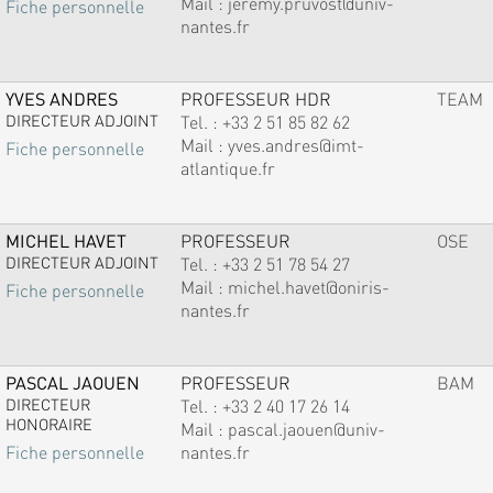
Mail :
jeremy.pruvost@univ-
Fiche personnelle
nantes.fr
YVES ANDRES
PROFESSEUR HDR
TEAM
DIRECTEUR ADJOINT
Tel. :
+33 2 51 85 82 62
Mail :
yves.andres@imt-
Fiche personnelle
atlantique.fr
MICHEL HAVET
PROFESSEUR
OSE
DIRECTEUR ADJOINT
Tel. :
+33 2 51 78 54 27
Mail :
michel.havet@oniris-
Fiche personnelle
nantes.fr
PASCAL JAOUEN
PROFESSEUR
BAM
DIRECTEUR
Tel. :
+33 2 40 17 26 14
HONORAIRE
Mail :
pascal.jaouen@univ-
nantes.fr
Fiche personnelle