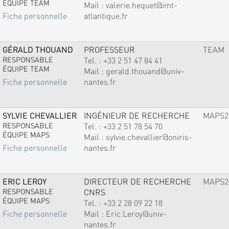
ÉQUIPE TEAM
Mail :
valerie.hequet@imt-
atlantique.fr
Fiche personnelle
GÉRALD THOUAND
PROFESSEUR
TEAM
RESPONSABLE
Tel. :
+33 2 51 47 84 41
ÉQUIPE TEAM
Mail :
gerald.thouand@univ-
nantes.fr
Fiche personnelle
SYLVIE CHEVALLIER
INGÉNIEUR DE RECHERCHE
MAPS2
RESPONSABLE
Tel. :
+33 2 51 78 54 70
ÉQUIPE MAPS
Mail :
sylvie.chevallier@oniris-
nantes.fr
Fiche personnelle
ERIC LEROY
DIRECTEUR DE RECHERCHE
MAPS2
RESPONSABLE
CNRS
ÉQUIPE MAPS
Tel. :
+33 2 28 09 22 18
Mail :
Eric.Leroy@univ-
Fiche personnelle
nantes.fr