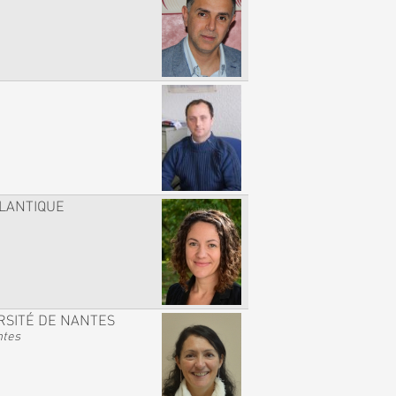
TLANTIQUE
RSITÉ DE NANTES
ntes