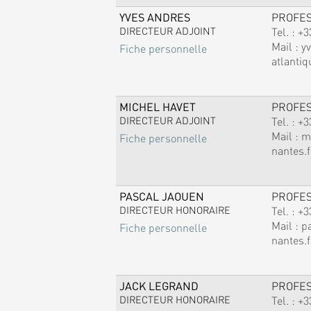
YVES ANDRES
PROFE
DIRECTEUR ADJOINT
Tel. :
+3
Mail :
y
Fiche personnelle
atlantiq
MICHEL HAVET
PROFE
DIRECTEUR ADJOINT
Tel. :
+3
Mail :
m
Fiche personnelle
nantes.f
PASCAL JAOUEN
PROFE
DIRECTEUR HONORAIRE
Tel. :
+3
Mail :
p
Fiche personnelle
nantes.f
JACK LEGRAND
PROFE
DIRECTEUR HONORAIRE
Tel. :
+3