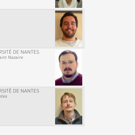
RSITÉ DE NANTES
int Nazaire
RSITÉ DE NANTES
ntes