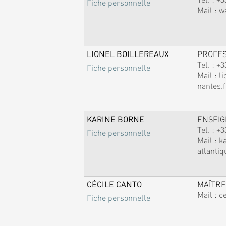
Fiche personnelle
Mail :
w
LIONEL BOILLEREAUX
PROFE
Tel. :
+3
Fiche personnelle
Mail :
li
nantes.f
KARINE BORNE
ENSEI
Tel. :
+3
Fiche personnelle
Mail :
k
atlantiq
CÉCILE CANTO
MAÎTRE
Mail :
c
Fiche personnelle