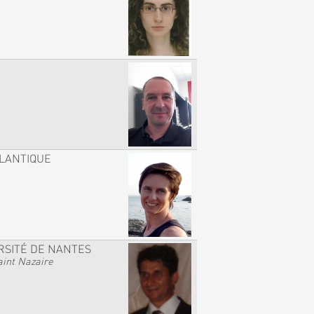
TLANTIQUE
RSITÉ DE NANTES
int Nazaire