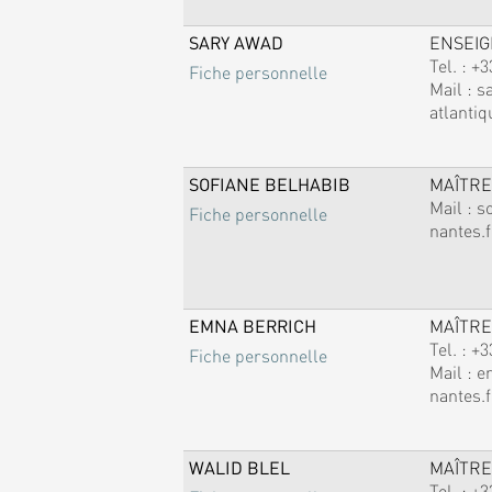
SARY AWAD
ENSEI
Tel. :
+3
Fiche personnelle
Mail :
s
atlantiq
SOFIANE BELHABIB
MAÎTRE
Mail :
s
Fiche personnelle
nantes.f
EMNA BERRICH
MAÎTRE
Tel. :
+3
Fiche personnelle
Mail :
e
nantes.f
WALID BLEL
MAÎTRE
Tel. :
+3