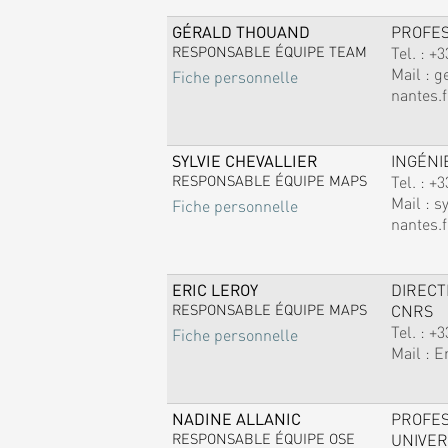
GÉRALD THOUAND
PROFE
RESPONSABLE ÉQUIPE TEAM
Tel. :
+3
Mail :
g
Fiche personnelle
nantes.f
SYLVIE CHEVALLIER
INGÉNI
RESPONSABLE ÉQUIPE MAPS
Tel. :
+3
Mail :
sy
Fiche personnelle
nantes.f
ERIC LEROY
DIREC
RESPONSABLE ÉQUIPE MAPS
CNRS
Tel. :
+3
Fiche personnelle
Mail :
E
NADINE ALLANIC
PROFE
RESPONSABLE ÉQUIPE OSE
UNIVER