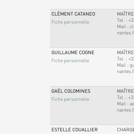
CLÉMENT CATANEO
MAÎTRE
Tel. :
+3
Fiche personnelle
Mail :
c
nantes.f
GUILLAUME COGNE
MAÎTRE
Tel. :
+3
Fiche personnelle
Mail :
g
nantes.f
GAËL COLOMINES
MAÎTRE
Tel. :
+3
Fiche personnelle
Mail :
a
nantes.f
ESTELLE COUALLIER
CHARG