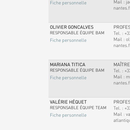
Mail :
j
Fiche personnelle
nantes.f
OLIVIER GONCALVES
PROFE
RESPONSABLE ÉQUIPE BAM
Tel. :
+3
Mail :
ol
Fiche personnelle
nantes.f
MARIANA TITICA
MAÎTRE
RESPONSABLE ÉQUIPE BAM
Tel. :
+3
Mail :
m
Fiche personnelle
nantes.f
VALÉRIE HÉQUET
PROFE
RESPONSABLE ÉQUIPE TEAM
Tel. :
+3
Mail :
v
Fiche personnelle
atlantiq