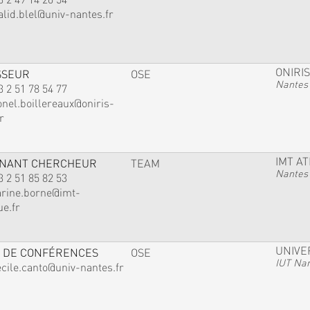
alid.blel@univ-nantes.fr
ONIRIS
SSEUR
OSE
Nantes
3 2 51 78 54 77
onel.boillereaux@oniris-
r
IMT A
GNANT CHERCHEUR
TEAM
Nantes
3 2 51 85 82 53
arine.borne@imt-
ue.fr
UNIVE
 DE CONFÉRENCES
OSE
IUT Na
ecile.canto@univ-nantes.fr