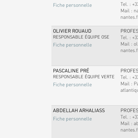
Tel. :
+3
Fiche personnelle
Mail :
n
nantes.f
OLIVIER ROUAUD
PROFE
RESPONSABLE ÉQUIPE OSE
Tel. :
+3
Mail :
ol
Fiche personnelle
nantes.f
PASCALINE PRÉ
PROFE
RESPONSABLE ÉQUIPE VERTE
Tel. :
+3
Mail :
P
Fiche personnelle
atlantiq
ABDELLAH ARHALIASS
PROFE
Tel. :
+3
Fiche personnelle
Mail :
a
nantes.f