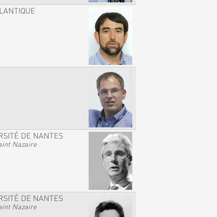
TLANTIQUE
RSITÉ DE NANTES
int Nazaire
RSITÉ DE NANTES
int Nazaire