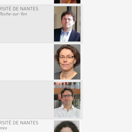
RSITÉ DE NANTES
Roche-sur-Yon
RSITÉ DE NANTES
ntes