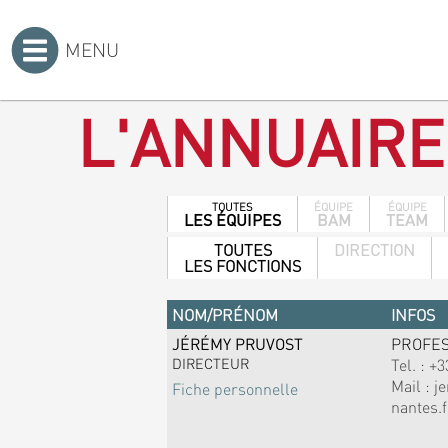
MENU
Accueil
>
L'ANNUAIRE
TOUTES
ÉQUIPE
ÉQUIPE
LES ÉQUIPES
BAM
TEAM
TOUTES
DIRECTION
LES FONCTIONS
NOM/PRÉNOM
INFOS
JÉRÉMY PRUVOST
PROFE
DIRECTEUR
Tel. :
+3
Mail :
j
Fiche personnelle
nantes.f