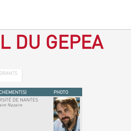
L DU GEPEA
ORANTS
CHEMENT(S)
PHOTO
RSITÉ DE NANTES
int Nazaire