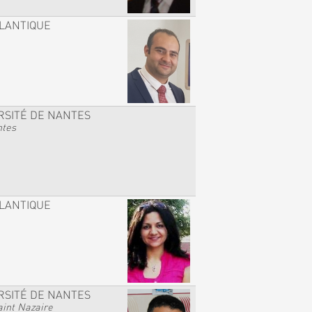
TLANTIQUE
RSITÉ DE NANTES
ntes
TLANTIQUE
RSITÉ DE NANTES
int Nazaire