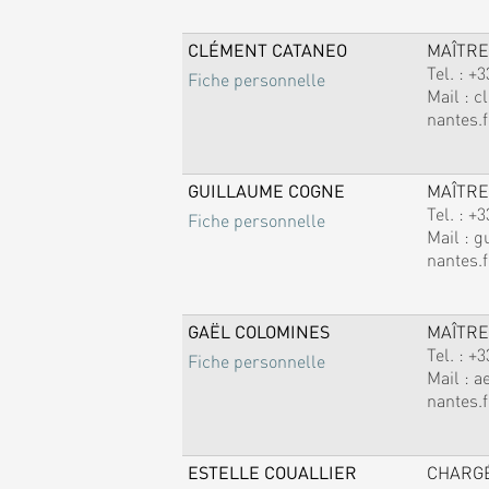
CLÉMENT CATANEO
MAÎTRE
Tel. :
+3
Fiche personnelle
Mail :
c
nantes.f
GUILLAUME COGNE
MAÎTRE
Tel. :
+3
Fiche personnelle
Mail :
g
nantes.f
GAËL COLOMINES
MAÎTRE
Tel. :
+3
Fiche personnelle
Mail :
a
nantes.f
ESTELLE COUALLIER
CHARG