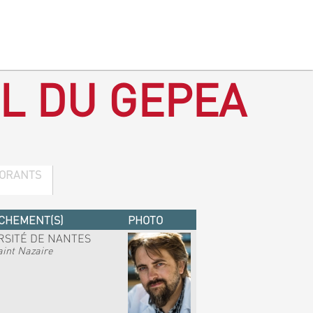
L DU GEPEA
ORANTS
CHEMENT(S)
PHOTO
RSITÉ DE NANTES
int Nazaire