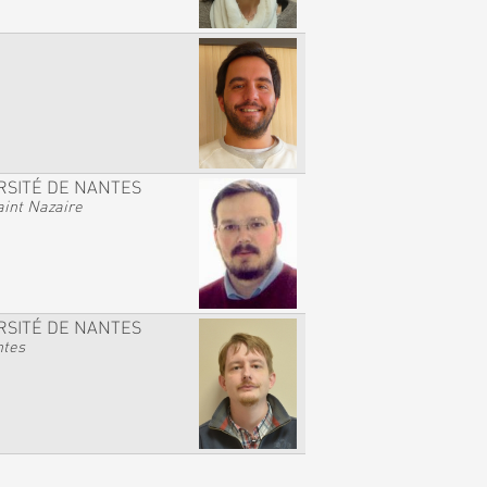
RSITÉ DE NANTES
int Nazaire
RSITÉ DE NANTES
ntes