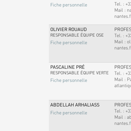
Tel. :
+3
Fiche personnelle
Mail :
n
nantes.f
OLIVIER ROUAUD
PROFE
RESPONSABLE ÉQUIPE OSE
Tel. :
+3
Mail :
ol
Fiche personnelle
nantes.f
PASCALINE PRÉ
PROFE
RESPONSABLE ÉQUIPE VERTE
Tel. :
+3
Mail :
P
Fiche personnelle
atlantiq
ABDELLAH ARHALIASS
PROFE
Tel. :
+3
Fiche personnelle
Mail :
a
nantes.f