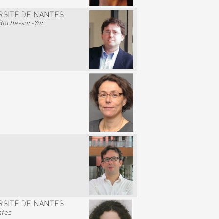
RSITÉ DE NANTES
Roche-sur-Yon
RSITÉ DE NANTES
ntes