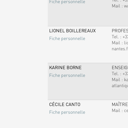
Fiche personnelle
Mail :
w
LIONEL BOILLEREAUX
PROFE
Tel. :
+3
Fiche personnelle
Mail :
li
nantes.f
KARINE BORNE
ENSEI
Tel. :
+3
Fiche personnelle
Mail :
k
atlantiq
CÉCILE CANTO
MAÎTRE
Mail :
c
Fiche personnelle