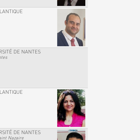
TLANTIQUE
RSITÉ DE NANTES
ntes
TLANTIQUE
RSITÉ DE NANTES
int Nazaire