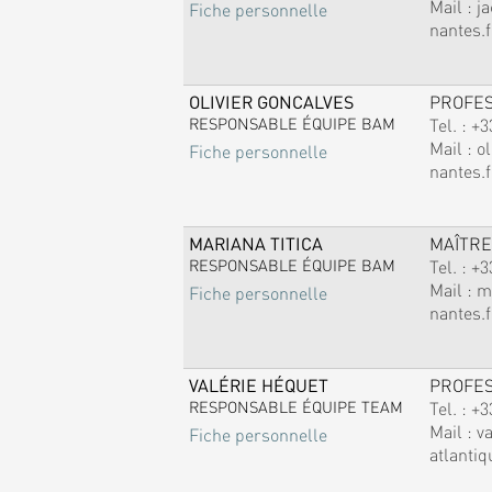
Mail :
j
Fiche personnelle
nantes.f
OLIVIER GONCALVES
PROFE
RESPONSABLE ÉQUIPE BAM
Tel. :
+3
Mail :
ol
Fiche personnelle
nantes.f
MARIANA TITICA
MAÎTRE
RESPONSABLE ÉQUIPE BAM
Tel. :
+3
Mail :
m
Fiche personnelle
nantes.f
VALÉRIE HÉQUET
PROFE
RESPONSABLE ÉQUIPE TEAM
Tel. :
+3
Mail :
v
Fiche personnelle
atlantiq