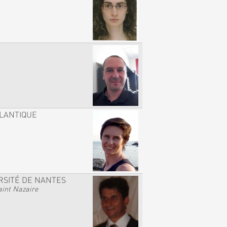
TLANTIQUE
RSITÉ DE NANTES
int Nazaire