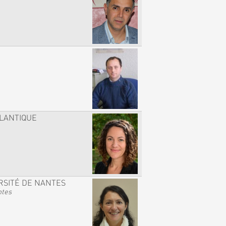
TLANTIQUE
RSITÉ DE NANTES
ntes