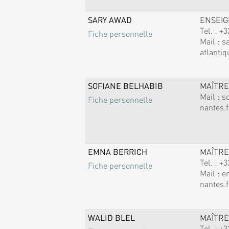
SARY AWAD
ENSEI
Tel. :
+3
Fiche personnelle
Mail :
s
atlantiq
SOFIANE BELHABIB
MAÎTRE
Mail :
s
Fiche personnelle
nantes.f
EMNA BERRICH
MAÎTRE
Tel. :
+3
Fiche personnelle
Mail :
e
nantes.f
WALID BLEL
MAÎTRE
Tel. :
+3