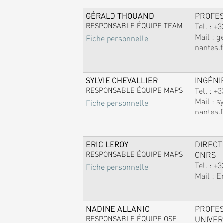
GÉRALD THOUAND
PROFE
RESPONSABLE ÉQUIPE TEAM
Tel. :
+3
Mail :
g
Fiche personnelle
nantes.f
SYLVIE CHEVALLIER
INGÉNI
RESPONSABLE ÉQUIPE MAPS
Tel. :
+3
Mail :
sy
Fiche personnelle
nantes.f
ERIC LEROY
DIREC
RESPONSABLE ÉQUIPE MAPS
CNRS
Tel. :
+3
Fiche personnelle
Mail :
E
NADINE ALLANIC
PROFE
RESPONSABLE ÉQUIPE OSE
UNIVER