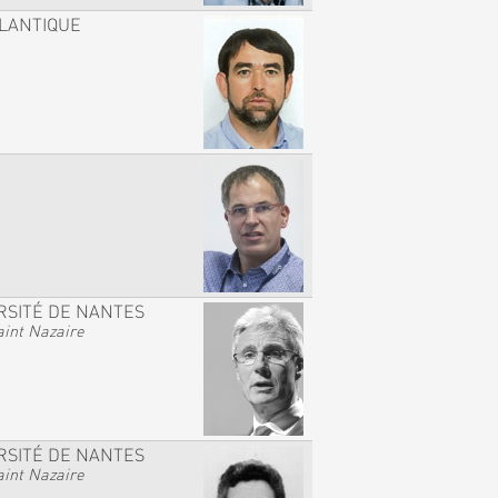
TLANTIQUE
RSITÉ DE NANTES
int Nazaire
RSITÉ DE NANTES
int Nazaire