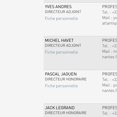
YVES ANDRES
PROFE
DIRECTEUR ADJOINT
Tel. :
+3
Mail :
y
Fiche personnelle
atlantiq
MICHEL HAVET
PROFE
DIRECTEUR ADJOINT
Tel. :
+3
Mail :
m
Fiche personnelle
nantes.f
PASCAL JAOUEN
PROFE
DIRECTEUR HONORAIRE
Tel. :
+3
Mail :
p
Fiche personnelle
nantes.f
JACK LEGRAND
PROFE
DIRECTEUR HONORAIRE
Tel. :
+3