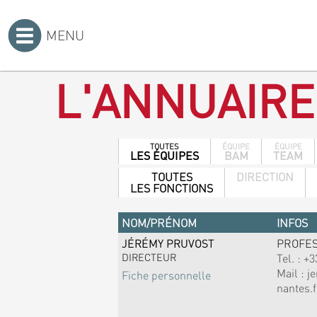
MENU
Accueil
>
L'ANNUAIRE
TOUTES
ÉQUIPE
ÉQUIPE
LES ÉQUIPES
BAM
TEAM
TOUTES
DIRECTION
LES FONCTIONS
NOM/PRÉNOM
INFOS
JÉRÉMY PRUVOST
PROFE
DIRECTEUR
Tel. :
+3
Mail :
j
Fiche personnelle
nantes.f