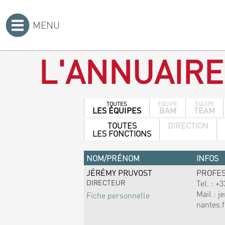
MENU
Accueil
>
L'ANNUAIRE
TOUTES
ÉQUIPE
ÉQUIPE
LES ÉQUIPES
BAM
TEAM
TOUTES
DIRECTION
LES FONCTIONS
NOM/PRÉNOM
INFOS
JÉRÉMY PRUVOST
PROFE
DIRECTEUR
Tel. :
+3
Mail :
j
Fiche personnelle
nantes.f