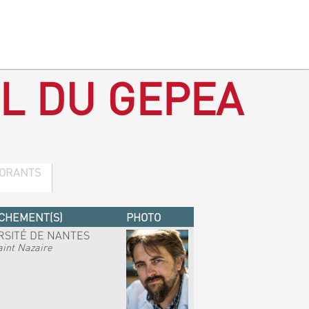
L DU GEPEA
ORANTS
CHEMENT(S)
PHOTO
RSITÉ DE NANTES
int Nazaire