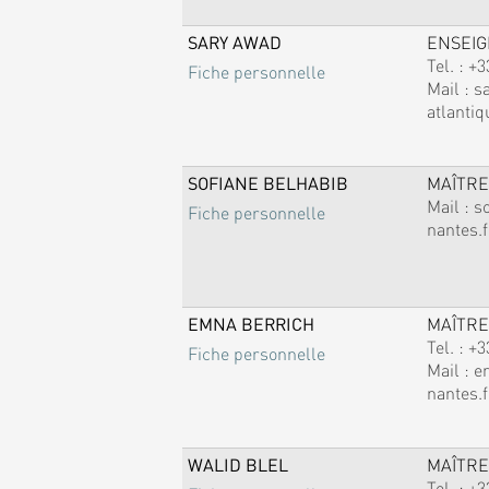
SARY AWAD
ENSEI
Tel. :
+3
Fiche personnelle
Mail :
s
atlantiq
SOFIANE BELHABIB
MAÎTRE
Mail :
s
Fiche personnelle
nantes.f
EMNA BERRICH
MAÎTRE
Tel. :
+3
Fiche personnelle
Mail :
e
nantes.f
WALID BLEL
MAÎTRE
Tel. :
+3