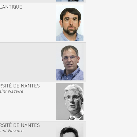
TLANTIQUE
RSITÉ DE NANTES
int Nazaire
RSITÉ DE NANTES
int Nazaire