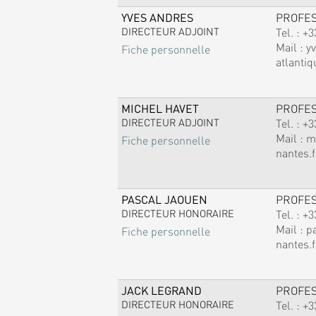
YVES ANDRES
PROFE
DIRECTEUR ADJOINT
Tel. :
+3
Mail :
y
Fiche personnelle
atlantiq
MICHEL HAVET
PROFE
DIRECTEUR ADJOINT
Tel. :
+3
Mail :
m
Fiche personnelle
nantes.f
PASCAL JAOUEN
PROFE
DIRECTEUR HONORAIRE
Tel. :
+3
Mail :
p
Fiche personnelle
nantes.f
JACK LEGRAND
PROFE
DIRECTEUR HONORAIRE
Tel. :
+3