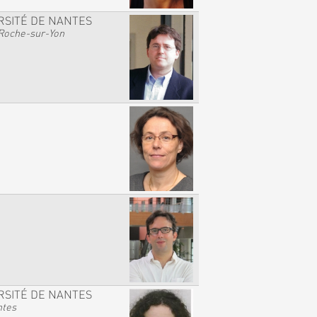
RSITÉ DE NANTES
Roche-sur-Yon
RSITÉ DE NANTES
ntes