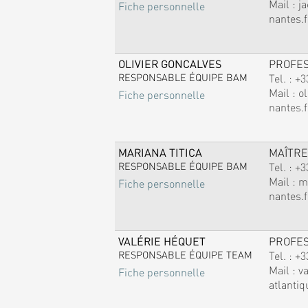
Mail :
j
Fiche personnelle
nantes.f
OLIVIER GONCALVES
PROFE
RESPONSABLE ÉQUIPE BAM
Tel. :
+3
Mail :
ol
Fiche personnelle
nantes.f
MARIANA TITICA
MAÎTRE
RESPONSABLE ÉQUIPE BAM
Tel. :
+3
Mail :
m
Fiche personnelle
nantes.f
VALÉRIE HÉQUET
PROFE
RESPONSABLE ÉQUIPE TEAM
Tel. :
+3
Mail :
v
Fiche personnelle
atlantiq