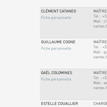
CLÉMENT CATANEO
MAÎTRE
Tel. :
+3
Fiche personnelle
Mail :
c
nantes.f
GUILLAUME COGNE
MAÎTRE
Tel. :
+3
Fiche personnelle
Mail :
g
nantes.f
GAËL COLOMINES
MAÎTRE
Tel. :
+3
Fiche personnelle
Mail :
a
nantes.f
ESTELLE COUALLIER
CHARG