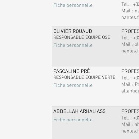
Tel. :
+3
Fiche personnelle
Mail :
n
nantes.f
OLIVIER ROUAUD
PROFE
RESPONSABLE ÉQUIPE OSE
Tel. :
+3
Mail :
ol
Fiche personnelle
nantes.f
PASCALINE PRÉ
PROFE
RESPONSABLE ÉQUIPE VERTE
Tel. :
+3
Mail :
P
Fiche personnelle
atlantiq
ABDELLAH ARHALIASS
PROFE
Tel. :
+3
Fiche personnelle
Mail :
a
nantes.f