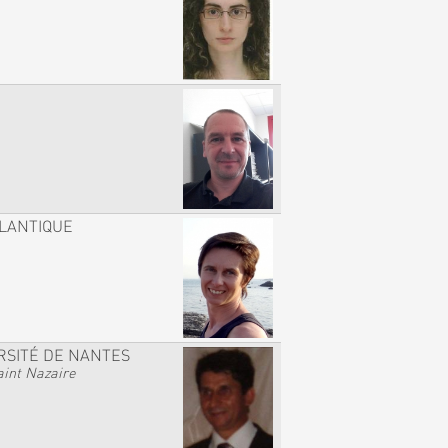
TLANTIQUE
RSITÉ DE NANTES
int Nazaire