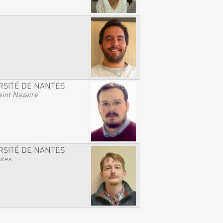
RSITÉ DE NANTES
int Nazaire
RSITÉ DE NANTES
ntes