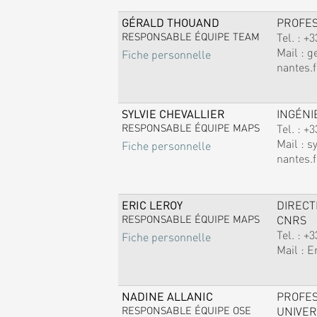
GÉRALD THOUAND
PROFE
RESPONSABLE ÉQUIPE TEAM
Tel. :
+3
Mail :
g
Fiche personnelle
nantes.f
SYLVIE CHEVALLIER
INGÉNI
RESPONSABLE ÉQUIPE MAPS
Tel. :
+3
Mail :
sy
Fiche personnelle
nantes.f
ERIC LEROY
DIREC
RESPONSABLE ÉQUIPE MAPS
CNRS
Tel. :
+3
Fiche personnelle
Mail :
E
NADINE ALLANIC
PROFE
RESPONSABLE ÉQUIPE OSE
UNIVER