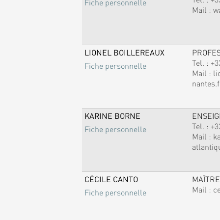
Fiche personnelle
Mail :
w
LIONEL BOILLEREAUX
PROFE
Tel. :
+3
Fiche personnelle
Mail :
li
nantes.f
KARINE BORNE
ENSEI
Tel. :
+3
Fiche personnelle
Mail :
k
atlantiq
CÉCILE CANTO
MAÎTRE
Mail :
c
Fiche personnelle