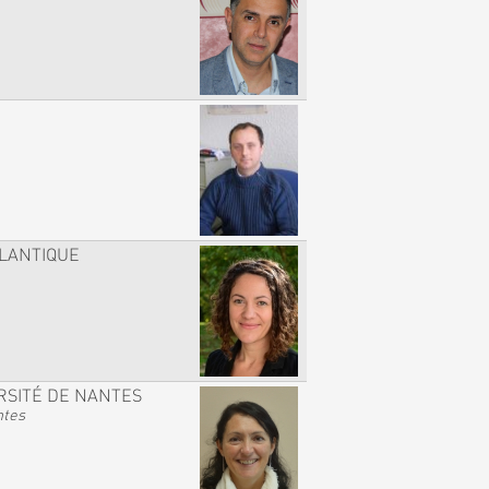
TLANTIQUE
RSITÉ DE NANTES
ntes