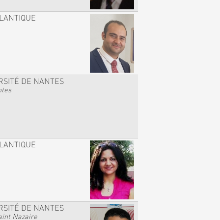
TLANTIQUE
RSITÉ DE NANTES
ntes
TLANTIQUE
RSITÉ DE NANTES
int Nazaire