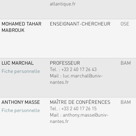
atlantique.fr
MOHAMED TAHAR
ENSEIGNANT-CHERCHEUR
OSE
MABROUK
LUC MARCHAL
PROFESSEUR
BAM
Tel. :
+33 2 40 17 26 43
Fiche personnelle
Mail :
luc.marchal@univ-
nantes.fr
ANTHONY MASSE
MAÎTRE DE CONFÉRENCES
BAM
Tel. :
+33 2 40 17 26 15
Fiche personnelle
Mail :
anthony.masse@univ-
nantes.fr