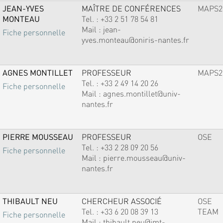
JEAN-YVES
MAÎTRE DE CONFÉRENCES
MAPS2
MONTEAU
Tel. :
+33 2 51 78 54 81
Mail :
jean-
Fiche personnelle
yves.monteau@oniris-nantes.fr
AGNES MONTILLET
PROFESSEUR
MAPS2
Tel. :
+33 2 49 14 20 26
Fiche personnelle
Mail :
agnes.montillet@univ-
nantes.fr
PIERRE MOUSSEAU
PROFESSEUR
OSE
Tel. :
+33 2 28 09 20 56
Fiche personnelle
Mail :
pierre.mousseau@univ-
nantes.fr
THIBAULT NEU
CHERCHEUR ASSOCIÉ
OSE
Tel. :
+33 6 20 08 39 13
TEAM
Fiche personnelle
Mail :
thibault.neu@imt-