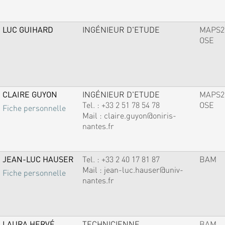
LUC GUIHARD
INGÉNIEUR D'ETUDE
MAPS2
OSE
CLAIRE GUYON
INGÉNIEUR D'ETUDE
MAPS2
Tel. :
+33 2 51 78 54 78
OSE
Fiche personnelle
Mail :
claire.guyon@oniris-
nantes.fr
JEAN-LUC HAUSER
Tel. :
+33 2 40 17 81 87
BAM
Mail :
jean-luc.hauser@univ-
Fiche personnelle
nantes.fr
LAURA HERVÉ
TECHNICIENNE
BAM