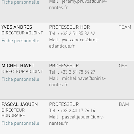
Mail :
jeremy.pruvost@univ-
Fiche personnelle
nantes.fr
YVES ANDRES
PROFESSEUR HDR
TEAM
DIRECTEUR ADJOINT
Tel. :
+33 2 51 85 82 62
Mail :
yves.andres@imt-
Fiche personnelle
atlantique.fr
MICHEL HAVET
PROFESSEUR
OSE
DIRECTEUR ADJOINT
Tel. :
+33 2 51 78 54 27
Mail :
michel.havet@oniris-
Fiche personnelle
nantes.fr
PASCAL JAOUEN
PROFESSEUR
BAM
DIRECTEUR
Tel. :
+33 2 40 17 26 14
HONORAIRE
Mail :
pascal.jaouen@univ-
nantes.fr
Fiche personnelle