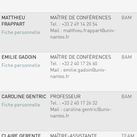
MATTHIEU
MAÎTRE DE CONFÉRENCES
BAM
FRAPPART
Tel. :
+33 2 49 14 20 54
Mail :
matthieu.frappart@univ-
Fiche personnelle
nantes.fr
EMILIE GADOIN
MAÎTRE DE CONFÉRENCES
BAM
Tel. :
+33 2 40 17 26 60
Fiche personnelle
Mail :
emilie.gadoin@univ-
nantes.fr
CAROLINE GENTRIC
PROFESSEUR
BAM
Tel. :
+33 2 40 17 26 32
Fiche personnelle
Mail :
caroline.gentric@univ-
nantes.fr
CLAIRE GERENTE
MAÎTRE-ASSISTANTE
TEAM