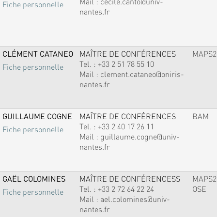
Mail :
cecile.canto@univ-
Fiche personnelle
nantes.fr
CLÉMENT CATANEO
MAÎTRE DE CONFÉRENCES
MAPS2
Tel. :
+33 2 51 78 55 10
Fiche personnelle
Mail :
clement.cataneo@oniris-
nantes.fr
GUILLAUME COGNE
MAÎTRE DE CONFÉRENCES
BAM
Tel. :
+33 2 40 17 26 11
Fiche personnelle
Mail :
guillaume.cogne@univ-
nantes.fr
GAËL COLOMINES
MAÎTRE DE CONFÉRENCESS
MAPS2
Tel. :
+33 2 72 64 22 24
OSE
Fiche personnelle
Mail :
ael.colomines@univ-
nantes.fr