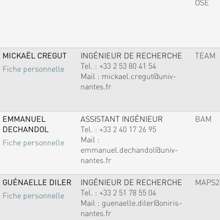
OSE
MICKAËL CREGUT
INGÉNIEUR DE RECHERCHE
TEAM
Tel. :
+33 2 53 80 41 54
Fiche personnelle
Mail :
mickael.cregut@univ-
nantes.fr
EMMANUEL
ASSISTANT INGÉNIEUR
BAM
DECHANDOL
Tel. :
+33 2 40 17 26 95
Mail :
Fiche personnelle
emmanuel.dechandol@univ-
nantes.fr
GUÉNAELLE DILER
INGÉNIEUR DE RECHERCHE
MAPS2
Tel. :
+33 2 51 78 55 04
Fiche personnelle
Mail :
guenaelle.diler@oniris-
nantes.fr