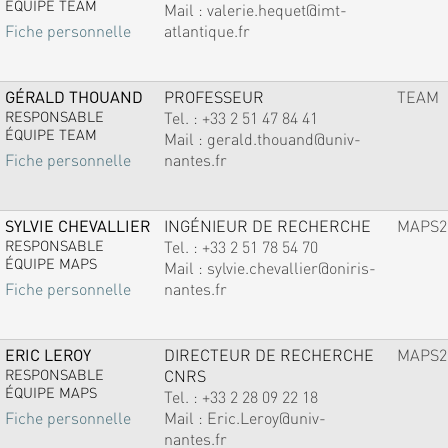
ÉQUIPE TEAM
Mail :
valerie.hequet@imt-
atlantique.fr
Fiche personnelle
GÉRALD THOUAND
PROFESSEUR
TEAM
RESPONSABLE
Tel. :
+33 2 51 47 84 41
ÉQUIPE TEAM
Mail :
gerald.thouand@univ-
nantes.fr
Fiche personnelle
SYLVIE CHEVALLIER
INGÉNIEUR DE RECHERCHE
MAPS2
RESPONSABLE
Tel. :
+33 2 51 78 54 70
ÉQUIPE MAPS
Mail :
sylvie.chevallier@oniris-
nantes.fr
Fiche personnelle
ERIC LEROY
DIRECTEUR DE RECHERCHE
MAPS2
RESPONSABLE
CNRS
ÉQUIPE MAPS
Tel. :
+33 2 28 09 22 18
Mail :
Eric.Leroy@univ-
Fiche personnelle
nantes.fr