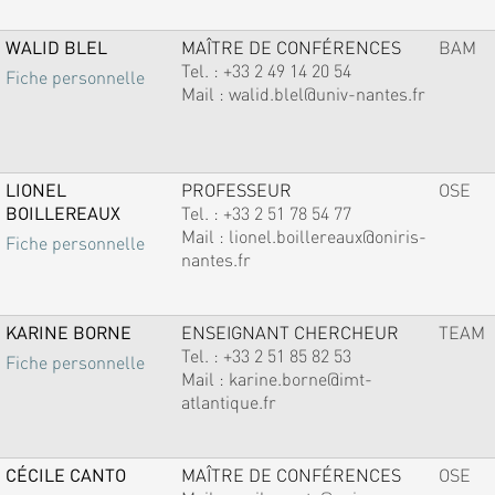
WALID BLEL
MAÎTRE DE CONFÉRENCES
BAM
Tel. :
+33 2 49 14 20 54
Fiche personnelle
Mail :
walid.blel@univ-nantes.fr
LIONEL
PROFESSEUR
OSE
BOILLEREAUX
Tel. :
+33 2 51 78 54 77
Mail :
lionel.boillereaux@oniris-
Fiche personnelle
nantes.fr
KARINE BORNE
ENSEIGNANT CHERCHEUR
TEAM
Tel. :
+33 2 51 85 82 53
Fiche personnelle
Mail :
karine.borne@imt-
atlantique.fr
CÉCILE CANTO
MAÎTRE DE CONFÉRENCES
OSE