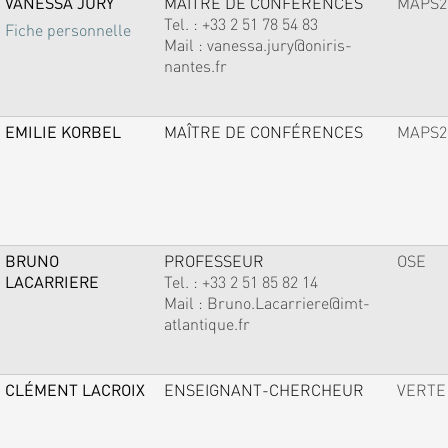
VANESSA JURY
MAÎTRE DE CONFÉRENCES
MAPS2
Tel. :
+33 2 51 78 54 83
Fiche personnelle
Mail :
vanessa.jury@oniris-
nantes.fr
EMILIE KORBEL
MAÎTRE DE CONFÉRENCES
MAPS2
BRUNO
PROFESSEUR
OSE
LACARRIERE
Tel. :
+33 2 51 85 82 14
Mail :
Bruno.Lacarriere@imt-
atlantique.fr
CLÉMENT LACROIX
ENSEIGNANT-CHERCHEUR
VERTE