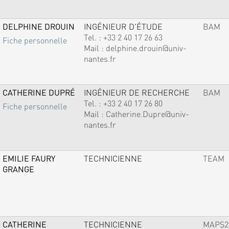
DELPHINE DROUIN
INGÉNIEUR D'ÉTUDE
BAM
Tel. :
+33 2 40 17 26 63
Fiche personnelle
Mail :
delphine.drouin@univ-
nantes.fr
CATHERINE DUPRÉ
INGÉNIEUR DE RECHERCHE
BAM
Tel. :
+33 2 40 17 26 80
Fiche personnelle
Mail :
Catherine.Dupre@univ-
nantes.fr
EMILIE FAURY
TECHNICIENNE
TEAM
GRANGE
CATHERINE
TECHNICIENNE
MAPS2