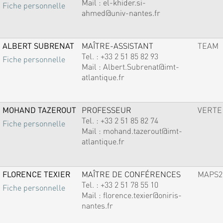
Mail :
el-khider.si-
Fiche personnelle
ahmed@univ-nantes.fr
ALBERT SUBRENAT
MAÎTRE-ASSISTANT
TEAM
Tel. :
+33 2 51 85 82 93
Fiche personnelle
Mail :
Albert.Subrenat@imt-
atlantique.fr
MOHAND TAZEROUT
PROFESSEUR
VERTE
Tel. :
+33 2 51 85 82 74
Fiche personnelle
Mail :
mohand.tazerout@imt-
atlantique.fr
FLORENCE TEXIER
MAÎTRE DE CONFÉRENCES
MAPS2
Tel. :
+33 2 51 78 55 10
Fiche personnelle
Mail :
florence.texier@oniris-
nantes.fr