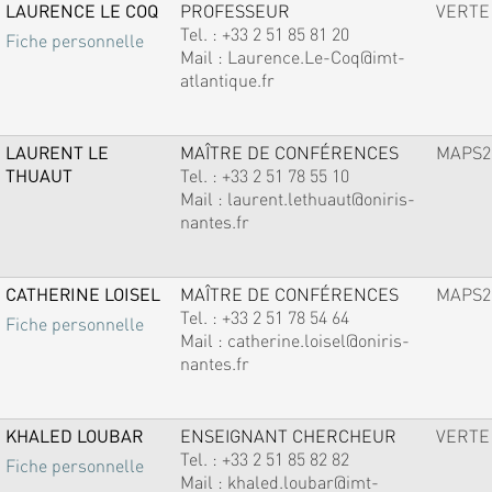
LAURENCE LE COQ
PROFESSEUR
VERTE
Tel. :
+33 2 51 85 81 20
Fiche personnelle
Mail :
Laurence.Le-Coq@imt-
atlantique.fr
LAURENT LE
MAÎTRE DE CONFÉRENCES
MAPS2
THUAUT
Tel. :
+33 2 51 78 55 10
Mail :
laurent.lethuaut@oniris-
nantes.fr
CATHERINE LOISEL
MAÎTRE DE CONFÉRENCES
MAPS2
Tel. :
+33 2 51 78 54 64
Fiche personnelle
Mail :
catherine.loisel@oniris-
nantes.fr
KHALED LOUBAR
ENSEIGNANT CHERCHEUR
VERTE
Tel. :
+33 2 51 85 82 82
Fiche personnelle
Mail :
khaled.loubar@imt-