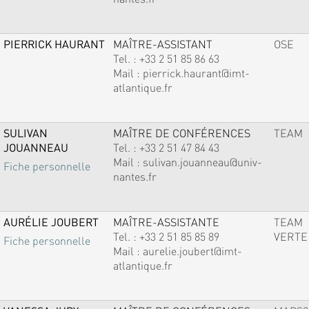
PIERRICK HAURANT
MAÎTRE-ASSISTANT
OSE
Tel. :
+33 2 51 85 86 63
Mail :
pierrick.haurant@imt-
atlantique.fr
SULIVAN
MAÎTRE DE CONFÉRENCES
TEAM
JOUANNEAU
Tel. :
+33 2 51 47 84 43
Mail :
sulivan.jouanneau@univ-
Fiche personnelle
nantes.fr
AURÉLIE JOUBERT
MAÎTRE-ASSISTANTE
TEAM
Tel. :
+33 2 51 85 85 89
VERTE
Fiche personnelle
Mail :
aurelie.joubert@imt-
atlantique.fr