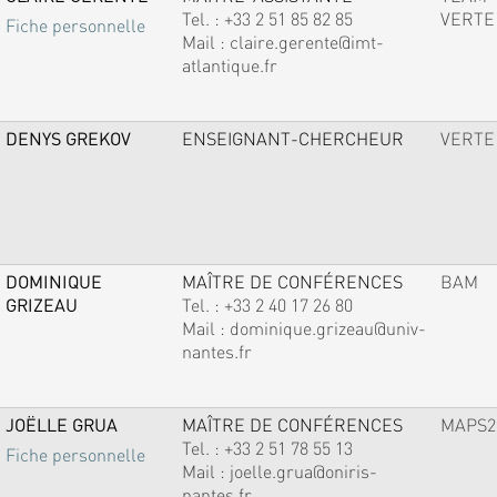
Tel. :
+33 2 51 85 82 85
VERTE
Fiche personnelle
Mail :
claire.gerente@imt-
atlantique.fr
DENYS GREKOV
ENSEIGNANT-CHERCHEUR
VERTE
DOMINIQUE
MAÎTRE DE CONFÉRENCES
BAM
GRIZEAU
Tel. :
+33 2 40 17 26 80
Mail :
dominique.grizeau@univ-
nantes.fr
JOËLLE GRUA
MAÎTRE DE CONFÉRENCES
MAPS2
Tel. :
+33 2 51 78 55 13
Fiche personnelle
Mail :
joelle.grua@oniris-
nantes.fr