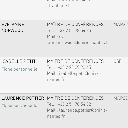
atlantique.fr
EVE-ANNE
MAÎTRE DE CONFÉRENCES
MAPS2
NORWOOD
Tel. :
+33 2 51 78 54 25
Mail :
eve-
anne.norwood@oniris-nantes.fr
ISABELLE PETIT
MAÎTRE DE CONFÉRENCES
OSE
Tel. :
+33 2 28 09 20 45
Fiche personnelle
Mail :
isabelle.petit@univ-
nantes.fr
LAURENCE POTTIER
MAÎTRE DE CONFÉRENCES
MAPS2
Tel. :
+33 2 51 78 54 82
Fiche personnelle
Mail :
laurence.pottier@oniris-
nantes.fr