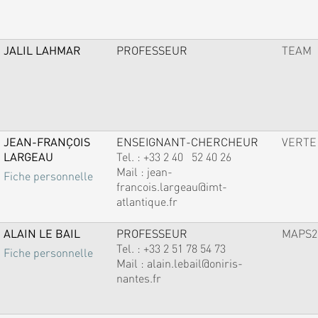
JALIL LAHMAR
PROFESSEUR
TEAM
JEAN-FRANÇOIS
ENSEIGNANT-CHERCHEUR
VERTE
LARGEAU
Tel. :
+33 2 40 52 40 26
Mail :
jean-
Fiche personnelle
francois.largeau@imt-
atlantique.fr
ALAIN LE BAIL
PROFESSEUR
MAPS2
Tel. :
+33 2 51 78 54 73
Fiche personnelle
Mail :
alain.lebail@oniris-
nantes.fr