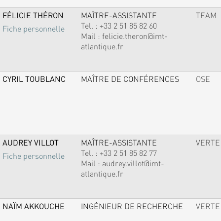
FÉLICIE THÉRON
MAÎTRE-ASSISTANTE
TEAM
Tel. :
+33 2 51 85 82 60
Fiche personnelle
Mail :
felicie.theron@imt-
atlantique.fr
CYRIL TOUBLANC
MAÎTRE DE CONFÉRENCES
OSE
AUDREY VILLOT
MAÎTRE-ASSISTANTE
VERTE
Tel. :
+33 2 51 85 82 77
Fiche personnelle
Mail :
audrey.villot@imt-
atlantique.fr
NAÏM AKKOUCHE
INGÉNIEUR DE RECHERCHE
VERTE