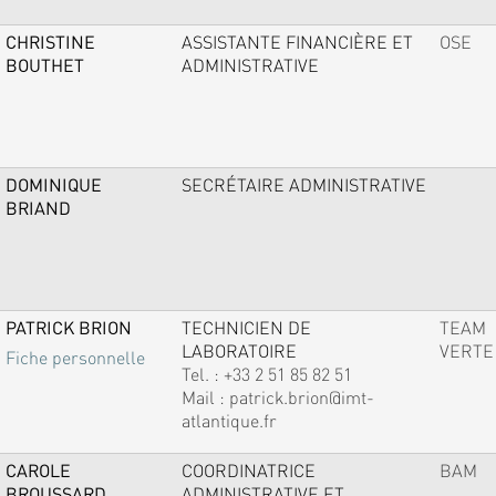
CHRISTINE
ASSISTANTE FINANCIÈRE ET
OSE
BOUTHET
ADMINISTRATIVE
DOMINIQUE
SECRÉTAIRE ADMINISTRATIVE
BRIAND
PATRICK BRION
TECHNICIEN DE
TEAM
LABORATOIRE
VERTE
Fiche personnelle
Tel. :
+33 2 51 85 82 51
Mail :
patrick.brion@imt-
atlantique.fr
CAROLE
COORDINATRICE
BAM
BROUSSARD
ADMINISTRATIVE ET