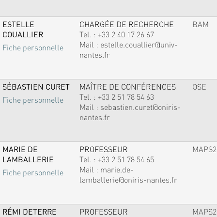
ESTELLE
CHARGÉE DE RECHERCHE
BAM
COUALLIER
Tel. :
+33 2 40 17 26 67
Mail :
estelle.couallier@univ-
Fiche personnelle
nantes.fr
SÉBASTIEN CURET
MAÎTRE DE CONFÉRENCES
OSE
Tel. :
+33 2 51 78 54 63
Fiche personnelle
Mail :
sebastien.curet@oniris-
nantes.fr
MARIE DE
PROFESSEUR
MAPS2
LAMBALLERIE
Tel. :
+33 2 51 78 54 65
Mail :
marie.de-
Fiche personnelle
lamballerie@oniris-nantes.fr
RÉMI DETERRE
PROFESSEUR
MAPS2