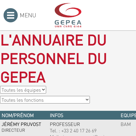
MENU
Accueil
>
L'ANNUAIRE DU
PERSONNEL DU
GEPEA
NOM/PRÉNOM
INFOS
EQUIPE
JÉRÉMY PRUVOST
PROFESSEUR
BAM
DIRECTEUR
Tel. :
+33 2 40 17 26 69