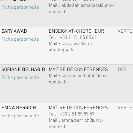
Mail :
abdellah.arhaliass@univ-
Fiche personnelle
nantes.fr
SARY AWAD
ENSEIGNAT-CHERCHEUR
VERTE
Tel. :
+33 2 51 85 85 61
Fiche personnelle
Mail :
sary.awad@imt-
atlantique.fr
SOFIANE BELHABIB
MAÎTRE DE CONFÉRENCES
OSE
Mail :
sofiane.belhabib@univ-
Fiche personnelle
nantes.fr
EMNA BERRICH
MAÎTRE DE CONFÉRENCES
VERTE
Tel. :
+33 2 51 85 85 57
Fiche personnelle
Mail :
emna.berrich@univ-
nantes.fr