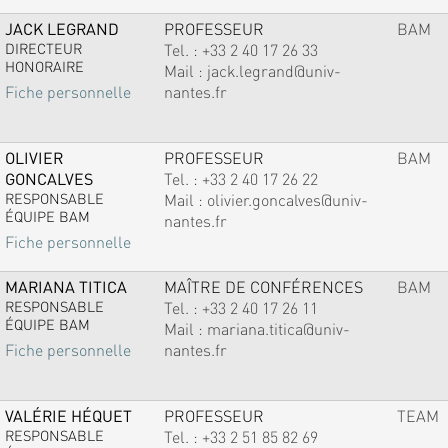
JACK LEGRAND
PROFESSEUR
BAM
DIRECTEUR
Tel. :
+33 2 40 17 26 33
HONORAIRE
Mail :
jack.legrand@univ-
nantes.fr
Fiche personnelle
OLIVIER
PROFESSEUR
BAM
GONCALVES
Tel. :
+33 2 40 17 26 22
RESPONSABLE
Mail :
olivier.goncalves@univ-
ÉQUIPE BAM
nantes.fr
Fiche personnelle
MARIANA TITICA
MAÎTRE DE CONFÉRENCES
BAM
RESPONSABLE
Tel. :
+33 2 40 17 26 11
ÉQUIPE BAM
Mail :
mariana.titica@univ-
nantes.fr
Fiche personnelle
VALÉRIE HÉQUET
PROFESSEUR
TEAM
RESPONSABLE
Tel. :
+33 2 51 85 82 69