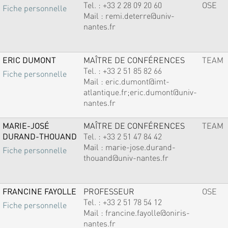
Tel. :
+33 2 28 09 20 60
OSE
Fiche personnelle
Mail :
remi.deterre@univ-
nantes.fr
ERIC DUMONT
MAÎTRE DE CONFÉRENCES
TEAM
Tel. :
+33 2 51 85 82 66
Fiche personnelle
Mail :
eric.dumont@imt-
atlantique.fr;eric.dumont@univ-
nantes.fr
MARIE-JOSÉ
MAÎTRE DE CONFÉRENCES
TEAM
DURAND-THOUAND
Tel. :
+33 2 51 47 84 42
Mail :
marie-jose.durand-
Fiche personnelle
thouand@univ-nantes.fr
FRANCINE FAYOLLE
PROFESSEUR
OSE
Tel. :
+33 2 51 78 54 12
Fiche personnelle
Mail :
francine.fayolle@oniris-
nantes.fr