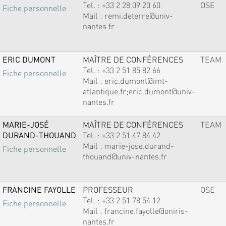
Tel. :
+33 2 28 09 20 60
OSE
Fiche personnelle
Mail :
remi.deterre@univ-
nantes.fr
ERIC DUMONT
MAÎTRE DE CONFÉRENCES
TEAM
Tel. :
+33 2 51 85 82 66
Fiche personnelle
Mail :
eric.dumont@imt-
atlantique.fr;eric.dumont@univ-
nantes.fr
MARIE-JOSÉ
MAÎTRE DE CONFÉRENCES
TEAM
DURAND-THOUAND
Tel. :
+33 2 51 47 84 42
Mail :
marie-jose.durand-
Fiche personnelle
thouand@univ-nantes.fr
FRANCINE FAYOLLE
PROFESSEUR
OSE
Tel. :
+33 2 51 78 54 12
Fiche personnelle
Mail :
francine.fayolle@oniris-
nantes.fr