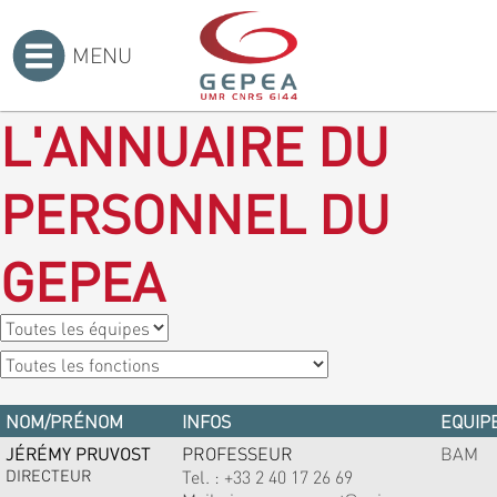
MENU
Accueil
>
L'ANNUAIRE DU
PERSONNEL DU
GEPEA
NOM/PRÉNOM
INFOS
EQUIPE
JÉRÉMY PRUVOST
PROFESSEUR
BAM
DIRECTEUR
Tel. :
+33 2 40 17 26 69