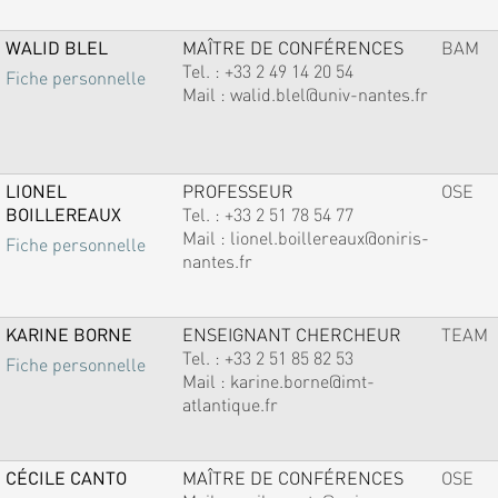
WALID BLEL
MAÎTRE DE CONFÉRENCES
BAM
Tel. :
+33 2 49 14 20 54
Fiche personnelle
Mail :
walid.blel@univ-nantes.fr
LIONEL
PROFESSEUR
OSE
BOILLEREAUX
Tel. :
+33 2 51 78 54 77
Mail :
lionel.boillereaux@oniris-
Fiche personnelle
nantes.fr
KARINE BORNE
ENSEIGNANT CHERCHEUR
TEAM
Tel. :
+33 2 51 85 82 53
Fiche personnelle
Mail :
karine.borne@imt-
atlantique.fr
CÉCILE CANTO
MAÎTRE DE CONFÉRENCES
OSE