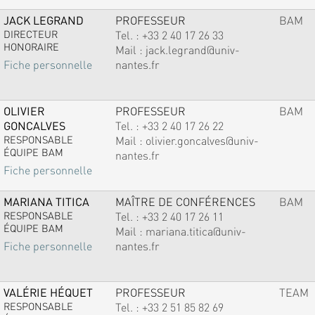
JACK LEGRAND
PROFESSEUR
BAM
DIRECTEUR
Tel. :
+33 2 40 17 26 33
HONORAIRE
Mail :
jack.legrand@univ-
nantes.fr
Fiche personnelle
OLIVIER
PROFESSEUR
BAM
GONCALVES
Tel. :
+33 2 40 17 26 22
RESPONSABLE
Mail :
olivier.goncalves@univ-
ÉQUIPE BAM
nantes.fr
Fiche personnelle
MARIANA TITICA
MAÎTRE DE CONFÉRENCES
BAM
RESPONSABLE
Tel. :
+33 2 40 17 26 11
ÉQUIPE BAM
Mail :
mariana.titica@univ-
nantes.fr
Fiche personnelle
VALÉRIE HÉQUET
PROFESSEUR
TEAM
RESPONSABLE
Tel. :
+33 2 51 85 82 69