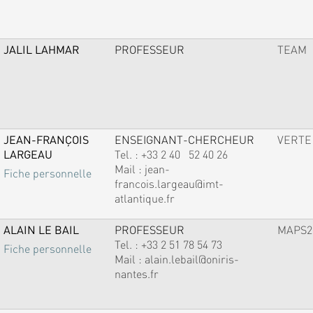
JALIL LAHMAR
PROFESSEUR
TEAM
JEAN-FRANÇOIS
ENSEIGNANT-CHERCHEUR
VERTE
LARGEAU
Tel. :
+33 2 40 52 40 26
Mail :
jean-
Fiche personnelle
francois.largeau@imt-
atlantique.fr
ALAIN LE BAIL
PROFESSEUR
MAPS2
Tel. :
+33 2 51 78 54 73
Fiche personnelle
Mail :
alain.lebail@oniris-
nantes.fr