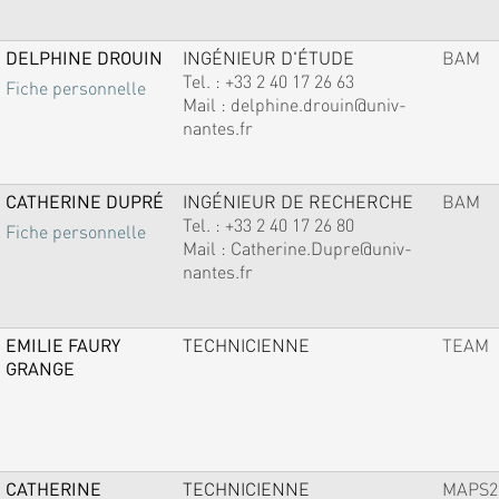
DELPHINE DROUIN
INGÉNIEUR D'ÉTUDE
BAM
Tel. :
+33 2 40 17 26 63
Fiche personnelle
Mail :
delphine.drouin@univ-
nantes.fr
CATHERINE DUPRÉ
INGÉNIEUR DE RECHERCHE
BAM
Tel. :
+33 2 40 17 26 80
Fiche personnelle
Mail :
Catherine.Dupre@univ-
nantes.fr
EMILIE FAURY
TECHNICIENNE
TEAM
GRANGE
CATHERINE
TECHNICIENNE
MAPS2