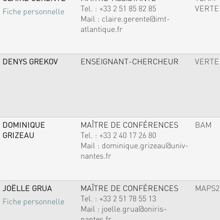
Tel. :
+33 2 51 85 82 85
VERTE
Fiche personnelle
Mail :
claire.gerente@imt-
atlantique.fr
DENYS GREKOV
ENSEIGNANT-CHERCHEUR
VERTE
DOMINIQUE
MAÎTRE DE CONFÉRENCES
BAM
GRIZEAU
Tel. :
+33 2 40 17 26 80
Mail :
dominique.grizeau@univ-
nantes.fr
JOËLLE GRUA
MAÎTRE DE CONFÉRENCES
MAPS2
Tel. :
+33 2 51 78 55 13
Fiche personnelle
Mail :
joelle.grua@oniris-
nantes.fr