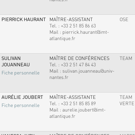
PIERRICK HAURANT
MAÎTRE-ASSISTANT
OSE
Tel. :
+33 2 51 85 86 63
Mail :
pierrick.haurant@imt-
atlantique.fr
SULIVAN
MAÎTRE DE CONFÉRENCES
TEAM
JOUANNEAU
Tel. :
+33 2 51 47 84 43
Mail :
sulivan.jouanneau@univ-
Fiche personnelle
nantes.fr
AURÉLIE JOUBERT
MAÎTRE-ASSISTANTE
TEAM
Tel. :
+33 2 51 85 85 89
VERTE
Fiche personnelle
Mail :
aurelie.joubert@imt-
atlantique.fr