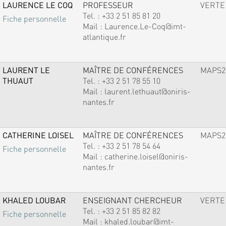
LAURENCE LE COQ
PROFESSEUR
VERTE
Tel. :
+33 2 51 85 81 20
Fiche personnelle
Mail :
Laurence.Le-Coq@imt-
atlantique.fr
LAURENT LE
MAÎTRE DE CONFÉRENCES
MAPS2
THUAUT
Tel. :
+33 2 51 78 55 10
Mail :
laurent.lethuaut@oniris-
nantes.fr
CATHERINE LOISEL
MAÎTRE DE CONFÉRENCES
MAPS2
Tel. :
+33 2 51 78 54 64
Fiche personnelle
Mail :
catherine.loisel@oniris-
nantes.fr
KHALED LOUBAR
ENSEIGNANT CHERCHEUR
VERTE
Tel. :
+33 2 51 85 82 82
Fiche personnelle
Mail :
khaled.loubar@imt-