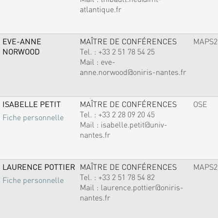
atlantique.fr
EVE-ANNE
MAÎTRE DE CONFÉRENCES
MAPS2
NORWOOD
Tel. :
+33 2 51 78 54 25
Mail :
eve-
anne.norwood@oniris-nantes.fr
ISABELLE PETIT
MAÎTRE DE CONFÉRENCES
OSE
Tel. :
+33 2 28 09 20 45
Fiche personnelle
Mail :
isabelle.petit@univ-
nantes.fr
LAURENCE POTTIER
MAÎTRE DE CONFÉRENCES
MAPS2
Tel. :
+33 2 51 78 54 82
Fiche personnelle
Mail :
laurence.pottier@oniris-
nantes.fr