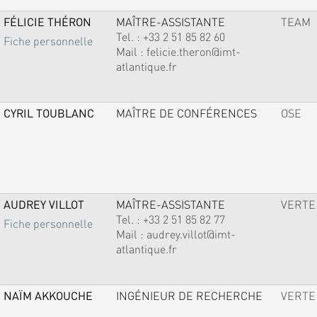
FÉLICIE THÉRON
MAÎTRE-ASSISTANTE
TEAM
Tel. :
+33 2 51 85 82 60
Fiche personnelle
Mail :
felicie.theron@imt-
atlantique.fr
CYRIL TOUBLANC
MAÎTRE DE CONFÉRENCES
OSE
AUDREY VILLOT
MAÎTRE-ASSISTANTE
VERTE
Tel. :
+33 2 51 85 82 77
Fiche personnelle
Mail :
audrey.villot@imt-
atlantique.fr
NAÏM AKKOUCHE
INGÉNIEUR DE RECHERCHE
VERTE