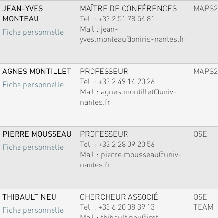
JEAN-YVES
MAÎTRE DE CONFÉRENCES
MAPS2
MONTEAU
Tel. :
+33 2 51 78 54 81
Mail :
jean-
Fiche personnelle
yves.monteau@oniris-nantes.fr
AGNES MONTILLET
PROFESSEUR
MAPS2
Tel. :
+33 2 49 14 20 26
Fiche personnelle
Mail :
agnes.montillet@univ-
nantes.fr
PIERRE MOUSSEAU
PROFESSEUR
OSE
Tel. :
+33 2 28 09 20 56
Fiche personnelle
Mail :
pierre.mousseau@univ-
nantes.fr
THIBAULT NEU
CHERCHEUR ASSOCIÉ
OSE
Tel. :
+33 6 20 08 39 13
TEAM
Fiche personnelle
Mail :
thibault.neu@imt-