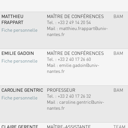
MATTHIEU
MAÎTRE DE CONFÉRENCES
BAM
FRAPPART
Tel. :
+33 2 49 14 20 54
Mail :
matthieu.frappart@univ-
Fiche personnelle
nantes.fr
EMILIE GADOIN
MAÎTRE DE CONFÉRENCES
BAM
Tel. :
+33 2 40 17 26 60
Fiche personnelle
Mail :
emilie.gadoin@univ-
nantes.fr
CAROLINE GENTRIC
PROFESSEUR
BAM
Tel. :
+33 2 40 17 26 32
Fiche personnelle
Mail :
caroline.gentric@univ-
nantes.fr
CLAIRE GERENTE
MAÎTRE-ASSISTANTE
TEAM