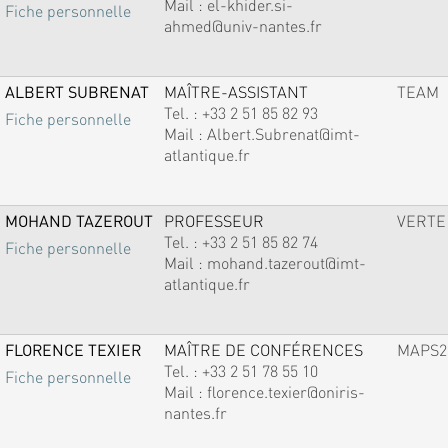
Mail :
el-khider.si-
Fiche personnelle
ahmed@univ-nantes.fr
ALBERT SUBRENAT
MAÎTRE-ASSISTANT
TEAM
Tel. :
+33 2 51 85 82 93
Fiche personnelle
Mail :
Albert.Subrenat@imt-
atlantique.fr
MOHAND TAZEROUT
PROFESSEUR
VERTE
Tel. :
+33 2 51 85 82 74
Fiche personnelle
Mail :
mohand.tazerout@imt-
atlantique.fr
FLORENCE TEXIER
MAÎTRE DE CONFÉRENCES
MAPS2
Tel. :
+33 2 51 78 55 10
Fiche personnelle
Mail :
florence.texier@oniris-
nantes.fr