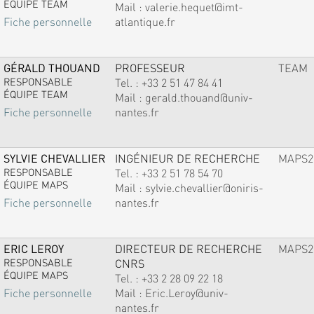
ÉQUIPE TEAM
Mail :
valerie.hequet@imt-
atlantique.fr
Fiche personnelle
GÉRALD THOUAND
PROFESSEUR
TEAM
RESPONSABLE
Tel. :
+33 2 51 47 84 41
ÉQUIPE TEAM
Mail :
gerald.thouand@univ-
nantes.fr
Fiche personnelle
SYLVIE CHEVALLIER
INGÉNIEUR DE RECHERCHE
MAPS2
RESPONSABLE
Tel. :
+33 2 51 78 54 70
ÉQUIPE MAPS
Mail :
sylvie.chevallier@oniris-
nantes.fr
Fiche personnelle
ERIC LEROY
DIRECTEUR DE RECHERCHE
MAPS2
RESPONSABLE
CNRS
ÉQUIPE MAPS
Tel. :
+33 2 28 09 22 18
Mail :
Eric.Leroy@univ-
Fiche personnelle
nantes.fr