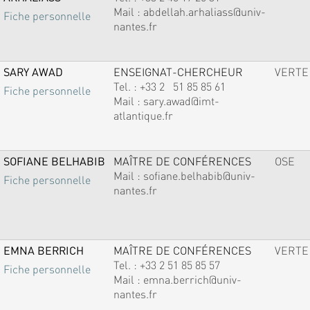
Mail :
abdellah.arhaliass@univ-
Fiche personnelle
nantes.fr
SARY AWAD
ENSEIGNAT-CHERCHEUR
VERTE
Tel. :
+33 2 51 85 85 61
Fiche personnelle
Mail :
sary.awad@imt-
atlantique.fr
SOFIANE BELHABIB
MAÎTRE DE CONFÉRENCES
OSE
Mail :
sofiane.belhabib@univ-
Fiche personnelle
nantes.fr
EMNA BERRICH
MAÎTRE DE CONFÉRENCES
VERTE
Tel. :
+33 2 51 85 85 57
Fiche personnelle
Mail :
emna.berrich@univ-
nantes.fr