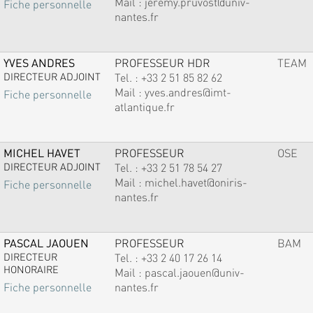
Mail :
jeremy.pruvost@univ-
Fiche personnelle
nantes.fr
YVES ANDRES
PROFESSEUR HDR
TEAM
DIRECTEUR ADJOINT
Tel. :
+33 2 51 85 82 62
Mail :
yves.andres@imt-
Fiche personnelle
atlantique.fr
MICHEL HAVET
PROFESSEUR
OSE
DIRECTEUR ADJOINT
Tel. :
+33 2 51 78 54 27
Mail :
michel.havet@oniris-
Fiche personnelle
nantes.fr
PASCAL JAOUEN
PROFESSEUR
BAM
DIRECTEUR
Tel. :
+33 2 40 17 26 14
HONORAIRE
Mail :
pascal.jaouen@univ-
nantes.fr
Fiche personnelle