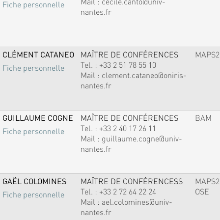
Mail :
cecile.canto@univ-
Fiche personnelle
nantes.fr
CLÉMENT CATANEO
MAÎTRE DE CONFÉRENCES
MAPS2
Tel. :
+33 2 51 78 55 10
Fiche personnelle
Mail :
clement.cataneo@oniris-
nantes.fr
GUILLAUME COGNE
MAÎTRE DE CONFÉRENCES
BAM
Tel. :
+33 2 40 17 26 11
Fiche personnelle
Mail :
guillaume.cogne@univ-
nantes.fr
GAËL COLOMINES
MAÎTRE DE CONFÉRENCESS
MAPS2
Tel. :
+33 2 72 64 22 24
OSE
Fiche personnelle
Mail :
ael.colomines@univ-
nantes.fr