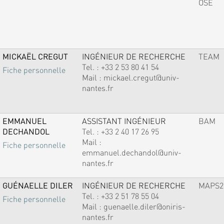
OSE
MICKAËL CREGUT
INGÉNIEUR DE RECHERCHE
TEAM
Tel. :
+33 2 53 80 41 54
Fiche personnelle
Mail :
mickael.cregut@univ-
nantes.fr
EMMANUEL
ASSISTANT INGÉNIEUR
BAM
DECHANDOL
Tel. :
+33 2 40 17 26 95
Mail :
Fiche personnelle
emmanuel.dechandol@univ-
nantes.fr
GUÉNAELLE DILER
INGÉNIEUR DE RECHERCHE
MAPS2
Tel. :
+33 2 51 78 55 04
Fiche personnelle
Mail :
guenaelle.diler@oniris-
nantes.fr