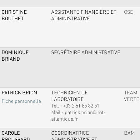
CHRISTINE
ASSISTANTE FINANCIÈRE ET
OSE
BOUTHET
ADMINISTRATIVE
DOMINIQUE
SECRÉTAIRE ADMINISTRATIVE
BRIAND
PATRICK BRION
TECHNICIEN DE
TEAM
LABORATOIRE
VERTE
Fiche personnelle
Tel. :
+33 2 51 85 82 51
Mail :
patrick.brion@imt-
atlantique.fr
CAROLE
COORDINATRICE
BAM
BROUSSARD
ADMINISTRATIVE ET