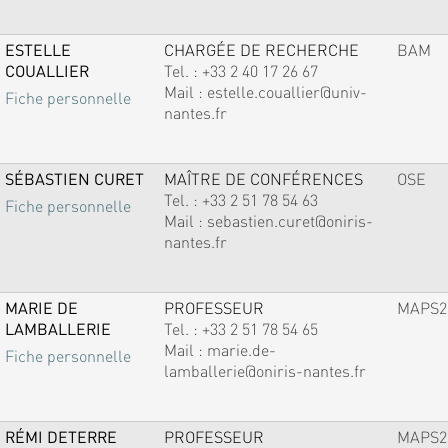
ESTELLE
CHARGÉE DE RECHERCHE
BAM
COUALLIER
Tel. :
+33 2 40 17 26 67
Mail :
estelle.couallier@univ-
Fiche personnelle
nantes.fr
SÉBASTIEN CURET
MAÎTRE DE CONFÉRENCES
OSE
Tel. :
+33 2 51 78 54 63
Fiche personnelle
Mail :
sebastien.curet@oniris-
nantes.fr
MARIE DE
PROFESSEUR
MAPS2
LAMBALLERIE
Tel. :
+33 2 51 78 54 65
Mail :
marie.de-
Fiche personnelle
lamballerie@oniris-nantes.fr
RÉMI DETERRE
PROFESSEUR
MAPS2