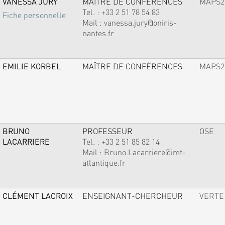
VANESSA JURY
MAÎTRE DE CONFÉRENCES
MAPS2
Tel. :
+33 2 51 78 54 83
Fiche personnelle
Mail :
vanessa.jury@oniris-
nantes.fr
EMILIE KORBEL
MAÎTRE DE CONFÉRENCES
MAPS2
BRUNO
PROFESSEUR
OSE
LACARRIERE
Tel. :
+33 2 51 85 82 14
Mail :
Bruno.Lacarriere@imt-
atlantique.fr
CLÉMENT LACROIX
ENSEIGNANT-CHERCHEUR
VERTE