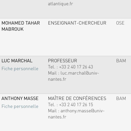
atlantique.fr
MOHAMED TAHAR
ENSEIGNANT-CHERCHEUR
OSE
MABROUK
LUC MARCHAL
PROFESSEUR
BAM
Tel. :
+33 2 40 17 26 43
Fiche personnelle
Mail :
luc.marchal@univ-
nantes.fr
ANTHONY MASSE
MAÎTRE DE CONFÉRENCES
BAM
Tel. :
+33 2 40 17 26 15
Fiche personnelle
Mail :
anthony.masse@univ-
nantes.fr