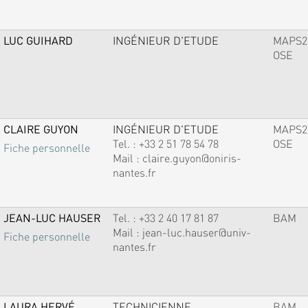
LUC GUIHARD
INGÉNIEUR D'ETUDE
MAPS2
OSE
CLAIRE GUYON
INGÉNIEUR D'ETUDE
MAPS2
Tel. :
+33 2 51 78 54 78
OSE
Fiche personnelle
Mail :
claire.guyon@oniris-
nantes.fr
JEAN-LUC HAUSER
Tel. :
+33 2 40 17 81 87
BAM
Mail :
jean-luc.hauser@univ-
Fiche personnelle
nantes.fr
LAURA HERVÉ
TECHNICIENNE
BAM