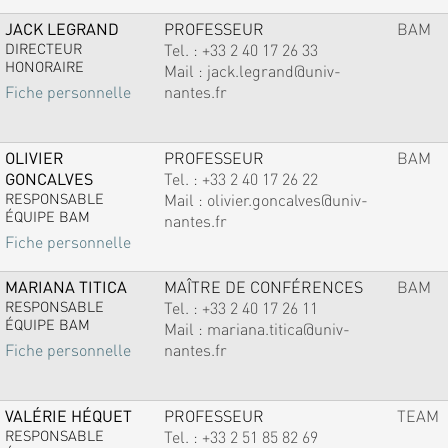
JACK LEGRAND
PROFESSEUR
BAM
DIRECTEUR
Tel. :
+33 2 40 17 26 33
HONORAIRE
Mail :
jack.legrand@univ-
nantes.fr
Fiche personnelle
OLIVIER
PROFESSEUR
BAM
GONCALVES
Tel. :
+33 2 40 17 26 22
RESPONSABLE
Mail :
olivier.goncalves@univ-
ÉQUIPE BAM
nantes.fr
Fiche personnelle
MARIANA TITICA
MAÎTRE DE CONFÉRENCES
BAM
RESPONSABLE
Tel. :
+33 2 40 17 26 11
ÉQUIPE BAM
Mail :
mariana.titica@univ-
nantes.fr
Fiche personnelle
VALÉRIE HÉQUET
PROFESSEUR
TEAM
RESPONSABLE
Tel. :
+33 2 51 85 82 69