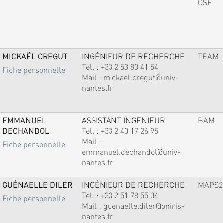
OSE
MICKAËL CREGUT
INGÉNIEUR DE RECHERCHE
TEAM
Tel. :
+33 2 53 80 41 54
Fiche personnelle
Mail :
mickael.cregut@univ-
nantes.fr
EMMANUEL
ASSISTANT INGÉNIEUR
BAM
DECHANDOL
Tel. :
+33 2 40 17 26 95
Mail :
Fiche personnelle
emmanuel.dechandol@univ-
nantes.fr
GUÉNAELLE DILER
INGÉNIEUR DE RECHERCHE
MAPS2
Tel. :
+33 2 51 78 55 04
Fiche personnelle
Mail :
guenaelle.diler@oniris-
nantes.fr