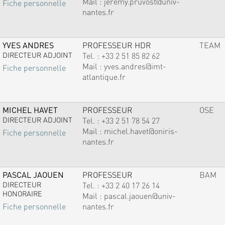
Mail :
jeremy.pruvost@univ-
Fiche personnelle
nantes.fr
YVES ANDRES
PROFESSEUR HDR
TEAM
DIRECTEUR ADJOINT
Tel. :
+33 2 51 85 82 62
Mail :
yves.andres@imt-
Fiche personnelle
atlantique.fr
MICHEL HAVET
PROFESSEUR
OSE
DIRECTEUR ADJOINT
Tel. :
+33 2 51 78 54 27
Mail :
michel.havet@oniris-
Fiche personnelle
nantes.fr
PASCAL JAOUEN
PROFESSEUR
BAM
DIRECTEUR
Tel. :
+33 2 40 17 26 14
HONORAIRE
Mail :
pascal.jaouen@univ-
nantes.fr
Fiche personnelle