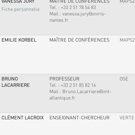
VANESSA JURY
MAÎTRE DE CONFÉRENCES
MAPS2
Tel. :
+33 2 51 78 54 83
Fiche personnelle
Mail :
vanessa.jury@oniris-
nantes.fr
EMILIE KORBEL
MAÎTRE DE CONFÉRENCES
MAPS2
BRUNO
PROFESSEUR
OSE
LACARRIERE
Tel. :
+33 2 51 85 82 14
Mail :
Bruno.Lacarriere@imt-
atlantique.fr
CLÉMENT LACROIX
ENSEIGNANT-CHERCHEUR
VERTE