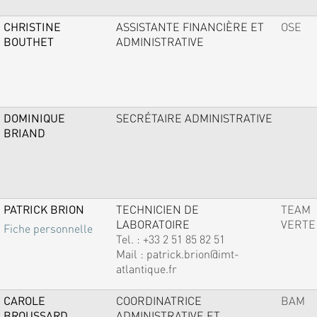
CHRISTINE
ASSISTANTE FINANCIÈRE ET
OSE
BOUTHET
ADMINISTRATIVE
DOMINIQUE
SECRÉTAIRE ADMINISTRATIVE
BRIAND
PATRICK BRION
TECHNICIEN DE
TEAM
LABORATOIRE
VERTE
Fiche personnelle
Tel. :
+33 2 51 85 82 51
Mail :
patrick.brion@imt-
atlantique.fr
CAROLE
COORDINATRICE
BAM
BROUSSARD
ADMINISTRATIVE ET