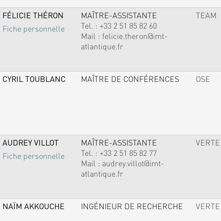
FÉLICIE THÉRON
MAÎTRE-ASSISTANTE
TEAM
Tel. :
+33 2 51 85 82 60
Fiche personnelle
Mail :
felicie.theron@imt-
atlantique.fr
CYRIL TOUBLANC
MAÎTRE DE CONFÉRENCES
OSE
AUDREY VILLOT
MAÎTRE-ASSISTANTE
VERTE
Tel. :
+33 2 51 85 82 77
Fiche personnelle
Mail :
audrey.villot@imt-
atlantique.fr
NAÏM AKKOUCHE
INGÉNIEUR DE RECHERCHE
VERTE