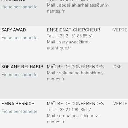
Mail :
abdellah.arhaliass@univ-
Fiche personnelle
nantes.fr
SARY AWAD
ENSEIGNAT-CHERCHEUR
VERTE
Tel. :
+33 2 51 85 85 61
Fiche personnelle
Mail :
sary.awad@imt-
atlantique.fr
SOFIANE BELHABIB
MAÎTRE DE CONFÉRENCES
OSE
Mail :
sofiane.belhabib@univ-
Fiche personnelle
nantes.fr
EMNA BERRICH
MAÎTRE DE CONFÉRENCES
VERTE
Tel. :
+33 2 51 85 85 57
Fiche personnelle
Mail :
emna.berrich@univ-
nantes.fr