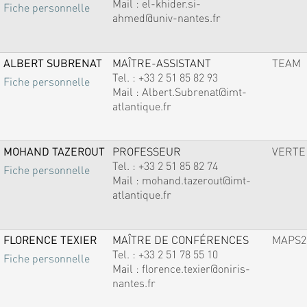
Mail :
el-khider.si-
Fiche personnelle
ahmed@univ-nantes.fr
ALBERT SUBRENAT
MAÎTRE-ASSISTANT
TEAM
Tel. :
+33 2 51 85 82 93
Fiche personnelle
Mail :
Albert.Subrenat@imt-
atlantique.fr
MOHAND TAZEROUT
PROFESSEUR
VERTE
Tel. :
+33 2 51 85 82 74
Fiche personnelle
Mail :
mohand.tazerout@imt-
atlantique.fr
FLORENCE TEXIER
MAÎTRE DE CONFÉRENCES
MAPS2
Tel. :
+33 2 51 78 55 10
Fiche personnelle
Mail :
florence.texier@oniris-
nantes.fr