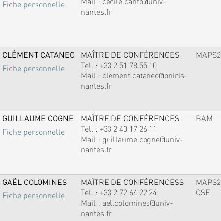
Mail :
cecile.canto@univ-
Fiche personnelle
nantes.fr
CLÉMENT CATANEO
MAÎTRE DE CONFÉRENCES
MAPS2
Tel. :
+33 2 51 78 55 10
Fiche personnelle
Mail :
clement.cataneo@oniris-
nantes.fr
GUILLAUME COGNE
MAÎTRE DE CONFÉRENCES
BAM
Tel. :
+33 2 40 17 26 11
Fiche personnelle
Mail :
guillaume.cogne@univ-
nantes.fr
GAËL COLOMINES
MAÎTRE DE CONFÉRENCESS
MAPS2
Tel. :
+33 2 72 64 22 24
OSE
Fiche personnelle
Mail :
ael.colomines@univ-
nantes.fr