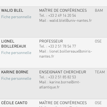
WALID BLEL
MAÎTRE DE CONFÉRENCES
BAM
Tel. :
+33 2 49 14 20 54
Fiche personnelle
Mail :
walid.blel@univ-nantes.fr
LIONEL
PROFESSEUR
OSE
BOILLEREAUX
Tel. :
+33 2 51 78 54 77
Mail :
lionel.boillereaux@oniris-
Fiche personnelle
nantes.fr
KARINE BORNE
ENSEIGNANT CHERCHEUR
TEAM
Tel. :
+33 2 51 85 82 53
Fiche personnelle
Mail :
karine.borne@imt-
atlantique.fr
CÉCILE CANTO
MAÎTRE DE CONFÉRENCES
OSE