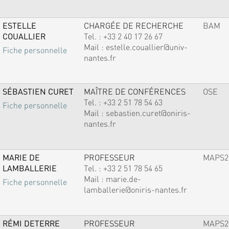
ESTELLE
CHARGÉE DE RECHERCHE
BAM
COUALLIER
Tel. :
+33 2 40 17 26 67
Mail :
estelle.couallier@univ-
Fiche personnelle
nantes.fr
SÉBASTIEN CURET
MAÎTRE DE CONFÉRENCES
OSE
Tel. :
+33 2 51 78 54 63
Fiche personnelle
Mail :
sebastien.curet@oniris-
nantes.fr
MARIE DE
PROFESSEUR
MAPS2
LAMBALLERIE
Tel. :
+33 2 51 78 54 65
Mail :
marie.de-
Fiche personnelle
lamballerie@oniris-nantes.fr
RÉMI DETERRE
PROFESSEUR
MAPS2