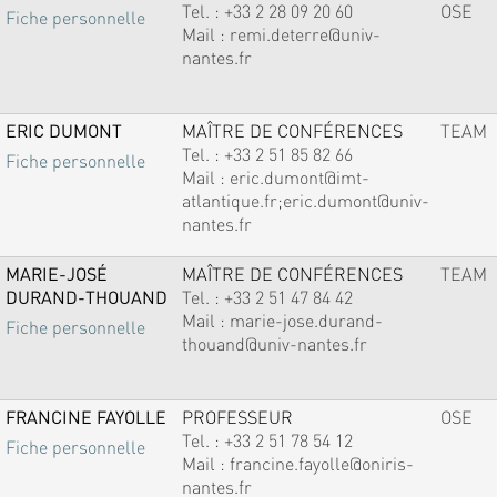
Tel. :
+33 2 28 09 20 60
OSE
Fiche personnelle
Mail :
remi.deterre@univ-
nantes.fr
ERIC DUMONT
MAÎTRE DE CONFÉRENCES
TEAM
Tel. :
+33 2 51 85 82 66
Fiche personnelle
Mail :
eric.dumont@imt-
atlantique.fr;eric.dumont@univ-
nantes.fr
MARIE-JOSÉ
MAÎTRE DE CONFÉRENCES
TEAM
DURAND-THOUAND
Tel. :
+33 2 51 47 84 42
Mail :
marie-jose.durand-
Fiche personnelle
thouand@univ-nantes.fr
FRANCINE FAYOLLE
PROFESSEUR
OSE
Tel. :
+33 2 51 78 54 12
Fiche personnelle
Mail :
francine.fayolle@oniris-
nantes.fr