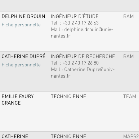
DELPHINE DROUIN
INGÉNIEUR D'ÉTUDE
BAM
Tel. :
+33 2 40 17 26 63
Fiche personnelle
Mail :
delphine.drouin@univ-
nantes.fr
CATHERINE DUPRÉ
INGÉNIEUR DE RECHERCHE
BAM
Tel. :
+33 2 40 17 26 80
Fiche personnelle
Mail :
Catherine.Dupre@univ-
nantes.fr
EMILIE FAURY
TECHNICIENNE
TEAM
GRANGE
CATHERINE
TECHNICIENNE
MAPS2