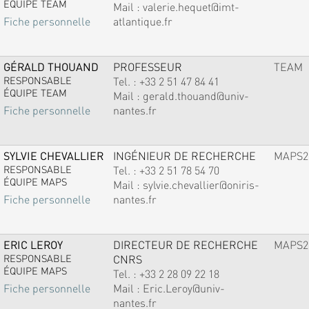
ÉQUIPE TEAM
Mail :
valerie.hequet@imt-
atlantique.fr
Fiche personnelle
GÉRALD THOUAND
PROFESSEUR
TEAM
RESPONSABLE
Tel. :
+33 2 51 47 84 41
ÉQUIPE TEAM
Mail :
gerald.thouand@univ-
nantes.fr
Fiche personnelle
SYLVIE CHEVALLIER
INGÉNIEUR DE RECHERCHE
MAPS2
RESPONSABLE
Tel. :
+33 2 51 78 54 70
ÉQUIPE MAPS
Mail :
sylvie.chevallier@oniris-
nantes.fr
Fiche personnelle
ERIC LEROY
DIRECTEUR DE RECHERCHE
MAPS2
RESPONSABLE
CNRS
ÉQUIPE MAPS
Tel. :
+33 2 28 09 22 18
Mail :
Eric.Leroy@univ-
Fiche personnelle
nantes.fr