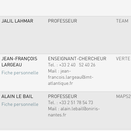
JALIL LAHMAR
PROFESSEUR
TEAM
JEAN-FRANÇOIS
ENSEIGNANT-CHERCHEUR
VERTE
LARGEAU
Tel. :
+33 2 40 52 40 26
Mail :
jean-
Fiche personnelle
francois.largeau@imt-
atlantique.fr
ALAIN LE BAIL
PROFESSEUR
MAPS2
Tel. :
+33 2 51 78 54 73
Fiche personnelle
Mail :
alain.lebail@oniris-
nantes.fr