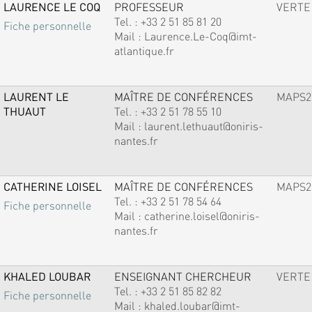
LAURENCE LE COQ
PROFESSEUR
VERTE
Tel. :
+33 2 51 85 81 20
Fiche personnelle
Mail :
Laurence.Le-Coq@imt-
atlantique.fr
LAURENT LE
MAÎTRE DE CONFÉRENCES
MAPS2
THUAUT
Tel. :
+33 2 51 78 55 10
Mail :
laurent.lethuaut@oniris-
nantes.fr
CATHERINE LOISEL
MAÎTRE DE CONFÉRENCES
MAPS2
Tel. :
+33 2 51 78 54 64
Fiche personnelle
Mail :
catherine.loisel@oniris-
nantes.fr
KHALED LOUBAR
ENSEIGNANT CHERCHEUR
VERTE
Tel. :
+33 2 51 85 82 82
Fiche personnelle
Mail :
khaled.loubar@imt-