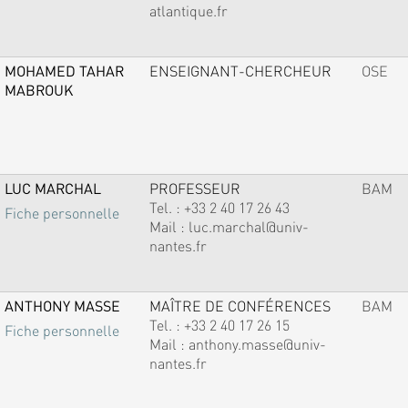
atlantique.fr
MOHAMED TAHAR
ENSEIGNANT-CHERCHEUR
OSE
MABROUK
LUC MARCHAL
PROFESSEUR
BAM
Tel. :
+33 2 40 17 26 43
Fiche personnelle
Mail :
luc.marchal@univ-
nantes.fr
ANTHONY MASSE
MAÎTRE DE CONFÉRENCES
BAM
Tel. :
+33 2 40 17 26 15
Fiche personnelle
Mail :
anthony.masse@univ-
nantes.fr