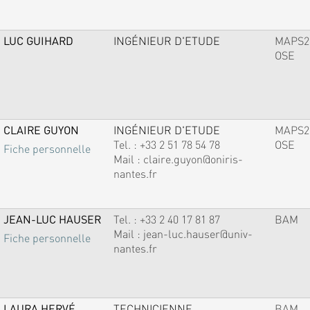
LUC GUIHARD
INGÉNIEUR D'ETUDE
MAPS2
OSE
CLAIRE GUYON
INGÉNIEUR D'ETUDE
MAPS2
Tel. :
+33 2 51 78 54 78
OSE
Fiche personnelle
Mail :
claire.guyon@oniris-
nantes.fr
JEAN-LUC HAUSER
Tel. :
+33 2 40 17 81 87
BAM
Mail :
jean-luc.hauser@univ-
Fiche personnelle
nantes.fr
LAURA HERVÉ
TECHNICIENNE
BAM