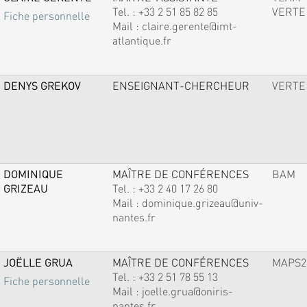
Tel. :
+33 2 51 85 82 85
VERTE
Fiche personnelle
Mail :
claire.gerente@imt-
atlantique.fr
DENYS GREKOV
ENSEIGNANT-CHERCHEUR
VERTE
DOMINIQUE
MAÎTRE DE CONFÉRENCES
BAM
GRIZEAU
Tel. :
+33 2 40 17 26 80
Mail :
dominique.grizeau@univ-
nantes.fr
JOËLLE GRUA
MAÎTRE DE CONFÉRENCES
MAPS2
Tel. :
+33 2 51 78 55 13
Fiche personnelle
Mail :
joelle.grua@oniris-
nantes.fr