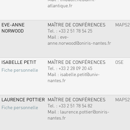
atlantique.fr
EVE-ANNE
MAÎTRE DE CONFÉRENCES
MAPS2
NORWOOD
Tel. :
+33 2 51 78 54 25
Mail :
eve-
anne.norwood@oniris-nantes.fr
ISABELLE PETIT
MAÎTRE DE CONFÉRENCES
OSE
Tel. :
+33 2 28 09 20 45
Fiche personnelle
Mail :
isabelle.petit@univ-
nantes.fr
LAURENCE POTTIER
MAÎTRE DE CONFÉRENCES
MAPS2
Tel. :
+33 2 51 78 54 82
Fiche personnelle
Mail :
laurence.pottier@oniris-
nantes.fr