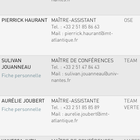
PIERRICK HAURANT
MAÎTRE-ASSISTANT
OSE
Tel. :
+33 2 51 85 86 63
Mail :
pierrick.haurant@imt-
atlantique.fr
SULIVAN
MAÎTRE DE CONFÉRENCES
TEAM
JOUANNEAU
Tel. :
+33 2 51 47 84 43
Mail :
sulivan.jouanneau@univ-
Fiche personnelle
nantes.fr
AURÉLIE JOUBERT
MAÎTRE-ASSISTANTE
TEAM
Tel. :
+33 2 51 85 85 89
VERTE
Fiche personnelle
Mail :
aurelie.joubert@imt-
atlantique.fr