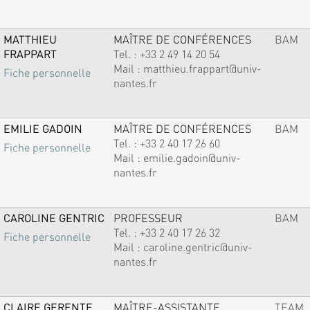
MATTHIEU
MAÎTRE DE CONFÉRENCES
BAM
FRAPPART
Tel. :
+33 2 49 14 20 54
Mail :
matthieu.frappart@univ-
Fiche personnelle
nantes.fr
EMILIE GADOIN
MAÎTRE DE CONFÉRENCES
BAM
Tel. :
+33 2 40 17 26 60
Fiche personnelle
Mail :
emilie.gadoin@univ-
nantes.fr
CAROLINE GENTRIC
PROFESSEUR
BAM
Tel. :
+33 2 40 17 26 32
Fiche personnelle
Mail :
caroline.gentric@univ-
nantes.fr
CLAIRE GERENTE
MAÎTRE-ASSISTANTE
TEAM