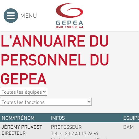
MENU
Accueil
>
L'ANNUAIRE DU
PERSONNEL DU
GEPEA
NOM/PRÉNOM
INFOS
EQUIPE
JÉRÉMY PRUVOST
PROFESSEUR
BAM
DIRECTEUR
Tel. :
+33 2 40 17 26 69