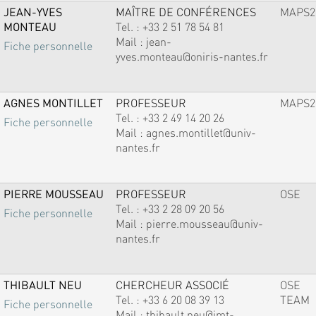
JEAN-YVES
MAÎTRE DE CONFÉRENCES
MAPS2
MONTEAU
Tel. :
+33 2 51 78 54 81
Mail :
jean-
Fiche personnelle
yves.monteau@oniris-nantes.fr
AGNES MONTILLET
PROFESSEUR
MAPS2
Tel. :
+33 2 49 14 20 26
Fiche personnelle
Mail :
agnes.montillet@univ-
nantes.fr
PIERRE MOUSSEAU
PROFESSEUR
OSE
Tel. :
+33 2 28 09 20 56
Fiche personnelle
Mail :
pierre.mousseau@univ-
nantes.fr
THIBAULT NEU
CHERCHEUR ASSOCIÉ
OSE
Tel. :
+33 6 20 08 39 13
TEAM
Fiche personnelle
Mail :
thibault.neu@imt-