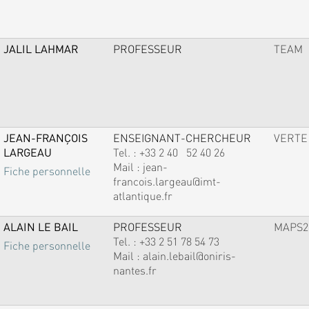
JALIL LAHMAR
PROFESSEUR
TEAM
JEAN-FRANÇOIS
ENSEIGNANT-CHERCHEUR
VERTE
LARGEAU
Tel. :
+33 2 40 52 40 26
Mail :
jean-
Fiche personnelle
francois.largeau@imt-
atlantique.fr
ALAIN LE BAIL
PROFESSEUR
MAPS2
Tel. :
+33 2 51 78 54 73
Fiche personnelle
Mail :
alain.lebail@oniris-
nantes.fr