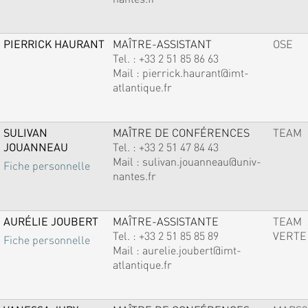
PIERRICK HAURANT
MAÎTRE-ASSISTANT
OSE
Tel. :
+33 2 51 85 86 63
Mail :
pierrick.haurant@imt-
atlantique.fr
SULIVAN
MAÎTRE DE CONFÉRENCES
TEAM
JOUANNEAU
Tel. :
+33 2 51 47 84 43
Mail :
sulivan.jouanneau@univ-
Fiche personnelle
nantes.fr
AURÉLIE JOUBERT
MAÎTRE-ASSISTANTE
TEAM
Tel. :
+33 2 51 85 85 89
VERTE
Fiche personnelle
Mail :
aurelie.joubert@imt-
atlantique.fr