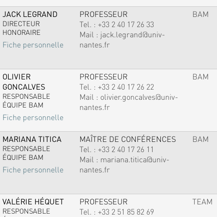
JACK LEGRAND
PROFESSEUR
BAM
DIRECTEUR
Tel. :
+33 2 40 17 26 33
HONORAIRE
Mail :
jack.legrand@univ-
nantes.fr
Fiche personnelle
OLIVIER
PROFESSEUR
BAM
GONCALVES
Tel. :
+33 2 40 17 26 22
RESPONSABLE
Mail :
olivier.goncalves@univ-
ÉQUIPE BAM
nantes.fr
Fiche personnelle
MARIANA TITICA
MAÎTRE DE CONFÉRENCES
BAM
RESPONSABLE
Tel. :
+33 2 40 17 26 11
ÉQUIPE BAM
Mail :
mariana.titica@univ-
nantes.fr
Fiche personnelle
VALÉRIE HÉQUET
PROFESSEUR
TEAM
RESPONSABLE
Tel. :
+33 2 51 85 82 69