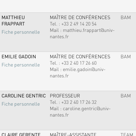
MATTHIEU
MAÎTRE DE CONFÉRENCES
BAM
FRAPPART
Tel. :
+33 2 49 14 20 54
Mail :
matthieu.frappart@univ-
Fiche personnelle
nantes.fr
EMILIE GADOIN
MAÎTRE DE CONFÉRENCES
BAM
Tel. :
+33 2 40 17 26 60
Fiche personnelle
Mail :
emilie.gadoin@univ-
nantes.fr
CAROLINE GENTRIC
PROFESSEUR
BAM
Tel. :
+33 2 40 17 26 32
Fiche personnelle
Mail :
caroline.gentric@univ-
nantes.fr
CLAIRE GERENTE
MAÎTRE-ASSISTANTE
TEAM