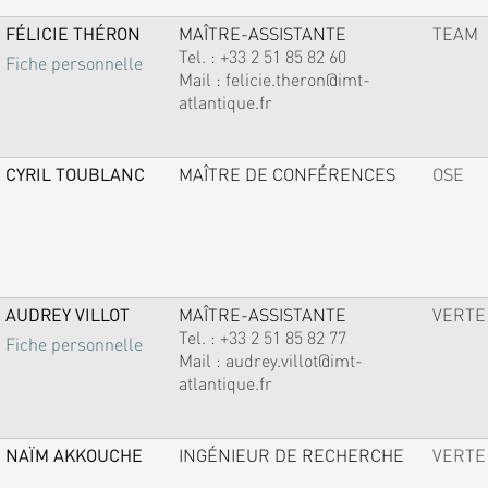
FÉLICIE THÉRON
MAÎTRE-ASSISTANTE
TEAM
Tel. :
+33 2 51 85 82 60
Fiche personnelle
Mail :
felicie.theron@imt-
atlantique.fr
CYRIL TOUBLANC
MAÎTRE DE CONFÉRENCES
OSE
AUDREY VILLOT
MAÎTRE-ASSISTANTE
VERTE
Tel. :
+33 2 51 85 82 77
Fiche personnelle
Mail :
audrey.villot@imt-
atlantique.fr
NAÏM AKKOUCHE
INGÉNIEUR DE RECHERCHE
VERTE