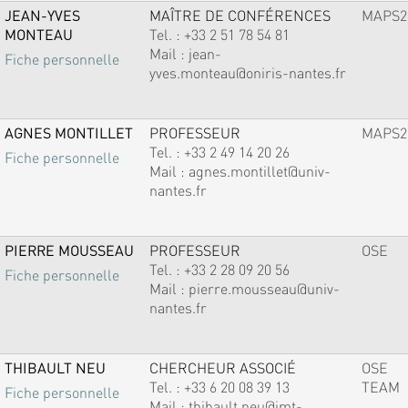
JEAN-YVES
MAÎTRE DE CONFÉRENCES
MAPS2
MONTEAU
Tel. :
+33 2 51 78 54 81
Mail :
jean-
Fiche personnelle
yves.monteau@oniris-nantes.fr
AGNES MONTILLET
PROFESSEUR
MAPS2
Tel. :
+33 2 49 14 20 26
Fiche personnelle
Mail :
agnes.montillet@univ-
nantes.fr
PIERRE MOUSSEAU
PROFESSEUR
OSE
Tel. :
+33 2 28 09 20 56
Fiche personnelle
Mail :
pierre.mousseau@univ-
nantes.fr
THIBAULT NEU
CHERCHEUR ASSOCIÉ
OSE
Tel. :
+33 6 20 08 39 13
TEAM
Fiche personnelle
Mail :
thibault.neu@imt-