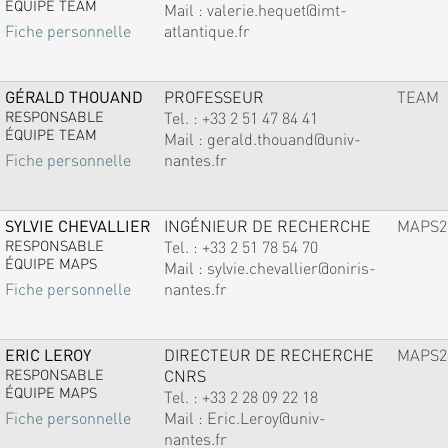
ÉQUIPE TEAM
Mail :
valerie.hequet@imt-
atlantique.fr
Fiche personnelle
GÉRALD THOUAND
PROFESSEUR
TEAM
RESPONSABLE
Tel. :
+33 2 51 47 84 41
ÉQUIPE TEAM
Mail :
gerald.thouand@univ-
nantes.fr
Fiche personnelle
SYLVIE CHEVALLIER
INGÉNIEUR DE RECHERCHE
MAPS2
RESPONSABLE
Tel. :
+33 2 51 78 54 70
ÉQUIPE MAPS
Mail :
sylvie.chevallier@oniris-
nantes.fr
Fiche personnelle
ERIC LEROY
DIRECTEUR DE RECHERCHE
MAPS2
RESPONSABLE
CNRS
ÉQUIPE MAPS
Tel. :
+33 2 28 09 22 18
Mail :
Eric.Leroy@univ-
Fiche personnelle
nantes.fr