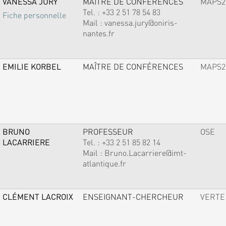
VANESSA JURY
MAÎTRE DE CONFÉRENCES
MAPS2
Tel. :
+33 2 51 78 54 83
Fiche personnelle
Mail :
vanessa.jury@oniris-
nantes.fr
EMILIE KORBEL
MAÎTRE DE CONFÉRENCES
MAPS2
BRUNO
PROFESSEUR
OSE
LACARRIERE
Tel. :
+33 2 51 85 82 14
Mail :
Bruno.Lacarriere@imt-
atlantique.fr
CLÉMENT LACROIX
ENSEIGNANT-CHERCHEUR
VERTE