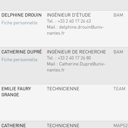
DELPHINE DROUIN
INGÉNIEUR D'ÉTUDE
BAM
Tel. :
+33 2 40 17 26 63
Fiche personnelle
Mail :
delphine.drouin@univ-
nantes.fr
CATHERINE DUPRÉ
INGÉNIEUR DE RECHERCHE
BAM
Tel. :
+33 2 40 17 26 80
Fiche personnelle
Mail :
Catherine.Dupre@univ-
nantes.fr
EMILIE FAURY
TECHNICIENNE
TEAM
GRANGE
CATHERINE
TECHNICIENNE
MAPS2