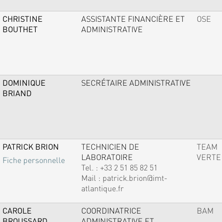
CHRISTINE
ASSISTANTE FINANCIÈRE ET
OSE
BOUTHET
ADMINISTRATIVE
DOMINIQUE
SECRÉTAIRE ADMINISTRATIVE
BRIAND
PATRICK BRION
TECHNICIEN DE
TEAM
LABORATOIRE
VERTE
Fiche personnelle
Tel. :
+33 2 51 85 82 51
Mail :
patrick.brion@imt-
atlantique.fr
CAROLE
COORDINATRICE
BAM
BROUSSARD
ADMINISTRATIVE ET