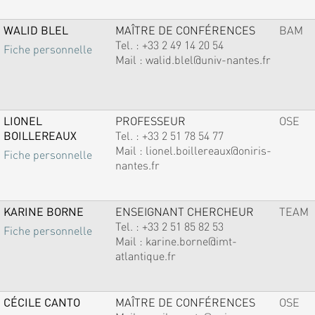
WALID BLEL
MAÎTRE DE CONFÉRENCES
BAM
Tel. :
+33 2 49 14 20 54
Fiche personnelle
Mail :
walid.blel@univ-nantes.fr
LIONEL
PROFESSEUR
OSE
BOILLEREAUX
Tel. :
+33 2 51 78 54 77
Mail :
lionel.boillereaux@oniris-
Fiche personnelle
nantes.fr
KARINE BORNE
ENSEIGNANT CHERCHEUR
TEAM
Tel. :
+33 2 51 85 82 53
Fiche personnelle
Mail :
karine.borne@imt-
atlantique.fr
CÉCILE CANTO
MAÎTRE DE CONFÉRENCES
OSE