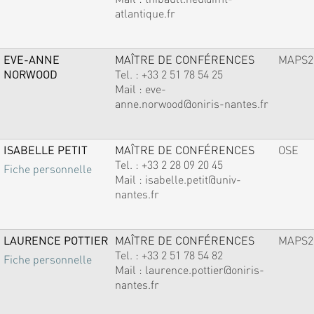
atlantique.fr
EVE-ANNE
MAÎTRE DE CONFÉRENCES
MAPS2
NORWOOD
Tel. :
+33 2 51 78 54 25
Mail :
eve-
anne.norwood@oniris-nantes.fr
ISABELLE PETIT
MAÎTRE DE CONFÉRENCES
OSE
Tel. :
+33 2 28 09 20 45
Fiche personnelle
Mail :
isabelle.petit@univ-
nantes.fr
LAURENCE POTTIER
MAÎTRE DE CONFÉRENCES
MAPS2
Tel. :
+33 2 51 78 54 82
Fiche personnelle
Mail :
laurence.pottier@oniris-
nantes.fr