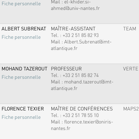
Mail :
el-khider.si-
Fiche personnelle
ahmed@univ-nantes.fr
ALBERT SUBRENAT
MAÎTRE-ASSISTANT
TEAM
Tel. :
+33 2 51 85 82 93
Fiche personnelle
Mail :
Albert.Subrenat@imt-
atlantique.fr
MOHAND TAZEROUT
PROFESSEUR
VERTE
Tel. :
+33 2 51 85 82 74
Fiche personnelle
Mail :
mohand.tazerout@imt-
atlantique.fr
FLORENCE TEXIER
MAÎTRE DE CONFÉRENCES
MAPS2
Tel. :
+33 2 51 78 55 10
Fiche personnelle
Mail :
florence.texier@oniris-
nantes.fr