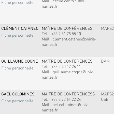
Mail :
cecile.canto@univ-
Fiche personnelle
nantes.fr
CLÉMENT CATANEO
MAÎTRE DE CONFÉRENCES
MAPS2
Tel. :
+33 2 51 78 55 10
Fiche personnelle
Mail :
clement.cataneo@oniris-
nantes.fr
GUILLAUME COGNE
MAÎTRE DE CONFÉRENCES
BAM
Tel. :
+33 2 40 17 26 11
Fiche personnelle
Mail :
guillaume.cogne@univ-
nantes.fr
GAËL COLOMINES
MAÎTRE DE CONFÉRENCESS
MAPS2
Tel. :
+33 2 72 64 22 24
OSE
Fiche personnelle
Mail :
ael.colomines@univ-
nantes.fr