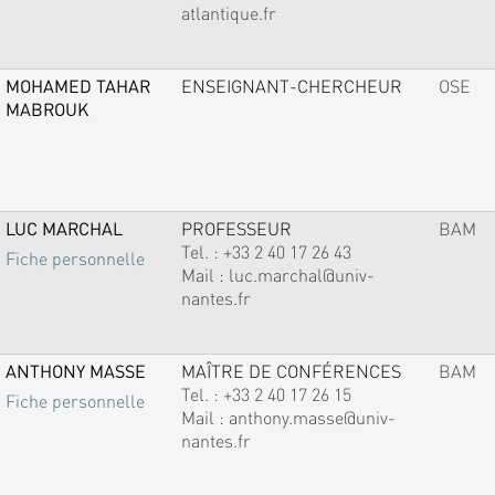
atlantique.fr
MOHAMED TAHAR
ENSEIGNANT-CHERCHEUR
OSE
MABROUK
LUC MARCHAL
PROFESSEUR
BAM
Tel. :
+33 2 40 17 26 43
Fiche personnelle
Mail :
luc.marchal@univ-
nantes.fr
ANTHONY MASSE
MAÎTRE DE CONFÉRENCES
BAM
Tel. :
+33 2 40 17 26 15
Fiche personnelle
Mail :
anthony.masse@univ-
nantes.fr