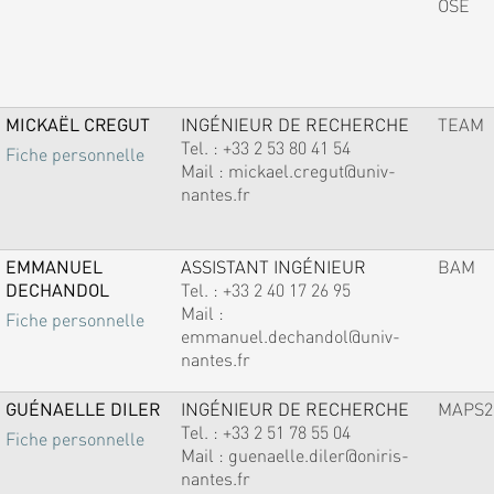
OSE
MICKAËL CREGUT
INGÉNIEUR DE RECHERCHE
TEAM
Tel. :
+33 2 53 80 41 54
Fiche personnelle
Mail :
mickael.cregut@univ-
nantes.fr
EMMANUEL
ASSISTANT INGÉNIEUR
BAM
DECHANDOL
Tel. :
+33 2 40 17 26 95
Mail :
Fiche personnelle
emmanuel.dechandol@univ-
nantes.fr
GUÉNAELLE DILER
INGÉNIEUR DE RECHERCHE
MAPS2
Tel. :
+33 2 51 78 55 04
Fiche personnelle
Mail :
guenaelle.diler@oniris-
nantes.fr