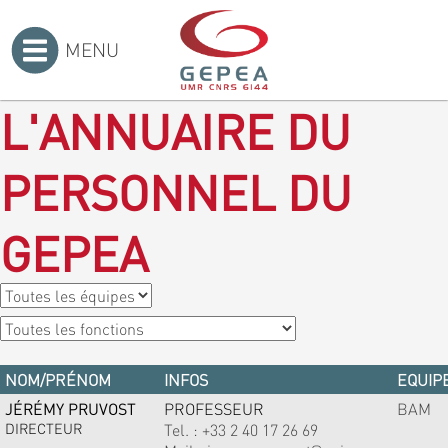
MENU
Accueil
>
L'ANNUAIRE DU
PERSONNEL DU
GEPEA
NOM/PRÉNOM
INFOS
EQUIPE
JÉRÉMY PRUVOST
PROFESSEUR
BAM
DIRECTEUR
Tel. :
+33 2 40 17 26 69