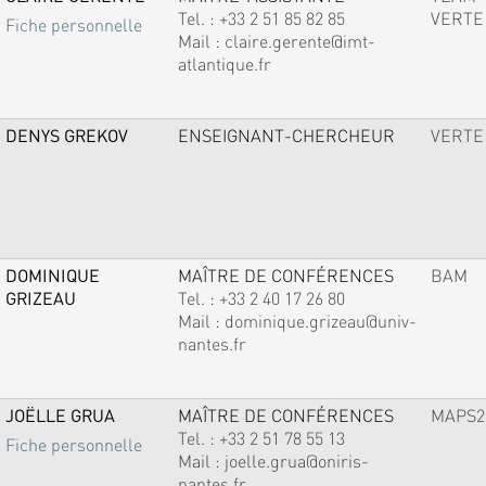
Tel. :
+33 2 51 85 82 85
VERTE
Fiche personnelle
Mail :
claire.gerente@imt-
atlantique.fr
DENYS GREKOV
ENSEIGNANT-CHERCHEUR
VERTE
DOMINIQUE
MAÎTRE DE CONFÉRENCES
BAM
GRIZEAU
Tel. :
+33 2 40 17 26 80
Mail :
dominique.grizeau@univ-
nantes.fr
JOËLLE GRUA
MAÎTRE DE CONFÉRENCES
MAPS2
Tel. :
+33 2 51 78 55 13
Fiche personnelle
Mail :
joelle.grua@oniris-
nantes.fr