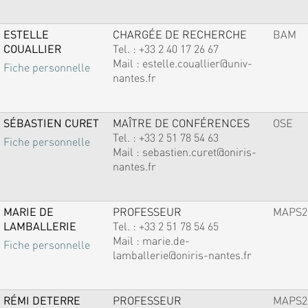
ESTELLE
CHARGÉE DE RECHERCHE
BAM
COUALLIER
Tel. :
+33 2 40 17 26 67
Mail :
estelle.couallier@univ-
Fiche personnelle
nantes.fr
SÉBASTIEN CURET
MAÎTRE DE CONFÉRENCES
OSE
Tel. :
+33 2 51 78 54 63
Fiche personnelle
Mail :
sebastien.curet@oniris-
nantes.fr
MARIE DE
PROFESSEUR
MAPS2
LAMBALLERIE
Tel. :
+33 2 51 78 54 65
Mail :
marie.de-
Fiche personnelle
lamballerie@oniris-nantes.fr
RÉMI DETERRE
PROFESSEUR
MAPS2