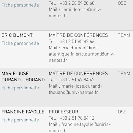
Tel. :
+33 2 28 09 20 60
OSE
Fiche personnelle
Mail :
remi.deterre@univ-
nantes.fr
ERIC DUMONT
MAÎTRE DE CONFÉRENCES
TEAM
Tel. :
+33 2 51 85 82 66
Fiche personnelle
Mail :
eric.dumont@imt-
atlantique.fr;eric.dumont@univ-
nantes.fr
MARIE-JOSÉ
MAÎTRE DE CONFÉRENCES
TEAM
DURAND-THOUAND
Tel. :
+33 2 51 47 84 42
Mail :
marie-jose.durand-
Fiche personnelle
thouand@univ-nantes.fr
FRANCINE FAYOLLE
PROFESSEUR
OSE
Tel. :
+33 2 51 78 54 12
Fiche personnelle
Mail :
francine.fayolle@oniris-
nantes.fr