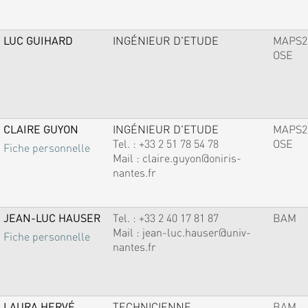
LUC GUIHARD
INGÉNIEUR D'ETUDE
MAPS2
OSE
CLAIRE GUYON
INGÉNIEUR D'ETUDE
MAPS2
Tel. :
+33 2 51 78 54 78
OSE
Fiche personnelle
Mail :
claire.guyon@oniris-
nantes.fr
JEAN-LUC HAUSER
Tel. :
+33 2 40 17 81 87
BAM
Mail :
jean-luc.hauser@univ-
Fiche personnelle
nantes.fr
LAURA HERVÉ
TECHNICIENNE
BAM