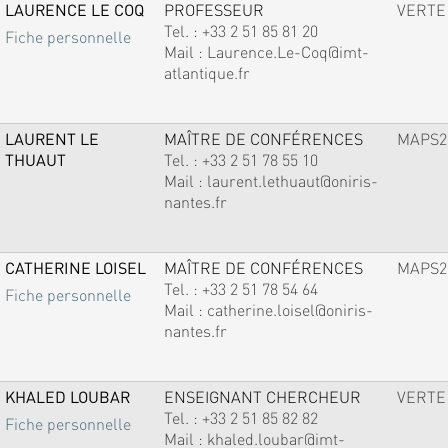
LAURENCE LE COQ
PROFESSEUR
VERTE
Tel. :
+33 2 51 85 81 20
Fiche personnelle
Mail :
Laurence.Le-Coq@imt-
atlantique.fr
LAURENT LE
MAÎTRE DE CONFÉRENCES
MAPS2
THUAUT
Tel. :
+33 2 51 78 55 10
Mail :
laurent.lethuaut@oniris-
nantes.fr
CATHERINE LOISEL
MAÎTRE DE CONFÉRENCES
MAPS2
Tel. :
+33 2 51 78 54 64
Fiche personnelle
Mail :
catherine.loisel@oniris-
nantes.fr
KHALED LOUBAR
ENSEIGNANT CHERCHEUR
VERTE
Tel. :
+33 2 51 85 82 82
Fiche personnelle
Mail :
khaled.loubar@imt-