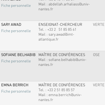
Mail :
abdellah.arhaliass@univ-
Fiche personnelle
nantes.fr
SARY AWAD
ENSEIGNAT-CHERCHEUR
VERTE
Tel. :
+33 2 51 85 85 61
Fiche personnelle
Mail :
sary.awad@imt-
atlantique.fr
SOFIANE BELHABIB
MAÎTRE DE CONFÉRENCES
OSE
Mail :
sofiane.belhabib@univ-
Fiche personnelle
nantes.fr
EMNA BERRICH
MAÎTRE DE CONFÉRENCES
VERTE
Tel. :
+33 2 51 85 85 57
Fiche personnelle
Mail :
emna.berrich@univ-
nantes.fr