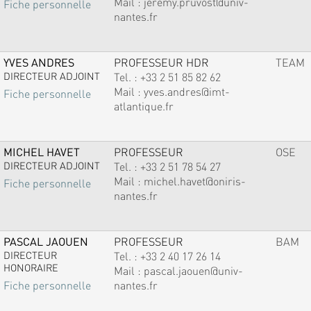
Mail :
jeremy.pruvost@univ-
Fiche personnelle
nantes.fr
YVES ANDRES
PROFESSEUR HDR
TEAM
DIRECTEUR ADJOINT
Tel. :
+33 2 51 85 82 62
Mail :
yves.andres@imt-
Fiche personnelle
atlantique.fr
MICHEL HAVET
PROFESSEUR
OSE
DIRECTEUR ADJOINT
Tel. :
+33 2 51 78 54 27
Mail :
michel.havet@oniris-
Fiche personnelle
nantes.fr
PASCAL JAOUEN
PROFESSEUR
BAM
DIRECTEUR
Tel. :
+33 2 40 17 26 14
HONORAIRE
Mail :
pascal.jaouen@univ-
nantes.fr
Fiche personnelle