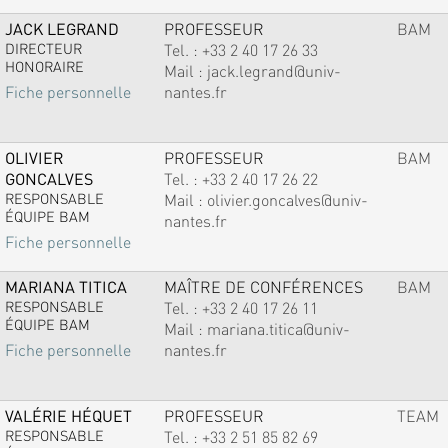
JACK LEGRAND
PROFESSEUR
BAM
DIRECTEUR
Tel. :
+33 2 40 17 26 33
HONORAIRE
Mail :
jack.legrand@univ-
nantes.fr
Fiche personnelle
OLIVIER
PROFESSEUR
BAM
GONCALVES
Tel. :
+33 2 40 17 26 22
RESPONSABLE
Mail :
olivier.goncalves@univ-
ÉQUIPE BAM
nantes.fr
Fiche personnelle
MARIANA TITICA
MAÎTRE DE CONFÉRENCES
BAM
RESPONSABLE
Tel. :
+33 2 40 17 26 11
ÉQUIPE BAM
Mail :
mariana.titica@univ-
nantes.fr
Fiche personnelle
VALÉRIE HÉQUET
PROFESSEUR
TEAM
RESPONSABLE
Tel. :
+33 2 51 85 82 69