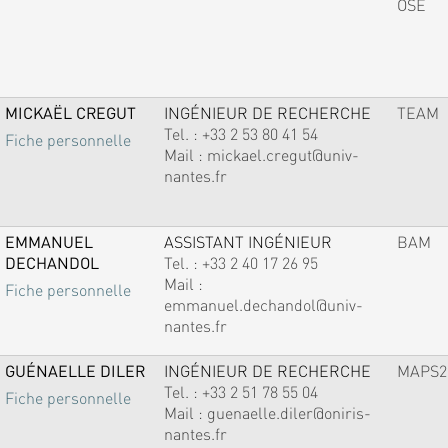
OSE
MICKAËL CREGUT
INGÉNIEUR DE RECHERCHE
TEAM
Tel. :
+33 2 53 80 41 54
Fiche personnelle
Mail :
mickael.cregut@univ-
nantes.fr
EMMANUEL
ASSISTANT INGÉNIEUR
BAM
DECHANDOL
Tel. :
+33 2 40 17 26 95
Mail :
Fiche personnelle
emmanuel.dechandol@univ-
nantes.fr
GUÉNAELLE DILER
INGÉNIEUR DE RECHERCHE
MAPS2
Tel. :
+33 2 51 78 55 04
Fiche personnelle
Mail :
guenaelle.diler@oniris-
nantes.fr