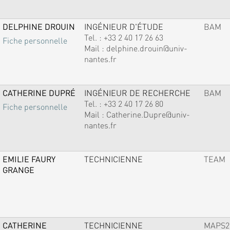
DELPHINE DROUIN
INGÉNIEUR D'ÉTUDE
BAM
Tel. :
+33 2 40 17 26 63
Fiche personnelle
Mail :
delphine.drouin@univ-
nantes.fr
CATHERINE DUPRÉ
INGÉNIEUR DE RECHERCHE
BAM
Tel. :
+33 2 40 17 26 80
Fiche personnelle
Mail :
Catherine.Dupre@univ-
nantes.fr
EMILIE FAURY
TECHNICIENNE
TEAM
GRANGE
CATHERINE
TECHNICIENNE
MAPS2