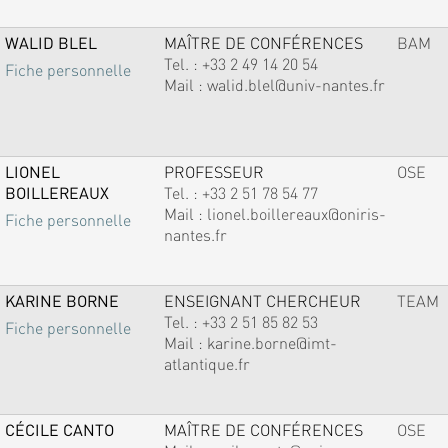
WALID BLEL
MAÎTRE DE CONFÉRENCES
BAM
Tel. :
+33 2 49 14 20 54
Fiche personnelle
Mail :
walid.blel@univ-nantes.fr
LIONEL
PROFESSEUR
OSE
BOILLEREAUX
Tel. :
+33 2 51 78 54 77
Mail :
lionel.boillereaux@oniris-
Fiche personnelle
nantes.fr
KARINE BORNE
ENSEIGNANT CHERCHEUR
TEAM
Tel. :
+33 2 51 85 82 53
Fiche personnelle
Mail :
karine.borne@imt-
atlantique.fr
CÉCILE CANTO
MAÎTRE DE CONFÉRENCES
OSE