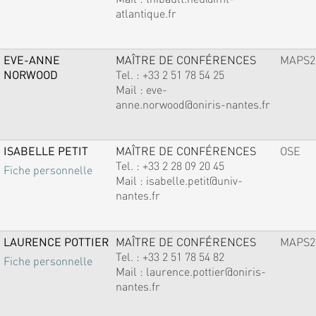
atlantique.fr
EVE-ANNE
MAÎTRE DE CONFÉRENCES
MAPS2
NORWOOD
Tel. :
+33 2 51 78 54 25
Mail :
eve-
anne.norwood@oniris-nantes.fr
ISABELLE PETIT
MAÎTRE DE CONFÉRENCES
OSE
Tel. :
+33 2 28 09 20 45
Fiche personnelle
Mail :
isabelle.petit@univ-
nantes.fr
LAURENCE POTTIER
MAÎTRE DE CONFÉRENCES
MAPS2
Tel. :
+33 2 51 78 54 82
Fiche personnelle
Mail :
laurence.pottier@oniris-
nantes.fr