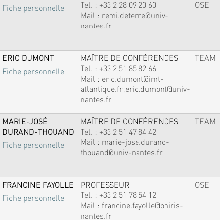
Tel. :
+33 2 28 09 20 60
OSE
Fiche personnelle
Mail :
remi.deterre@univ-
nantes.fr
ERIC DUMONT
MAÎTRE DE CONFÉRENCES
TEAM
Tel. :
+33 2 51 85 82 66
Fiche personnelle
Mail :
eric.dumont@imt-
atlantique.fr;eric.dumont@univ-
nantes.fr
MARIE-JOSÉ
MAÎTRE DE CONFÉRENCES
TEAM
DURAND-THOUAND
Tel. :
+33 2 51 47 84 42
Mail :
marie-jose.durand-
Fiche personnelle
thouand@univ-nantes.fr
FRANCINE FAYOLLE
PROFESSEUR
OSE
Tel. :
+33 2 51 78 54 12
Fiche personnelle
Mail :
francine.fayolle@oniris-
nantes.fr