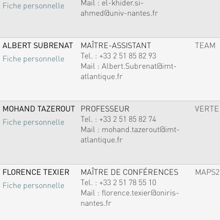
Mail :
el-khider.si-
Fiche personnelle
ahmed@univ-nantes.fr
ALBERT SUBRENAT
MAÎTRE-ASSISTANT
TEAM
Tel. :
+33 2 51 85 82 93
Fiche personnelle
Mail :
Albert.Subrenat@imt-
atlantique.fr
MOHAND TAZEROUT
PROFESSEUR
VERTE
Tel. :
+33 2 51 85 82 74
Fiche personnelle
Mail :
mohand.tazerout@imt-
atlantique.fr
FLORENCE TEXIER
MAÎTRE DE CONFÉRENCES
MAPS2
Tel. :
+33 2 51 78 55 10
Fiche personnelle
Mail :
florence.texier@oniris-
nantes.fr