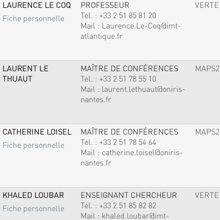
LAURENCE LE COQ
PROFESSEUR
VERTE
Tel. :
+33 2 51 85 81 20
Fiche personnelle
Mail :
Laurence.Le-Coq@imt-
atlantique.fr
LAURENT LE
MAÎTRE DE CONFÉRENCES
MAPS2
THUAUT
Tel. :
+33 2 51 78 55 10
Mail :
laurent.lethuaut@oniris-
nantes.fr
CATHERINE LOISEL
MAÎTRE DE CONFÉRENCES
MAPS2
Tel. :
+33 2 51 78 54 64
Fiche personnelle
Mail :
catherine.loisel@oniris-
nantes.fr
KHALED LOUBAR
ENSEIGNANT CHERCHEUR
VERTE
Tel. :
+33 2 51 85 82 82
Fiche personnelle
Mail :
khaled.loubar@imt-