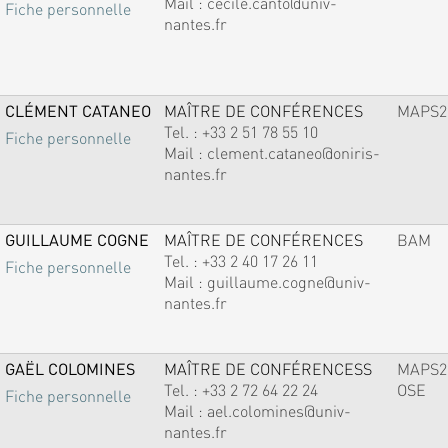
Mail :
cecile.canto@univ-
Fiche personnelle
nantes.fr
CLÉMENT CATANEO
MAÎTRE DE CONFÉRENCES
MAPS2
Tel. :
+33 2 51 78 55 10
Fiche personnelle
Mail :
clement.cataneo@oniris-
nantes.fr
GUILLAUME COGNE
MAÎTRE DE CONFÉRENCES
BAM
Tel. :
+33 2 40 17 26 11
Fiche personnelle
Mail :
guillaume.cogne@univ-
nantes.fr
GAËL COLOMINES
MAÎTRE DE CONFÉRENCESS
MAPS2
Tel. :
+33 2 72 64 22 24
OSE
Fiche personnelle
Mail :
ael.colomines@univ-
nantes.fr