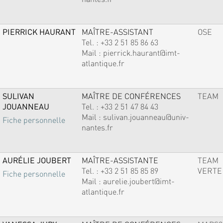
PIERRICK HAURANT
MAÎTRE-ASSISTANT
OSE
Tel. :
+33 2 51 85 86 63
Mail :
pierrick.haurant@imt-
atlantique.fr
SULIVAN
MAÎTRE DE CONFÉRENCES
TEAM
JOUANNEAU
Tel. :
+33 2 51 47 84 43
Mail :
sulivan.jouanneau@univ-
Fiche personnelle
nantes.fr
AURÉLIE JOUBERT
MAÎTRE-ASSISTANTE
TEAM
Tel. :
+33 2 51 85 85 89
VERTE
Fiche personnelle
Mail :
aurelie.joubert@imt-
atlantique.fr