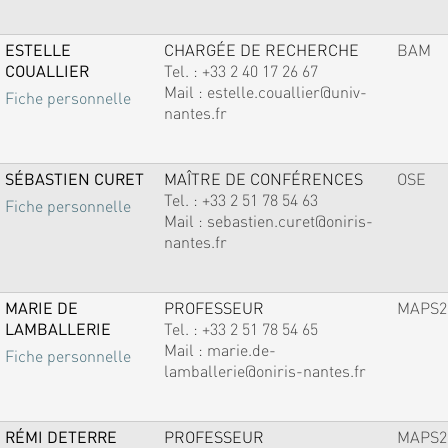
ESTELLE
CHARGÉE DE RECHERCHE
BAM
COUALLIER
Tel. :
+33 2 40 17 26 67
Mail :
estelle.couallier@univ-
Fiche personnelle
nantes.fr
SÉBASTIEN CURET
MAÎTRE DE CONFÉRENCES
OSE
Tel. :
+33 2 51 78 54 63
Fiche personnelle
Mail :
sebastien.curet@oniris-
nantes.fr
MARIE DE
PROFESSEUR
MAPS2
LAMBALLERIE
Tel. :
+33 2 51 78 54 65
Mail :
marie.de-
Fiche personnelle
lamballerie@oniris-nantes.fr
RÉMI DETERRE
PROFESSEUR
MAPS2