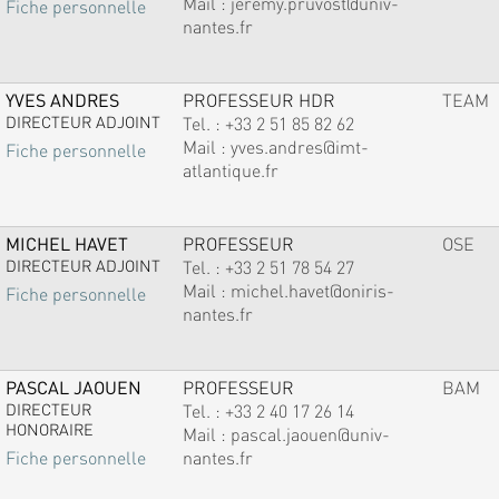
Mail :
jeremy.pruvost@univ-
Fiche personnelle
nantes.fr
YVES ANDRES
PROFESSEUR HDR
TEAM
DIRECTEUR ADJOINT
Tel. :
+33 2 51 85 82 62
Mail :
yves.andres@imt-
Fiche personnelle
atlantique.fr
MICHEL HAVET
PROFESSEUR
OSE
DIRECTEUR ADJOINT
Tel. :
+33 2 51 78 54 27
Mail :
michel.havet@oniris-
Fiche personnelle
nantes.fr
PASCAL JAOUEN
PROFESSEUR
BAM
DIRECTEUR
Tel. :
+33 2 40 17 26 14
HONORAIRE
Mail :
pascal.jaouen@univ-
nantes.fr
Fiche personnelle