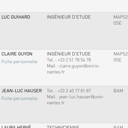
LUC GUIHARD
INGÉNIEUR D'ETUDE
MAPS2
OSE
CLAIRE GUYON
INGÉNIEUR D'ETUDE
MAPS2
Tel. :
+33 2 51 78 54 78
OSE
Fiche personnelle
Mail :
claire.guyon@oniris-
nantes.fr
JEAN-LUC HAUSER
Tel. :
+33 2 40 17 81 87
BAM
Mail :
jean-luc.hauser@univ-
Fiche personnelle
nantes.fr
LAURA HERVÉ
TECHNICIENNE
BAM