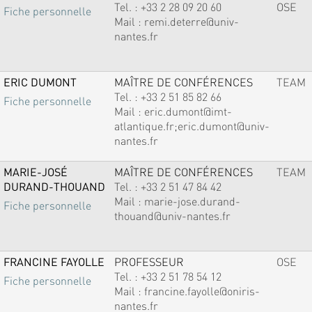
Tel. :
+33 2 28 09 20 60
OSE
Fiche personnelle
Mail :
remi.deterre@univ-
nantes.fr
ERIC DUMONT
MAÎTRE DE CONFÉRENCES
TEAM
Tel. :
+33 2 51 85 82 66
Fiche personnelle
Mail :
eric.dumont@imt-
atlantique.fr;eric.dumont@univ-
nantes.fr
MARIE-JOSÉ
MAÎTRE DE CONFÉRENCES
TEAM
DURAND-THOUAND
Tel. :
+33 2 51 47 84 42
Mail :
marie-jose.durand-
Fiche personnelle
thouand@univ-nantes.fr
FRANCINE FAYOLLE
PROFESSEUR
OSE
Tel. :
+33 2 51 78 54 12
Fiche personnelle
Mail :
francine.fayolle@oniris-
nantes.fr