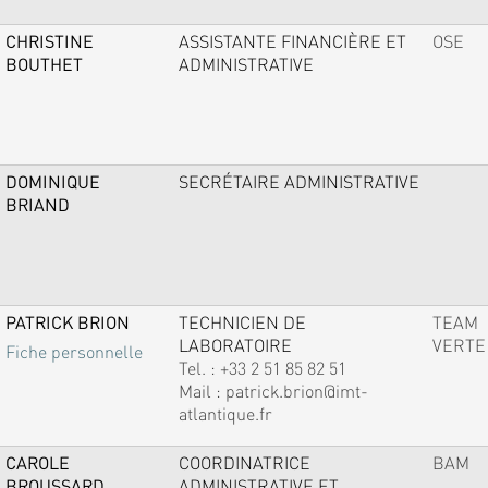
CHRISTINE
ASSISTANTE FINANCIÈRE ET
OSE
BOUTHET
ADMINISTRATIVE
DOMINIQUE
SECRÉTAIRE ADMINISTRATIVE
BRIAND
PATRICK BRION
TECHNICIEN DE
TEAM
LABORATOIRE
VERTE
Fiche personnelle
Tel. :
+33 2 51 85 82 51
Mail :
patrick.brion@imt-
atlantique.fr
CAROLE
COORDINATRICE
BAM
BROUSSARD
ADMINISTRATIVE ET