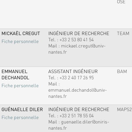
OSE
MICKAËL CREGUT
INGÉNIEUR DE RECHERCHE
TEAM
Tel. :
+33 2 53 80 41 54
Fiche personnelle
Mail :
mickael.cregut@univ-
nantes.fr
EMMANUEL
ASSISTANT INGÉNIEUR
BAM
DECHANDOL
Tel. :
+33 2 40 17 26 95
Mail :
Fiche personnelle
emmanuel.dechandol@univ-
nantes.fr
GUÉNAELLE DILER
INGÉNIEUR DE RECHERCHE
MAPS2
Tel. :
+33 2 51 78 55 04
Fiche personnelle
Mail :
guenaelle.diler@oniris-
nantes.fr