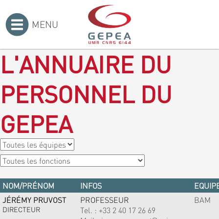
MENU
Accueil
>
L'ANNUAIRE DU
PERSONNEL DU
GEPEA
NOM/PRÉNOM
INFOS
EQUIPE
JÉRÉMY PRUVOST
PROFESSEUR
BAM
DIRECTEUR
Tel. :
+33 2 40 17 26 69