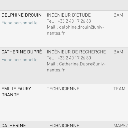
DELPHINE DROUIN
INGÉNIEUR D'ÉTUDE
BAM
Tel. :
+33 2 40 17 26 63
Fiche personnelle
Mail :
delphine.drouin@univ-
nantes.fr
CATHERINE DUPRÉ
INGÉNIEUR DE RECHERCHE
BAM
Tel. :
+33 2 40 17 26 80
Fiche personnelle
Mail :
Catherine.Dupre@univ-
nantes.fr
EMILIE FAURY
TECHNICIENNE
TEAM
GRANGE
CATHERINE
TECHNICIENNE
MAPS2