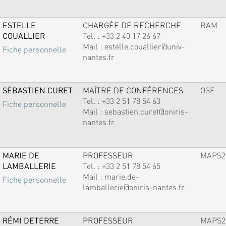
ESTELLE
CHARGÉE DE RECHERCHE
BAM
COUALLIER
Tel. :
+33 2 40 17 26 67
Mail :
estelle.couallier@univ-
Fiche personnelle
nantes.fr
SÉBASTIEN CURET
MAÎTRE DE CONFÉRENCES
OSE
Tel. :
+33 2 51 78 54 63
Fiche personnelle
Mail :
sebastien.curet@oniris-
nantes.fr
MARIE DE
PROFESSEUR
MAPS2
LAMBALLERIE
Tel. :
+33 2 51 78 54 65
Mail :
marie.de-
Fiche personnelle
lamballerie@oniris-nantes.fr
RÉMI DETERRE
PROFESSEUR
MAPS2