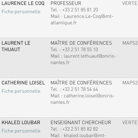
LAURENCE LE COQ
PROFESSEUR
VERTE
Tel. :
+33 2 51 85 81 20
Fiche personnelle
Mail :
Laurence.Le-Coq@imt-
atlantique.fr
LAURENT LE
MAÎTRE DE CONFÉRENCES
MAPS2
THUAUT
Tel. :
+33 2 51 78 55 10
Mail :
laurent.lethuaut@oniris-
nantes.fr
CATHERINE LOISEL
MAÎTRE DE CONFÉRENCES
MAPS2
Tel. :
+33 2 51 78 54 64
Fiche personnelle
Mail :
catherine.loisel@oniris-
nantes.fr
KHALED LOUBAR
ENSEIGNANT CHERCHEUR
VERTE
Tel. :
+33 2 51 85 82 82
Fiche personnelle
Mail :
khaled.loubar@imt-