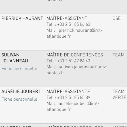
PIERRICK HAURANT
MAÎTRE-ASSISTANT
OSE
Tel. :
+33 2 51 85 86 63
Mail :
pierrick.haurant@imt-
atlantique.fr
SULIVAN
MAÎTRE DE CONFÉRENCES
TEAM
JOUANNEAU
Tel. :
+33 2 51 47 84 43
Mail :
sulivan.jouanneau@univ-
Fiche personnelle
nantes.fr
AURÉLIE JOUBERT
MAÎTRE-ASSISTANTE
TEAM
Tel. :
+33 2 51 85 85 89
VERTE
Fiche personnelle
Mail :
aurelie.joubert@imt-
atlantique.fr