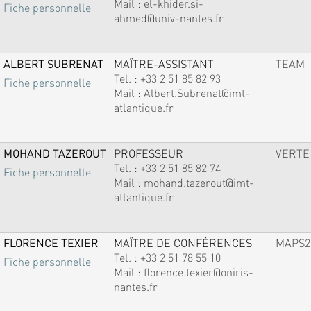
Mail :
el-khider.si-
Fiche personnelle
ahmed@univ-nantes.fr
ALBERT SUBRENAT
MAÎTRE-ASSISTANT
TEAM
Tel. :
+33 2 51 85 82 93
Fiche personnelle
Mail :
Albert.Subrenat@imt-
atlantique.fr
MOHAND TAZEROUT
PROFESSEUR
VERTE
Tel. :
+33 2 51 85 82 74
Fiche personnelle
Mail :
mohand.tazerout@imt-
atlantique.fr
FLORENCE TEXIER
MAÎTRE DE CONFÉRENCES
MAPS2
Tel. :
+33 2 51 78 55 10
Fiche personnelle
Mail :
florence.texier@oniris-
nantes.fr