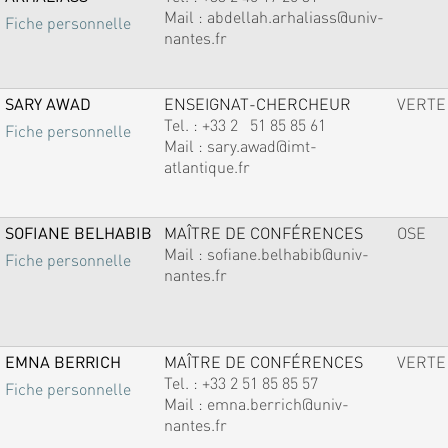
Mail :
abdellah.arhaliass@univ-
Fiche personnelle
nantes.fr
SARY AWAD
ENSEIGNAT-CHERCHEUR
VERTE
Tel. :
+33 2 51 85 85 61
Fiche personnelle
Mail :
sary.awad@imt-
atlantique.fr
SOFIANE BELHABIB
MAÎTRE DE CONFÉRENCES
OSE
Mail :
sofiane.belhabib@univ-
Fiche personnelle
nantes.fr
EMNA BERRICH
MAÎTRE DE CONFÉRENCES
VERTE
Tel. :
+33 2 51 85 85 57
Fiche personnelle
Mail :
emna.berrich@univ-
nantes.fr