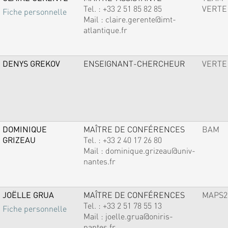
Tel. :
+33 2 51 85 82 85
VERTE
Fiche personnelle
Mail :
claire.gerente@imt-
atlantique.fr
DENYS GREKOV
ENSEIGNANT-CHERCHEUR
VERTE
DOMINIQUE
MAÎTRE DE CONFÉRENCES
BAM
GRIZEAU
Tel. :
+33 2 40 17 26 80
Mail :
dominique.grizeau@univ-
nantes.fr
JOËLLE GRUA
MAÎTRE DE CONFÉRENCES
MAPS2
Tel. :
+33 2 51 78 55 13
Fiche personnelle
Mail :
joelle.grua@oniris-
nantes.fr