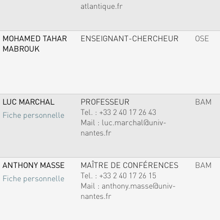
atlantique.fr
MOHAMED TAHAR
ENSEIGNANT-CHERCHEUR
OSE
MABROUK
LUC MARCHAL
PROFESSEUR
BAM
Tel. :
+33 2 40 17 26 43
Fiche personnelle
Mail :
luc.marchal@univ-
nantes.fr
ANTHONY MASSE
MAÎTRE DE CONFÉRENCES
BAM
Tel. :
+33 2 40 17 26 15
Fiche personnelle
Mail :
anthony.masse@univ-
nantes.fr