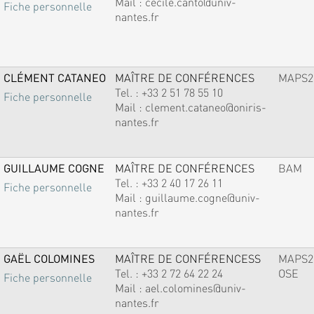
Mail :
cecile.canto@univ-
Fiche personnelle
nantes.fr
CLÉMENT CATANEO
MAÎTRE DE CONFÉRENCES
MAPS2
Tel. :
+33 2 51 78 55 10
Fiche personnelle
Mail :
clement.cataneo@oniris-
nantes.fr
GUILLAUME COGNE
MAÎTRE DE CONFÉRENCES
BAM
Tel. :
+33 2 40 17 26 11
Fiche personnelle
Mail :
guillaume.cogne@univ-
nantes.fr
GAËL COLOMINES
MAÎTRE DE CONFÉRENCESS
MAPS2
Tel. :
+33 2 72 64 22 24
OSE
Fiche personnelle
Mail :
ael.colomines@univ-
nantes.fr