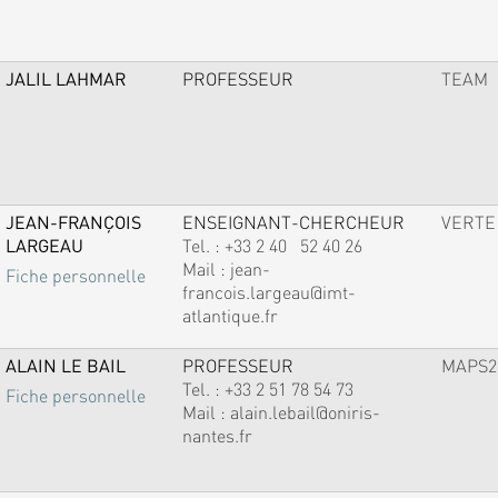
JALIL LAHMAR
PROFESSEUR
TEAM
JEAN-FRANÇOIS
ENSEIGNANT-CHERCHEUR
VERTE
LARGEAU
Tel. :
+33 2 40 52 40 26
Mail :
jean-
Fiche personnelle
francois.largeau@imt-
atlantique.fr
ALAIN LE BAIL
PROFESSEUR
MAPS2
Tel. :
+33 2 51 78 54 73
Fiche personnelle
Mail :
alain.lebail@oniris-
nantes.fr