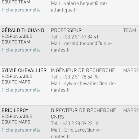
ÉQUIPE TEAM
Mail :
valerie.hequet@imt-
atlantique.fr
Fiche personnelle
GÉRALD THOUAND
PROFESSEUR
TEAM
RESPONSABLE
Tel. :
+33 2 51 47 84 41
ÉQUIPE TEAM
Mail :
gerald.thouand@univ-
nantes.fr
Fiche personnelle
SYLVIE CHEVALLIER
INGÉNIEUR DE RECHERCHE
MAPS2
RESPONSABLE
Tel. :
+33 2 51 78 54 70
ÉQUIPE MAPS
Mail :
sylvie.chevallier@oniris-
nantes.fr
Fiche personnelle
ERIC LEROY
DIRECTEUR DE RECHERCHE
MAPS2
RESPONSABLE
CNRS
ÉQUIPE MAPS
Tel. :
+33 2 28 09 22 18
Mail :
Eric.Leroy@univ-
Fiche personnelle
nantes.fr