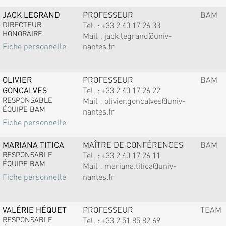
JACK LEGRAND
PROFESSEUR
BAM
DIRECTEUR
Tel. :
+33 2 40 17 26 33
HONORAIRE
Mail :
jack.legrand@univ-
nantes.fr
Fiche personnelle
OLIVIER
PROFESSEUR
BAM
GONCALVES
Tel. :
+33 2 40 17 26 22
RESPONSABLE
Mail :
olivier.goncalves@univ-
ÉQUIPE BAM
nantes.fr
Fiche personnelle
MARIANA TITICA
MAÎTRE DE CONFÉRENCES
BAM
RESPONSABLE
Tel. :
+33 2 40 17 26 11
ÉQUIPE BAM
Mail :
mariana.titica@univ-
nantes.fr
Fiche personnelle
VALÉRIE HÉQUET
PROFESSEUR
TEAM
RESPONSABLE
Tel. :
+33 2 51 85 82 69