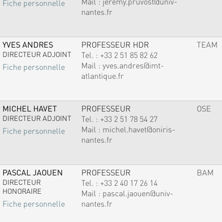
Mail :
jeremy.pruvost@univ-
Fiche personnelle
nantes.fr
YVES ANDRES
PROFESSEUR HDR
TEAM
DIRECTEUR ADJOINT
Tel. :
+33 2 51 85 82 62
Mail :
yves.andres@imt-
Fiche personnelle
atlantique.fr
MICHEL HAVET
PROFESSEUR
OSE
DIRECTEUR ADJOINT
Tel. :
+33 2 51 78 54 27
Mail :
michel.havet@oniris-
Fiche personnelle
nantes.fr
PASCAL JAOUEN
PROFESSEUR
BAM
DIRECTEUR
Tel. :
+33 2 40 17 26 14
HONORAIRE
Mail :
pascal.jaouen@univ-
nantes.fr
Fiche personnelle