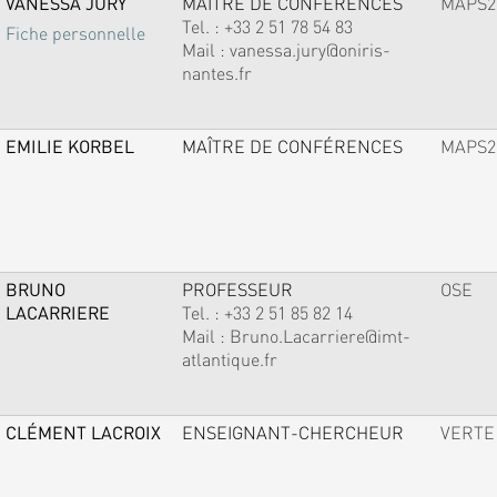
VANESSA JURY
MAÎTRE DE CONFÉRENCES
MAPS2
Tel. :
+33 2 51 78 54 83
Fiche personnelle
Mail :
vanessa.jury@oniris-
nantes.fr
EMILIE KORBEL
MAÎTRE DE CONFÉRENCES
MAPS2
BRUNO
PROFESSEUR
OSE
LACARRIERE
Tel. :
+33 2 51 85 82 14
Mail :
Bruno.Lacarriere@imt-
atlantique.fr
CLÉMENT LACROIX
ENSEIGNANT-CHERCHEUR
VERTE