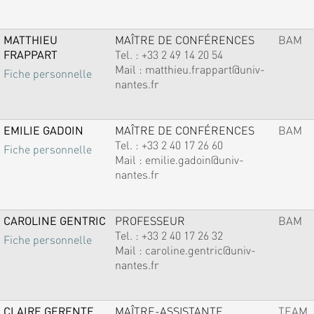
MATTHIEU
MAÎTRE DE CONFÉRENCES
BAM
FRAPPART
Tel. :
+33 2 49 14 20 54
Mail :
matthieu.frappart@univ-
Fiche personnelle
nantes.fr
EMILIE GADOIN
MAÎTRE DE CONFÉRENCES
BAM
Tel. :
+33 2 40 17 26 60
Fiche personnelle
Mail :
emilie.gadoin@univ-
nantes.fr
CAROLINE GENTRIC
PROFESSEUR
BAM
Tel. :
+33 2 40 17 26 32
Fiche personnelle
Mail :
caroline.gentric@univ-
nantes.fr
CLAIRE GERENTE
MAÎTRE-ASSISTANTE
TEAM