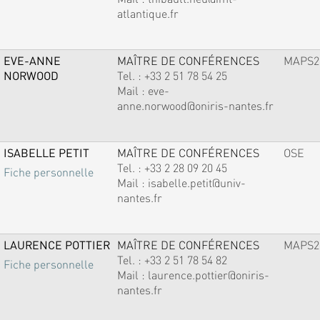
atlantique.fr
EVE-ANNE
MAÎTRE DE CONFÉRENCES
MAPS2
NORWOOD
Tel. :
+33 2 51 78 54 25
Mail :
eve-
anne.norwood@oniris-nantes.fr
ISABELLE PETIT
MAÎTRE DE CONFÉRENCES
OSE
Tel. :
+33 2 28 09 20 45
Fiche personnelle
Mail :
isabelle.petit@univ-
nantes.fr
LAURENCE POTTIER
MAÎTRE DE CONFÉRENCES
MAPS2
Tel. :
+33 2 51 78 54 82
Fiche personnelle
Mail :
laurence.pottier@oniris-
nantes.fr