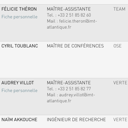
FÉLICIE THÉRON
MAÎTRE-ASSISTANTE
TEAM
Tel. :
+33 2 51 85 82 60
Fiche personnelle
Mail :
felicie.theron@imt-
atlantique.fr
CYRIL TOUBLANC
MAÎTRE DE CONFÉRENCES
OSE
AUDREY VILLOT
MAÎTRE-ASSISTANTE
VERTE
Tel. :
+33 2 51 85 82 77
Fiche personnelle
Mail :
audrey.villot@imt-
atlantique.fr
NAÏM AKKOUCHE
INGÉNIEUR DE RECHERCHE
VERTE