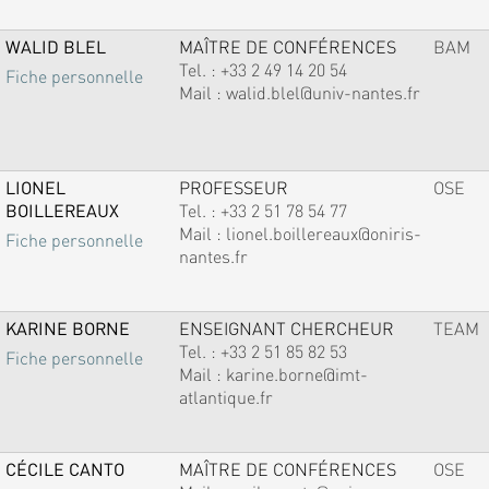
WALID BLEL
MAÎTRE DE CONFÉRENCES
BAM
Tel. :
+33 2 49 14 20 54
Fiche personnelle
Mail :
walid.blel@univ-nantes.fr
LIONEL
PROFESSEUR
OSE
BOILLEREAUX
Tel. :
+33 2 51 78 54 77
Mail :
lionel.boillereaux@oniris-
Fiche personnelle
nantes.fr
KARINE BORNE
ENSEIGNANT CHERCHEUR
TEAM
Tel. :
+33 2 51 85 82 53
Fiche personnelle
Mail :
karine.borne@imt-
atlantique.fr
CÉCILE CANTO
MAÎTRE DE CONFÉRENCES
OSE