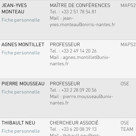
JEAN-YVES
MAÎTRE DE CONFÉRENCES
MAPS2
MONTEAU
Tel. :
+33 2 51 78 54 81
Mail :
jean-
Fiche personnelle
yves.monteau@oniris-nantes.fr
AGNES MONTILLET
PROFESSEUR
MAPS2
Tel. :
+33 2 49 14 20 26
Fiche personnelle
Mail :
agnes.montillet@univ-
nantes.fr
PIERRE MOUSSEAU
PROFESSEUR
OSE
Tel. :
+33 2 28 09 20 56
Fiche personnelle
Mail :
pierre.mousseau@univ-
nantes.fr
THIBAULT NEU
CHERCHEUR ASSOCIÉ
OSE
Tel. :
+33 6 20 08 39 13
TEAM
Fiche personnelle
Mail :
thibault.neu@imt-