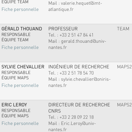
ÉQUIPE TEAM
Mail :
valerie.hequet@imt-
atlantique.fr
Fiche personnelle
GÉRALD THOUAND
PROFESSEUR
TEAM
RESPONSABLE
Tel. :
+33 2 51 47 84 41
ÉQUIPE TEAM
Mail :
gerald.thouand@univ-
nantes.fr
Fiche personnelle
SYLVIE CHEVALLIER
INGÉNIEUR DE RECHERCHE
MAPS2
RESPONSABLE
Tel. :
+33 2 51 78 54 70
ÉQUIPE MAPS
Mail :
sylvie.chevallier@oniris-
nantes.fr
Fiche personnelle
ERIC LEROY
DIRECTEUR DE RECHERCHE
MAPS2
RESPONSABLE
CNRS
ÉQUIPE MAPS
Tel. :
+33 2 28 09 22 18
Mail :
Eric.Leroy@univ-
Fiche personnelle
nantes.fr