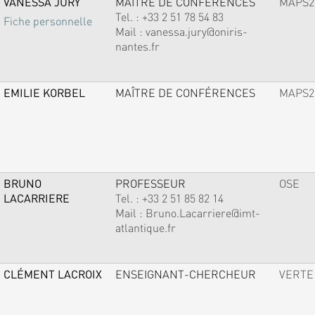
VANESSA JURY
MAÎTRE DE CONFÉRENCES
MAPS2
Tel. :
+33 2 51 78 54 83
Fiche personnelle
Mail :
vanessa.jury@oniris-
nantes.fr
EMILIE KORBEL
MAÎTRE DE CONFÉRENCES
MAPS2
BRUNO
PROFESSEUR
OSE
LACARRIERE
Tel. :
+33 2 51 85 82 14
Mail :
Bruno.Lacarriere@imt-
atlantique.fr
CLÉMENT LACROIX
ENSEIGNANT-CHERCHEUR
VERTE