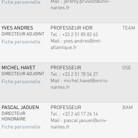
Mail :
jeremy.pruvost@univ-
Fiche personnelle
nantes.fr
YVES ANDRES
PROFESSEUR HDR
TEAM
DIRECTEUR ADJOINT
Tel. :
+33 2 51 85 82 62
Mail :
yves.andres@imt-
Fiche personnelle
atlantique.fr
MICHEL HAVET
PROFESSEUR
OSE
DIRECTEUR ADJOINT
Tel. :
+33 2 51 78 54 27
Mail :
michel.havet@oniris-
Fiche personnelle
nantes.fr
PASCAL JAOUEN
PROFESSEUR
BAM
DIRECTEUR
Tel. :
+33 2 40 17 26 14
HONORAIRE
Mail :
pascal.jaouen@univ-
nantes.fr
Fiche personnelle