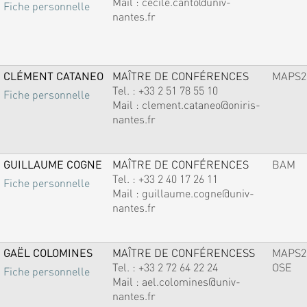
Mail :
cecile.canto@univ-
Fiche personnelle
nantes.fr
CLÉMENT CATANEO
MAÎTRE DE CONFÉRENCES
MAPS2
Tel. :
+33 2 51 78 55 10
Fiche personnelle
Mail :
clement.cataneo@oniris-
nantes.fr
GUILLAUME COGNE
MAÎTRE DE CONFÉRENCES
BAM
Tel. :
+33 2 40 17 26 11
Fiche personnelle
Mail :
guillaume.cogne@univ-
nantes.fr
GAËL COLOMINES
MAÎTRE DE CONFÉRENCESS
MAPS2
Tel. :
+33 2 72 64 22 24
OSE
Fiche personnelle
Mail :
ael.colomines@univ-
nantes.fr