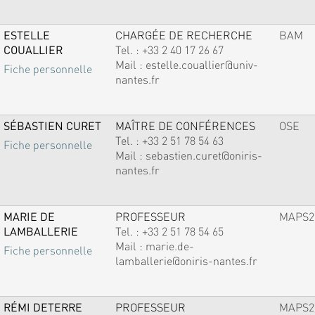
ESTELLE
CHARGÉE DE RECHERCHE
BAM
COUALLIER
Tel. :
+33 2 40 17 26 67
Mail :
estelle.couallier@univ-
Fiche personnelle
nantes.fr
SÉBASTIEN CURET
MAÎTRE DE CONFÉRENCES
OSE
Tel. :
+33 2 51 78 54 63
Fiche personnelle
Mail :
sebastien.curet@oniris-
nantes.fr
MARIE DE
PROFESSEUR
MAPS2
LAMBALLERIE
Tel. :
+33 2 51 78 54 65
Mail :
marie.de-
Fiche personnelle
lamballerie@oniris-nantes.fr
RÉMI DETERRE
PROFESSEUR
MAPS2