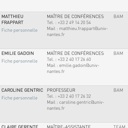
MATTHIEU
MAÎTRE DE CONFÉRENCES
BAM
FRAPPART
Tel. :
+33 2 49 14 20 54
Mail :
matthieu.frappart@univ-
Fiche personnelle
nantes.fr
EMILIE GADOIN
MAÎTRE DE CONFÉRENCES
BAM
Tel. :
+33 2 40 17 26 60
Fiche personnelle
Mail :
emilie.gadoin@univ-
nantes.fr
CAROLINE GENTRIC
PROFESSEUR
BAM
Tel. :
+33 2 40 17 26 32
Fiche personnelle
Mail :
caroline.gentric@univ-
nantes.fr
CLAIRE GERENTE
MAÎTRE-ASSISTANTE
TEAM