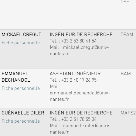
OSE
MICKAËL CREGUT
INGÉNIEUR DE RECHERCHE
TEAM
Tel. :
+33 2 53 80 41 54
Fiche personnelle
Mail :
mickael.cregut@univ-
nantes.fr
EMMANUEL
ASSISTANT INGÉNIEUR
BAM
DECHANDOL
Tel. :
+33 2 40 17 26 95
Mail :
Fiche personnelle
emmanuel.dechandol@univ-
nantes.fr
GUÉNAELLE DILER
INGÉNIEUR DE RECHERCHE
MAPS2
Tel. :
+33 2 51 78 55 04
Fiche personnelle
Mail :
guenaelle.diler@oniris-
nantes.fr