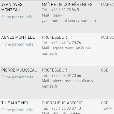
JEAN-YVES
MAÎTRE DE CONFÉRENCES
MAPS2
MONTEAU
Tel. :
+33 2 51 78 54 81
Mail :
jean-
Fiche personnelle
yves.monteau@oniris-nantes.fr
AGNES MONTILLET
PROFESSEUR
MAPS2
Tel. :
+33 2 49 14 20 26
Fiche personnelle
Mail :
agnes.montillet@univ-
nantes.fr
PIERRE MOUSSEAU
PROFESSEUR
OSE
Tel. :
+33 2 28 09 20 56
Fiche personnelle
Mail :
pierre.mousseau@univ-
nantes.fr
THIBAULT NEU
CHERCHEUR ASSOCIÉ
OSE
Tel. :
+33 6 20 08 39 13
TEAM
Fiche personnelle
Mail :
thibault.neu@imt-