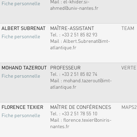
Mail :
el-khider.si-
Fiche personnelle
ahmed@univ-nantes.fr
ALBERT SUBRENAT
MAÎTRE-ASSISTANT
TEAM
Tel. :
+33 2 51 85 82 93
Fiche personnelle
Mail :
Albert.Subrenat@imt-
atlantique.fr
MOHAND TAZEROUT
PROFESSEUR
VERTE
Tel. :
+33 2 51 85 82 74
Fiche personnelle
Mail :
mohand.tazerout@imt-
atlantique.fr
FLORENCE TEXIER
MAÎTRE DE CONFÉRENCES
MAPS2
Tel. :
+33 2 51 78 55 10
Fiche personnelle
Mail :
florence.texier@oniris-
nantes.fr