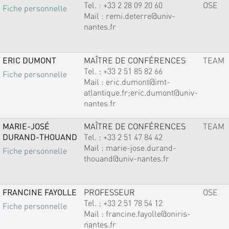
Tel. :
+33 2 28 09 20 60
OSE
Fiche personnelle
Mail :
remi.deterre@univ-
nantes.fr
ERIC DUMONT
MAÎTRE DE CONFÉRENCES
TEAM
Tel. :
+33 2 51 85 82 66
Fiche personnelle
Mail :
eric.dumont@imt-
atlantique.fr;eric.dumont@univ-
nantes.fr
MARIE-JOSÉ
MAÎTRE DE CONFÉRENCES
TEAM
DURAND-THOUAND
Tel. :
+33 2 51 47 84 42
Mail :
marie-jose.durand-
Fiche personnelle
thouand@univ-nantes.fr
FRANCINE FAYOLLE
PROFESSEUR
OSE
Tel. :
+33 2 51 78 54 12
Fiche personnelle
Mail :
francine.fayolle@oniris-
nantes.fr