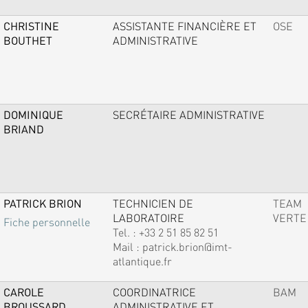
CHRISTINE
ASSISTANTE FINANCIÈRE ET
OSE
BOUTHET
ADMINISTRATIVE
DOMINIQUE
SECRÉTAIRE ADMINISTRATIVE
BRIAND
PATRICK BRION
TECHNICIEN DE
TEAM
LABORATOIRE
VERTE
Fiche personnelle
Tel. :
+33 2 51 85 82 51
Mail :
patrick.brion@imt-
atlantique.fr
CAROLE
COORDINATRICE
BAM
BROUSSARD
ADMINISTRATIVE ET