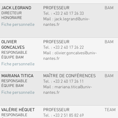
JACK LEGRAND
PROFESSEUR
BAM
DIRECTEUR
Tel. :
+33 2 40 17 26 33
HONORAIRE
Mail :
jack.legrand@univ-
nantes.fr
Fiche personnelle
OLIVIER
PROFESSEUR
BAM
GONCALVES
Tel. :
+33 2 40 17 26 22
RESPONSABLE
Mail :
olivier.goncalves@univ-
ÉQUIPE BAM
nantes.fr
Fiche personnelle
MARIANA TITICA
MAÎTRE DE CONFÉRENCES
BAM
RESPONSABLE
Tel. :
+33 2 40 17 26 11
ÉQUIPE BAM
Mail :
mariana.titica@univ-
nantes.fr
Fiche personnelle
VALÉRIE HÉQUET
PROFESSEUR
TEAM
RESPONSABLE
Tel. :
+33 2 51 85 82 69