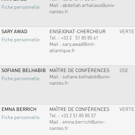
Mail :
abdellah.arhaliass@univ-
Fiche personnelle
nantes.fr
SARY AWAD
ENSEIGNAT-CHERCHEUR
VERTE
Tel. :
+33 2 51 85 85 61
Fiche personnelle
Mail :
sary.awad@imt-
atlantique.fr
SOFIANE BELHABIB
MAÎTRE DE CONFÉRENCES
OSE
Mail :
sofiane.belhabib@univ-
Fiche personnelle
nantes.fr
EMNA BERRICH
MAÎTRE DE CONFÉRENCES
VERTE
Tel. :
+33 2 51 85 85 57
Fiche personnelle
Mail :
emna.berrich@univ-
nantes.fr