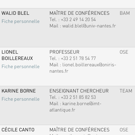
WALID BLEL
MAÎTRE DE CONFÉRENCES
BAM
Tel. :
+33 2 49 14 20 54
Fiche personnelle
Mail :
walid.blel@univ-nantes.fr
LIONEL
PROFESSEUR
OSE
BOILLEREAUX
Tel. :
+33 2 51 78 54 77
Mail :
lionel.boillereaux@oniris-
Fiche personnelle
nantes.fr
KARINE BORNE
ENSEIGNANT CHERCHEUR
TEAM
Tel. :
+33 2 51 85 82 53
Fiche personnelle
Mail :
karine.borne@imt-
atlantique.fr
CÉCILE CANTO
MAÎTRE DE CONFÉRENCES
OSE