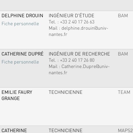
DELPHINE DROUIN
INGÉNIEUR D'ÉTUDE
BAM
Tel. :
+33 2 40 17 26 63
Fiche personnelle
Mail :
delphine.drouin@univ-
nantes.fr
CATHERINE DUPRÉ
INGÉNIEUR DE RECHERCHE
BAM
Tel. :
+33 2 40 17 26 80
Fiche personnelle
Mail :
Catherine.Dupre@univ-
nantes.fr
EMILIE FAURY
TECHNICIENNE
TEAM
GRANGE
CATHERINE
TECHNICIENNE
MAPS2