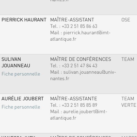
PIERRICK HAURANT
MAÎTRE-ASSISTANT
OSE
Tel. :
+33 2 51 85 86 63
Mail :
pierrick.haurant@imt-
atlantique.fr
SULIVAN
MAÎTRE DE CONFÉRENCES
TEAM
JOUANNEAU
Tel. :
+33 2 51 47 84 43
Mail :
sulivan.jouanneau@univ-
Fiche personnelle
nantes.fr
AURÉLIE JOUBERT
MAÎTRE-ASSISTANTE
TEAM
Tel. :
+33 2 51 85 85 89
VERTE
Fiche personnelle
Mail :
aurelie.joubert@imt-
atlantique.fr