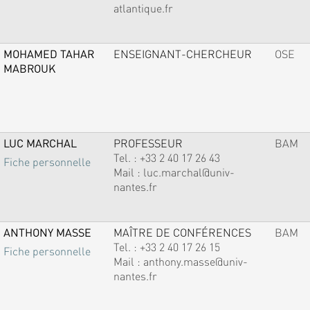
atlantique.fr
MOHAMED TAHAR
ENSEIGNANT-CHERCHEUR
OSE
MABROUK
LUC MARCHAL
PROFESSEUR
BAM
Tel. :
+33 2 40 17 26 43
Fiche personnelle
Mail :
luc.marchal@univ-
nantes.fr
ANTHONY MASSE
MAÎTRE DE CONFÉRENCES
BAM
Tel. :
+33 2 40 17 26 15
Fiche personnelle
Mail :
anthony.masse@univ-
nantes.fr