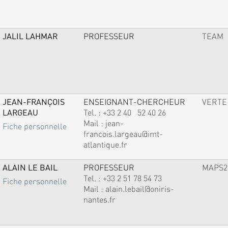
JALIL LAHMAR
PROFESSEUR
TEAM
JEAN-FRANÇOIS
ENSEIGNANT-CHERCHEUR
VERTE
LARGEAU
Tel. :
+33 2 40 52 40 26
Mail :
jean-
Fiche personnelle
francois.largeau@imt-
atlantique.fr
ALAIN LE BAIL
PROFESSEUR
MAPS2
Tel. :
+33 2 51 78 54 73
Fiche personnelle
Mail :
alain.lebail@oniris-
nantes.fr