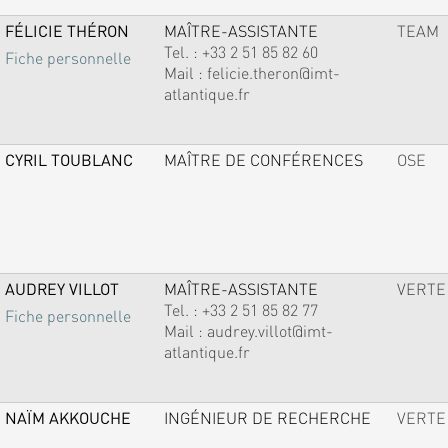
FÉLICIE THÉRON
MAÎTRE-ASSISTANTE
TEAM
Tel. :
+33 2 51 85 82 60
Fiche personnelle
Mail :
felicie.theron@imt-
atlantique.fr
CYRIL TOUBLANC
MAÎTRE DE CONFÉRENCES
OSE
AUDREY VILLOT
MAÎTRE-ASSISTANTE
VERTE
Tel. :
+33 2 51 85 82 77
Fiche personnelle
Mail :
audrey.villot@imt-
atlantique.fr
NAÏM AKKOUCHE
INGÉNIEUR DE RECHERCHE
VERTE