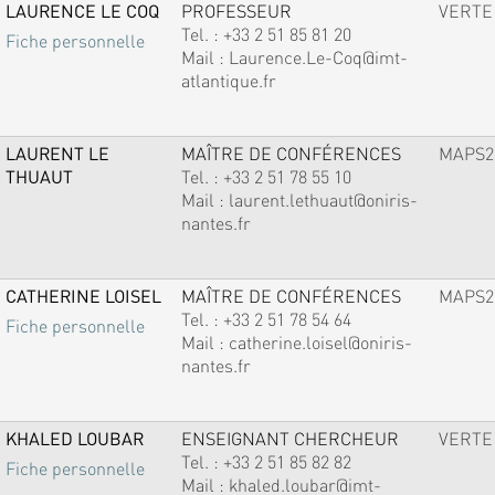
LAURENCE LE COQ
PROFESSEUR
VERTE
Tel. :
+33 2 51 85 81 20
Fiche personnelle
Mail :
Laurence.Le-Coq@imt-
atlantique.fr
LAURENT LE
MAÎTRE DE CONFÉRENCES
MAPS2
THUAUT
Tel. :
+33 2 51 78 55 10
Mail :
laurent.lethuaut@oniris-
nantes.fr
CATHERINE LOISEL
MAÎTRE DE CONFÉRENCES
MAPS2
Tel. :
+33 2 51 78 54 64
Fiche personnelle
Mail :
catherine.loisel@oniris-
nantes.fr
KHALED LOUBAR
ENSEIGNANT CHERCHEUR
VERTE
Tel. :
+33 2 51 85 82 82
Fiche personnelle
Mail :
khaled.loubar@imt-