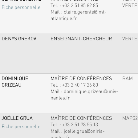
Tel. :
+33 2 51 85 82 85
VERTE
Fiche personnelle
Mail :
claire.gerente@imt-
atlantique.fr
DENYS GREKOV
ENSEIGNANT-CHERCHEUR
VERTE
DOMINIQUE
MAÎTRE DE CONFÉRENCES
BAM
GRIZEAU
Tel. :
+33 2 40 17 26 80
Mail :
dominique.grizeau@univ-
nantes.fr
JOËLLE GRUA
MAÎTRE DE CONFÉRENCES
MAPS2
Tel. :
+33 2 51 78 55 13
Fiche personnelle
Mail :
joelle.grua@oniris-
nantes.fr