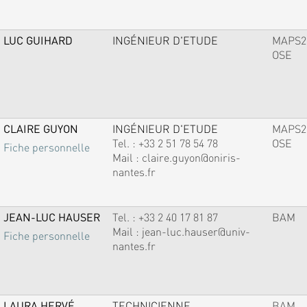
LUC GUIHARD
INGÉNIEUR D'ETUDE
MAPS2
OSE
CLAIRE GUYON
INGÉNIEUR D'ETUDE
MAPS2
Tel. :
+33 2 51 78 54 78
OSE
Fiche personnelle
Mail :
claire.guyon@oniris-
nantes.fr
JEAN-LUC HAUSER
Tel. :
+33 2 40 17 81 87
BAM
Mail :
jean-luc.hauser@univ-
Fiche personnelle
nantes.fr
LAURA HERVÉ
TECHNICIENNE
BAM