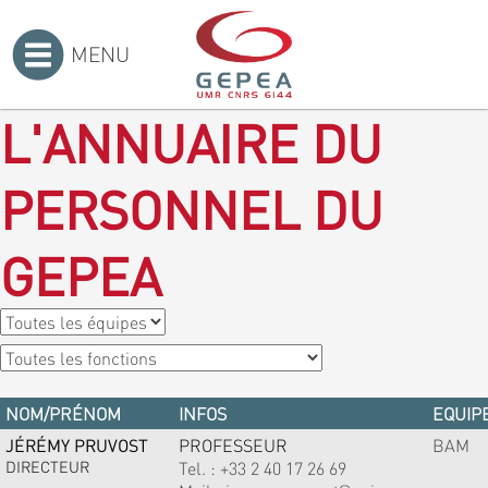
MENU
Accueil
>
L'ANNUAIRE DU
PERSONNEL DU
GEPEA
NOM/PRÉNOM
INFOS
EQUIPE
JÉRÉMY PRUVOST
PROFESSEUR
BAM
DIRECTEUR
Tel. :
+33 2 40 17 26 69