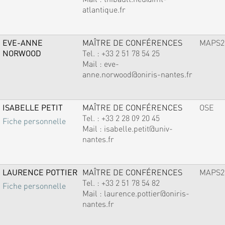
atlantique.fr
EVE-ANNE
MAÎTRE DE CONFÉRENCES
MAPS2
NORWOOD
Tel. :
+33 2 51 78 54 25
Mail :
eve-
anne.norwood@oniris-nantes.fr
ISABELLE PETIT
MAÎTRE DE CONFÉRENCES
OSE
Tel. :
+33 2 28 09 20 45
Fiche personnelle
Mail :
isabelle.petit@univ-
nantes.fr
LAURENCE POTTIER
MAÎTRE DE CONFÉRENCES
MAPS2
Tel. :
+33 2 51 78 54 82
Fiche personnelle
Mail :
laurence.pottier@oniris-
nantes.fr