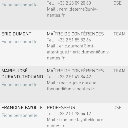
Tel. :
+33 2 28 09 20 60
OSE
Fiche personnelle
Mail :
remi.deterre@univ-
nantes.fr
ERIC DUMONT
MAÎTRE DE CONFÉRENCES
TEAM
Tel. :
+33 2 51 85 82 66
Fiche personnelle
Mail :
eric.dumont@imt-
atlantique.fr;eric.dumont@univ-
nantes.fr
MARIE-JOSÉ
MAÎTRE DE CONFÉRENCES
TEAM
DURAND-THOUAND
Tel. :
+33 2 51 47 84 42
Mail :
marie-jose.durand-
Fiche personnelle
thouand@univ-nantes.fr
FRANCINE FAYOLLE
PROFESSEUR
OSE
Tel. :
+33 2 51 78 54 12
Fiche personnelle
Mail :
francine.fayolle@oniris-
nantes.fr