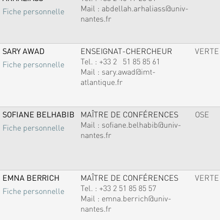
Mail :
abdellah.arhaliass@univ-
Fiche personnelle
nantes.fr
SARY AWAD
ENSEIGNAT-CHERCHEUR
VERTE
Tel. :
+33 2 51 85 85 61
Fiche personnelle
Mail :
sary.awad@imt-
atlantique.fr
SOFIANE BELHABIB
MAÎTRE DE CONFÉRENCES
OSE
Mail :
sofiane.belhabib@univ-
Fiche personnelle
nantes.fr
EMNA BERRICH
MAÎTRE DE CONFÉRENCES
VERTE
Tel. :
+33 2 51 85 85 57
Fiche personnelle
Mail :
emna.berrich@univ-
nantes.fr