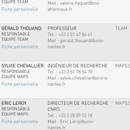
ÉQUIPE TEAM
Mail :
valerie.hequet@imt-
atlantique.fr
Fiche personnelle
GÉRALD THOUAND
PROFESSEUR
TEAM
RESPONSABLE
Tel. :
+33 2 51 47 84 41
ÉQUIPE TEAM
Mail :
gerald.thouand@univ-
nantes.fr
Fiche personnelle
SYLVIE CHEVALLIER
INGÉNIEUR DE RECHERCHE
MAPS2
RESPONSABLE
Tel. :
+33 2 51 78 54 70
ÉQUIPE MAPS
Mail :
sylvie.chevallier@oniris-
nantes.fr
Fiche personnelle
ERIC LEROY
DIRECTEUR DE RECHERCHE
MAPS2
RESPONSABLE
CNRS
ÉQUIPE MAPS
Tel. :
+33 2 28 09 22 18
Mail :
Eric.Leroy@univ-
Fiche personnelle
nantes.fr