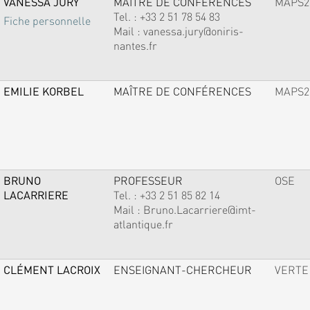
VANESSA JURY
MAÎTRE DE CONFÉRENCES
MAPS2
Tel. :
+33 2 51 78 54 83
Fiche personnelle
Mail :
vanessa.jury@oniris-
nantes.fr
EMILIE KORBEL
MAÎTRE DE CONFÉRENCES
MAPS2
BRUNO
PROFESSEUR
OSE
LACARRIERE
Tel. :
+33 2 51 85 82 14
Mail :
Bruno.Lacarriere@imt-
atlantique.fr
CLÉMENT LACROIX
ENSEIGNANT-CHERCHEUR
VERTE