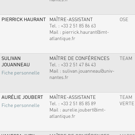
PIERRICK HAURANT
MAÎTRE-ASSISTANT
OSE
Tel. :
+33 2 51 85 86 63
Mail :
pierrick.haurant@imt-
atlantique.fr
SULIVAN
MAÎTRE DE CONFÉRENCES
TEAM
JOUANNEAU
Tel. :
+33 2 51 47 84 43
Mail :
sulivan.jouanneau@univ-
Fiche personnelle
nantes.fr
AURÉLIE JOUBERT
MAÎTRE-ASSISTANTE
TEAM
Tel. :
+33 2 51 85 85 89
VERTE
Fiche personnelle
Mail :
aurelie.joubert@imt-
atlantique.fr