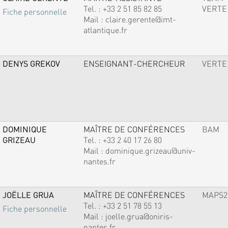
Tel. :
+33 2 51 85 82 85
VERTE
Fiche personnelle
Mail :
claire.gerente@imt-
atlantique.fr
DENYS GREKOV
ENSEIGNANT-CHERCHEUR
VERTE
DOMINIQUE
MAÎTRE DE CONFÉRENCES
BAM
GRIZEAU
Tel. :
+33 2 40 17 26 80
Mail :
dominique.grizeau@univ-
nantes.fr
JOËLLE GRUA
MAÎTRE DE CONFÉRENCES
MAPS2
Tel. :
+33 2 51 78 55 13
Fiche personnelle
Mail :
joelle.grua@oniris-
nantes.fr