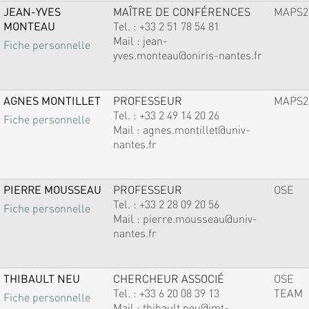
JEAN-YVES
MAÎTRE DE CONFÉRENCES
MAPS2
MONTEAU
Tel. :
+33 2 51 78 54 81
Mail :
jean-
Fiche personnelle
yves.monteau@oniris-nantes.fr
AGNES MONTILLET
PROFESSEUR
MAPS2
Tel. :
+33 2 49 14 20 26
Fiche personnelle
Mail :
agnes.montillet@univ-
nantes.fr
PIERRE MOUSSEAU
PROFESSEUR
OSE
Tel. :
+33 2 28 09 20 56
Fiche personnelle
Mail :
pierre.mousseau@univ-
nantes.fr
THIBAULT NEU
CHERCHEUR ASSOCIÉ
OSE
Tel. :
+33 6 20 08 39 13
TEAM
Fiche personnelle
Mail :
thibault.neu@imt-