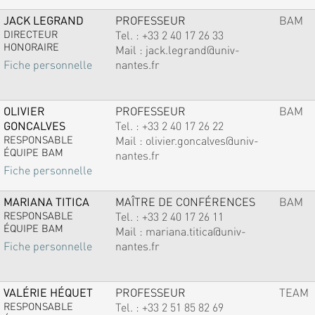
JACK LEGRAND
PROFESSEUR
BAM
DIRECTEUR
Tel. :
+33 2 40 17 26 33
HONORAIRE
Mail :
jack.legrand@univ-
nantes.fr
Fiche personnelle
OLIVIER
PROFESSEUR
BAM
GONCALVES
Tel. :
+33 2 40 17 26 22
RESPONSABLE
Mail :
olivier.goncalves@univ-
ÉQUIPE BAM
nantes.fr
Fiche personnelle
MARIANA TITICA
MAÎTRE DE CONFÉRENCES
BAM
RESPONSABLE
Tel. :
+33 2 40 17 26 11
ÉQUIPE BAM
Mail :
mariana.titica@univ-
nantes.fr
Fiche personnelle
VALÉRIE HÉQUET
PROFESSEUR
TEAM
RESPONSABLE
Tel. :
+33 2 51 85 82 69