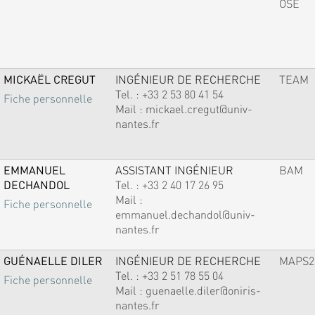
OSE
MICKAËL CREGUT
INGÉNIEUR DE RECHERCHE
TEAM
Tel. :
+33 2 53 80 41 54
Fiche personnelle
Mail :
mickael.cregut@univ-
nantes.fr
EMMANUEL
ASSISTANT INGÉNIEUR
BAM
DECHANDOL
Tel. :
+33 2 40 17 26 95
Mail :
Fiche personnelle
emmanuel.dechandol@univ-
nantes.fr
GUÉNAELLE DILER
INGÉNIEUR DE RECHERCHE
MAPS2
Tel. :
+33 2 51 78 55 04
Fiche personnelle
Mail :
guenaelle.diler@oniris-
nantes.fr