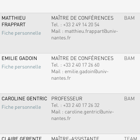
MATTHIEU
MAÎTRE DE CONFÉRENCES
BAM
FRAPPART
Tel. :
+33 2 49 14 20 54
Mail :
matthieu.frappart@univ-
Fiche personnelle
nantes.fr
EMILIE GADOIN
MAÎTRE DE CONFÉRENCES
BAM
Tel. :
+33 2 40 17 26 60
Fiche personnelle
Mail :
emilie.gadoin@univ-
nantes.fr
CAROLINE GENTRIC
PROFESSEUR
BAM
Tel. :
+33 2 40 17 26 32
Fiche personnelle
Mail :
caroline.gentric@univ-
nantes.fr
CLAIRE GERENTE
MAÎTRE-ASSISTANTE
TEAM