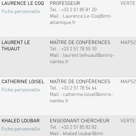
LAURENCE LE COQ
PROFESSEUR
VERTE
Tel. :
+33 2 51 85 81 20
Fiche personnelle
Mail :
Laurence.Le-Coq@imt-
atlantique.fr
LAURENT LE
MAÎTRE DE CONFÉRENCES
MAPS2
THUAUT
Tel. :
+33 2 51 78 55 10
Mail :
laurent.lethuaut@oniris-
nantes.fr
CATHERINE LOISEL
MAÎTRE DE CONFÉRENCES
MAPS2
Tel. :
+33 2 51 78 54 64
Fiche personnelle
Mail :
catherine.loisel@oniris-
nantes.fr
KHALED LOUBAR
ENSEIGNANT CHERCHEUR
VERTE
Tel. :
+33 2 51 85 82 82
Fiche personnelle
Mail :
khaled.loubar@imt-