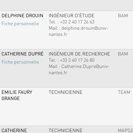
DELPHINE DROUIN
INGÉNIEUR D'ÉTUDE
BAM
Tel. :
+33 2 40 17 26 63
Fiche personnelle
Mail :
delphine.drouin@univ-
nantes.fr
CATHERINE DUPRÉ
INGÉNIEUR DE RECHERCHE
BAM
Tel. :
+33 2 40 17 26 80
Fiche personnelle
Mail :
Catherine.Dupre@univ-
nantes.fr
EMILIE FAURY
TECHNICIENNE
TEAM
GRANGE
CATHERINE
TECHNICIENNE
MAPS2