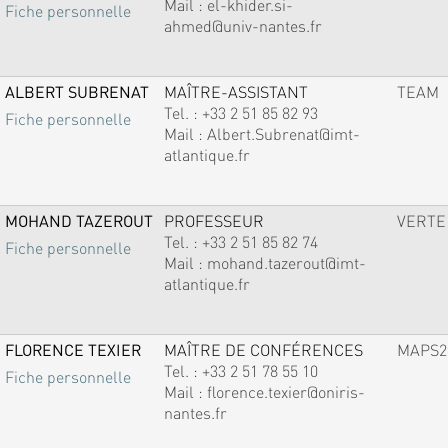
Mail :
el-khider.si-
Fiche personnelle
ahmed@univ-nantes.fr
ALBERT SUBRENAT
MAÎTRE-ASSISTANT
TEAM
Tel. :
+33 2 51 85 82 93
Fiche personnelle
Mail :
Albert.Subrenat@imt-
atlantique.fr
MOHAND TAZEROUT
PROFESSEUR
VERTE
Tel. :
+33 2 51 85 82 74
Fiche personnelle
Mail :
mohand.tazerout@imt-
atlantique.fr
FLORENCE TEXIER
MAÎTRE DE CONFÉRENCES
MAPS2
Tel. :
+33 2 51 78 55 10
Fiche personnelle
Mail :
florence.texier@oniris-
nantes.fr