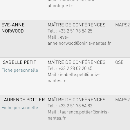
atlantique.fr
EVE-ANNE
MAÎTRE DE CONFÉRENCES
MAPS2
NORWOOD
Tel. :
+33 2 51 78 54 25
Mail :
eve-
anne.norwood@oniris-nantes.fr
ISABELLE PETIT
MAÎTRE DE CONFÉRENCES
OSE
Tel. :
+33 2 28 09 20 45
Fiche personnelle
Mail :
isabelle.petit@univ-
nantes.fr
LAURENCE POTTIER
MAÎTRE DE CONFÉRENCES
MAPS2
Tel. :
+33 2 51 78 54 82
Fiche personnelle
Mail :
laurence.pottier@oniris-
nantes.fr