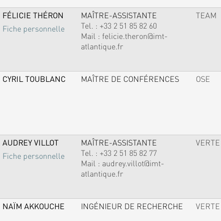
FÉLICIE THÉRON
MAÎTRE-ASSISTANTE
TEAM
Tel. :
+33 2 51 85 82 60
Fiche personnelle
Mail :
felicie.theron@imt-
atlantique.fr
CYRIL TOUBLANC
MAÎTRE DE CONFÉRENCES
OSE
AUDREY VILLOT
MAÎTRE-ASSISTANTE
VERTE
Tel. :
+33 2 51 85 82 77
Fiche personnelle
Mail :
audrey.villot@imt-
atlantique.fr
NAÏM AKKOUCHE
INGÉNIEUR DE RECHERCHE
VERTE