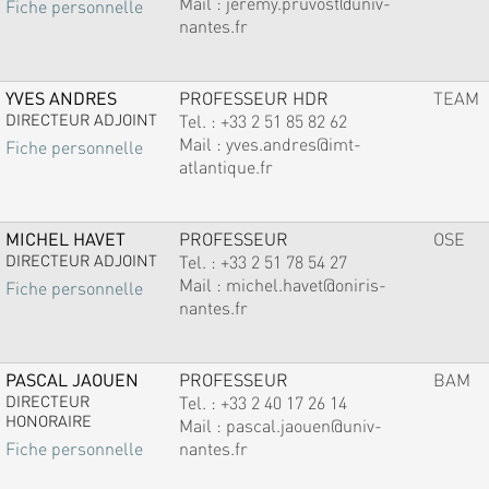
Mail :
jeremy.pruvost@univ-
Fiche personnelle
nantes.fr
YVES ANDRES
PROFESSEUR HDR
TEAM
DIRECTEUR ADJOINT
Tel. :
+33 2 51 85 82 62
Mail :
yves.andres@imt-
Fiche personnelle
atlantique.fr
MICHEL HAVET
PROFESSEUR
OSE
DIRECTEUR ADJOINT
Tel. :
+33 2 51 78 54 27
Mail :
michel.havet@oniris-
Fiche personnelle
nantes.fr
PASCAL JAOUEN
PROFESSEUR
BAM
DIRECTEUR
Tel. :
+33 2 40 17 26 14
HONORAIRE
Mail :
pascal.jaouen@univ-
nantes.fr
Fiche personnelle