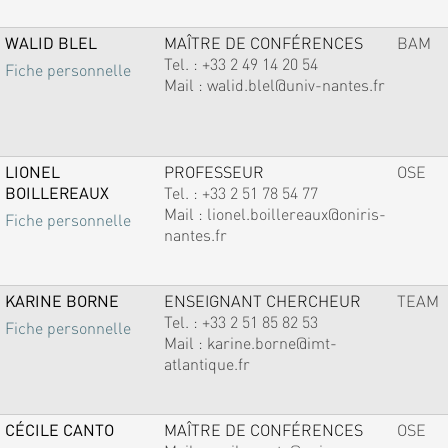
WALID BLEL
MAÎTRE DE CONFÉRENCES
BAM
Tel. :
+33 2 49 14 20 54
Fiche personnelle
Mail :
walid.blel@univ-nantes.fr
LIONEL
PROFESSEUR
OSE
BOILLEREAUX
Tel. :
+33 2 51 78 54 77
Mail :
lionel.boillereaux@oniris-
Fiche personnelle
nantes.fr
KARINE BORNE
ENSEIGNANT CHERCHEUR
TEAM
Tel. :
+33 2 51 85 82 53
Fiche personnelle
Mail :
karine.borne@imt-
atlantique.fr
CÉCILE CANTO
MAÎTRE DE CONFÉRENCES
OSE