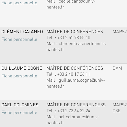
Mail :
cecile.canto@univ-
Fiche personnelle
nantes.fr
CLÉMENT CATANEO
MAÎTRE DE CONFÉRENCES
MAPS2
Tel. :
+33 2 51 78 55 10
Fiche personnelle
Mail :
clement.cataneo@oniris-
nantes.fr
GUILLAUME COGNE
MAÎTRE DE CONFÉRENCES
BAM
Tel. :
+33 2 40 17 26 11
Fiche personnelle
Mail :
guillaume.cogne@univ-
nantes.fr
GAËL COLOMINES
MAÎTRE DE CONFÉRENCESS
MAPS2
Tel. :
+33 2 72 64 22 24
OSE
Fiche personnelle
Mail :
ael.colomines@univ-
nantes.fr