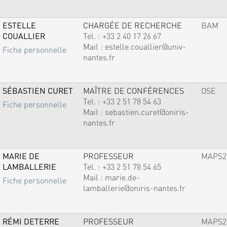
ESTELLE
CHARGÉE DE RECHERCHE
BAM
COUALLIER
Tel. :
+33 2 40 17 26 67
Mail :
estelle.couallier@univ-
Fiche personnelle
nantes.fr
SÉBASTIEN CURET
MAÎTRE DE CONFÉRENCES
OSE
Tel. :
+33 2 51 78 54 63
Fiche personnelle
Mail :
sebastien.curet@oniris-
nantes.fr
MARIE DE
PROFESSEUR
MAPS2
LAMBALLERIE
Tel. :
+33 2 51 78 54 65
Mail :
marie.de-
Fiche personnelle
lamballerie@oniris-nantes.fr
RÉMI DETERRE
PROFESSEUR
MAPS2