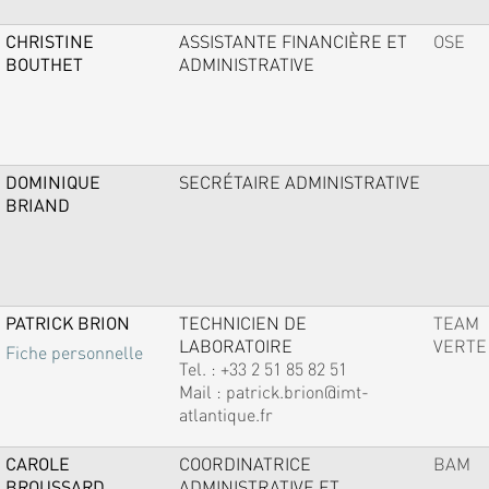
CHRISTINE
ASSISTANTE FINANCIÈRE ET
OSE
BOUTHET
ADMINISTRATIVE
DOMINIQUE
SECRÉTAIRE ADMINISTRATIVE
BRIAND
PATRICK BRION
TECHNICIEN DE
TEAM
LABORATOIRE
VERTE
Fiche personnelle
Tel. :
+33 2 51 85 82 51
Mail :
patrick.brion@imt-
atlantique.fr
CAROLE
COORDINATRICE
BAM
BROUSSARD
ADMINISTRATIVE ET