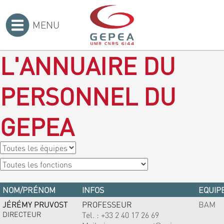
MENU
Accueil
>
L'ANNUAIRE DU
PERSONNEL DU
GEPEA
NOM/PRÉNOM
INFOS
EQUIPE
JÉRÉMY PRUVOST
PROFESSEUR
BAM
DIRECTEUR
Tel. :
+33 2 40 17 26 69