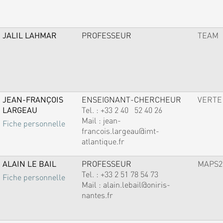
JALIL LAHMAR
PROFESSEUR
TEAM
JEAN-FRANÇOIS
ENSEIGNANT-CHERCHEUR
VERTE
LARGEAU
Tel. :
+33 2 40 52 40 26
Mail :
jean-
Fiche personnelle
francois.largeau@imt-
atlantique.fr
ALAIN LE BAIL
PROFESSEUR
MAPS2
Tel. :
+33 2 51 78 54 73
Fiche personnelle
Mail :
alain.lebail@oniris-
nantes.fr