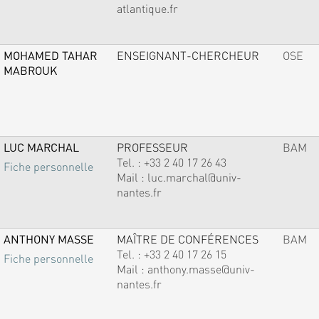
atlantique.fr
MOHAMED TAHAR
ENSEIGNANT-CHERCHEUR
OSE
MABROUK
LUC MARCHAL
PROFESSEUR
BAM
Tel. :
+33 2 40 17 26 43
Fiche personnelle
Mail :
luc.marchal@univ-
nantes.fr
ANTHONY MASSE
MAÎTRE DE CONFÉRENCES
BAM
Tel. :
+33 2 40 17 26 15
Fiche personnelle
Mail :
anthony.masse@univ-
nantes.fr