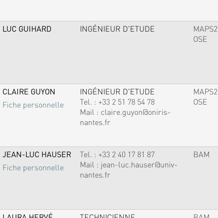
LUC GUIHARD
INGÉNIEUR D'ETUDE
MAPS2
OSE
CLAIRE GUYON
INGÉNIEUR D'ETUDE
MAPS2
Tel. :
+33 2 51 78 54 78
OSE
Fiche personnelle
Mail :
claire.guyon@oniris-
nantes.fr
JEAN-LUC HAUSER
Tel. :
+33 2 40 17 81 87
BAM
Mail :
jean-luc.hauser@univ-
Fiche personnelle
nantes.fr
LAURA HERVÉ
TECHNICIENNE
BAM