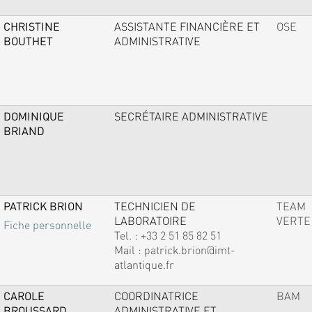
CHRISTINE
ASSISTANTE FINANCIÈRE ET
OSE
BOUTHET
ADMINISTRATIVE
DOMINIQUE
SECRÉTAIRE ADMINISTRATIVE
BRIAND
PATRICK BRION
TECHNICIEN DE
TEAM
LABORATOIRE
VERTE
Fiche personnelle
Tel. :
+33 2 51 85 82 51
Mail :
patrick.brion@imt-
atlantique.fr
CAROLE
COORDINATRICE
BAM
BROUSSARD
ADMINISTRATIVE ET