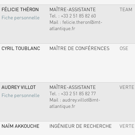
FÉLICIE THÉRON
MAÎTRE-ASSISTANTE
TEAM
Tel. :
+33 2 51 85 82 60
Fiche personnelle
Mail :
felicie.theron@imt-
atlantique.fr
CYRIL TOUBLANC
MAÎTRE DE CONFÉRENCES
OSE
AUDREY VILLOT
MAÎTRE-ASSISTANTE
VERTE
Tel. :
+33 2 51 85 82 77
Fiche personnelle
Mail :
audrey.villot@imt-
atlantique.fr
NAÏM AKKOUCHE
INGÉNIEUR DE RECHERCHE
VERTE