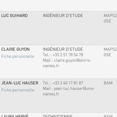
LUC GUIHARD
INGÉNIEUR D'ETUDE
MAPS2
OSE
CLAIRE GUYON
INGÉNIEUR D'ETUDE
MAPS2
Tel. :
+33 2 51 78 54 78
OSE
Fiche personnelle
Mail :
claire.guyon@oniris-
nantes.fr
JEAN-LUC HAUSER
Tel. :
+33 2 40 17 81 87
BAM
Mail :
jean-luc.hauser@univ-
Fiche personnelle
nantes.fr
LAURA HERVÉ
TECHNICIENNE
BAM