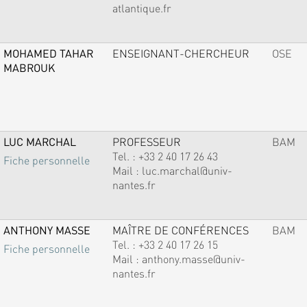
atlantique.fr
MOHAMED TAHAR
ENSEIGNANT-CHERCHEUR
OSE
MABROUK
LUC MARCHAL
PROFESSEUR
BAM
Tel. :
+33 2 40 17 26 43
Fiche personnelle
Mail :
luc.marchal@univ-
nantes.fr
ANTHONY MASSE
MAÎTRE DE CONFÉRENCES
BAM
Tel. :
+33 2 40 17 26 15
Fiche personnelle
Mail :
anthony.masse@univ-
nantes.fr