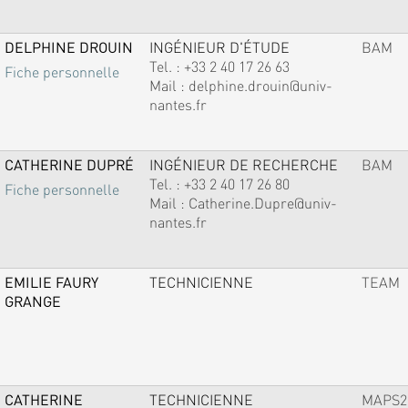
DELPHINE DROUIN
INGÉNIEUR D'ÉTUDE
BAM
Tel. :
+33 2 40 17 26 63
Fiche personnelle
Mail :
delphine.drouin@univ-
nantes.fr
CATHERINE DUPRÉ
INGÉNIEUR DE RECHERCHE
BAM
Tel. :
+33 2 40 17 26 80
Fiche personnelle
Mail :
Catherine.Dupre@univ-
nantes.fr
EMILIE FAURY
TECHNICIENNE
TEAM
GRANGE
CATHERINE
TECHNICIENNE
MAPS2