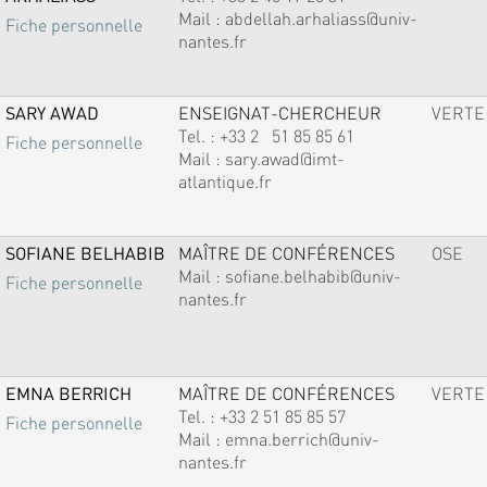
Mail :
abdellah.arhaliass@univ-
Fiche personnelle
nantes.fr
SARY AWAD
ENSEIGNAT-CHERCHEUR
VERTE
Tel. :
+33 2 51 85 85 61
Fiche personnelle
Mail :
sary.awad@imt-
atlantique.fr
SOFIANE BELHABIB
MAÎTRE DE CONFÉRENCES
OSE
Mail :
sofiane.belhabib@univ-
Fiche personnelle
nantes.fr
EMNA BERRICH
MAÎTRE DE CONFÉRENCES
VERTE
Tel. :
+33 2 51 85 85 57
Fiche personnelle
Mail :
emna.berrich@univ-
nantes.fr