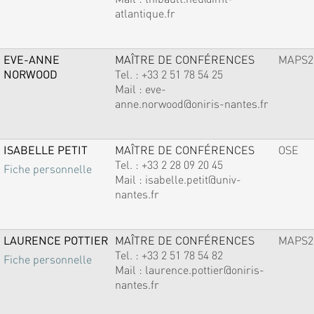
atlantique.fr
EVE-ANNE
MAÎTRE DE CONFÉRENCES
MAPS2
NORWOOD
Tel. :
+33 2 51 78 54 25
Mail :
eve-
anne.norwood@oniris-nantes.fr
ISABELLE PETIT
MAÎTRE DE CONFÉRENCES
OSE
Tel. :
+33 2 28 09 20 45
Fiche personnelle
Mail :
isabelle.petit@univ-
nantes.fr
LAURENCE POTTIER
MAÎTRE DE CONFÉRENCES
MAPS2
Tel. :
+33 2 51 78 54 82
Fiche personnelle
Mail :
laurence.pottier@oniris-
nantes.fr