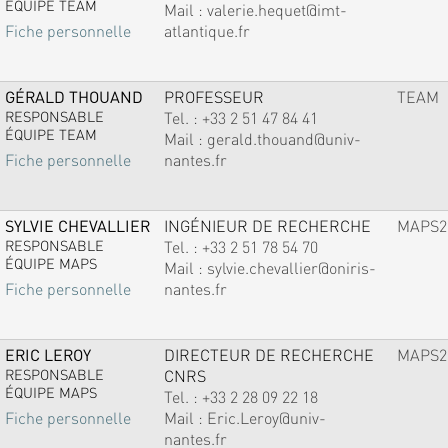
ÉQUIPE TEAM
Mail :
valerie.hequet@imt-
atlantique.fr
Fiche personnelle
GÉRALD THOUAND
PROFESSEUR
TEAM
RESPONSABLE
Tel. :
+33 2 51 47 84 41
ÉQUIPE TEAM
Mail :
gerald.thouand@univ-
nantes.fr
Fiche personnelle
SYLVIE CHEVALLIER
INGÉNIEUR DE RECHERCHE
MAPS2
RESPONSABLE
Tel. :
+33 2 51 78 54 70
ÉQUIPE MAPS
Mail :
sylvie.chevallier@oniris-
nantes.fr
Fiche personnelle
ERIC LEROY
DIRECTEUR DE RECHERCHE
MAPS2
RESPONSABLE
CNRS
ÉQUIPE MAPS
Tel. :
+33 2 28 09 22 18
Mail :
Eric.Leroy@univ-
Fiche personnelle
nantes.fr