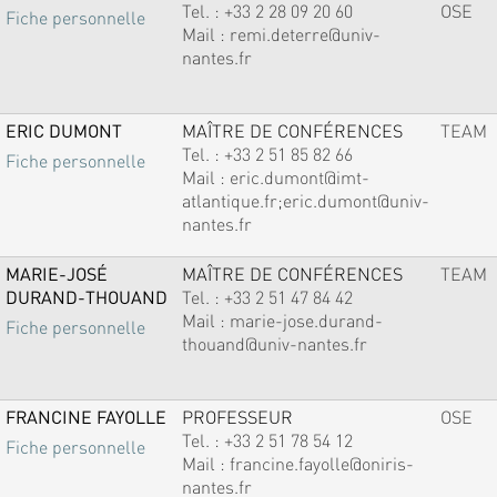
Tel. :
+33 2 28 09 20 60
OSE
Fiche personnelle
Mail :
remi.deterre@univ-
nantes.fr
ERIC DUMONT
MAÎTRE DE CONFÉRENCES
TEAM
Tel. :
+33 2 51 85 82 66
Fiche personnelle
Mail :
eric.dumont@imt-
atlantique.fr;eric.dumont@univ-
nantes.fr
MARIE-JOSÉ
MAÎTRE DE CONFÉRENCES
TEAM
DURAND-THOUAND
Tel. :
+33 2 51 47 84 42
Mail :
marie-jose.durand-
Fiche personnelle
thouand@univ-nantes.fr
FRANCINE FAYOLLE
PROFESSEUR
OSE
Tel. :
+33 2 51 78 54 12
Fiche personnelle
Mail :
francine.fayolle@oniris-
nantes.fr