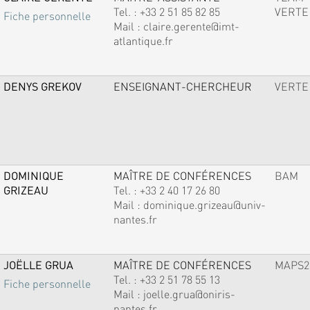
Tel. :
+33 2 51 85 82 85
VERTE
Fiche personnelle
Mail :
claire.gerente@imt-
atlantique.fr
DENYS GREKOV
ENSEIGNANT-CHERCHEUR
VERTE
DOMINIQUE
MAÎTRE DE CONFÉRENCES
BAM
GRIZEAU
Tel. :
+33 2 40 17 26 80
Mail :
dominique.grizeau@univ-
nantes.fr
JOËLLE GRUA
MAÎTRE DE CONFÉRENCES
MAPS2
Tel. :
+33 2 51 78 55 13
Fiche personnelle
Mail :
joelle.grua@oniris-
nantes.fr