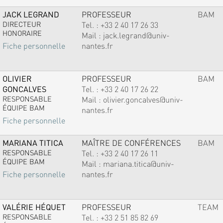
JACK LEGRAND
PROFESSEUR
BAM
DIRECTEUR
Tel. :
+33 2 40 17 26 33
HONORAIRE
Mail :
jack.legrand@univ-
nantes.fr
Fiche personnelle
OLIVIER
PROFESSEUR
BAM
GONCALVES
Tel. :
+33 2 40 17 26 22
RESPONSABLE
Mail :
olivier.goncalves@univ-
ÉQUIPE BAM
nantes.fr
Fiche personnelle
MARIANA TITICA
MAÎTRE DE CONFÉRENCES
BAM
RESPONSABLE
Tel. :
+33 2 40 17 26 11
ÉQUIPE BAM
Mail :
mariana.titica@univ-
nantes.fr
Fiche personnelle
VALÉRIE HÉQUET
PROFESSEUR
TEAM
RESPONSABLE
Tel. :
+33 2 51 85 82 69