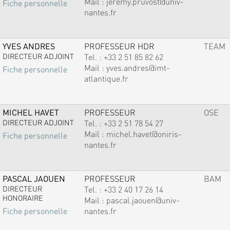
Mail :
jeremy.pruvost@univ-
Fiche personnelle
nantes.fr
YVES ANDRES
PROFESSEUR HDR
TEAM
DIRECTEUR ADJOINT
Tel. :
+33 2 51 85 82 62
Mail :
yves.andres@imt-
Fiche personnelle
atlantique.fr
MICHEL HAVET
PROFESSEUR
OSE
DIRECTEUR ADJOINT
Tel. :
+33 2 51 78 54 27
Mail :
michel.havet@oniris-
Fiche personnelle
nantes.fr
PASCAL JAOUEN
PROFESSEUR
BAM
DIRECTEUR
Tel. :
+33 2 40 17 26 14
HONORAIRE
Mail :
pascal.jaouen@univ-
nantes.fr
Fiche personnelle