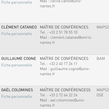
Mail :
cecile.canto@univ-
Fiche personnelle
nantes.fr
CLÉMENT CATANEO
MAÎTRE DE CONFÉRENCES
MAPS2
Tel. :
+33 2 51 78 55 10
Fiche personnelle
Mail :
clement.cataneo@oniris-
nantes.fr
GUILLAUME COGNE
MAÎTRE DE CONFÉRENCES
BAM
Tel. :
+33 2 40 17 26 11
Fiche personnelle
Mail :
guillaume.cogne@univ-
nantes.fr
GAËL COLOMINES
MAÎTRE DE CONFÉRENCESS
MAPS2
Tel. :
+33 2 72 64 22 24
OSE
Fiche personnelle
Mail :
ael.colomines@univ-
nantes.fr