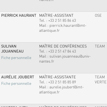
PIERRICK HAURANT
MAÎTRE-ASSISTANT
OSE
Tel. :
+33 2 51 85 86 63
Mail :
pierrick.haurant@imt-
atlantique.fr
SULIVAN
MAÎTRE DE CONFÉRENCES
TEAM
JOUANNEAU
Tel. :
+33 2 51 47 84 43
Mail :
sulivan.jouanneau@univ-
Fiche personnelle
nantes.fr
AURÉLIE JOUBERT
MAÎTRE-ASSISTANTE
TEAM
Tel. :
+33 2 51 85 85 89
VERTE
Fiche personnelle
Mail :
aurelie.joubert@imt-
atlantique.fr