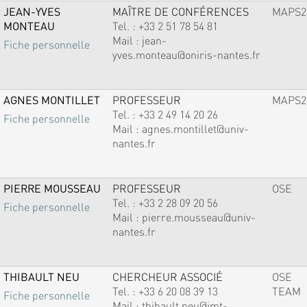
JEAN-YVES
MAÎTRE DE CONFÉRENCES
MAPS2
MONTEAU
Tel. :
+33 2 51 78 54 81
Mail :
jean-
Fiche personnelle
yves.monteau@oniris-nantes.fr
AGNES MONTILLET
PROFESSEUR
MAPS2
Tel. :
+33 2 49 14 20 26
Fiche personnelle
Mail :
agnes.montillet@univ-
nantes.fr
PIERRE MOUSSEAU
PROFESSEUR
OSE
Tel. :
+33 2 28 09 20 56
Fiche personnelle
Mail :
pierre.mousseau@univ-
nantes.fr
THIBAULT NEU
CHERCHEUR ASSOCIÉ
OSE
Tel. :
+33 6 20 08 39 13
TEAM
Fiche personnelle
Mail :
thibault.neu@imt-