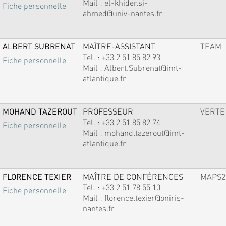
Mail :
el-khider.si-
Fiche personnelle
ahmed@univ-nantes.fr
ALBERT SUBRENAT
MAÎTRE-ASSISTANT
TEAM
Tel. :
+33 2 51 85 82 93
Fiche personnelle
Mail :
Albert.Subrenat@imt-
atlantique.fr
MOHAND TAZEROUT
PROFESSEUR
VERTE
Tel. :
+33 2 51 85 82 74
Fiche personnelle
Mail :
mohand.tazerout@imt-
atlantique.fr
FLORENCE TEXIER
MAÎTRE DE CONFÉRENCES
MAPS2
Tel. :
+33 2 51 78 55 10
Fiche personnelle
Mail :
florence.texier@oniris-
nantes.fr