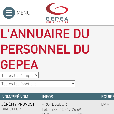
MENU
Accueil
>
L'ANNUAIRE DU
PERSONNEL DU
GEPEA
NOM/PRÉNOM
INFOS
EQUIPE
JÉRÉMY PRUVOST
PROFESSEUR
BAM
DIRECTEUR
Tel. :
+33 2 40 17 26 69