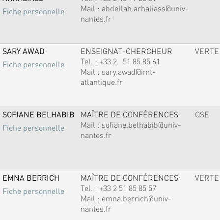
Mail :
abdellah.arhaliass@univ-
Fiche personnelle
nantes.fr
SARY AWAD
ENSEIGNAT-CHERCHEUR
VERTE
Tel. :
+33 2 51 85 85 61
Fiche personnelle
Mail :
sary.awad@imt-
atlantique.fr
SOFIANE BELHABIB
MAÎTRE DE CONFÉRENCES
OSE
Mail :
sofiane.belhabib@univ-
Fiche personnelle
nantes.fr
EMNA BERRICH
MAÎTRE DE CONFÉRENCES
VERTE
Tel. :
+33 2 51 85 85 57
Fiche personnelle
Mail :
emna.berrich@univ-
nantes.fr