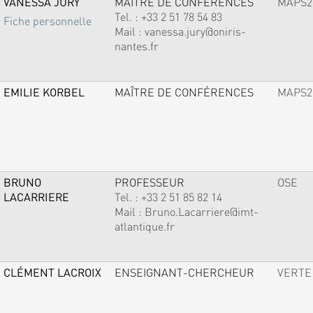
VANESSA JURY
MAÎTRE DE CONFÉRENCES
MAPS2
Tel. :
+33 2 51 78 54 83
Fiche personnelle
Mail :
vanessa.jury@oniris-
nantes.fr
EMILIE KORBEL
MAÎTRE DE CONFÉRENCES
MAPS2
BRUNO
PROFESSEUR
OSE
LACARRIERE
Tel. :
+33 2 51 85 82 14
Mail :
Bruno.Lacarriere@imt-
atlantique.fr
CLÉMENT LACROIX
ENSEIGNANT-CHERCHEUR
VERTE