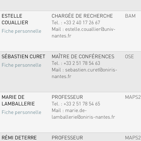
ESTELLE
CHARGÉE DE RECHERCHE
BAM
COUALLIER
Tel. :
+33 2 40 17 26 67
Mail :
estelle.couallier@univ-
Fiche personnelle
nantes.fr
SÉBASTIEN CURET
MAÎTRE DE CONFÉRENCES
OSE
Tel. :
+33 2 51 78 54 63
Fiche personnelle
Mail :
sebastien.curet@oniris-
nantes.fr
MARIE DE
PROFESSEUR
MAPS2
LAMBALLERIE
Tel. :
+33 2 51 78 54 65
Mail :
marie.de-
Fiche personnelle
lamballerie@oniris-nantes.fr
RÉMI DETERRE
PROFESSEUR
MAPS2