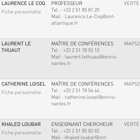
LAURENCE LE COQ
PROFESSEUR
VERTE
Tel. :
+33 2 51 85 81 20
Fiche personnelle
Mail :
Laurence.Le-Coq@imt-
atlantique.fr
LAURENT LE
MAÎTRE DE CONFÉRENCES
MAPS2
THUAUT
Tel. :
+33 2 51 78 55 10
Mail :
laurent.lethuaut@oniris-
nantes.fr
CATHERINE LOISEL
MAÎTRE DE CONFÉRENCES
MAPS2
Tel. :
+33 2 51 78 54 64
Fiche personnelle
Mail :
catherine.loisel@oniris-
nantes.fr
KHALED LOUBAR
ENSEIGNANT CHERCHEUR
VERTE
Tel. :
+33 2 51 85 82 82
Fiche personnelle
Mail :
khaled.loubar@imt-