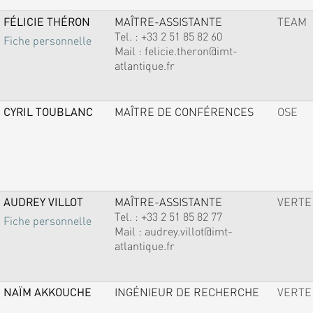
FÉLICIE THÉRON
MAÎTRE-ASSISTANTE
TEAM
Tel. :
+33 2 51 85 82 60
Fiche personnelle
Mail :
felicie.theron@imt-
atlantique.fr
CYRIL TOUBLANC
MAÎTRE DE CONFÉRENCES
OSE
AUDREY VILLOT
MAÎTRE-ASSISTANTE
VERTE
Tel. :
+33 2 51 85 82 77
Fiche personnelle
Mail :
audrey.villot@imt-
atlantique.fr
NAÏM AKKOUCHE
INGÉNIEUR DE RECHERCHE
VERTE