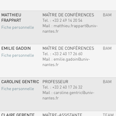
MATTHIEU
MAÎTRE DE CONFÉRENCES
BAM
FRAPPART
Tel. :
+33 2 49 14 20 54
Mail :
matthieu.frappart@univ-
Fiche personnelle
nantes.fr
EMILIE GADOIN
MAÎTRE DE CONFÉRENCES
BAM
Tel. :
+33 2 40 17 26 60
Fiche personnelle
Mail :
emilie.gadoin@univ-
nantes.fr
CAROLINE GENTRIC
PROFESSEUR
BAM
Tel. :
+33 2 40 17 26 32
Fiche personnelle
Mail :
caroline.gentric@univ-
nantes.fr
CLAIRE GERENTE
MAÎTRE-ASSISTANTE
TEAM