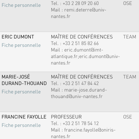
Tel. :
+33 2 28 09 20 60
OSE
Fiche personnelle
Mail :
remi.deterre@univ-
nantes.fr
ERIC DUMONT
MAÎTRE DE CONFÉRENCES
TEAM
Tel. :
+33 2 51 85 82 66
Fiche personnelle
Mail :
eric.dumont@imt-
atlantique.fr;eric.dumont@univ-
nantes.fr
MARIE-JOSÉ
MAÎTRE DE CONFÉRENCES
TEAM
DURAND-THOUAND
Tel. :
+33 2 51 47 84 42
Mail :
marie-jose.durand-
Fiche personnelle
thouand@univ-nantes.fr
FRANCINE FAYOLLE
PROFESSEUR
OSE
Tel. :
+33 2 51 78 54 12
Fiche personnelle
Mail :
francine.fayolle@oniris-
nantes.fr