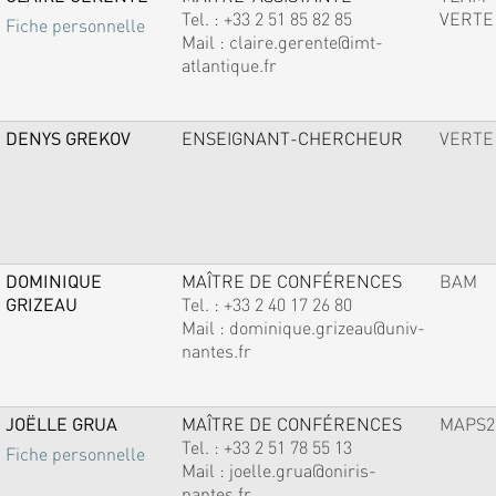
Tel. :
+33 2 51 85 82 85
VERTE
Fiche personnelle
Mail :
claire.gerente@imt-
atlantique.fr
DENYS GREKOV
ENSEIGNANT-CHERCHEUR
VERTE
DOMINIQUE
MAÎTRE DE CONFÉRENCES
BAM
GRIZEAU
Tel. :
+33 2 40 17 26 80
Mail :
dominique.grizeau@univ-
nantes.fr
JOËLLE GRUA
MAÎTRE DE CONFÉRENCES
MAPS2
Tel. :
+33 2 51 78 55 13
Fiche personnelle
Mail :
joelle.grua@oniris-
nantes.fr