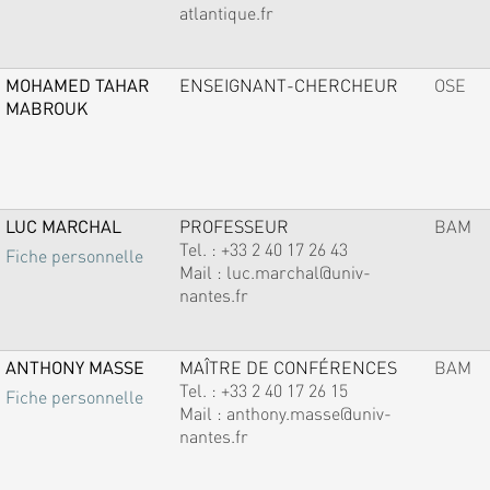
atlantique.fr
MOHAMED TAHAR
ENSEIGNANT-CHERCHEUR
OSE
MABROUK
LUC MARCHAL
PROFESSEUR
BAM
Tel. :
+33 2 40 17 26 43
Fiche personnelle
Mail :
luc.marchal@univ-
nantes.fr
ANTHONY MASSE
MAÎTRE DE CONFÉRENCES
BAM
Tel. :
+33 2 40 17 26 15
Fiche personnelle
Mail :
anthony.masse@univ-
nantes.fr