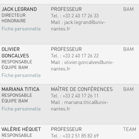
JACK LEGRAND
PROFESSEUR
BAM
DIRECTEUR
Tel. :
+33 2 40 17 26 33
HONORAIRE
Mail :
jack.legrand@univ-
nantes.fr
Fiche personnelle
OLIVIER
PROFESSEUR
BAM
GONCALVES
Tel. :
+33 2 40 17 26 22
RESPONSABLE
Mail :
olivier.goncalves@univ-
ÉQUIPE BAM
nantes.fr
Fiche personnelle
MARIANA TITICA
MAÎTRE DE CONFÉRENCES
BAM
RESPONSABLE
Tel. :
+33 2 40 17 26 11
ÉQUIPE BAM
Mail :
mariana.titica@univ-
nantes.fr
Fiche personnelle
VALÉRIE HÉQUET
PROFESSEUR
TEAM
RESPONSABLE
Tel. :
+33 2 51 85 82 69