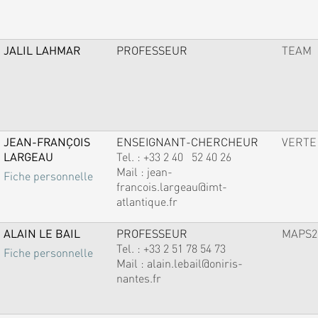
JALIL LAHMAR
PROFESSEUR
TEAM
JEAN-FRANÇOIS
ENSEIGNANT-CHERCHEUR
VERTE
LARGEAU
Tel. :
+33 2 40 52 40 26
Mail :
jean-
Fiche personnelle
francois.largeau@imt-
atlantique.fr
ALAIN LE BAIL
PROFESSEUR
MAPS2
Tel. :
+33 2 51 78 54 73
Fiche personnelle
Mail :
alain.lebail@oniris-
nantes.fr