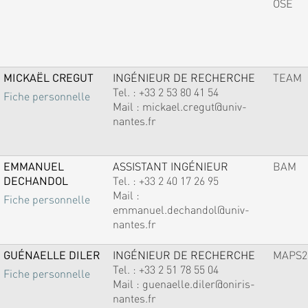
OSE
MICKAËL CREGUT
INGÉNIEUR DE RECHERCHE
TEAM
Tel. :
+33 2 53 80 41 54
Fiche personnelle
Mail :
mickael.cregut@univ-
nantes.fr
EMMANUEL
ASSISTANT INGÉNIEUR
BAM
DECHANDOL
Tel. :
+33 2 40 17 26 95
Mail :
Fiche personnelle
emmanuel.dechandol@univ-
nantes.fr
GUÉNAELLE DILER
INGÉNIEUR DE RECHERCHE
MAPS2
Tel. :
+33 2 51 78 55 04
Fiche personnelle
Mail :
guenaelle.diler@oniris-
nantes.fr