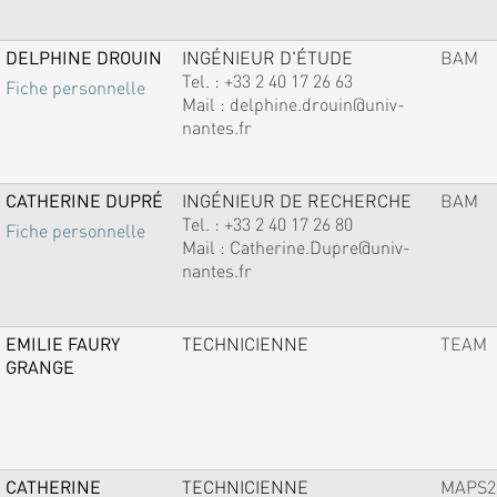
DELPHINE DROUIN
INGÉNIEUR D'ÉTUDE
BAM
Tel. :
+33 2 40 17 26 63
Fiche personnelle
Mail :
delphine.drouin@univ-
nantes.fr
CATHERINE DUPRÉ
INGÉNIEUR DE RECHERCHE
BAM
Tel. :
+33 2 40 17 26 80
Fiche personnelle
Mail :
Catherine.Dupre@univ-
nantes.fr
EMILIE FAURY
TECHNICIENNE
TEAM
GRANGE
CATHERINE
TECHNICIENNE
MAPS2