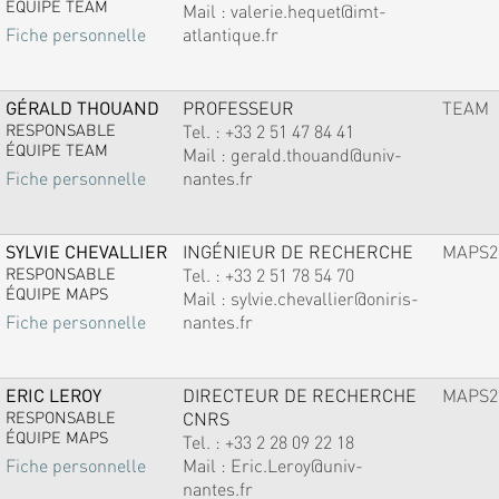
ÉQUIPE TEAM
Mail :
valerie.hequet@imt-
atlantique.fr
Fiche personnelle
GÉRALD THOUAND
PROFESSEUR
TEAM
RESPONSABLE
Tel. :
+33 2 51 47 84 41
ÉQUIPE TEAM
Mail :
gerald.thouand@univ-
nantes.fr
Fiche personnelle
SYLVIE CHEVALLIER
INGÉNIEUR DE RECHERCHE
MAPS2
RESPONSABLE
Tel. :
+33 2 51 78 54 70
ÉQUIPE MAPS
Mail :
sylvie.chevallier@oniris-
nantes.fr
Fiche personnelle
ERIC LEROY
DIRECTEUR DE RECHERCHE
MAPS2
RESPONSABLE
CNRS
ÉQUIPE MAPS
Tel. :
+33 2 28 09 22 18
Mail :
Eric.Leroy@univ-
Fiche personnelle
nantes.fr