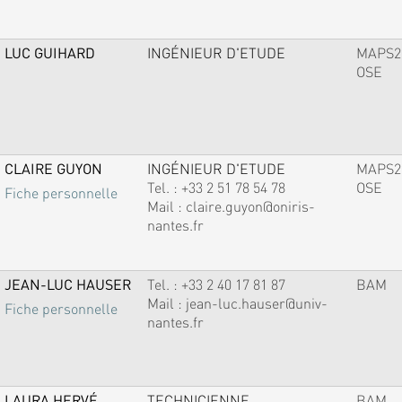
LUC GUIHARD
INGÉNIEUR D'ETUDE
MAPS2
OSE
CLAIRE GUYON
INGÉNIEUR D'ETUDE
MAPS2
Tel. :
+33 2 51 78 54 78
OSE
Fiche personnelle
Mail :
claire.guyon@oniris-
nantes.fr
JEAN-LUC HAUSER
Tel. :
+33 2 40 17 81 87
BAM
Mail :
jean-luc.hauser@univ-
Fiche personnelle
nantes.fr
LAURA HERVÉ
TECHNICIENNE
BAM