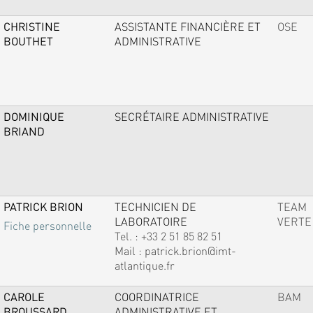
CHRISTINE
ASSISTANTE FINANCIÈRE ET
OSE
BOUTHET
ADMINISTRATIVE
DOMINIQUE
SECRÉTAIRE ADMINISTRATIVE
BRIAND
PATRICK BRION
TECHNICIEN DE
TEAM
LABORATOIRE
VERTE
Fiche personnelle
Tel. :
+33 2 51 85 82 51
Mail :
patrick.brion@imt-
atlantique.fr
CAROLE
COORDINATRICE
BAM
BROUSSARD
ADMINISTRATIVE ET