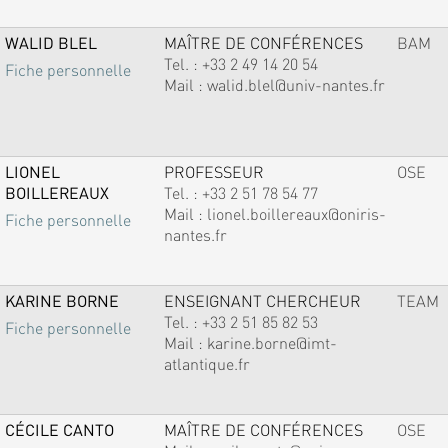
WALID BLEL
MAÎTRE DE CONFÉRENCES
BAM
Tel. :
+33 2 49 14 20 54
Fiche personnelle
Mail :
walid.blel@univ-nantes.fr
LIONEL
PROFESSEUR
OSE
BOILLEREAUX
Tel. :
+33 2 51 78 54 77
Mail :
lionel.boillereaux@oniris-
Fiche personnelle
nantes.fr
KARINE BORNE
ENSEIGNANT CHERCHEUR
TEAM
Tel. :
+33 2 51 85 82 53
Fiche personnelle
Mail :
karine.borne@imt-
atlantique.fr
CÉCILE CANTO
MAÎTRE DE CONFÉRENCES
OSE