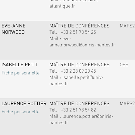
atlantique.fr
EVE-ANNE
MAÎTRE DE CONFÉRENCES
MAPS2
NORWOOD
Tel. :
+33 2 51 78 54 25
Mail :
eve-
anne.norwood@oniris-nantes.fr
ISABELLE PETIT
MAÎTRE DE CONFÉRENCES
OSE
Tel. :
+33 2 28 09 20 45
Fiche personnelle
Mail :
isabelle.petit@univ-
nantes.fr
LAURENCE POTTIER
MAÎTRE DE CONFÉRENCES
MAPS2
Tel. :
+33 2 51 78 54 82
Fiche personnelle
Mail :
laurence.pottier@oniris-
nantes.fr