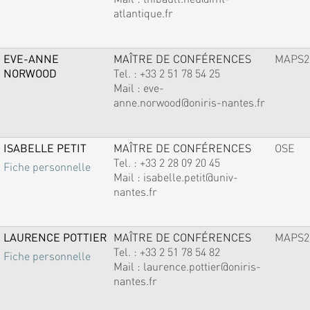
atlantique.fr
EVE-ANNE
MAÎTRE DE CONFÉRENCES
MAPS2
NORWOOD
Tel. :
+33 2 51 78 54 25
Mail :
eve-
anne.norwood@oniris-nantes.fr
ISABELLE PETIT
MAÎTRE DE CONFÉRENCES
OSE
Tel. :
+33 2 28 09 20 45
Fiche personnelle
Mail :
isabelle.petit@univ-
nantes.fr
LAURENCE POTTIER
MAÎTRE DE CONFÉRENCES
MAPS2
Tel. :
+33 2 51 78 54 82
Fiche personnelle
Mail :
laurence.pottier@oniris-
nantes.fr