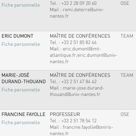
Tel. :
+33 2 28 09 20 60
OSE
Fiche personnelle
Mail :
remi.deterre@univ-
nantes.fr
ERIC DUMONT
MAÎTRE DE CONFÉRENCES
TEAM
Tel. :
+33 2 51 85 82 66
Fiche personnelle
Mail :
eric.dumont@imt-
atlantique.fr;eric.dumont@univ-
nantes.fr
MARIE-JOSÉ
MAÎTRE DE CONFÉRENCES
TEAM
DURAND-THOUAND
Tel. :
+33 2 51 47 84 42
Mail :
marie-jose.durand-
Fiche personnelle
thouand@univ-nantes.fr
FRANCINE FAYOLLE
PROFESSEUR
OSE
Tel. :
+33 2 51 78 54 12
Fiche personnelle
Mail :
francine.fayolle@oniris-
nantes.fr