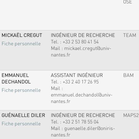
OSE
MICKAËL CREGUT
INGÉNIEUR DE RECHERCHE
TEAM
Tel. :
+33 2 53 80 41 54
Fiche personnelle
Mail :
mickael.cregut@univ-
nantes.fr
EMMANUEL
ASSISTANT INGÉNIEUR
BAM
DECHANDOL
Tel. :
+33 2 40 17 26 95
Mail :
Fiche personnelle
emmanuel.dechandol@univ-
nantes.fr
GUÉNAELLE DILER
INGÉNIEUR DE RECHERCHE
MAPS2
Tel. :
+33 2 51 78 55 04
Fiche personnelle
Mail :
guenaelle.diler@oniris-
nantes.fr