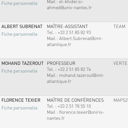
Mail :
el-khider.si-
Fiche personnelle
ahmed@univ-nantes.fr
ALBERT SUBRENAT
MAÎTRE-ASSISTANT
TEAM
Tel. :
+33 2 51 85 82 93
Fiche personnelle
Mail :
Albert.Subrenat@imt-
atlantique.fr
MOHAND TAZEROUT
PROFESSEUR
VERTE
Tel. :
+33 2 51 85 82 74
Fiche personnelle
Mail :
mohand.tazerout@imt-
atlantique.fr
FLORENCE TEXIER
MAÎTRE DE CONFÉRENCES
MAPS2
Tel. :
+33 2 51 78 55 10
Fiche personnelle
Mail :
florence.texier@oniris-
nantes.fr