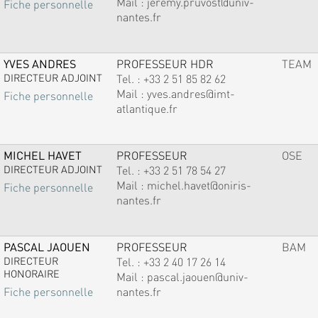
Mail :
jeremy.pruvost@univ-
Fiche personnelle
nantes.fr
YVES ANDRES
PROFESSEUR HDR
TEAM
DIRECTEUR ADJOINT
Tel. :
+33 2 51 85 82 62
Mail :
yves.andres@imt-
Fiche personnelle
atlantique.fr
MICHEL HAVET
PROFESSEUR
OSE
DIRECTEUR ADJOINT
Tel. :
+33 2 51 78 54 27
Mail :
michel.havet@oniris-
Fiche personnelle
nantes.fr
PASCAL JAOUEN
PROFESSEUR
BAM
DIRECTEUR
Tel. :
+33 2 40 17 26 14
HONORAIRE
Mail :
pascal.jaouen@univ-
nantes.fr
Fiche personnelle