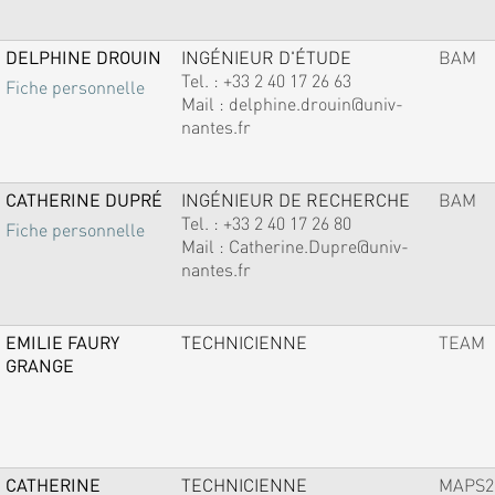
DELPHINE DROUIN
INGÉNIEUR D'ÉTUDE
BAM
Tel. :
+33 2 40 17 26 63
Fiche personnelle
Mail :
delphine.drouin@univ-
nantes.fr
CATHERINE DUPRÉ
INGÉNIEUR DE RECHERCHE
BAM
Tel. :
+33 2 40 17 26 80
Fiche personnelle
Mail :
Catherine.Dupre@univ-
nantes.fr
EMILIE FAURY
TECHNICIENNE
TEAM
GRANGE
CATHERINE
TECHNICIENNE
MAPS2