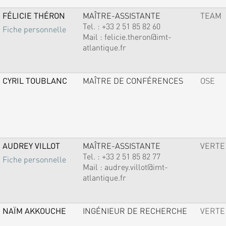
FÉLICIE THÉRON
MAÎTRE-ASSISTANTE
TEAM
Tel. :
+33 2 51 85 82 60
Fiche personnelle
Mail :
felicie.theron@imt-
atlantique.fr
CYRIL TOUBLANC
MAÎTRE DE CONFÉRENCES
OSE
AUDREY VILLOT
MAÎTRE-ASSISTANTE
VERTE
Tel. :
+33 2 51 85 82 77
Fiche personnelle
Mail :
audrey.villot@imt-
atlantique.fr
NAÏM AKKOUCHE
INGÉNIEUR DE RECHERCHE
VERTE