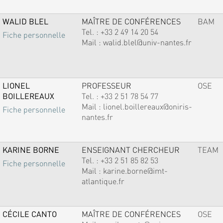
WALID BLEL
MAÎTRE DE CONFÉRENCES
BAM
Tel. :
+33 2 49 14 20 54
Fiche personnelle
Mail :
walid.blel@univ-nantes.fr
LIONEL
PROFESSEUR
OSE
BOILLEREAUX
Tel. :
+33 2 51 78 54 77
Mail :
lionel.boillereaux@oniris-
Fiche personnelle
nantes.fr
KARINE BORNE
ENSEIGNANT CHERCHEUR
TEAM
Tel. :
+33 2 51 85 82 53
Fiche personnelle
Mail :
karine.borne@imt-
atlantique.fr
CÉCILE CANTO
MAÎTRE DE CONFÉRENCES
OSE