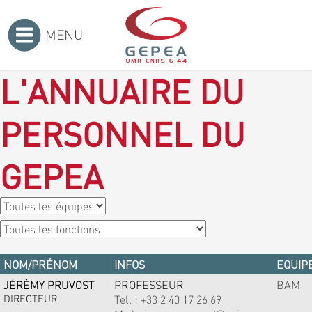
MENU
Accueil
>
L'ANNUAIRE DU
PERSONNEL DU
GEPEA
NOM/PRÉNOM
INFOS
EQUIPE
JÉRÉMY PRUVOST
PROFESSEUR
BAM
DIRECTEUR
Tel. :
+33 2 40 17 26 69