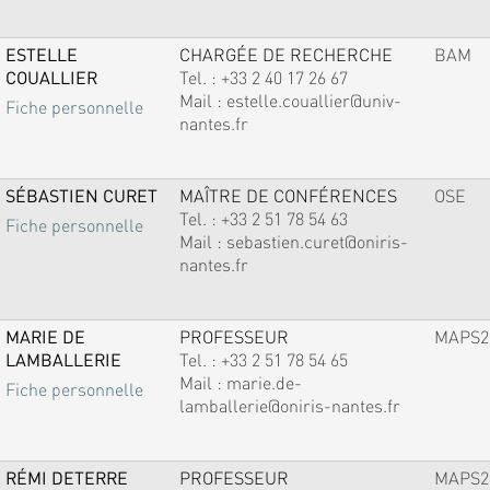
ESTELLE
CHARGÉE DE RECHERCHE
BAM
COUALLIER
Tel. :
+33 2 40 17 26 67
Mail :
estelle.couallier@univ-
Fiche personnelle
nantes.fr
SÉBASTIEN CURET
MAÎTRE DE CONFÉRENCES
OSE
Tel. :
+33 2 51 78 54 63
Fiche personnelle
Mail :
sebastien.curet@oniris-
nantes.fr
MARIE DE
PROFESSEUR
MAPS2
LAMBALLERIE
Tel. :
+33 2 51 78 54 65
Mail :
marie.de-
Fiche personnelle
lamballerie@oniris-nantes.fr
RÉMI DETERRE
PROFESSEUR
MAPS2