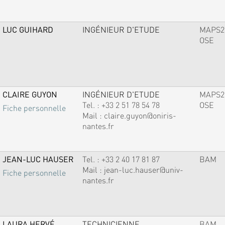
LUC GUIHARD
INGÉNIEUR D'ETUDE
MAPS2
OSE
CLAIRE GUYON
INGÉNIEUR D'ETUDE
MAPS2
Tel. :
+33 2 51 78 54 78
OSE
Fiche personnelle
Mail :
claire.guyon@oniris-
nantes.fr
JEAN-LUC HAUSER
Tel. :
+33 2 40 17 81 87
BAM
Mail :
jean-luc.hauser@univ-
Fiche personnelle
nantes.fr
LAURA HERVÉ
TECHNICIENNE
BAM