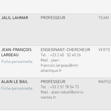
JALIL LAHMAR
PROFESSEUR
TEAM
JEAN-FRANÇOIS
ENSEIGNANT-CHERCHEUR
VERTE
LARGEAU
Tel. :
+33 2 40 52 40 26
Mail :
jean-
Fiche personnelle
francois.largeau@imt-
atlantique.fr
ALAIN LE BAIL
PROFESSEUR
MAPS2
Tel. :
+33 2 51 78 54 73
Fiche personnelle
Mail :
alain.lebail@oniris-
nantes.fr