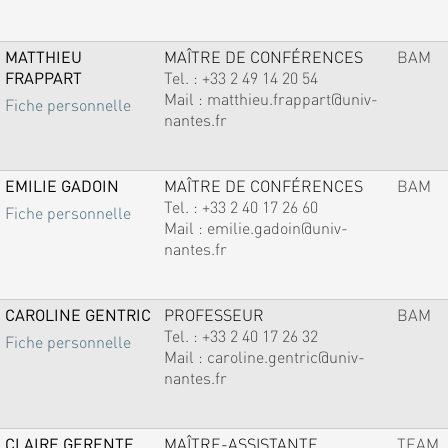
MATTHIEU
MAÎTRE DE CONFÉRENCES
BAM
FRAPPART
Tel. :
+33 2 49 14 20 54
Mail :
matthieu.frappart@univ-
Fiche personnelle
nantes.fr
EMILIE GADOIN
MAÎTRE DE CONFÉRENCES
BAM
Tel. :
+33 2 40 17 26 60
Fiche personnelle
Mail :
emilie.gadoin@univ-
nantes.fr
CAROLINE GENTRIC
PROFESSEUR
BAM
Tel. :
+33 2 40 17 26 32
Fiche personnelle
Mail :
caroline.gentric@univ-
nantes.fr
CLAIRE GERENTE
MAÎTRE-ASSISTANTE
TEAM