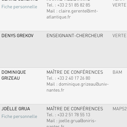
Tel. :
+33 2 51 85 82 85
VERTE
Fiche personnelle
Mail :
claire.gerente@imt-
atlantique.fr
DENYS GREKOV
ENSEIGNANT-CHERCHEUR
VERTE
DOMINIQUE
MAÎTRE DE CONFÉRENCES
BAM
GRIZEAU
Tel. :
+33 2 40 17 26 80
Mail :
dominique.grizeau@univ-
nantes.fr
JOËLLE GRUA
MAÎTRE DE CONFÉRENCES
MAPS2
Tel. :
+33 2 51 78 55 13
Fiche personnelle
Mail :
joelle.grua@oniris-
nantes.fr