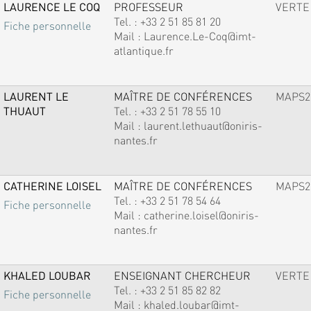
LAURENCE LE COQ
PROFESSEUR
VERTE
Tel. :
+33 2 51 85 81 20
Fiche personnelle
Mail :
Laurence.Le-Coq@imt-
atlantique.fr
LAURENT LE
MAÎTRE DE CONFÉRENCES
MAPS2
THUAUT
Tel. :
+33 2 51 78 55 10
Mail :
laurent.lethuaut@oniris-
nantes.fr
CATHERINE LOISEL
MAÎTRE DE CONFÉRENCES
MAPS2
Tel. :
+33 2 51 78 54 64
Fiche personnelle
Mail :
catherine.loisel@oniris-
nantes.fr
KHALED LOUBAR
ENSEIGNANT CHERCHEUR
VERTE
Tel. :
+33 2 51 85 82 82
Fiche personnelle
Mail :
khaled.loubar@imt-