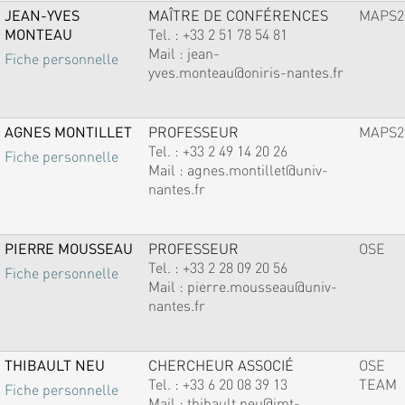
JEAN-YVES
MAÎTRE DE CONFÉRENCES
MAPS2
MONTEAU
Tel. :
+33 2 51 78 54 81
Mail :
jean-
Fiche personnelle
yves.monteau@oniris-nantes.fr
AGNES MONTILLET
PROFESSEUR
MAPS2
Tel. :
+33 2 49 14 20 26
Fiche personnelle
Mail :
agnes.montillet@univ-
nantes.fr
PIERRE MOUSSEAU
PROFESSEUR
OSE
Tel. :
+33 2 28 09 20 56
Fiche personnelle
Mail :
pierre.mousseau@univ-
nantes.fr
THIBAULT NEU
CHERCHEUR ASSOCIÉ
OSE
Tel. :
+33 6 20 08 39 13
TEAM
Fiche personnelle
Mail :
thibault.neu@imt-