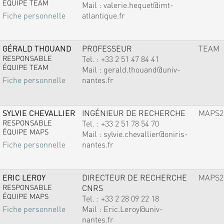
ÉQUIPE TEAM
Mail :
valerie.hequet@imt-
atlantique.fr
Fiche personnelle
GÉRALD THOUAND
PROFESSEUR
TEAM
RESPONSABLE
Tel. :
+33 2 51 47 84 41
ÉQUIPE TEAM
Mail :
gerald.thouand@univ-
nantes.fr
Fiche personnelle
SYLVIE CHEVALLIER
INGÉNIEUR DE RECHERCHE
MAPS2
RESPONSABLE
Tel. :
+33 2 51 78 54 70
ÉQUIPE MAPS
Mail :
sylvie.chevallier@oniris-
nantes.fr
Fiche personnelle
ERIC LEROY
DIRECTEUR DE RECHERCHE
MAPS2
RESPONSABLE
CNRS
ÉQUIPE MAPS
Tel. :
+33 2 28 09 22 18
Mail :
Eric.Leroy@univ-
Fiche personnelle
nantes.fr