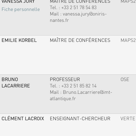
VANESSA JURY
MAÎTRE DE CONFÉRENCES
MAPS2
Tel. :
+33 2 51 78 54 83
Fiche personnelle
Mail :
vanessa.jury@oniris-
nantes.fr
EMILIE KORBEL
MAÎTRE DE CONFÉRENCES
MAPS2
BRUNO
PROFESSEUR
OSE
LACARRIERE
Tel. :
+33 2 51 85 82 14
Mail :
Bruno.Lacarriere@imt-
atlantique.fr
CLÉMENT LACROIX
ENSEIGNANT-CHERCHEUR
VERTE