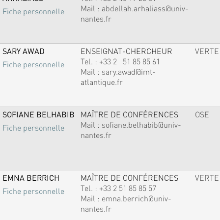
Mail :
abdellah.arhaliass@univ-
Fiche personnelle
nantes.fr
SARY AWAD
ENSEIGNAT-CHERCHEUR
VERTE
Tel. :
+33 2 51 85 85 61
Fiche personnelle
Mail :
sary.awad@imt-
atlantique.fr
SOFIANE BELHABIB
MAÎTRE DE CONFÉRENCES
OSE
Mail :
sofiane.belhabib@univ-
Fiche personnelle
nantes.fr
EMNA BERRICH
MAÎTRE DE CONFÉRENCES
VERTE
Tel. :
+33 2 51 85 85 57
Fiche personnelle
Mail :
emna.berrich@univ-
nantes.fr