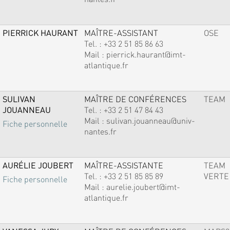
PIERRICK HAURANT
MAÎTRE-ASSISTANT
OSE
Tel. :
+33 2 51 85 86 63
Mail :
pierrick.haurant@imt-
atlantique.fr
SULIVAN
MAÎTRE DE CONFÉRENCES
TEAM
JOUANNEAU
Tel. :
+33 2 51 47 84 43
Mail :
sulivan.jouanneau@univ-
Fiche personnelle
nantes.fr
AURÉLIE JOUBERT
MAÎTRE-ASSISTANTE
TEAM
Tel. :
+33 2 51 85 85 89
VERTE
Fiche personnelle
Mail :
aurelie.joubert@imt-
atlantique.fr