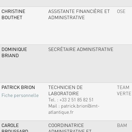
CHRISTINE
ASSISTANTE FINANCIÈRE ET
OSE
BOUTHET
ADMINISTRATIVE
DOMINIQUE
SECRÉTAIRE ADMINISTRATIVE
BRIAND
PATRICK BRION
TECHNICIEN DE
TEAM
LABORATOIRE
VERTE
Fiche personnelle
Tel. :
+33 2 51 85 82 51
Mail :
patrick.brion@imt-
atlantique.fr
CAROLE
COORDINATRICE
BAM
BROUSSARD
ADMINISTRATIVE ET