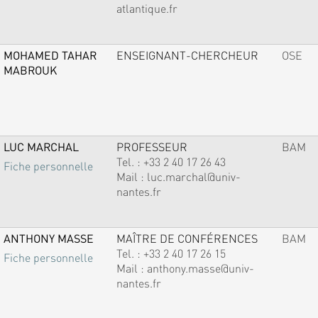
atlantique.fr
MOHAMED TAHAR
ENSEIGNANT-CHERCHEUR
OSE
MABROUK
LUC MARCHAL
PROFESSEUR
BAM
Tel. :
+33 2 40 17 26 43
Fiche personnelle
Mail :
luc.marchal@univ-
nantes.fr
ANTHONY MASSE
MAÎTRE DE CONFÉRENCES
BAM
Tel. :
+33 2 40 17 26 15
Fiche personnelle
Mail :
anthony.masse@univ-
nantes.fr