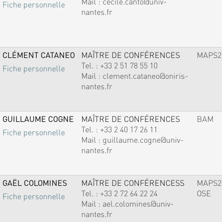
Mail :
cecile.canto@univ-
Fiche personnelle
nantes.fr
CLÉMENT CATANEO
MAÎTRE DE CONFÉRENCES
MAPS2
Tel. :
+33 2 51 78 55 10
Fiche personnelle
Mail :
clement.cataneo@oniris-
nantes.fr
GUILLAUME COGNE
MAÎTRE DE CONFÉRENCES
BAM
Tel. :
+33 2 40 17 26 11
Fiche personnelle
Mail :
guillaume.cogne@univ-
nantes.fr
GAËL COLOMINES
MAÎTRE DE CONFÉRENCESS
MAPS2
Tel. :
+33 2 72 64 22 24
OSE
Fiche personnelle
Mail :
ael.colomines@univ-
nantes.fr