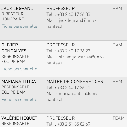
JACK LEGRAND
PROFESSEUR
BAM
DIRECTEUR
Tel. :
+33 2 40 17 26 33
HONORAIRE
Mail :
jack.legrand@univ-
nantes.fr
Fiche personnelle
OLIVIER
PROFESSEUR
BAM
GONCALVES
Tel. :
+33 2 40 17 26 22
RESPONSABLE
Mail :
olivier.goncalves@univ-
ÉQUIPE BAM
nantes.fr
Fiche personnelle
MARIANA TITICA
MAÎTRE DE CONFÉRENCES
BAM
RESPONSABLE
Tel. :
+33 2 40 17 26 11
ÉQUIPE BAM
Mail :
mariana.titica@univ-
nantes.fr
Fiche personnelle
VALÉRIE HÉQUET
PROFESSEUR
TEAM
RESPONSABLE
Tel. :
+33 2 51 85 82 69