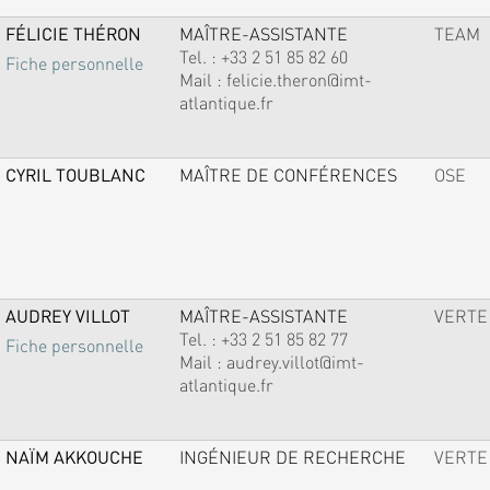
FÉLICIE THÉRON
MAÎTRE-ASSISTANTE
TEAM
Tel. :
+33 2 51 85 82 60
Fiche personnelle
Mail :
felicie.theron@imt-
atlantique.fr
CYRIL TOUBLANC
MAÎTRE DE CONFÉRENCES
OSE
AUDREY VILLOT
MAÎTRE-ASSISTANTE
VERTE
Tel. :
+33 2 51 85 82 77
Fiche personnelle
Mail :
audrey.villot@imt-
atlantique.fr
NAÏM AKKOUCHE
INGÉNIEUR DE RECHERCHE
VERTE