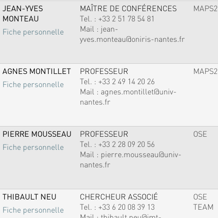
JEAN-YVES
MAÎTRE DE CONFÉRENCES
MAPS2
MONTEAU
Tel. :
+33 2 51 78 54 81
Mail :
jean-
Fiche personnelle
yves.monteau@oniris-nantes.fr
AGNES MONTILLET
PROFESSEUR
MAPS2
Tel. :
+33 2 49 14 20 26
Fiche personnelle
Mail :
agnes.montillet@univ-
nantes.fr
PIERRE MOUSSEAU
PROFESSEUR
OSE
Tel. :
+33 2 28 09 20 56
Fiche personnelle
Mail :
pierre.mousseau@univ-
nantes.fr
THIBAULT NEU
CHERCHEUR ASSOCIÉ
OSE
Tel. :
+33 6 20 08 39 13
TEAM
Fiche personnelle
Mail :
thibault.neu@imt-