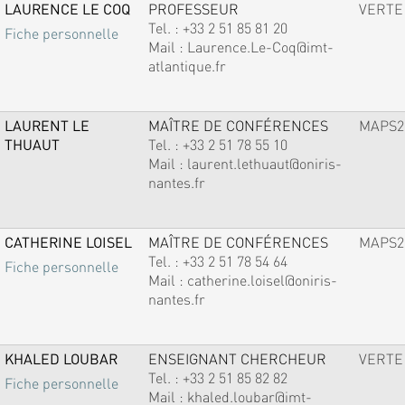
LAURENCE LE COQ
PROFESSEUR
VERTE
Tel. :
+33 2 51 85 81 20
Fiche personnelle
Mail :
Laurence.Le-Coq@imt-
atlantique.fr
LAURENT LE
MAÎTRE DE CONFÉRENCES
MAPS2
THUAUT
Tel. :
+33 2 51 78 55 10
Mail :
laurent.lethuaut@oniris-
nantes.fr
CATHERINE LOISEL
MAÎTRE DE CONFÉRENCES
MAPS2
Tel. :
+33 2 51 78 54 64
Fiche personnelle
Mail :
catherine.loisel@oniris-
nantes.fr
KHALED LOUBAR
ENSEIGNANT CHERCHEUR
VERTE
Tel. :
+33 2 51 85 82 82
Fiche personnelle
Mail :
khaled.loubar@imt-