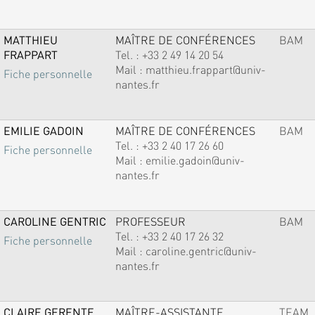
MATTHIEU
MAÎTRE DE CONFÉRENCES
BAM
FRAPPART
Tel. :
+33 2 49 14 20 54
Mail :
matthieu.frappart@univ-
Fiche personnelle
nantes.fr
EMILIE GADOIN
MAÎTRE DE CONFÉRENCES
BAM
Tel. :
+33 2 40 17 26 60
Fiche personnelle
Mail :
emilie.gadoin@univ-
nantes.fr
CAROLINE GENTRIC
PROFESSEUR
BAM
Tel. :
+33 2 40 17 26 32
Fiche personnelle
Mail :
caroline.gentric@univ-
nantes.fr
CLAIRE GERENTE
MAÎTRE-ASSISTANTE
TEAM