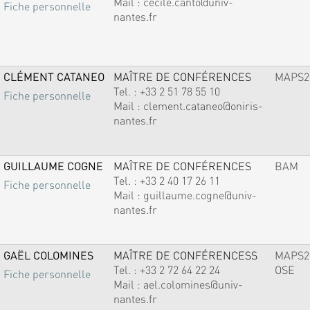
Mail :
cecile.canto@univ-
Fiche personnelle
nantes.fr
CLÉMENT CATANEO
MAÎTRE DE CONFÉRENCES
MAPS2
Tel. :
+33 2 51 78 55 10
Fiche personnelle
Mail :
clement.cataneo@oniris-
nantes.fr
GUILLAUME COGNE
MAÎTRE DE CONFÉRENCES
BAM
Tel. :
+33 2 40 17 26 11
Fiche personnelle
Mail :
guillaume.cogne@univ-
nantes.fr
GAËL COLOMINES
MAÎTRE DE CONFÉRENCESS
MAPS2
Tel. :
+33 2 72 64 22 24
OSE
Fiche personnelle
Mail :
ael.colomines@univ-
nantes.fr