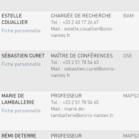
ESTELLE
CHARGÉE DE RECHERCHE
BAM
COUALLIER
Tel. :
+33 2 40 17 26 67
Mail :
estelle.couallier@univ-
Fiche personnelle
nantes.fr
SÉBASTIEN CURET
MAÎTRE DE CONFÉRENCES
OSE
Tel. :
+33 2 51 78 54 63
Fiche personnelle
Mail :
sebastien.curet@oniris-
nantes.fr
MARIE DE
PROFESSEUR
MAPS2
LAMBALLERIE
Tel. :
+33 2 51 78 54 65
Mail :
marie.de-
Fiche personnelle
lamballerie@oniris-nantes.fr
RÉMI DETERRE
PROFESSEUR
MAPS2