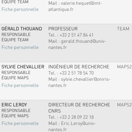
ÉQUIPE TEAM
Mail :
valerie.hequet@imt-
atlantique.fr
Fiche personnelle
GÉRALD THOUAND
PROFESSEUR
TEAM
RESPONSABLE
Tel. :
+33 2 51 47 84 41
ÉQUIPE TEAM
Mail :
gerald.thouand@univ-
nantes.fr
Fiche personnelle
SYLVIE CHEVALLIER
INGÉNIEUR DE RECHERCHE
MAPS2
RESPONSABLE
Tel. :
+33 2 51 78 54 70
ÉQUIPE MAPS
Mail :
sylvie.chevallier@oniris-
nantes.fr
Fiche personnelle
ERIC LEROY
DIRECTEUR DE RECHERCHE
MAPS2
RESPONSABLE
CNRS
ÉQUIPE MAPS
Tel. :
+33 2 28 09 22 18
Mail :
Eric.Leroy@univ-
Fiche personnelle
nantes.fr