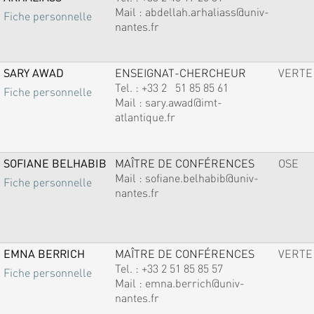
Mail :
abdellah.arhaliass@univ-
Fiche personnelle
nantes.fr
SARY AWAD
ENSEIGNAT-CHERCHEUR
VERTE
Tel. :
+33 2 51 85 85 61
Fiche personnelle
Mail :
sary.awad@imt-
atlantique.fr
SOFIANE BELHABIB
MAÎTRE DE CONFÉRENCES
OSE
Mail :
sofiane.belhabib@univ-
Fiche personnelle
nantes.fr
EMNA BERRICH
MAÎTRE DE CONFÉRENCES
VERTE
Tel. :
+33 2 51 85 85 57
Fiche personnelle
Mail :
emna.berrich@univ-
nantes.fr