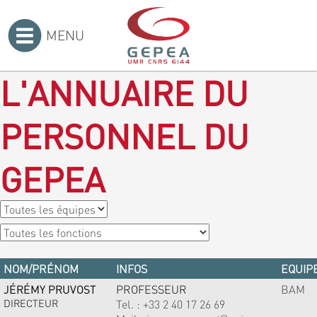
MENU
Accueil
>
L'ANNUAIRE DU
PERSONNEL DU
GEPEA
NOM/PRÉNOM
INFOS
EQUIPE
JÉRÉMY PRUVOST
PROFESSEUR
BAM
DIRECTEUR
Tel. :
+33 2 40 17 26 69