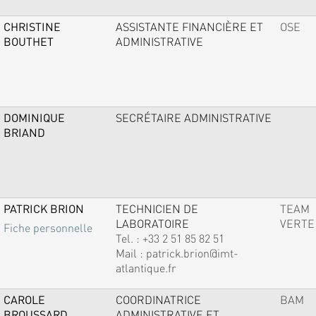
CHRISTINE
ASSISTANTE FINANCIÈRE ET
OSE
BOUTHET
ADMINISTRATIVE
DOMINIQUE
SECRÉTAIRE ADMINISTRATIVE
BRIAND
PATRICK BRION
TECHNICIEN DE
TEAM
LABORATOIRE
VERTE
Fiche personnelle
Tel. :
+33 2 51 85 82 51
Mail :
patrick.brion@imt-
atlantique.fr
CAROLE
COORDINATRICE
BAM
BROUSSARD
ADMINISTRATIVE ET