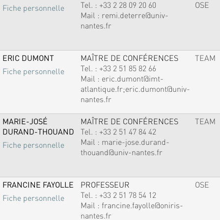
Tel. :
+33 2 28 09 20 60
OSE
Fiche personnelle
Mail :
remi.deterre@univ-
nantes.fr
ERIC DUMONT
MAÎTRE DE CONFÉRENCES
TEAM
Tel. :
+33 2 51 85 82 66
Fiche personnelle
Mail :
eric.dumont@imt-
atlantique.fr;eric.dumont@univ-
nantes.fr
MARIE-JOSÉ
MAÎTRE DE CONFÉRENCES
TEAM
DURAND-THOUAND
Tel. :
+33 2 51 47 84 42
Mail :
marie-jose.durand-
Fiche personnelle
thouand@univ-nantes.fr
FRANCINE FAYOLLE
PROFESSEUR
OSE
Tel. :
+33 2 51 78 54 12
Fiche personnelle
Mail :
francine.fayolle@oniris-
nantes.fr