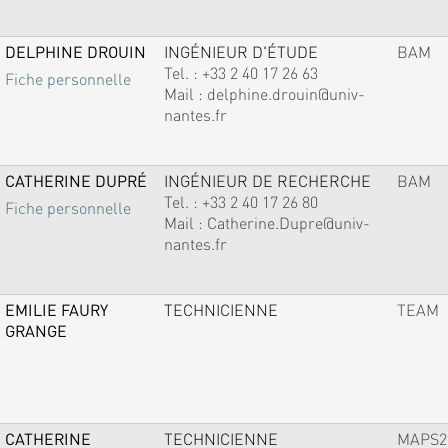
DELPHINE DROUIN
INGÉNIEUR D'ÉTUDE
BAM
Tel. :
+33 2 40 17 26 63
Fiche personnelle
Mail :
delphine.drouin@univ-
nantes.fr
CATHERINE DUPRÉ
INGÉNIEUR DE RECHERCHE
BAM
Tel. :
+33 2 40 17 26 80
Fiche personnelle
Mail :
Catherine.Dupre@univ-
nantes.fr
EMILIE FAURY
TECHNICIENNE
TEAM
GRANGE
CATHERINE
TECHNICIENNE
MAPS2