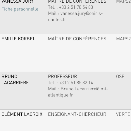
VANESSA JURY
MAÎTRE DE CONFÉRENCES
MAPS2
Tel. :
+33 2 51 78 54 83
Fiche personnelle
Mail :
vanessa.jury@oniris-
nantes.fr
EMILIE KORBEL
MAÎTRE DE CONFÉRENCES
MAPS2
BRUNO
PROFESSEUR
OSE
LACARRIERE
Tel. :
+33 2 51 85 82 14
Mail :
Bruno.Lacarriere@imt-
atlantique.fr
CLÉMENT LACROIX
ENSEIGNANT-CHERCHEUR
VERTE