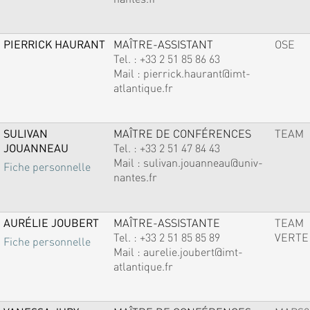
PIERRICK HAURANT
MAÎTRE-ASSISTANT
OSE
Tel. :
+33 2 51 85 86 63
Mail :
pierrick.haurant@imt-
atlantique.fr
SULIVAN
MAÎTRE DE CONFÉRENCES
TEAM
JOUANNEAU
Tel. :
+33 2 51 47 84 43
Mail :
sulivan.jouanneau@univ-
Fiche personnelle
nantes.fr
AURÉLIE JOUBERT
MAÎTRE-ASSISTANTE
TEAM
Tel. :
+33 2 51 85 85 89
VERTE
Fiche personnelle
Mail :
aurelie.joubert@imt-
atlantique.fr