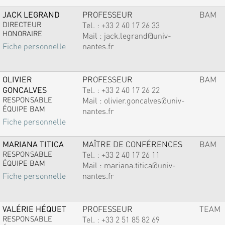
JACK LEGRAND
PROFESSEUR
BAM
DIRECTEUR
Tel. :
+33 2 40 17 26 33
HONORAIRE
Mail :
jack.legrand@univ-
nantes.fr
Fiche personnelle
OLIVIER
PROFESSEUR
BAM
GONCALVES
Tel. :
+33 2 40 17 26 22
RESPONSABLE
Mail :
olivier.goncalves@univ-
ÉQUIPE BAM
nantes.fr
Fiche personnelle
MARIANA TITICA
MAÎTRE DE CONFÉRENCES
BAM
RESPONSABLE
Tel. :
+33 2 40 17 26 11
ÉQUIPE BAM
Mail :
mariana.titica@univ-
nantes.fr
Fiche personnelle
VALÉRIE HÉQUET
PROFESSEUR
TEAM
RESPONSABLE
Tel. :
+33 2 51 85 82 69