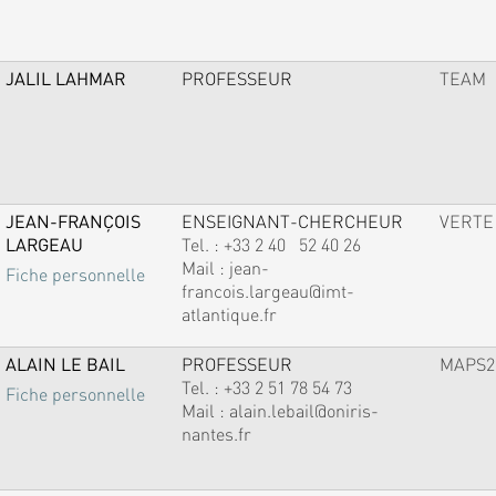
JALIL LAHMAR
PROFESSEUR
TEAM
JEAN-FRANÇOIS
ENSEIGNANT-CHERCHEUR
VERTE
LARGEAU
Tel. :
+33 2 40 52 40 26
Mail :
jean-
Fiche personnelle
francois.largeau@imt-
atlantique.fr
ALAIN LE BAIL
PROFESSEUR
MAPS2
Tel. :
+33 2 51 78 54 73
Fiche personnelle
Mail :
alain.lebail@oniris-
nantes.fr