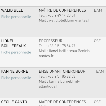
WALID BLEL
MAÎTRE DE CONFÉRENCES
BAM
Tel. :
+33 2 49 14 20 54
Fiche personnelle
Mail :
walid.blel@univ-nantes.fr
LIONEL
PROFESSEUR
OSE
BOILLEREAUX
Tel. :
+33 2 51 78 54 77
Mail :
lionel.boillereaux@oniris-
Fiche personnelle
nantes.fr
KARINE BORNE
ENSEIGNANT CHERCHEUR
TEAM
Tel. :
+33 2 51 85 82 53
Fiche personnelle
Mail :
karine.borne@imt-
atlantique.fr
CÉCILE CANTO
MAÎTRE DE CONFÉRENCES
OSE