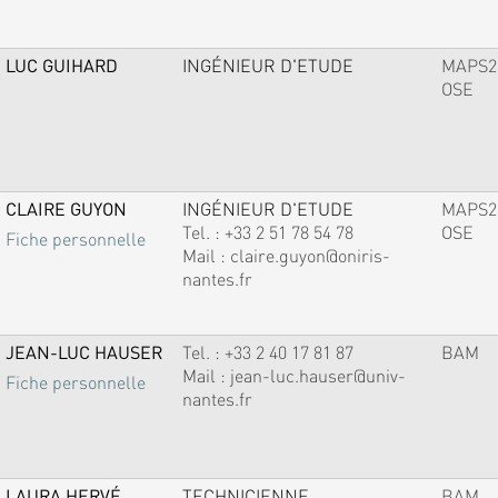
LUC GUIHARD
INGÉNIEUR D'ETUDE
MAPS2
OSE
CLAIRE GUYON
INGÉNIEUR D'ETUDE
MAPS2
Tel. :
+33 2 51 78 54 78
OSE
Fiche personnelle
Mail :
claire.guyon@oniris-
nantes.fr
JEAN-LUC HAUSER
Tel. :
+33 2 40 17 81 87
BAM
Mail :
jean-luc.hauser@univ-
Fiche personnelle
nantes.fr
LAURA HERVÉ
TECHNICIENNE
BAM