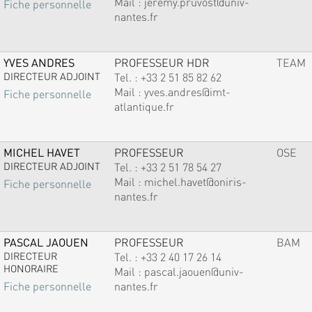
Mail :
jeremy.pruvost@univ-
Fiche personnelle
nantes.fr
YVES ANDRES
PROFESSEUR HDR
TEAM
DIRECTEUR ADJOINT
Tel. :
+33 2 51 85 82 62
Mail :
yves.andres@imt-
Fiche personnelle
atlantique.fr
MICHEL HAVET
PROFESSEUR
OSE
DIRECTEUR ADJOINT
Tel. :
+33 2 51 78 54 27
Mail :
michel.havet@oniris-
Fiche personnelle
nantes.fr
PASCAL JAOUEN
PROFESSEUR
BAM
DIRECTEUR
Tel. :
+33 2 40 17 26 14
HONORAIRE
Mail :
pascal.jaouen@univ-
nantes.fr
Fiche personnelle