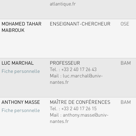
atlantique.fr
MOHAMED TAHAR
ENSEIGNANT-CHERCHEUR
OSE
MABROUK
LUC MARCHAL
PROFESSEUR
BAM
Tel. :
+33 2 40 17 26 43
Fiche personnelle
Mail :
luc.marchal@univ-
nantes.fr
ANTHONY MASSE
MAÎTRE DE CONFÉRENCES
BAM
Tel. :
+33 2 40 17 26 15
Fiche personnelle
Mail :
anthony.masse@univ-
nantes.fr