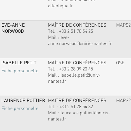
atlantique.fr
EVE-ANNE
MAÎTRE DE CONFÉRENCES
MAPS2
NORWOOD
Tel. :
+33 2 51 78 54 25
Mail :
eve-
anne.norwood@oniris-nantes.fr
ISABELLE PETIT
MAÎTRE DE CONFÉRENCES
OSE
Tel. :
+33 2 28 09 20 45
Fiche personnelle
Mail :
isabelle.petit@univ-
nantes.fr
LAURENCE POTTIER
MAÎTRE DE CONFÉRENCES
MAPS2
Tel. :
+33 2 51 78 54 82
Fiche personnelle
Mail :
laurence.pottier@oniris-
nantes.fr