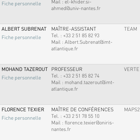
Mail :
el-khider.si-
Fiche personnelle
ahmed@univ-nantes.fr
ALBERT SUBRENAT
MAÎTRE-ASSISTANT
TEAM
Tel. :
+33 2 51 85 82 93
Fiche personnelle
Mail :
Albert.Subrenat@imt-
atlantique.fr
MOHAND TAZEROUT
PROFESSEUR
VERTE
Tel. :
+33 2 51 85 82 74
Fiche personnelle
Mail :
mohand.tazerout@imt-
atlantique.fr
FLORENCE TEXIER
MAÎTRE DE CONFÉRENCES
MAPS2
Tel. :
+33 2 51 78 55 10
Fiche personnelle
Mail :
florence.texier@oniris-
nantes.fr