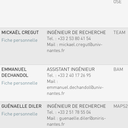
OSE
MICKAËL CREGUT
INGÉNIEUR DE RECHERCHE
TEAM
Tel. :
+33 2 53 80 41 54
Fiche personnelle
Mail :
mickael.cregut@univ-
nantes.fr
EMMANUEL
ASSISTANT INGÉNIEUR
BAM
DECHANDOL
Tel. :
+33 2 40 17 26 95
Mail :
Fiche personnelle
emmanuel.dechandol@univ-
nantes.fr
GUÉNAELLE DILER
INGÉNIEUR DE RECHERCHE
MAPS2
Tel. :
+33 2 51 78 55 04
Fiche personnelle
Mail :
guenaelle.diler@oniris-
nantes.fr