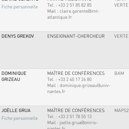
Tel. :
+33 2 51 85 82 85
VERTE
Fiche personnelle
Mail :
claire.gerente@imt-
atlantique.fr
DENYS GREKOV
ENSEIGNANT-CHERCHEUR
VERTE
DOMINIQUE
MAÎTRE DE CONFÉRENCES
BAM
GRIZEAU
Tel. :
+33 2 40 17 26 80
Mail :
dominique.grizeau@univ-
nantes.fr
JOËLLE GRUA
MAÎTRE DE CONFÉRENCES
MAPS2
Tel. :
+33 2 51 78 55 13
Fiche personnelle
Mail :
joelle.grua@oniris-
nantes.fr