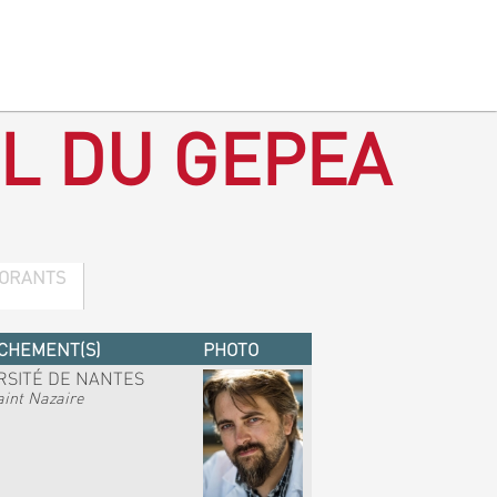
L DU GEPEA
ORANTS
CHEMENT(S)
PHOTO
RSITÉ DE NANTES
int Nazaire