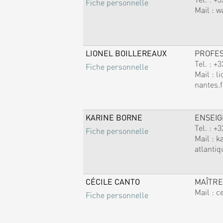
Fiche personnelle
Mail :
w
LIONEL BOILLEREAUX
PROFE
Tel. :
+3
Fiche personnelle
Mail :
li
nantes.f
KARINE BORNE
ENSEI
Tel. :
+3
Fiche personnelle
Mail :
k
atlantiq
CÉCILE CANTO
MAÎTRE
Mail :
c
Fiche personnelle