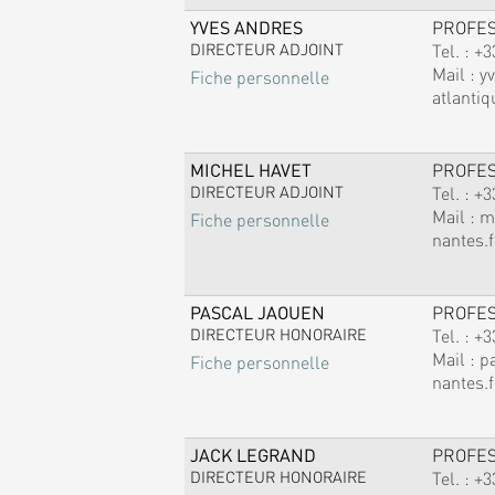
YVES ANDRES
PROFE
DIRECTEUR ADJOINT
Tel. :
+3
Mail :
y
Fiche personnelle
atlantiq
MICHEL HAVET
PROFE
DIRECTEUR ADJOINT
Tel. :
+3
Mail :
m
Fiche personnelle
nantes.f
PASCAL JAOUEN
PROFE
DIRECTEUR HONORAIRE
Tel. :
+3
Mail :
p
Fiche personnelle
nantes.f
JACK LEGRAND
PROFE
DIRECTEUR HONORAIRE
Tel. :
+3