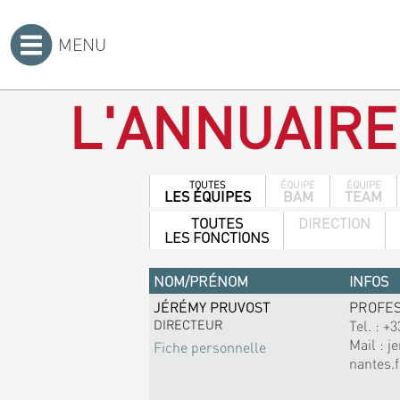
MENU
Accueil
>
L'ANNUAIRE
TOUTES
ÉQUIPE
ÉQUIPE
LES ÉQUIPES
BAM
TEAM
TOUTES
DIRECTION
LES FONCTIONS
NOM/PRÉNOM
INFOS
JÉRÉMY PRUVOST
PROFE
DIRECTEUR
Tel. :
+3
Mail :
j
Fiche personnelle
nantes.f