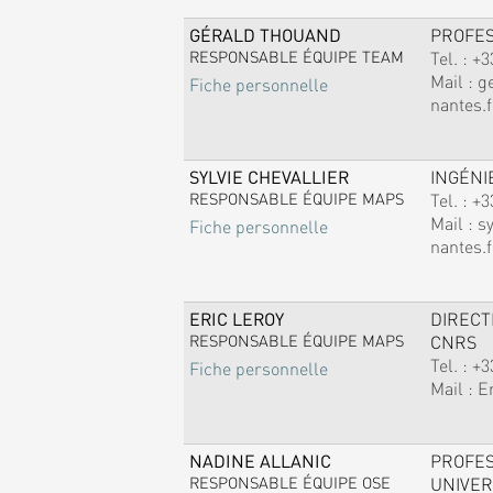
GÉRALD THOUAND
PROFE
RESPONSABLE ÉQUIPE TEAM
Tel. :
+3
Mail :
g
Fiche personnelle
nantes.f
SYLVIE CHEVALLIER
INGÉNI
RESPONSABLE ÉQUIPE MAPS
Tel. :
+3
Mail :
sy
Fiche personnelle
nantes.f
ERIC LEROY
DIREC
RESPONSABLE ÉQUIPE MAPS
CNRS
Tel. :
+3
Fiche personnelle
Mail :
E
NADINE ALLANIC
PROFE
RESPONSABLE ÉQUIPE OSE
UNIVER