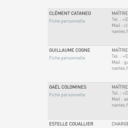
CLÉMENT CATANEO
MAÎTRE
Tel. :
+3
Fiche personnelle
Mail :
c
nantes.f
GUILLAUME COGNE
MAÎTRE
Tel. :
+3
Fiche personnelle
Mail :
g
nantes.f
GAËL COLOMINES
MAÎTRE
Tel. :
+3
Fiche personnelle
Mail :
a
nantes.f
ESTELLE COUALLIER
CHARG