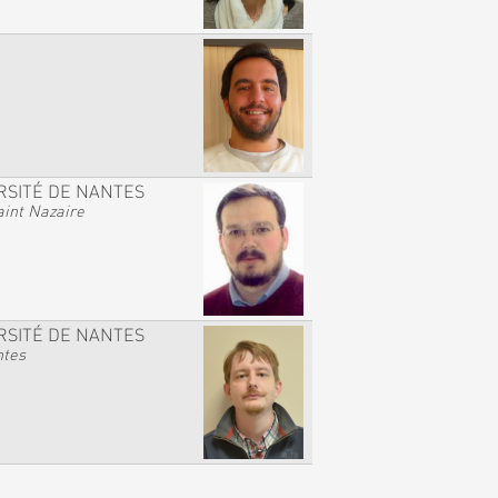
RSITÉ DE NANTES
int Nazaire
RSITÉ DE NANTES
ntes