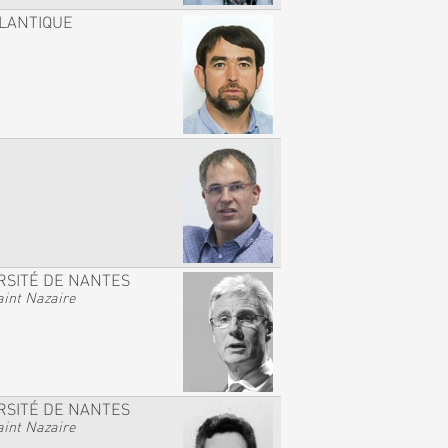
TLANTIQUE
RSITÉ DE NANTES
int Nazaire
RSITÉ DE NANTES
int Nazaire