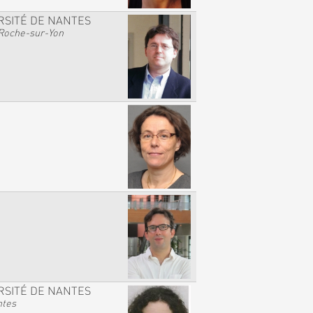
RSITÉ DE NANTES
Roche-sur-Yon
RSITÉ DE NANTES
ntes