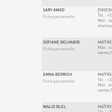
SARY AWAD
ENSEI
Tel. :
+3
Fiche personnelle
Mail :
s
atlantiq
SOFIANE BELHABIB
MAÎTRE
Mail :
s
Fiche personnelle
nantes.f
EMNA BERRICH
MAÎTRE
Tel. :
+3
Fiche personnelle
Mail :
e
nantes.f
WALID BLEL
MAÎTRE
Tel. :
+3