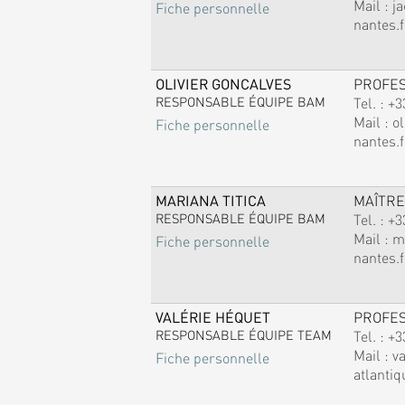
Mail :
j
Fiche personnelle
nantes.f
OLIVIER GONCALVES
PROFE
RESPONSABLE ÉQUIPE BAM
Tel. :
+3
Mail :
ol
Fiche personnelle
nantes.f
MARIANA TITICA
MAÎTRE
RESPONSABLE ÉQUIPE BAM
Tel. :
+3
Mail :
m
Fiche personnelle
nantes.f
VALÉRIE HÉQUET
PROFE
RESPONSABLE ÉQUIPE TEAM
Tel. :
+3
Mail :
v
Fiche personnelle
atlantiq