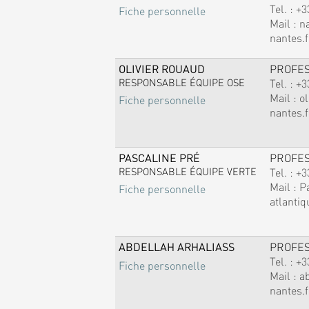
Tel. :
+3
Fiche personnelle
Mail :
n
nantes.f
OLIVIER ROUAUD
PROFE
RESPONSABLE ÉQUIPE OSE
Tel. :
+3
Mail :
ol
Fiche personnelle
nantes.f
PASCALINE PRÉ
PROFE
RESPONSABLE ÉQUIPE VERTE
Tel. :
+3
Mail :
P
Fiche personnelle
atlantiq
ABDELLAH ARHALIASS
PROFE
Tel. :
+3
Fiche personnelle
Mail :
a
nantes.f