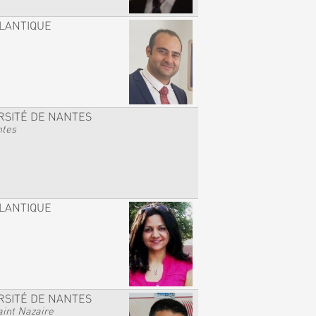
TLANTIQUE
RSITÉ DE NANTES
ntes
TLANTIQUE
RSITÉ DE NANTES
int Nazaire