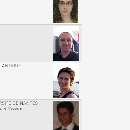
TLANTIQUE
RSITÉ DE NANTES
int Nazaire