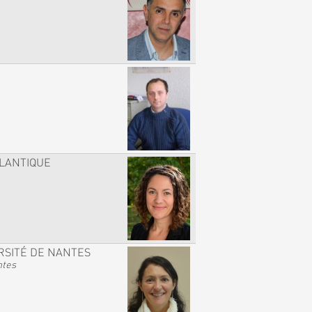
TLANTIQUE
RSITÉ DE NANTES
ntes