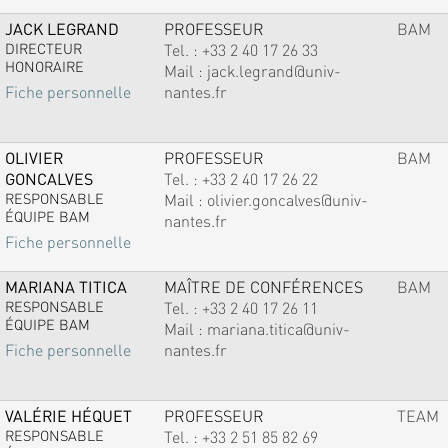
JACK LEGRAND
PROFESSEUR
BAM
DIRECTEUR
Tel. :
+33 2 40 17 26 33
HONORAIRE
Mail :
jack.legrand@univ-
nantes.fr
Fiche personnelle
OLIVIER
PROFESSEUR
BAM
GONCALVES
Tel. :
+33 2 40 17 26 22
RESPONSABLE
Mail :
olivier.goncalves@univ-
ÉQUIPE BAM
nantes.fr
Fiche personnelle
MARIANA TITICA
MAÎTRE DE CONFÉRENCES
BAM
RESPONSABLE
Tel. :
+33 2 40 17 26 11
ÉQUIPE BAM
Mail :
mariana.titica@univ-
nantes.fr
Fiche personnelle
VALÉRIE HÉQUET
PROFESSEUR
TEAM
RESPONSABLE
Tel. :
+33 2 51 85 82 69