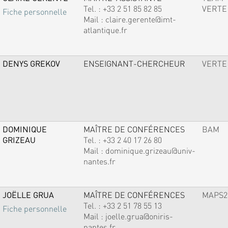
Tel. :
+33 2 51 85 82 85
VERTE
Fiche personnelle
Mail :
claire.gerente@imt-
atlantique.fr
DENYS GREKOV
ENSEIGNANT-CHERCHEUR
VERTE
DOMINIQUE
MAÎTRE DE CONFÉRENCES
BAM
GRIZEAU
Tel. :
+33 2 40 17 26 80
Mail :
dominique.grizeau@univ-
nantes.fr
JOËLLE GRUA
MAÎTRE DE CONFÉRENCES
MAPS2
Tel. :
+33 2 51 78 55 13
Fiche personnelle
Mail :
joelle.grua@oniris-
nantes.fr