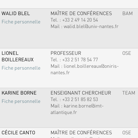
WALID BLEL
MAÎTRE DE CONFÉRENCES
BAM
Tel. :
+33 2 49 14 20 54
Fiche personnelle
Mail :
walid.blel@univ-nantes.fr
LIONEL
PROFESSEUR
OSE
BOILLEREAUX
Tel. :
+33 2 51 78 54 77
Mail :
lionel.boillereaux@oniris-
Fiche personnelle
nantes.fr
KARINE BORNE
ENSEIGNANT CHERCHEUR
TEAM
Tel. :
+33 2 51 85 82 53
Fiche personnelle
Mail :
karine.borne@imt-
atlantique.fr
CÉCILE CANTO
MAÎTRE DE CONFÉRENCES
OSE