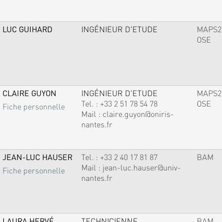
LUC GUIHARD
INGÉNIEUR D'ETUDE
MAPS2
OSE
CLAIRE GUYON
INGÉNIEUR D'ETUDE
MAPS2
Tel. :
+33 2 51 78 54 78
OSE
Fiche personnelle
Mail :
claire.guyon@oniris-
nantes.fr
JEAN-LUC HAUSER
Tel. :
+33 2 40 17 81 87
BAM
Mail :
jean-luc.hauser@univ-
Fiche personnelle
nantes.fr
LAURA HERVÉ
TECHNICIENNE
BAM