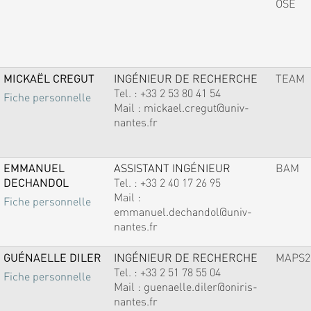
OSE
MICKAËL CREGUT
INGÉNIEUR DE RECHERCHE
TEAM
Tel. :
+33 2 53 80 41 54
Fiche personnelle
Mail :
mickael.cregut@univ-
nantes.fr
EMMANUEL
ASSISTANT INGÉNIEUR
BAM
DECHANDOL
Tel. :
+33 2 40 17 26 95
Mail :
Fiche personnelle
emmanuel.dechandol@univ-
nantes.fr
GUÉNAELLE DILER
INGÉNIEUR DE RECHERCHE
MAPS2
Tel. :
+33 2 51 78 55 04
Fiche personnelle
Mail :
guenaelle.diler@oniris-
nantes.fr