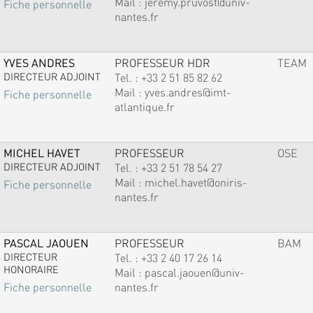
Mail :
jeremy.pruvost@univ-
Fiche personnelle
nantes.fr
YVES ANDRES
PROFESSEUR HDR
TEAM
DIRECTEUR ADJOINT
Tel. :
+33 2 51 85 82 62
Mail :
yves.andres@imt-
Fiche personnelle
atlantique.fr
MICHEL HAVET
PROFESSEUR
OSE
DIRECTEUR ADJOINT
Tel. :
+33 2 51 78 54 27
Mail :
michel.havet@oniris-
Fiche personnelle
nantes.fr
PASCAL JAOUEN
PROFESSEUR
BAM
DIRECTEUR
Tel. :
+33 2 40 17 26 14
HONORAIRE
Mail :
pascal.jaouen@univ-
nantes.fr
Fiche personnelle