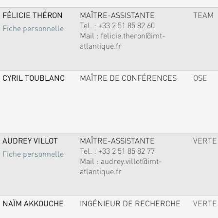
FÉLICIE THÉRON
MAÎTRE-ASSISTANTE
TEAM
Tel. :
+33 2 51 85 82 60
Fiche personnelle
Mail :
felicie.theron@imt-
atlantique.fr
CYRIL TOUBLANC
MAÎTRE DE CONFÉRENCES
OSE
AUDREY VILLOT
MAÎTRE-ASSISTANTE
VERTE
Tel. :
+33 2 51 85 82 77
Fiche personnelle
Mail :
audrey.villot@imt-
atlantique.fr
NAÏM AKKOUCHE
INGÉNIEUR DE RECHERCHE
VERTE