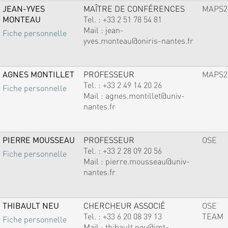
JEAN-YVES
MAÎTRE DE CONFÉRENCES
MAPS2
MONTEAU
Tel. :
+33 2 51 78 54 81
Mail :
jean-
Fiche personnelle
yves.monteau@oniris-nantes.fr
AGNES MONTILLET
PROFESSEUR
MAPS2
Tel. :
+33 2 49 14 20 26
Fiche personnelle
Mail :
agnes.montillet@univ-
nantes.fr
PIERRE MOUSSEAU
PROFESSEUR
OSE
Tel. :
+33 2 28 09 20 56
Fiche personnelle
Mail :
pierre.mousseau@univ-
nantes.fr
THIBAULT NEU
CHERCHEUR ASSOCIÉ
OSE
Tel. :
+33 6 20 08 39 13
TEAM
Fiche personnelle
Mail :
thibault.neu@imt-