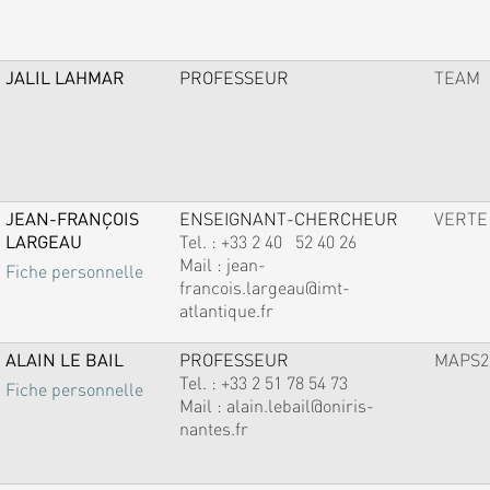
JALIL LAHMAR
PROFESSEUR
TEAM
JEAN-FRANÇOIS
ENSEIGNANT-CHERCHEUR
VERTE
LARGEAU
Tel. :
+33 2 40 52 40 26
Mail :
jean-
Fiche personnelle
francois.largeau@imt-
atlantique.fr
ALAIN LE BAIL
PROFESSEUR
MAPS2
Tel. :
+33 2 51 78 54 73
Fiche personnelle
Mail :
alain.lebail@oniris-
nantes.fr