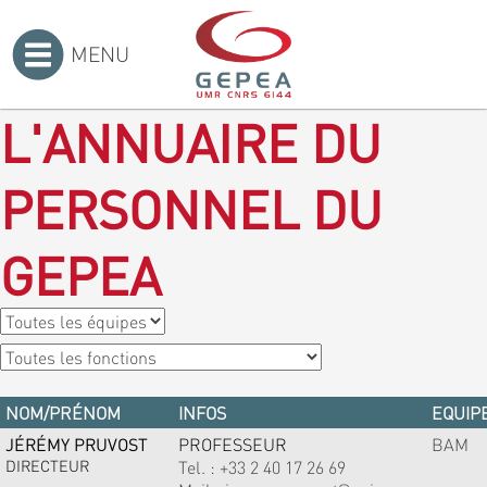
MENU
Accueil
>
L'ANNUAIRE DU
PERSONNEL DU
GEPEA
NOM/PRÉNOM
INFOS
EQUIPE
JÉRÉMY PRUVOST
PROFESSEUR
BAM
DIRECTEUR
Tel. :
+33 2 40 17 26 69