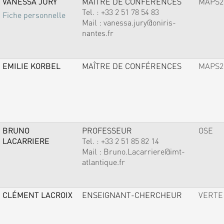
VANESSA JURY
MAÎTRE DE CONFÉRENCES
MAPS2
Tel. :
+33 2 51 78 54 83
Fiche personnelle
Mail :
vanessa.jury@oniris-
nantes.fr
EMILIE KORBEL
MAÎTRE DE CONFÉRENCES
MAPS2
BRUNO
PROFESSEUR
OSE
LACARRIERE
Tel. :
+33 2 51 85 82 14
Mail :
Bruno.Lacarriere@imt-
atlantique.fr
CLÉMENT LACROIX
ENSEIGNANT-CHERCHEUR
VERTE