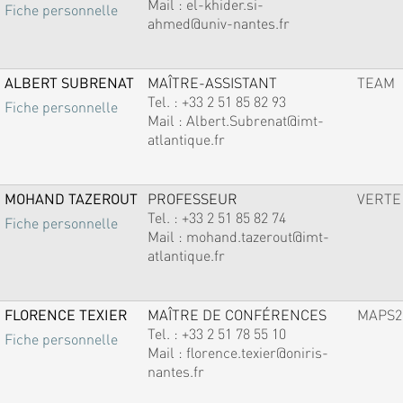
Mail :
el-khider.si-
Fiche personnelle
ahmed@univ-nantes.fr
ALBERT SUBRENAT
MAÎTRE-ASSISTANT
TEAM
Tel. :
+33 2 51 85 82 93
Fiche personnelle
Mail :
Albert.Subrenat@imt-
atlantique.fr
MOHAND TAZEROUT
PROFESSEUR
VERTE
Tel. :
+33 2 51 85 82 74
Fiche personnelle
Mail :
mohand.tazerout@imt-
atlantique.fr
FLORENCE TEXIER
MAÎTRE DE CONFÉRENCES
MAPS2
Tel. :
+33 2 51 78 55 10
Fiche personnelle
Mail :
florence.texier@oniris-
nantes.fr