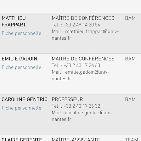
MATTHIEU
MAÎTRE DE CONFÉRENCES
BAM
FRAPPART
Tel. :
+33 2 49 14 20 54
Mail :
matthieu.frappart@univ-
Fiche personnelle
nantes.fr
EMILIE GADOIN
MAÎTRE DE CONFÉRENCES
BAM
Tel. :
+33 2 40 17 26 60
Fiche personnelle
Mail :
emilie.gadoin@univ-
nantes.fr
CAROLINE GENTRIC
PROFESSEUR
BAM
Tel. :
+33 2 40 17 26 32
Fiche personnelle
Mail :
caroline.gentric@univ-
nantes.fr
CLAIRE GERENTE
MAÎTRE-ASSISTANTE
TEAM