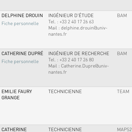
DELPHINE DROUIN
INGÉNIEUR D'ÉTUDE
BAM
Tel. :
+33 2 40 17 26 63
Fiche personnelle
Mail :
delphine.drouin@univ-
nantes.fr
CATHERINE DUPRÉ
INGÉNIEUR DE RECHERCHE
BAM
Tel. :
+33 2 40 17 26 80
Fiche personnelle
Mail :
Catherine.Dupre@univ-
nantes.fr
EMILIE FAURY
TECHNICIENNE
TEAM
GRANGE
CATHERINE
TECHNICIENNE
MAPS2