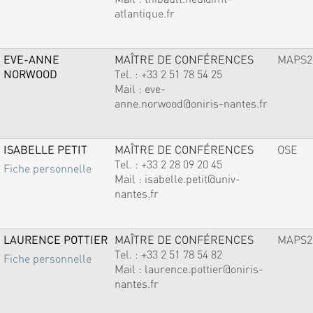
atlantique.fr
EVE-ANNE
MAÎTRE DE CONFÉRENCES
MAPS2
NORWOOD
Tel. :
+33 2 51 78 54 25
Mail :
eve-
anne.norwood@oniris-nantes.fr
ISABELLE PETIT
MAÎTRE DE CONFÉRENCES
OSE
Tel. :
+33 2 28 09 20 45
Fiche personnelle
Mail :
isabelle.petit@univ-
nantes.fr
LAURENCE POTTIER
MAÎTRE DE CONFÉRENCES
MAPS2
Tel. :
+33 2 51 78 54 82
Fiche personnelle
Mail :
laurence.pottier@oniris-
nantes.fr