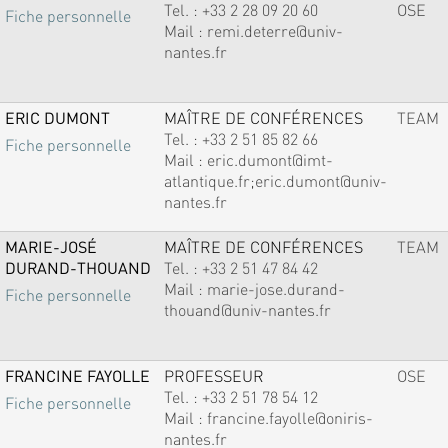
Tel. :
+33 2 28 09 20 60
OSE
Fiche personnelle
Mail :
remi.deterre@univ-
nantes.fr
ERIC DUMONT
MAÎTRE DE CONFÉRENCES
TEAM
Tel. :
+33 2 51 85 82 66
Fiche personnelle
Mail :
eric.dumont@imt-
atlantique.fr;eric.dumont@univ-
nantes.fr
MARIE-JOSÉ
MAÎTRE DE CONFÉRENCES
TEAM
DURAND-THOUAND
Tel. :
+33 2 51 47 84 42
Mail :
marie-jose.durand-
Fiche personnelle
thouand@univ-nantes.fr
FRANCINE FAYOLLE
PROFESSEUR
OSE
Tel. :
+33 2 51 78 54 12
Fiche personnelle
Mail :
francine.fayolle@oniris-
nantes.fr