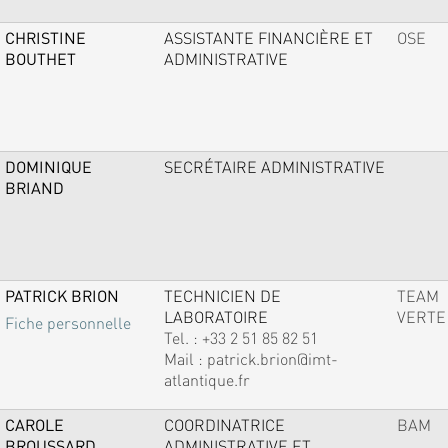
CHRISTINE
ASSISTANTE FINANCIÈRE ET
OSE
BOUTHET
ADMINISTRATIVE
DOMINIQUE
SECRÉTAIRE ADMINISTRATIVE
BRIAND
PATRICK BRION
TECHNICIEN DE
TEAM
LABORATOIRE
VERTE
Fiche personnelle
Tel. :
+33 2 51 85 82 51
Mail :
patrick.brion@imt-
atlantique.fr
CAROLE
COORDINATRICE
BAM
BROUSSARD
ADMINISTRATIVE ET