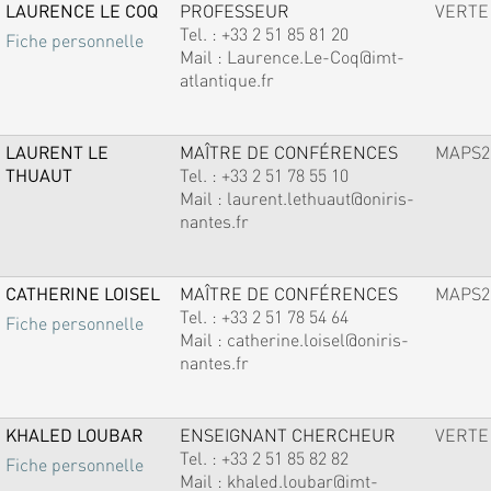
LAURENCE LE COQ
PROFESSEUR
VERTE
Tel. :
+33 2 51 85 81 20
Fiche personnelle
Mail :
Laurence.Le-Coq@imt-
atlantique.fr
LAURENT LE
MAÎTRE DE CONFÉRENCES
MAPS2
THUAUT
Tel. :
+33 2 51 78 55 10
Mail :
laurent.lethuaut@oniris-
nantes.fr
CATHERINE LOISEL
MAÎTRE DE CONFÉRENCES
MAPS2
Tel. :
+33 2 51 78 54 64
Fiche personnelle
Mail :
catherine.loisel@oniris-
nantes.fr
KHALED LOUBAR
ENSEIGNANT CHERCHEUR
VERTE
Tel. :
+33 2 51 85 82 82
Fiche personnelle
Mail :
khaled.loubar@imt-