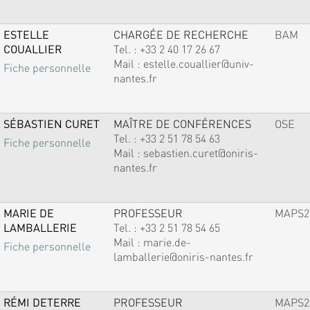
ESTELLE
CHARGÉE DE RECHERCHE
BAM
COUALLIER
Tel. :
+33 2 40 17 26 67
Mail :
estelle.couallier@univ-
Fiche personnelle
nantes.fr
SÉBASTIEN CURET
MAÎTRE DE CONFÉRENCES
OSE
Tel. :
+33 2 51 78 54 63
Fiche personnelle
Mail :
sebastien.curet@oniris-
nantes.fr
MARIE DE
PROFESSEUR
MAPS2
LAMBALLERIE
Tel. :
+33 2 51 78 54 65
Mail :
marie.de-
Fiche personnelle
lamballerie@oniris-nantes.fr
RÉMI DETERRE
PROFESSEUR
MAPS2