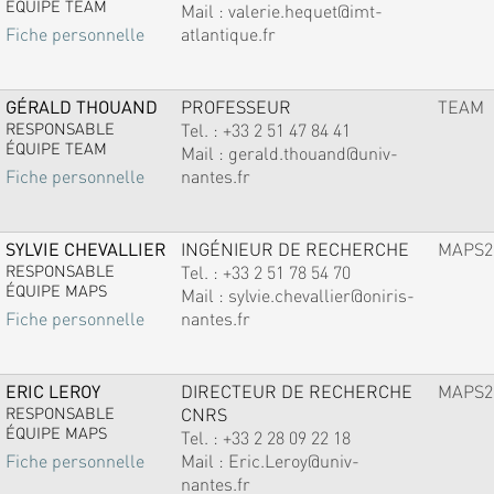
ÉQUIPE TEAM
Mail :
valerie.hequet@imt-
atlantique.fr
Fiche personnelle
GÉRALD THOUAND
PROFESSEUR
TEAM
RESPONSABLE
Tel. :
+33 2 51 47 84 41
ÉQUIPE TEAM
Mail :
gerald.thouand@univ-
nantes.fr
Fiche personnelle
SYLVIE CHEVALLIER
INGÉNIEUR DE RECHERCHE
MAPS2
RESPONSABLE
Tel. :
+33 2 51 78 54 70
ÉQUIPE MAPS
Mail :
sylvie.chevallier@oniris-
nantes.fr
Fiche personnelle
ERIC LEROY
DIRECTEUR DE RECHERCHE
MAPS2
RESPONSABLE
CNRS
ÉQUIPE MAPS
Tel. :
+33 2 28 09 22 18
Mail :
Eric.Leroy@univ-
Fiche personnelle
nantes.fr