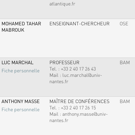
atlantique.fr
MOHAMED TAHAR
ENSEIGNANT-CHERCHEUR
OSE
MABROUK
LUC MARCHAL
PROFESSEUR
BAM
Tel. :
+33 2 40 17 26 43
Fiche personnelle
Mail :
luc.marchal@univ-
nantes.fr
ANTHONY MASSE
MAÎTRE DE CONFÉRENCES
BAM
Tel. :
+33 2 40 17 26 15
Fiche personnelle
Mail :
anthony.masse@univ-
nantes.fr