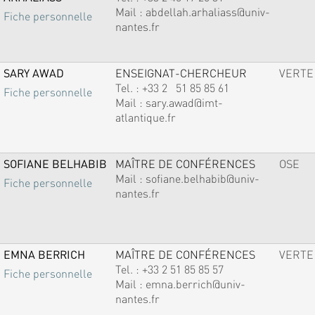
Mail :
abdellah.arhaliass@univ-
Fiche personnelle
nantes.fr
SARY AWAD
ENSEIGNAT-CHERCHEUR
VERTE
Tel. :
+33 2 51 85 85 61
Fiche personnelle
Mail :
sary.awad@imt-
atlantique.fr
SOFIANE BELHABIB
MAÎTRE DE CONFÉRENCES
OSE
Mail :
sofiane.belhabib@univ-
Fiche personnelle
nantes.fr
EMNA BERRICH
MAÎTRE DE CONFÉRENCES
VERTE
Tel. :
+33 2 51 85 85 57
Fiche personnelle
Mail :
emna.berrich@univ-
nantes.fr