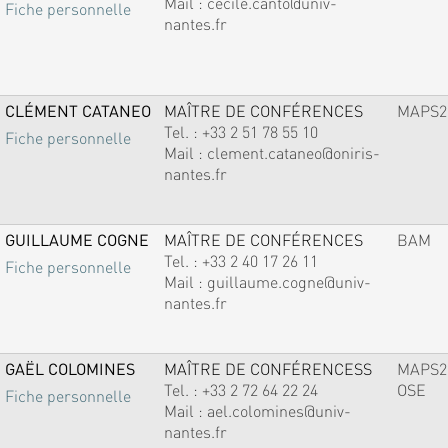
Mail :
cecile.canto@univ-
Fiche personnelle
nantes.fr
CLÉMENT CATANEO
MAÎTRE DE CONFÉRENCES
MAPS2
Tel. :
+33 2 51 78 55 10
Fiche personnelle
Mail :
clement.cataneo@oniris-
nantes.fr
GUILLAUME COGNE
MAÎTRE DE CONFÉRENCES
BAM
Tel. :
+33 2 40 17 26 11
Fiche personnelle
Mail :
guillaume.cogne@univ-
nantes.fr
GAËL COLOMINES
MAÎTRE DE CONFÉRENCESS
MAPS2
Tel. :
+33 2 72 64 22 24
OSE
Fiche personnelle
Mail :
ael.colomines@univ-
nantes.fr