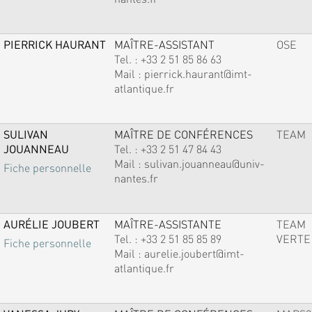
PIERRICK HAURANT
MAÎTRE-ASSISTANT
OSE
Tel. :
+33 2 51 85 86 63
Mail :
pierrick.haurant@imt-
atlantique.fr
SULIVAN
MAÎTRE DE CONFÉRENCES
TEAM
JOUANNEAU
Tel. :
+33 2 51 47 84 43
Mail :
sulivan.jouanneau@univ-
Fiche personnelle
nantes.fr
AURÉLIE JOUBERT
MAÎTRE-ASSISTANTE
TEAM
Tel. :
+33 2 51 85 85 89
VERTE
Fiche personnelle
Mail :
aurelie.joubert@imt-
atlantique.fr