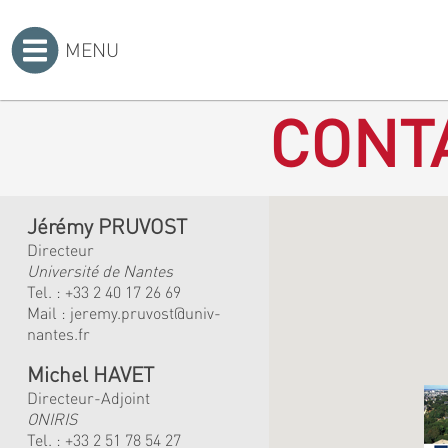
MENU
Accueil
>
CONT
Jérémy PRUVOST
Directeur
Université de Nantes
Tel. :
+33 2 40 17 26 69
Mail :
jeremy.pruvost@univ-
nantes.fr
Michel HAVET
Directeur-Adjoint
ONIRIS
Tel. :
+33 2 51 78 54 27