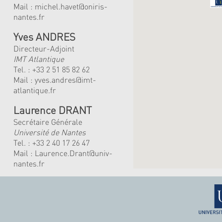
Mail :
michel.havet@oniris-
nantes.fr
Yves ANDRES
Directeur-Adjoint
IMT Atlantique
Tel. :
+33 2 51 85 82 62
Mail :
yves.andres@imt-
atlantique.fr
Laurence DRANT
Secrétaire Générale
Université de Nantes
Tel. : +33 2 40 17 26 47
Mail : Laurence.Drant@univ-
nantes.fr