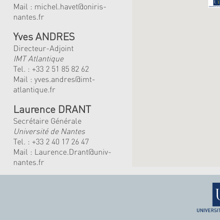
Mail :
michel.havet@oniris-
nantes.fr
Yves ANDRES
Directeur-Adjoint
IMT Atlantique
Tel. :
+33 2 51 85 82 62
Mail :
yves.andres@imt-
atlantique.fr
Laurence DRANT
Secrétaire Générale
Université de Nantes
Tel. : +33 2 40 17 26 47
Mail : Laurence.Drant@univ-
nantes.fr