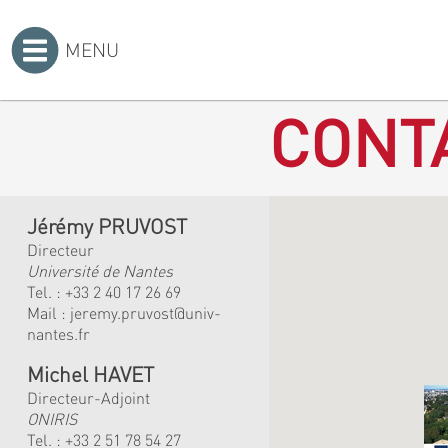
MENU
Accueil
>
CONT
Jérémy PRUVOST
Directeur
Université de Nantes
Tel. :
+33 2 40 17 26 69
Mail :
jeremy.pruvost@univ-
nantes.fr
Michel HAVET
Directeur-Adjoint
ONIRIS
Tel. :
+33 2 51 78 54 27