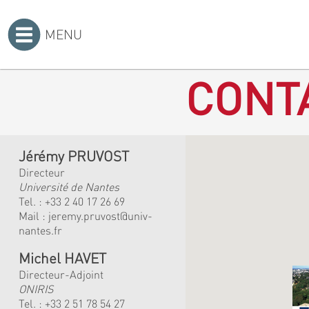
MENU
Accueil
>
CONT
Jérémy PRUVOST
Directeur
Université de Nantes
Tel. :
+33 2 40 17 26 69
Mail :
jeremy.pruvost@univ-
nantes.fr
Michel HAVET
Directeur-Adjoint
ONIRIS
Tel. :
+33 2 51 78 54 27