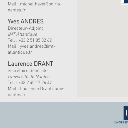
Mail :
michel.havet@oniris-
nantes.fr
Yves ANDRES
Directeur-Adjoint
IMT Atlantique
Tel. :
+33 2 51 85 82 62
Mail :
yves.andres@imt-
atlantique.fr
Laurence DRANT
Secrétaire Générale
Université de Nantes
Tel. : +33 2 40 17 26 47
Mail : Laurence.Drant@univ-
nantes.fr