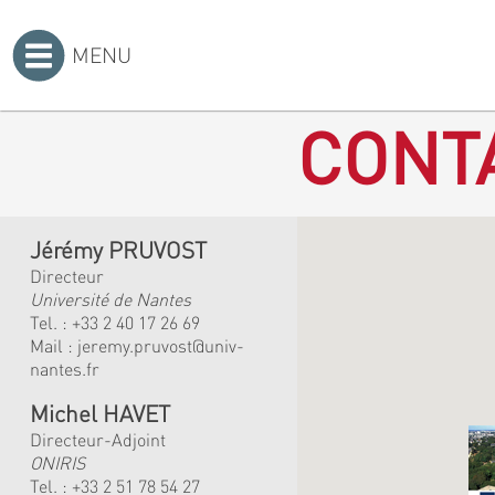
MENU
Accueil
>
CONT
Jérémy PRUVOST
Directeur
Université de Nantes
Tel. :
+33 2 40 17 26 69
Mail :
jeremy.pruvost@univ-
nantes.fr
Michel HAVET
Directeur-Adjoint
ONIRIS
Tel. :
+33 2 51 78 54 27