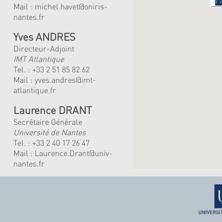
Mail :
michel.havet@oniris-
nantes.fr
Yves ANDRES
Directeur-Adjoint
IMT Atlantique
Tel. :
+33 2 51 85 82 62
Mail :
yves.andres@imt-
atlantique.fr
Laurence DRANT
Secrétaire Générale
Université de Nantes
Tel. : +33 2 40 17 26 47
Mail : Laurence.Drant@univ-
nantes.fr