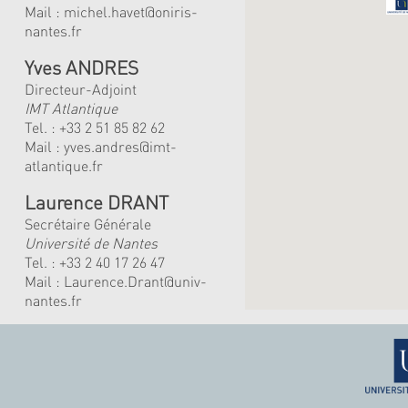
Mail :
michel.havet@oniris-
nantes.fr
Yves ANDRES
Directeur-Adjoint
IMT Atlantique
Tel. :
+33 2 51 85 82 62
Mail :
yves.andres@imt-
atlantique.fr
Laurence DRANT
Secrétaire Générale
Université de Nantes
Tel. : +33 2 40 17 26 47
Mail : Laurence.Drant@univ-
nantes.fr