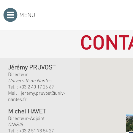
MENU
Accueil
>
CONT
Jérémy PRUVOST
Directeur
Université de Nantes
Tel. :
+33 2 40 17 26 69
Mail :
jeremy.pruvost@univ-
nantes.fr
Michel HAVET
Directeur-Adjoint
ONIRIS
Tel. :
+33 2 51 78 54 27