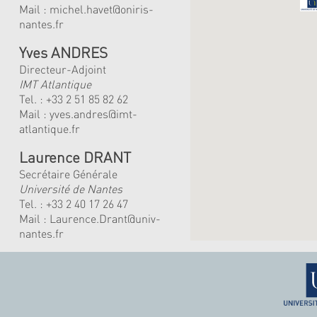
Mail :
michel.havet@oniris-
nantes.fr
Yves ANDRES
Directeur-Adjoint
IMT Atlantique
Tel. :
+33 2 51 85 82 62
Mail :
yves.andres@imt-
atlantique.fr
Laurence DRANT
Secrétaire Générale
Université de Nantes
Tel. : +33 2 40 17 26 47
Mail : Laurence.Drant@univ-
nantes.fr