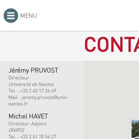
MENU
Accueil
>
CONT
Jérémy PRUVOST
Directeur
Université de Nantes
Tel. :
+33 2 40 17 26 69
Mail :
jeremy.pruvost@univ-
nantes.fr
Michel HAVET
Directeur-Adjoint
ONIRIS
Tel. :
+33 2 51 78 54 27