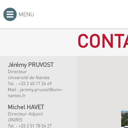
MENU
Accueil
>
CONT
Jérémy PRUVOST
Directeur
Université de Nantes
Tel. :
+33 2 40 17 26 69
Mail :
jeremy.pruvost@univ-
nantes.fr
Michel HAVET
Directeur-Adjoint
ONIRIS
Tel. :
+33 2 51 78 54 27