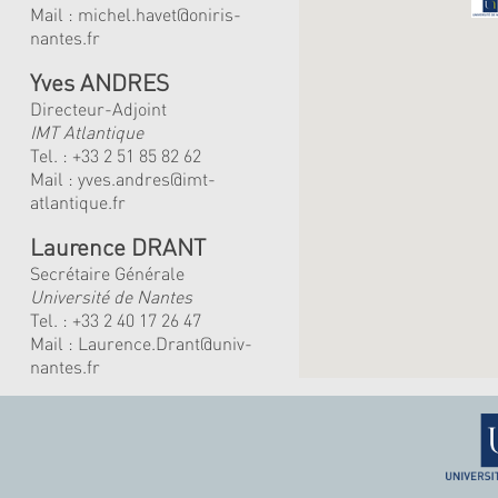
Mail :
michel.havet@oniris-
nantes.fr
Yves ANDRES
Directeur-Adjoint
IMT Atlantique
Tel. :
+33 2 51 85 82 62
Mail :
yves.andres@imt-
atlantique.fr
Laurence DRANT
Secrétaire Générale
Université de Nantes
Tel. : +33 2 40 17 26 47
Mail : Laurence.Drant@univ-
nantes.fr