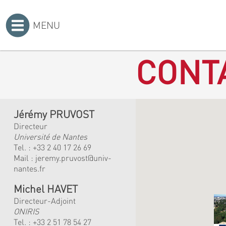
MENU
Accueil
>
CONT
Jérémy PRUVOST
Directeur
Université de Nantes
Tel. :
+33 2 40 17 26 69
Mail :
jeremy.pruvost@univ-
nantes.fr
Michel HAVET
Directeur-Adjoint
ONIRIS
Tel. :
+33 2 51 78 54 27