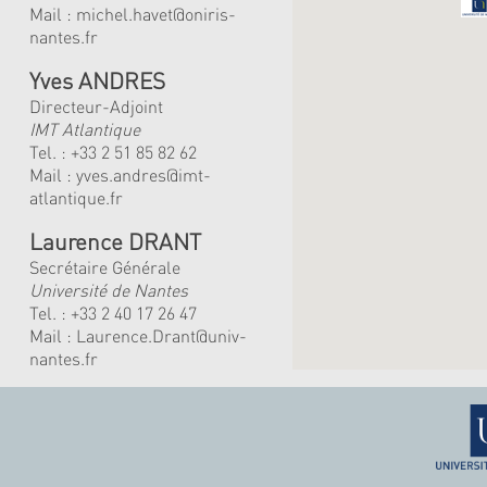
Mail :
michel.havet@oniris-
nantes.fr
Yves ANDRES
Directeur-Adjoint
IMT Atlantique
Tel. :
+33 2 51 85 82 62
Mail :
yves.andres@imt-
atlantique.fr
Laurence DRANT
Secrétaire Générale
Université de Nantes
Tel. : +33 2 40 17 26 47
Mail : Laurence.Drant@univ-
nantes.fr