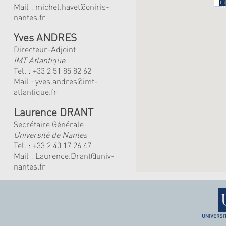
Mail :
michel.havet@oniris-
nantes.fr
Yves ANDRES
Directeur-Adjoint
IMT Atlantique
Tel. :
+33 2 51 85 82 62
Mail :
yves.andres@imt-
atlantique.fr
Laurence DRANT
Secrétaire Générale
Université de Nantes
Tel. : +33 2 40 17 26 47
Mail : Laurence.Drant@univ-
nantes.fr