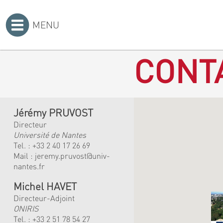
MENU
Accueil
>
CONT
Jérémy PRUVOST
Directeur
Université de Nantes
Tel. :
+33 2 40 17 26 69
Mail :
jeremy.pruvost@univ-
nantes.fr
Michel HAVET
Directeur-Adjoint
ONIRIS
Tel. :
+33 2 51 78 54 27