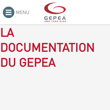
MENU
Accueil
>
LA
DOCUMENTATION
DU GEPEA