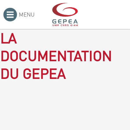
MENU
Accueil
>
LA
DOCUMENTATION
DU GEPEA