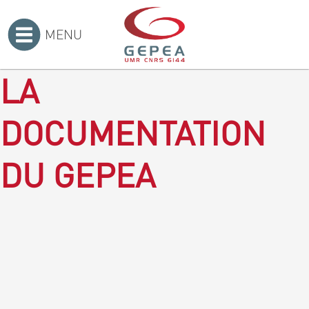
MENU
Accueil
>
LA
DOCUMENTATION
DU GEPEA