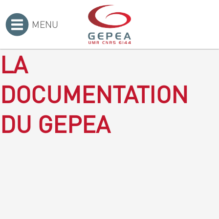
MENU
Accueil
>
LA
DOCUMENTATION
DU GEPEA