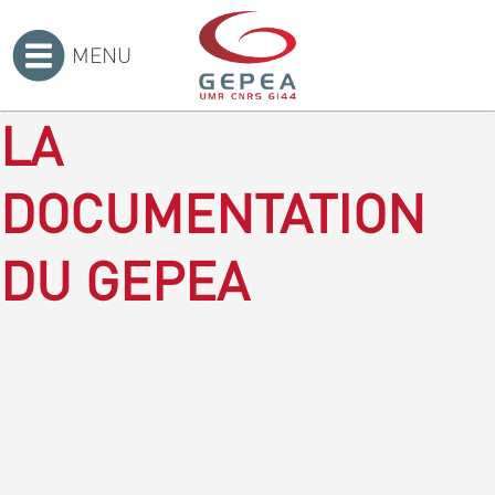
MENU
Accueil
>
LA
DOCUMENTATION
DU GEPEA