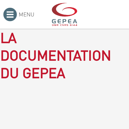
MENU
Accueil
>
LA
DOCUMENTATION
DU GEPEA