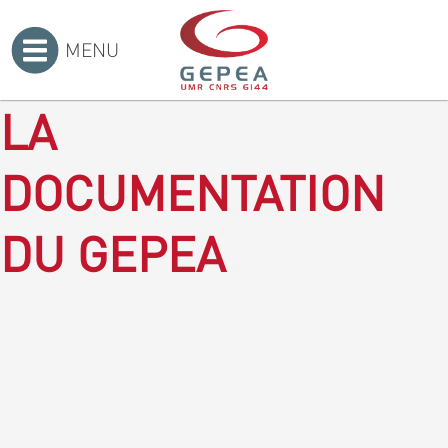
MENU
Accueil
>
LA
DOCUMENTATION
DU GEPEA