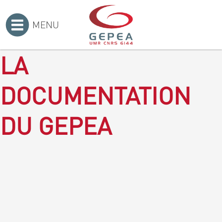
MENU
Accueil
>
LA
DOCUMENTATION
DU GEPEA