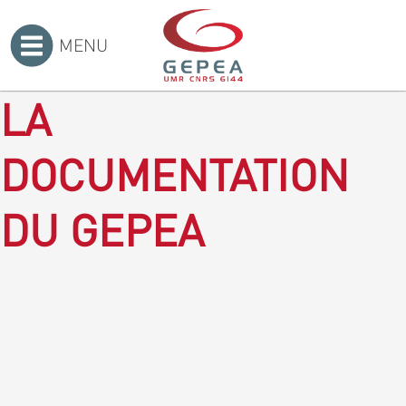
MENU
Accueil
>
LA
DOCUMENTATION
DU GEPEA