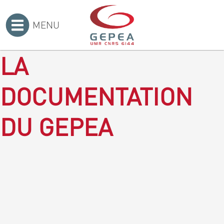
MENU
Accueil
>
LA
DOCUMENTATION
DU GEPEA