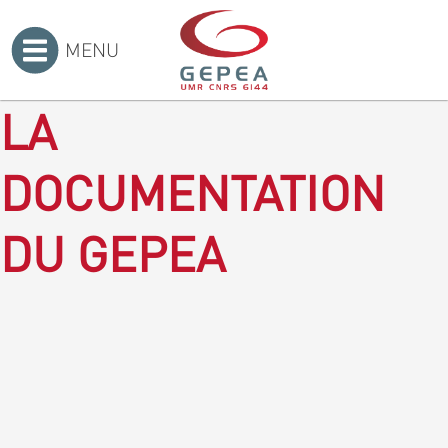
MENU
Accueil
>
LA
DOCUMENTATION
DU GEPEA