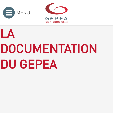
MENU
Accueil
>
LA
DOCUMENTATION
DU GEPEA