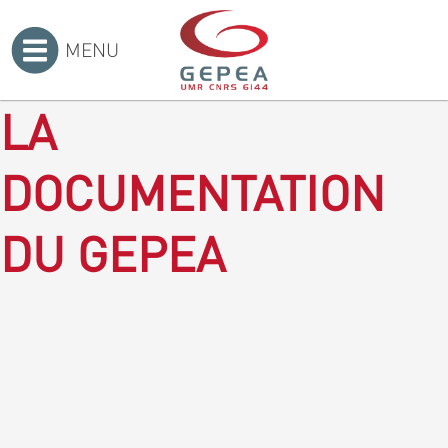
MENU
Accueil
>
LA
DOCUMENTATION
DU GEPEA