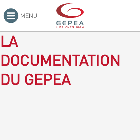
MENU
Accueil
>
LA
DOCUMENTATION
DU GEPEA