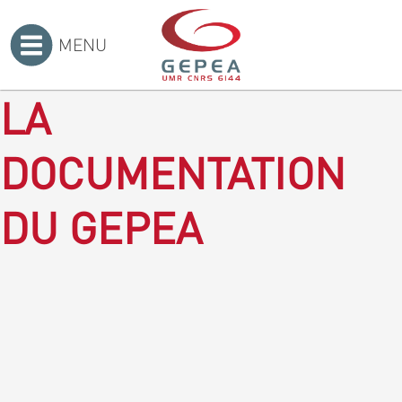
MENU
Accueil
>
LA
DOCUMENTATION
DU GEPEA