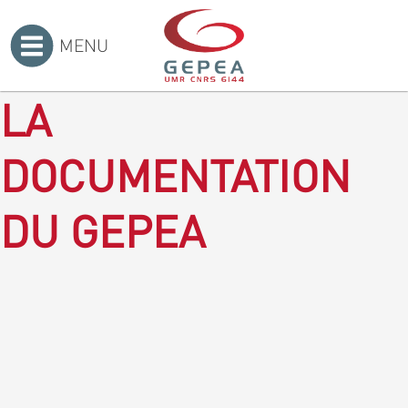
MENU
Accueil
>
LA
DOCUMENTATION
DU GEPEA